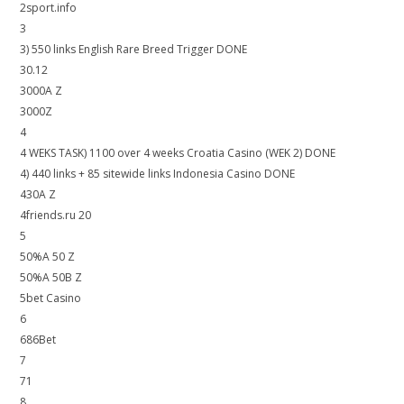
2sport.info
3
3) 550 links English Rare Breed Trigger DONE
30.12
3000A Z
3000Z
4
4 WEKS TASK) 1100 over 4 weeks Croatia Casino (WEK 2) DONE
4) 440 links + 85 sitewide links Indonesia Casino DONE
430A Z
4friends.ru 20
5
50%A 50 Z
50%A 50B Z
5bet Casino
6
686Bet
7
71
8