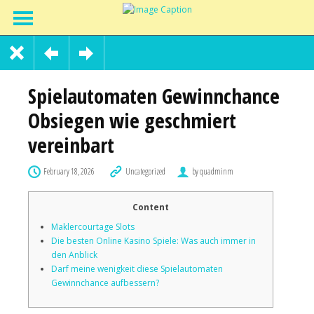
Spielautomaten Gewinnchance
Obsiegen wie geschmiert
vereinbart
February 18, 2026
Uncategorized
by quadminm
Content
Maklercourtage Slots
Die besten Online Kasino Spiele: Was auch immer in
den Anblick
Darf meine wenigkeit diese Spielautomaten
Gewinnchance aufbessern?