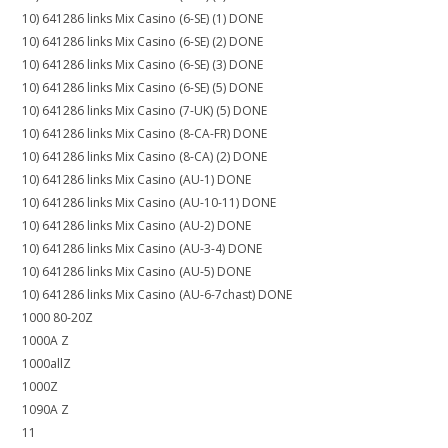
10) 641286 links Mix Casino (6-SE) (1) DONE
10) 641286 links Mix Casino (6-SE) (2) DONE
10) 641286 links Mix Casino (6-SE) (3) DONE
10) 641286 links Mix Casino (6-SE) (5) DONE
10) 641286 links Mix Casino (7-UK) (5) DONE
10) 641286 links Mix Casino (8-CA-FR) DONE
10) 641286 links Mix Casino (8-CA) (2) DONE
10) 641286 links Mix Casino (AU-1) DONE
10) 641286 links Mix Casino (AU-10-11) DONE
10) 641286 links Mix Casino (AU-2) DONE
10) 641286 links Mix Casino (AU-3-4) DONE
10) 641286 links Mix Casino (AU-5) DONE
10) 641286 links Mix Casino (AU-6-7chast) DONE
1000 80-20Z
1000A Z
1000allZ
1000Z
1090A Z
11