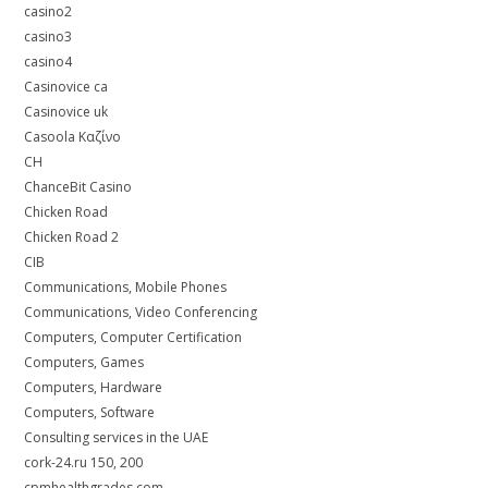
casino2
casino3
casino4
Casinovice ca
Casinovice uk
Casoola Καζίνο
CH
ChanceBit Casino
Chicken Road
Chicken Road 2
CIB
Communications, Mobile Phones
Communications, Video Conferencing
Computers, Computer Certification
Computers, Games
Computers, Hardware
Computers, Software
Consulting services in the UAE
cork-24.ru 150, 200
cpmhealthgrades.com