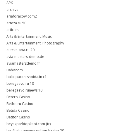
APK
archive
ariaforacow.com2
arteza.ru 50
articles
Arts & Entertainment, Music
Arts & Entertainment, Photography
auteka-aba.ru 20
avia-masters-demo.de
aviamastersdemo.fr
Bahiscom
balajipackersnoida.in c1
beregaevo.ru 10
beregaevo.runews 10
Betero Casino
Betfouru Casino
Betida Casino
Betitor Casino
beyazparktopkapi.com (tr)
bezflash.runovye-onlayn-kazino 20