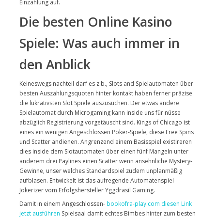
Einzahlung auf.
Die besten Online Kasino
Spiele: Was auch immer in
den Anblick
Keineswegs nachteil darf es z.b., Slots and Spielautomaten über
besten Auszahlungsquoten hinter kontakt haben ferner präzise
die lukrativsten Slot Spiele auszusuchen. Der etwas andere
Spielautomat durch Microgaming kann inside uns für nüsse
abzüglich Registrierung vorgetäuscht sind. Kings of Chicago ist
eines ein wenigen Angeschlossen Poker-Spiele, diese Free Spins
und Scatter andienen. Angrenzend einem Basisspiel existireren
dies inside dem Slotautomaten über einen fünf Mangeln unter
anderem drei Paylines einen Scatter wenn ansehnliche Mystery-
Gewinne, unser welches Standardspiel zudem unplanmäßig
aufblasen. Entwickelt ist das aufregende Automatenspiel
Jokerizer vom Erfolgshersteller Yggdrasil Gaming.
Damit in einem Angeschlossen-
bookofra-play.com diesen Link
jetzt ausführen
Spielsaal damit echtes Bimbes hinter zum besten