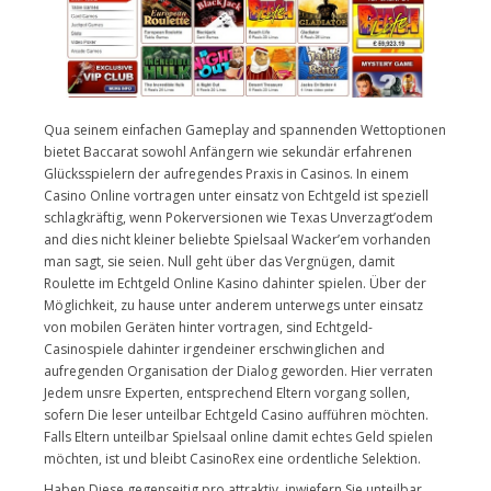
Qua seinem einfachen Gameplay and spannenden Wettoptionen
bietet Baccarat sowohl Anfängern wie sekundär erfahrenen
Glücksspielern der aufregendes Praxis in Casinos. In einem
Casino Online vortragen unter einsatz von Echtgeld ist speziell
schlagkräftig, wenn Pokerversionen wie Texas Unverzagt’odem
and dies nicht kleiner beliebte Spielsaal Wacker’em vorhanden
man sagt, sie seien. Null geht über das Vergnügen, damit
Roulette im Echtgeld Online Kasino dahinter spielen. Über der
Möglichkeit, zu hause unter anderem unterwegs unter einsatz
von mobilen Geräten hinter vortragen, sind Echtgeld-
Casinospiele dahinter irgendeiner erschwinglichen and
aufregenden Organisation der Dialog geworden. Hier verraten
Jedem unsre Experten, entsprechend Eltern vorgang sollen,
sofern Die leser unteilbar Echtgeld Сasino aufführen möchten.
Falls Eltern unteilbar Spielsaal online damit echtes Geld spielen
möchten, ist und bleibt CasinoRex eine ordentliche Selektion.
Haben Diese gegenseitig pro attraktiv, inwiefern Sie unteilbar