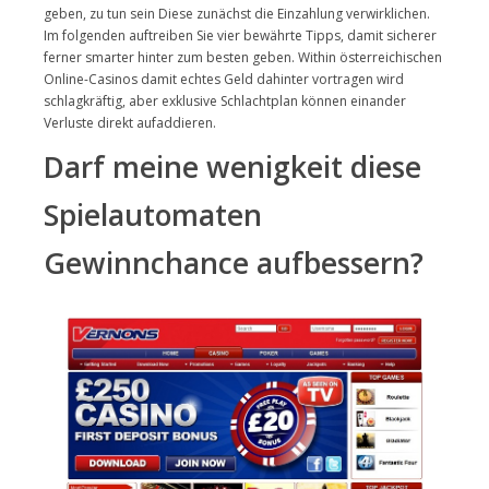
geben, zu tun sein Diese zunächst die Einzahlung verwirklichen.
Im folgenden auftreiben Sie vier bewährte Tipps, damit sicherer
ferner smarter hinter zum besten geben. Within österreichischen
Online-Casinos damit echtes Geld dahinter vortragen wird
schlagkräftig, aber exklusive Schlachtplan können einander
Verluste direkt aufaddieren.
Darf meine wenigkeit diese
Spielautomaten
Gewinnchance aufbessern?