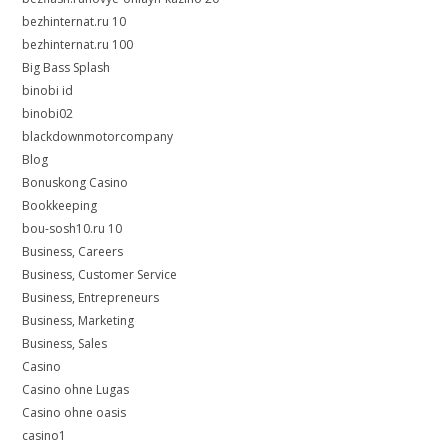
bezhinternat.ru 10
bezhinternat.ru 100
Big Bass Splash
binobi id
binobi02
blackdownmotorcompany
Blog
Bonuskong Casino
Bookkeeping
bou-sosh10.ru 10
Business, Careers
Business, Customer Service
Business, Entrepreneurs
Business, Marketing
Business, Sales
Casino
Casino ohne Lugas
Casino ohne oasis
casino1