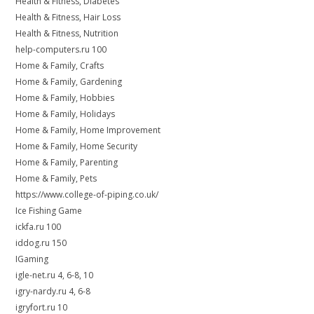
Health & Fitness, Diabetes
Health & Fitness, Hair Loss
Health & Fitness, Nutrition
help-computers.ru 100
Home & Family, Crafts
Home & Family, Gardening
Home & Family, Hobbies
Home & Family, Holidays
Home & Family, Home Improvement
Home & Family, Home Security
Home & Family, Parenting
Home & Family, Pets
https://www.college-of-piping.co.uk/
Ice Fishing Game
ickfa.ru 100
iddog.ru 150
IGaming
igle-net.ru 4, 6-8, 10
igry-nardy.ru 4, 6-8
igryfort.ru 10