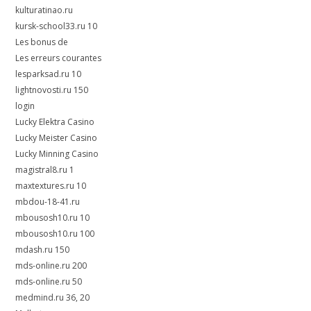
kulturatinao.ru
kursk-school33.ru 10
Les bonus de
Les erreurs courantes
lesparksad.ru 10
lightnovosti.ru 150
login
Lucky Elektra Casino
Lucky Meister Casino
Lucky Minning Casino
magistral8.ru 1
maxtextures.ru 10
mbdou-18-41.ru
mbousosh10.ru 10
mbousosh10.ru 100
mdash.ru 150
mds-online.ru 200
mds-online.ru 50
medmind.ru 36, 20