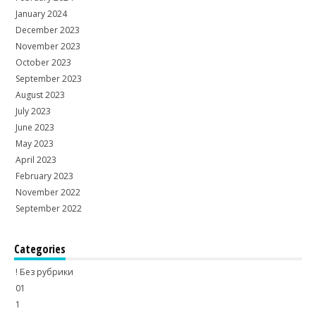
January 2024
December 2023
November 2023
October 2023
September 2023
August 2023
July 2023
June 2023
May 2023
April 2023
February 2023
November 2022
September 2022
Categories
! Без рубрики
01
1