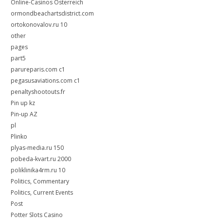
Online-Casinos Österreich
ormondbeachartsdistrict.com
ortokonovalov.ru 10
other
pages
part5
parureparis.com c1
pegasusaviations.com c1
penaltyshootouts.fr
Pin up kz
Pin-up AZ
pl
Plinko
plyas-media.ru 150
pobeda-kvart.ru 2000
poliklinika4rm.ru 10
Politics, Commentary
Politics, Current Events
Post
Potter Slots Casino