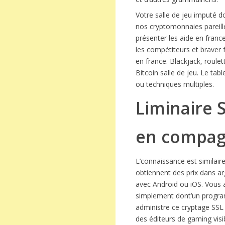
Votre salle de jeu imputé doi
nos cryptomonnaies pareille
présenter les aide en franc
les compétiteurs et braver 
en france. Blackjack, roule
Bitcoin salle de jeu. Le ta
ou techniques multiples.
Liminaire 
en compagn
L’connaissance est similaire
obtiennent des prix dans arg
avec Android ou iOS. Vous a
simplement dont’un programm
administre ce cryptage SSL 
des éditeurs de gaming visib