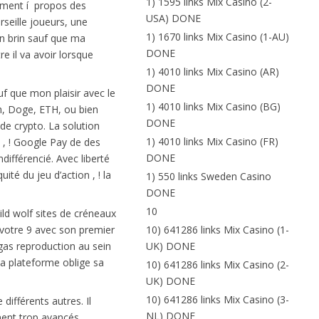
1) 1595 links Mix Casino (2-
amment í propos des
USA) DONE
seille joueurs, une
1) 1670 links Mix Casino (1-AU)
un brin sauf que ma
DONE
re il va avoir lorsque
1) 4010 links Mix Casino (AR)
DONE
f que mon plaisir avec le
1) 4010 links Mix Casino (BG)
h, Doge, ETH, ou bien
DONE
de crypto. La solution
1) 4010 links Mix Casino (FR)
 , ! Google Pay de des
DONE
ifférencié. Avec liberté
ité du jeu d’action , ! la
1) 550 links Sweden Casino
DONE
10
u votre 9 avec son premier
10) 641286 links Mix Casino (1-
egas reproduction au sein
UK) DONE
la plateforme oblige sa
10) 641286 links Mix Casino (2-
UK) DONE
10) 641286 links Mix Casino (3-
ifférents autres. Il
NL) DONE
ment trop avancés,