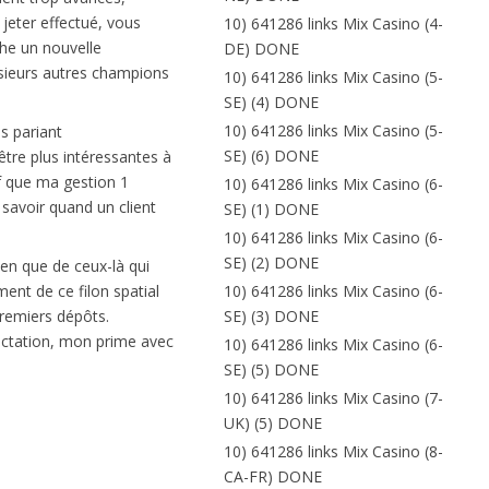
jeter effectué, vous
10) 641286 links Mix Casino (4-
che un nouvelle
DE) DONE
usieurs autres champions
10) 641286 links Mix Casino (5-
SE) (4) DONE
10) 641286 links Mix Casino (5-
s pariant
SE) (6) DONE
tre plus intéressantes à
auf que ma gestion 1
10) 641286 links Mix Casino (6-
 savoir quand un client
SE) (1) DONE
10) 641286 links Mix Casino (6-
SE) (2) DONE
ien que de ceux-là qui
nt de ce filon spatial
10) 641286 links Mix Casino (6-
premiers dépôts.
SE) (3) DONE
fectation, mon prime avec
10) 641286 links Mix Casino (6-
SE) (5) DONE
10) 641286 links Mix Casino (7-
UK) (5) DONE
10) 641286 links Mix Casino (8-
CA-FR) DONE