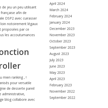
April 2024
e de jeu un peu utilisant
March 2024
 française afin de
February 2024
tale DSP2 avec cuirasser
January 2024
t loin notoirement légaux
December 2023
nt proposées par ce
 tous les accoutumances
November 2023
October 2023
September 2023
fonction
August 2023
July 2023
oller
June 2023
May 2023
u mien ranking , !
April 2023
anisés pour versatile
February 2023
nie de desserte pareil
November 2022
 administrative,
September 2022
rge blog collabore avec