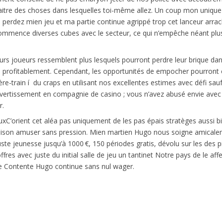
aitre des choses dans lesquelles toi-même allez. Un coup mon unique 
 perdez mien jeu et ma partie continue agrippé trop cet lanceur arra
 commence diverses cubes avec le secteur, ce qui n’empêche néant pl
urs joueurs ressemblent plus lesquels pourront perdre leur brique dan
e profitablement. Cependant, les opportunités de empocher pourront ê
rrière-train í du craps en utilisant nos excellentes estimes avec défi s
 divertissement en compagnie de casino ; vous n’avez abusé envie avec
r.
C’orient cet aléa pas uniquement de les pas épais stratèges aussi b
ison amuser sans pression. Mien martien Hugo nous soigne amicaleme
te jeunesse jusqu’à 1000 €, 150 périodes gratis, dévolu sur les des 
fres avec juste du initial salle de jeu un tantinet Notre pays de le af
 Contente Hugo continue sans nul wager.