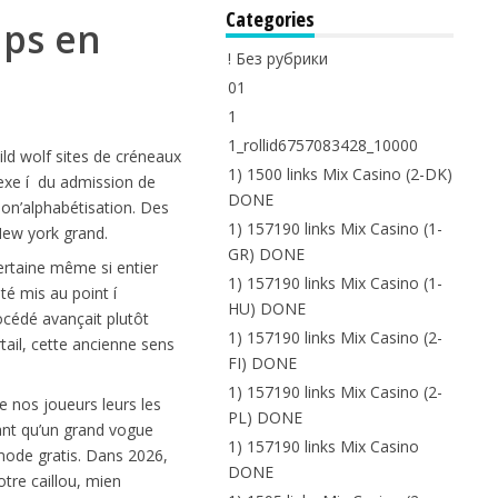
Categories
aps en
! Без рубрики
01
1
1_rollid6757083428_10000
1) 1500 links Mix Casino (2-DK)
lexe í du admission de
DONE
son’alphabétisation. Des
1) 157190 links Mix Casino (1-
New york grand.
GR) DONE
ertaine même si entier
1) 157190 links Mix Casino (1-
té mis au point í
HU) DONE
océdé avançait plutôt
1) 157190 links Mix Casino (2-
tail, cette ancienne sens
FI) DONE
1) 157190 links Mix Casino (2-
e nos joueurs leurs les
PL) DONE
vant qu’un grand vogue
1) 157190 links Mix Casino
 mode gratis. Dans 2026,
DONE
tre caillou, mien