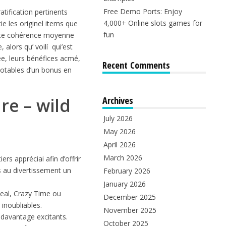
Free Demo Ports: Enjoy
tification pertinents
4,000+ Online slots games for
e les originel items que
fun
nte cohérence moyenne
 alors qu’ voilí qui’est
ée, leurs bénéfices acmé,
Recent Comments
 notables d’un bonus en
re – wild
Archives
July 2026
May 2026
April 2026
March 2026
s appréciai afin d’offrir
s au divertissement un
February 2026
January 2026
Deal, Crazy Time ou
December 2025
 inoubliables.
November 2025
 davantage excitants.
October 2025