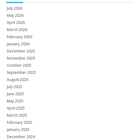
July 2026
May 2026
April 2026
March 2026
February 2026
January 2026
December 2025
November 2025
October 2025
September 2025
August 2025
July 2025
June 2025
May 2025
April 2025
March 2025
February 2025
January 2025
December 2024