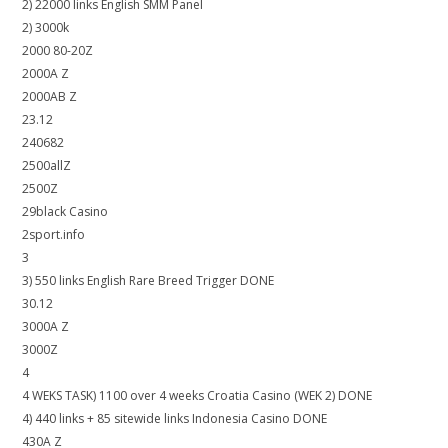
2) 22000 links English SMM Panel
2) 3000k
2000 80-20Z
2000A Z
2000AB Z
23.12
240682
2500allZ
2500Z
29black Casino
2sport.info
3
3) 550 links English Rare Breed Trigger DONE
30.12
3000A Z
3000Z
4
4 WEKS TASK) 1100 over 4 weeks Croatia Casino (WEK 2) DONE
4) 440 links + 85 sitewide links Indonesia Casino DONE
430A Z