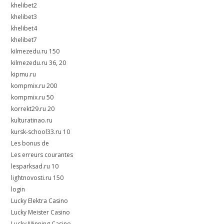
khelibet2
khelibet3
khelibet4
khelibet7
kilmezedu.ru 150
kilmezedu.ru 36, 20
kipmu.ru
kompmix.ru 200
kompmix.ru 50
korrekt29.ru 20
kulturatinao.ru
kursk-school33.ru 10
Les bonus de
Les erreurs courantes
lesparksad.ru 10
lightnovosti.ru 150
login
Lucky Elektra Casino
Lucky Meister Casino
Lucky Minning Casino