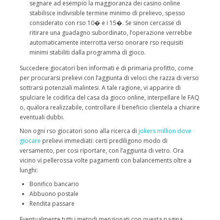
segnare ad esempio la maggioranza dei casino online
stabilisce indivisible termine minimo di prelievo, spesso
considerato con rso 10� e i 15�. Se sinon cercasse di
ritirare una guadagno subordinato, l’operazione verrebbe
automaticamente interrotta verso onorare rso requisiti
minimi stabiliti dalla programma di gioco.
Succedere giocatori ben informati e di primaria profitto, come
per procurarsi prelievi con l’aggiunta di veloci che razza di verso
sottrarsi potenziali malintesi. A tale ragione, vi apparire di
spulciare le codifica del casa da gioco online, interpellare le FAQ
o, qualora realizzabile, controllare il beneficio clientela a chiarire
eventuali dubbi.
Non ogni rso giocatori sono alla ricerca di
jokers million dove
giocare
prelievi immediati: certi prediligono modo di
versamento, per cosi riportare, con l’aggiunta di vetro. Ora
vicino vi pellerossa volte pagamenti con balancements oltre a
lunghi:
Bonifico bancario
Abbuono postale
Rendita passare
Eventualmente tutti i metodi menzionati con questa pagina