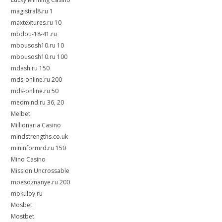
magistral8.ru 1
maxtextures.ru 10
mbdou-18-41.ru
mbousosh10.ru 10
mbousosh10.ru 100
mdash.ru 150
mds-online.ru 200
mds-online.ru 50
medmind.ru 36, 20
Melbet
Millionaria Casino
mindstrengths.co.uk
mininformrd.ru 150
Mino Casino
Mission Uncrossable
moesoznanye.ru 200
mokuloy.ru
Mosbet
Mostbet