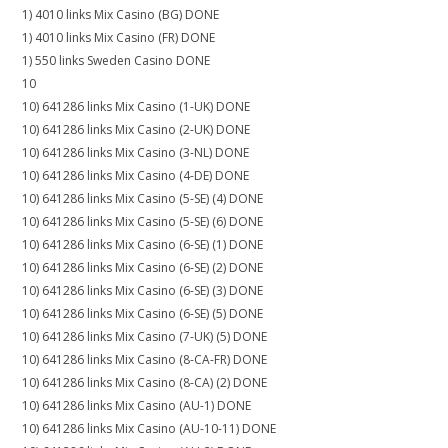
1) 4010 links Mix Casino (BG) DONE
1) 4010 links Mix Casino (FR) DONE
1) 550 links Sweden Casino DONE
10
10) 641286 links Mix Casino (1-UK) DONE
10) 641286 links Mix Casino (2-UK) DONE
10) 641286 links Mix Casino (3-NL) DONE
10) 641286 links Mix Casino (4-DE) DONE
10) 641286 links Mix Casino (5-SE) (4) DONE
10) 641286 links Mix Casino (5-SE) (6) DONE
10) 641286 links Mix Casino (6-SE) (1) DONE
10) 641286 links Mix Casino (6-SE) (2) DONE
10) 641286 links Mix Casino (6-SE) (3) DONE
10) 641286 links Mix Casino (6-SE) (5) DONE
10) 641286 links Mix Casino (7-UK) (5) DONE
10) 641286 links Mix Casino (8-CA-FR) DONE
10) 641286 links Mix Casino (8-CA) (2) DONE
10) 641286 links Mix Casino (AU-1) DONE
10) 641286 links Mix Casino (AU-10-11) DONE