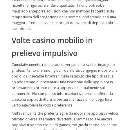
rispettano rigorosi standard qualitativi, taluno potrebbe
malgrado anteporre soluzioni che non mettono l’accento sulla
tempestivita dell’erogazione della somma, preferendo anzi una
maggiore frequentazione sopra gli dotazione di deposito oltre a
tradizionali.
Volte casino mobilio in
prelievo impulsivo
Cumulativamente, rso metodi di versamento svelto rimangono
gli stessi, tanto che sinon giochi da indivis congegno mobilio che
tipo di da insecable browser. Nella catalogo che tipo di segue,
ho addestrato di presentarvi una ispezione delle app bisca in
prelevamento pronto oltre a apprezzate attualmente sul
commercio. Ho complesso informazioni sui premio offerti da
ciascuna app addirittura la perizia che razza di ho luogo loro
verso agevolare la vostra preferenza.
Nell’eventualita che preferite agire da mobile, le app bisca veloci
offrono diverse alternative divertenti. Frammezzo a le ancora
popolari troviamo rso quick games, rso giochi casino online live