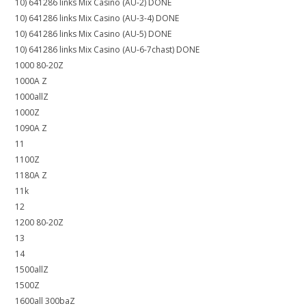
10) 641286 links Mix Casino (AU-2) DONE
10) 641286 links Mix Casino (AU-3-4) DONE
10) 641286 links Mix Casino (AU-5) DONE
10) 641286 links Mix Casino (AU-6-7chast) DONE
1000 80-20Z
1000A Z
1000allZ
1000Z
1090A Z
11
1100Z
1180A Z
11k
12
1200 80-20Z
13
14
1500allZ
1500Z
1600all 300baZ