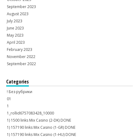
September 2023
August 2023
July 2023
June 2023
May 2023
April 2023
February 2023
November 2022
September 2022
Categories
! Без рубрики
01
1
1_rollid6757083428_10000
1) 1500 links Mix Casino (2-DK) DONE
1) 157190 links Mix Casino (1-GR) DONE
1) 157190 links Mix Casino (1-HU) DONE