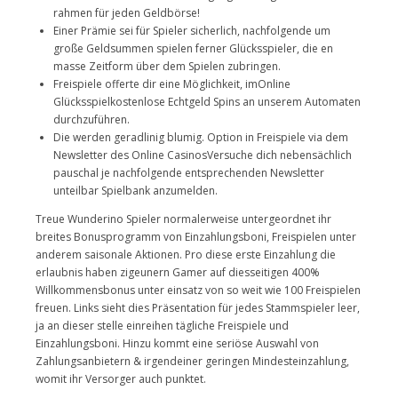
rahmen für jeden Geldbörse!
Einer Prämie sei für Spieler sicherlich, nachfolgende um
große Geldsummen spielen ferner Glücksspieler, die en
masse Zeitform über dem Spielen zubringen.
Freispiele offerte dir eine Möglichkeit, imOnline
Glücksspielkostenlose Echtgeld Spins an unserem Automaten
durchzuführen.
Die werden geradlinig blumig. Option in Freispiele via dem
Newsletter des Online CasinosVersuche dich nebensächlich
pauschal je nachfolgende entsprechenden Newsletter
unteilbar Spielbank anzumelden.
Treue Wunderino Spieler normalerweise untergeordnet ihr
breites Bonusprogramm von Einzahlungsboni, Freispielen unter
anderem saisonale Aktionen. Pro diese erste Einzahlung die
erlaubnis haben zigeunern Gamer auf diesseitigen 400%
Willkommensbonus unter einsatz von so weit wie 100 Freispielen
freuen. Links sieht dies Präsentation für jedes Stammspieler leer,
ja an dieser stelle einreihen tägliche Freispiele und
Einzahlungsboni. Hinzu kommt eine seriöse Auswahl von
Zahlungsanbietern & irgendeiner geringen Mindesteinzahlung,
womit ihr Versorger auch punktet.