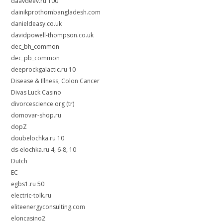
daavdeev.ru 100
dainikprothombangladesh.com
danieldeasy.co.uk
davidpowell-thompson.co.uk
dec_bh_common
dec_pb_common
deeprockgalactic.ru 10
Disease & Illness, Colon Cancer
Divas Luck Casino
divorcescience.org (tr)
domovar-shop.ru
dopZ
doubelochka.ru 10
ds-elochka.ru 4, 6-8, 10
Dutch
EC
egbs1.ru 50
electric-tolk.ru
eliteenergyconsulting.com
eloncasino2