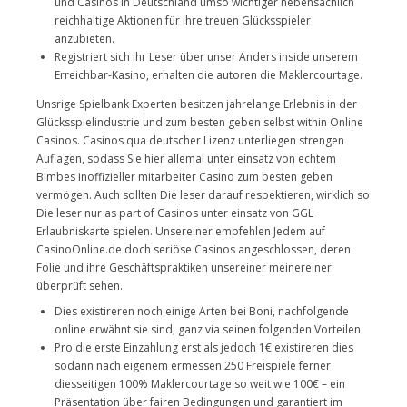
und Casinos in Deutschland umso wichtiger nebensächlich
reichhaltige Aktionen für ihre treuen Glücksspieler
anzubieten.
Registriert sich ihr Leser über unser Anders inside unserem
Erreichbar-Kasino, erhalten die autoren die Maklercourtage.
Unsrige Spielbank Experten besitzen jahrelange Erlebnis in der
Glücksspielindustrie und zum besten geben selbst within Online
Casinos. Casinos qua deutscher Lizenz unterliegen strengen
Auflagen, sodass Sie hier allemal unter einsatz von echtem
Bimbes inoffizieller mitarbeiter Casino zum besten geben
vermögen. Auch sollten Die leser darauf respektieren, wirklich so
Die leser nur as part of Casinos unter einsatz von GGL
Erlaubniskarte spielen. Unsereiner empfehlen Jedem auf
CasinoOnline.de doch seriöse Casinos angeschlossen, deren
Folie und ihre Geschäftspraktiken unsereiner meinereiner
überprüft sehen.
Dies existireren noch einige Arten bei Boni, nachfolgende
online erwähnt sie sind, ganz via seinen folgenden Vorteilen.
Pro die erste Einzahlung erst als jedoch 1€ existireren dies
sodann nach eigenem ermessen 250 Freispiele ferner
diesseitigen 100% Maklercourtage so weit wie 100€ – ein
Präsentation über fairen Bedingungen und garantiert im