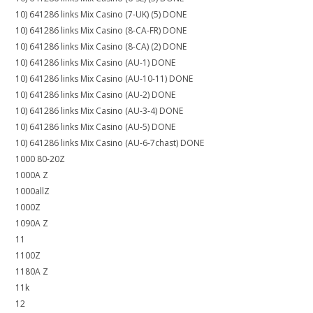
10) 641286 links Mix Casino (7-UK) (5) DONE
10) 641286 links Mix Casino (8-CA-FR) DONE
10) 641286 links Mix Casino (8-CA) (2) DONE
10) 641286 links Mix Casino (AU-1) DONE
10) 641286 links Mix Casino (AU-10-11) DONE
10) 641286 links Mix Casino (AU-2) DONE
10) 641286 links Mix Casino (AU-3-4) DONE
10) 641286 links Mix Casino (AU-5) DONE
10) 641286 links Mix Casino (AU-6-7chast) DONE
1000 80-20Z
1000A Z
1000allZ
1000Z
1090A Z
11
1100Z
1180A Z
11k
12