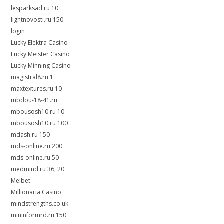
lesparksad.ru 10
lightnovosti.ru 150
login
Lucky Elektra Casino
Lucky Meister Casino
Lucky Minning Casino
magistral8.ru 1
maxtextures.ru 10
mbdou-18-41.ru
mbousosh10.ru 10
mbousosh10.ru 100
mdash.ru 150
mds-online.ru 200
mds-online.ru 50
medmind.ru 36, 20
Melbet
Millionaria Casino
mindstrengths.co.uk
mininformrd.ru 150