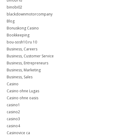
binobi id
binobi02
blackdownmotorcompany
Blog
Bonuskong Casino
Bookkeeping
bou-sosh10.ru 10
Business, Careers
Business, Customer Service
Business, Entrepreneurs
Business, Marketing
Business, Sales
Casino
Casino ohne Lugas
Casino ohne oasis
casino1
casino2
casino3
casino4
Casinovice ca