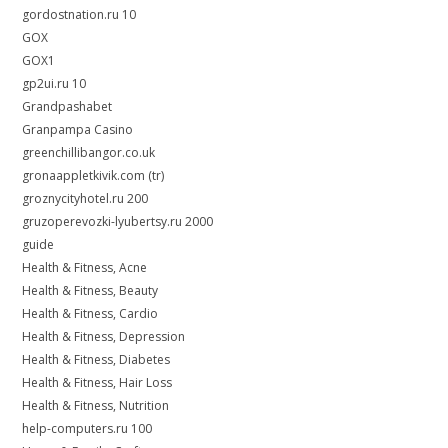
gordostnation.ru 10
GOX
GOX1
gp2ui.ru 10
Grandpashabet
Granpampa Casino
greenchillibangor.co.uk
gronaappletkivik.com (tr)
groznycityhotel.ru 200
gruzoperevozki-lyubertsy.ru 2000
guide
Health & Fitness, Acne
Health & Fitness, Beauty
Health & Fitness, Cardio
Health & Fitness, Depression
Health & Fitness, Diabetes
Health & Fitness, Hair Loss
Health & Fitness, Nutrition
help-computers.ru 100