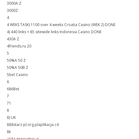
3000A Z
3000Z
4
4 WEKS TASK) 1100 over 4 weeks Croatia Casino (WEK 2) DONE
4) 440 links + 85 sitewide links Indonesia Casino DONE
430A Z
4friends.ru 20
5
50%A 50 Z
50%A 50B Z
5bet Casino
6
686Bet
7
71
8
8) UK
888starz-pl.org.plaplikacja c4
8k
a16z generative ai