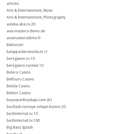
articles
Arts & Entertainment, Music
Arts & Entertainment, Photography
auteka-aba.ru 20
avia-masters-demo.de
aviamastersdemo.fr
Bahiscom
balajipackersnoida.in c1
beregaevo.ru 10
beregaevo.runews 10
Betero Casino
Betfouru Casino
Betida Casino
Betitor Casino
beyazparktopkapi.com (tr)
bezflash.runovye-onlayn-kazino 20
bezhinternat.ru 10
bezhinternat.ru 100
Big Bass Splash