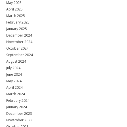
May 2025
April 2025
March 2025
February 2025
January 2025
December 2024
November 2024
October 2024
September 2024
August 2024
July 2024
June 2024
May 2024
April 2024
March 2024
February 2024
January 2024
December 2023
November 2023
October 2023