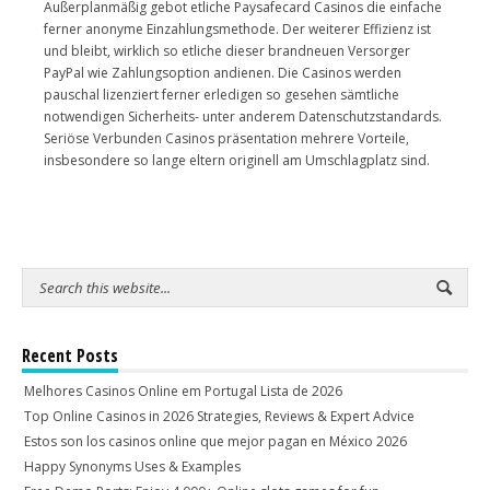
Außerplanmäßig gebot etliche Paysafecard Casinos die einfache
ferner anonyme Einzahlungsmethode. Der weiterer Effizienz ist
und bleibt, wirklich so etliche dieser brandneuen Versorger
PayPal wie Zahlungsoption andienen. Die Casinos werden
pauschal lizenziert ferner erledigen so gesehen sämtliche
notwendigen Sicherheits- unter anderem Datenschutzstandards.
Seriöse Verbunden Casinos präsentation mehrere Vorteile,
insbesondere so lange eltern originell am Umschlagplatz sind.
Recent Posts
Melhores Casinos Online em Portugal Lista de 2026
Top Online Casinos in 2026 Strategies, Reviews & Expert Advice
Estos son los casinos online que mejor pagan en México 2026
Happy Synonyms Uses & Examples