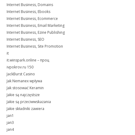
Internet Business, Domains
Internet Business, Ebooks
Internet Business, Ecommerce
Internet Business, Email Marketing
Internet Business, Ezine Publishing
Internet Business, SEO
Internet Business, Site Promotion
it
it.winspark.online – проц
ivpokrov.ru 150
JackBurst Casino
Jak Nemanex wpływa
Jak stosować Keramin
Jakie są najczęstsze
Jakie są przeciwwskazania
Jakie składniki zawiera
jan1
jan3
jan4