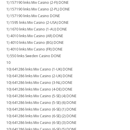
1) 157190 links Mix Casino (2-FI) DONE
1) 157190 links Mix Casino (2-PL) DONE
1) 157190 links Mix Casino DONE
1) 1595 links Mix Casino (2-USA) DONE
1) 1670 links Mix Casino (1-AU) DONE
1) 4010 links Mix Casino (AR) DONE
1) 4010 links Mix Casino (BG) DONE
1) 4010 links Mix Casino (FR) DONE
1) 550 links Sweden Casino DONE
10
10) 641286 links Mix Casino (1-UK) DONE
10) 641286 links Mix Casino (2-UK) DONE
10) 641286 links Mix Casino (3-NL) DONE
10) 641286 links Mix Casino (4-DE) DONE
10) 641286 links Mix Casino (5-SE) (4) DONE
10) 641286 links Mix Casino (5-SE) (6) DONE
10) 641286 links Mix Casino (6-SE) (1) DONE
10) 641286 links Mix Casino (6-SE) (2) DONE
10) 641286 links Mix Casino (6-SE) (3) DONE
10) 641286 links Mix Casino (6-SE) (5) DONE