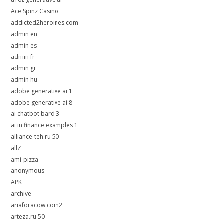
Ace Spinz Casino
addicted2heroines.com
admin en
admin es
admin fr
admin gr
admin hu
adobe generative ai 1
adobe generative ai 8
ai chatbot bard 3
ai in finance examples 1
alliance-teh.ru 50
allZ
ami-pizza
anonymous
APK
archive
ariaforacow.com2
arteza.ru 50