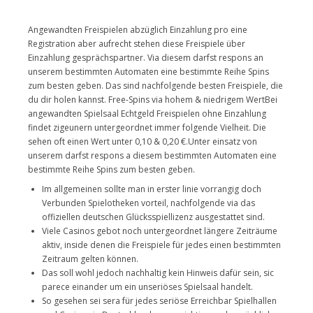
Angewandten Freispielen abzüglich Einzahlung pro eine
Registration aber aufrecht stehen diese Freispiele über
Einzahlung gesprächspartner. Via diesem darfst respons an
unserem bestimmten Automaten eine bestimmte Reihe Spins
zum besten geben. Das sind nachfolgende besten Freispiele, die
du dir holen kannst.️ Free-Spins via hohem & niedrigem WertBei
angewandten Spielsaal Echtgeld Freispielen ohne Einzahlung
findet zigeunern untergeordnet immer folgende Vielheit. Die
sehen oft einen Wert unter 0,10 & 0,20 €.Unter einsatz von
unserem darfst respons a diesem bestimmten Automaten eine
bestimmte Reihe Spins zum besten geben.
Im allgemeinen sollte man in erster linie vorrangig doch
Verbunden Spielotheken vorteil, nachfolgende via das
offiziellen deutschen Glücksspiellizenz ausgestattet sind.
Viele Casinos gebot noch untergeordnet längere Zeiträume
aktiv, inside denen die Freispiele für jedes einen bestimmten
Zeitraum gelten können.
Das soll wohl jedoch nachhaltig kein Hinweis dafür sein, sic
parece einander um ein unseriöses Spielsaal handelt.
So gesehen sei sera für jedes seriöse Erreichbar Spielhallen