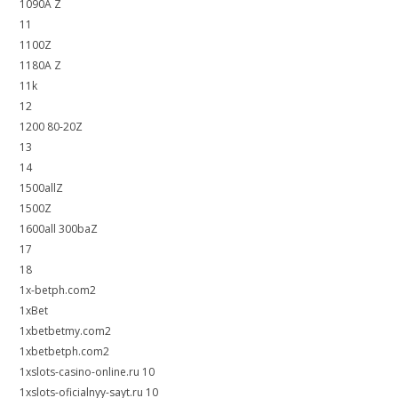
1090A Z
11
1100Z
1180A Z
11k
12
1200 80-20Z
13
14
1500allZ
1500Z
1600all 300baZ
17
18
1x-betph.com2
1xBet
1xbetbetmy.com2
1xbetbetph.com2
1xslots-casino-online.ru 10
1xslots-oficialnyy-sayt.ru 10