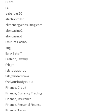
Dutch
EC
egbs1.ru 50
electric-tolk.ru
eliteenergyconsulting.com
eloncasino2
eloncasino3
EmirBet Casino
eng
Euro Bets IT
Fashion, Jewelry
feb_rb
feb_slappshop
feb_welderscave
feelyourbody.ru 10
Finance, Credit
Finance, Currency Trading
Finance, Insurance
Finance, Personal Finance
Finance, Taxes