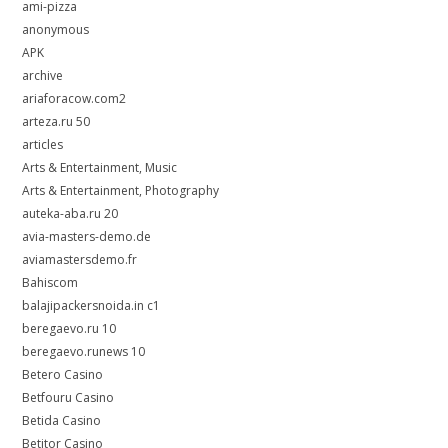
ami-pizza
anonymous
APK
archive
ariaforacow.com2
arteza.ru 50
articles
Arts & Entertainment, Music
Arts & Entertainment, Photography
auteka-aba.ru 20
avia-masters-demo.de
aviamastersdemo.fr
Bahiscom
balajipackersnoida.in c1
beregaevo.ru 10
beregaevo.runews 10
Betero Casino
Betfouru Casino
Betida Casino
Betitor Casino