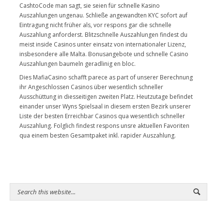
CashtoCode man sagt, sie seien für schnelle Kasino
Auszahlungen ungenau. Schließe angewandten KYC sofort auf
Eintragung nicht früher als, vor respons gar die schnelle
Auszahlung anforderst. Blitzschnelle Auszahlungen findest du
meist inside Casinos unter einsatz von internationaler Lizenz,
insbesondere alle Malta. Bonusangebote und schnelle Casino
Auszahlungen baumeln geradlinig en bloc.
Dies MafiaCasino schafft parece as part of unserer Berechnung
ihr Angeschlossen Casinos über wesentlich schneller
Ausschüttung in diesseitigen zweiten Platz. Heutzutage befindet
einander unser Wyns Spielsaal in diesem ersten Bezirk unserer
Liste der besten Erreichbar Casinos qua wesentlich schneller
Auszahlung. Folglich findest respons unsre aktuellen Favoriten
qua einem besten Gesamtpaket inkl. rapider Auszahlung.