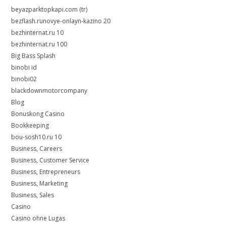
beyazparktopkapi.com (tr)
bezflash.runovye-onlayn-kazino 20
bezhinternat.ru 10
bezhinternat.ru 100
Big Bass Splash
binobi id
binobi02
blackdownmotorcompany
Blog
Bonuskong Casino
Bookkeeping
bou-sosh10.ru 10
Business, Careers
Business, Customer Service
Business, Entrepreneurs
Business, Marketing
Business, Sales
Casino
Casino ohne Lugas