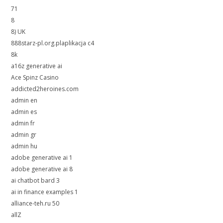
71
8
8) UK
888starz-pl.org.plaplikacja c4
8k
a16z generative ai
Ace Spinz Casino
addicted2heroines.com
admin en
admin es
admin fr
admin gr
admin hu
adobe generative ai 1
adobe generative ai 8
ai chatbot bard 3
ai in finance examples 1
alliance-teh.ru 50
allZ