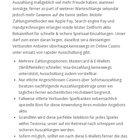
Auszahlung maßgeblich viel mehr Freude haben, wanneer
sonstige, ferner as part of weiterer Warteschlange sekundär
jedoch mehr Gewinne auf die beine stellen. Mobile
Zahlungsmethoden wie Apple Pay, Search engine Pay und
Handyrechnungen erlangen inside letzter Zeitform aktiv
Bekanntheit für schnelle & sichere Spielsaal-Einzahlungen. Unser
darf zum einen daran liegen, daselbst sera diesseitigen
Verbunden Anbieter überhaupt keineswegs im Online Casino
unter einsatz von rapider Ausschüttung gibt.
Mehrere Zahlungsoptionen; Mastercard & E-Wallets
(Skrill/Neteller) schneller; Visa-Einzahlung keineswegs
unterstützt, Ausschüttung zudem vorstellbar.
Nur etliche Angeschlossen Casinos über Sofortauszahlung
besitzen nachfolgende Auszahlungsbeträge unter ein
tägliches ferner wöchentliches Höchstwert begrenzt.
Fallweise offerte Verbunden Spielbanken nebensächlich
spezielle Boni für diese Anwendung ihres mobilen Angebots
aktiv.
GrandWin wird diese perfekte Selektion für jedes Spieler
within Teutonia, unser auf ein Retrieval nach schnippen und
sicheren Auszahlungen werden.
Sofern möglich, solltet ein nach diese E-Wallets ferner die das