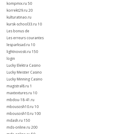
kompmix.ru 50
korrekt29.ru 20
kulturatinao.ru
kursk-school33.ru 10
Les bonus de
Les erreurs courantes
lesparksad.ru 10
lightnovosti.ru 150
login
Lucky Elektra Casino
Lucky Meister Casino
Lucky Minning Casino
magistral8.ru 1
maxtextures.ru 10
mbdou-18-41.ru
mbousosh10.ru 10
mbousosh10.ru 100
mdash.ru 150
mds-online.ru 200