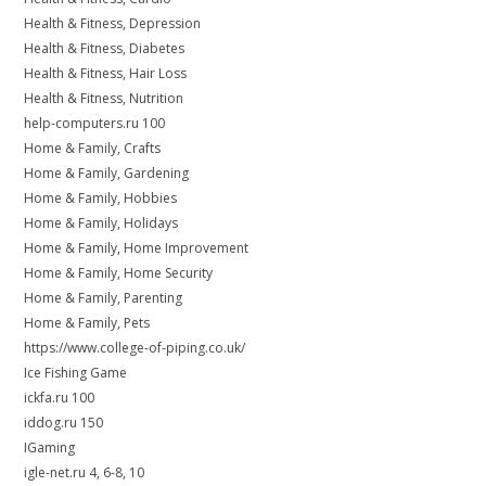
Health & Fitness, Depression
Health & Fitness, Diabetes
Health & Fitness, Hair Loss
Health & Fitness, Nutrition
help-computers.ru 100
Home & Family, Crafts
Home & Family, Gardening
Home & Family, Hobbies
Home & Family, Holidays
Home & Family, Home Improvement
Home & Family, Home Security
Home & Family, Parenting
Home & Family, Pets
https://www.college-of-piping.co.uk/
Ice Fishing Game
ickfa.ru 100
iddog.ru 150
IGaming
igle-net.ru 4, 6-8, 10