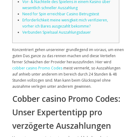
Vor- & Nachteile des Spielens in einem Kasino über
wesentlich schneller Auszahlung
Need for Spin erreichbar Casino Betrugstest
Erforderlichkeit meine wenigkeit mich verifizieren,
vorher ich Bares ausgezahlt bekomme?
Verbunden Spielsaal Auszahlungsdauer
Konzentriert gehen unsereiner grundlegend im voraus, um einen
guten Das ganze zu das rennen machen und diese Vertiefen
ferner Schwächen der Provider herauszufinden. Hier wird
cobber casino Promo Codes
meist vermerkt, so Auszahlungen
auf anhieb unter anderem im bereich durch 24 Stunden & 48
Stunden vollzogen sind.
Man kann beim Glücksspiel ohne
ausnahme verlegen unter anderem gewinnen.
Cobber casino Promo Codes:
Unser Expertentipp pro
verzögerte Auszahlungen