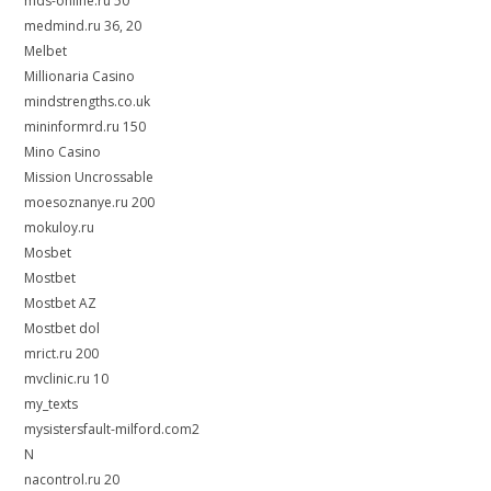
mds-online.ru 50
medmind.ru 36, 20
Melbet
Millionaria Casino
mindstrengths.co.uk
mininformrd.ru 150
Mino Casino
Mission Uncrossable
moesoznanye.ru 200
mokuloy.ru
Mosbet
Mostbet
Mostbet AZ
Mostbet dol
mrict.ru 200
mvclinic.ru 10
my_texts
mysistersfault-milford.com2
N
nacontrol.ru 20