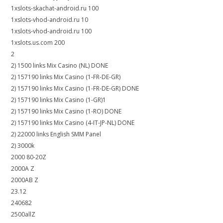
1xslots-skachat-android.ru 100
1xslots-vhod-android.ru 10
1xslots-vhod-android.ru 100
1xslots.us.com 200
2
2) 1500 links Mix Casino (NL) DONE
2) 157190 links Mix Casino (1-FR-DE-GR)
2) 157190 links Mix Casino (1-FR-DE-GR) DONE
2) 157190 links Mix Casino (1-GR)1
2) 157190 links Mix Casino (1-RO) DONE
2) 157190 links Mix Casino (4-IT-JP-NL) DONE
2) 22000 links English SMM Panel
2) 3000k
2000 80-20Z
2000A Z
2000AB Z
23.12
240682
2500allZ