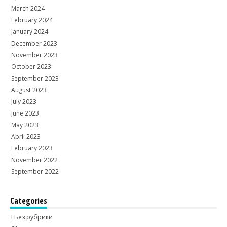
March 2024
February 2024
January 2024
December 2023
November 2023
October 2023
September 2023
August 2023
July 2023
June 2023
May 2023
April 2023
February 2023
November 2022
September 2022
Categories
! Без рубрики