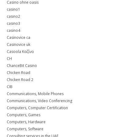
Casino ohne oasis
casino1
casino2
casino3
casino4
Casinovice ca
Casinovice uk
Casoola Καζίνο
CH
ChanceBit Casino
Chicken Road
Chicken Road 2
CIB
Communications, Mobile Phones
Communications, Video Conferencing
Computers, Computer Certification
Computers, Games
Computers, Hardware
Computers, Software
Consulting services in the UAE