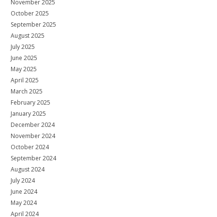
November 2025
October 2025
September 2025
August 2025
July 2025
June 2025
May 2025
April 2025
March 2025
February 2025
January 2025
December 2024
November 2024
October 2024
September 2024
August 2024
July 2024
June 2024
May 2024
April 2024