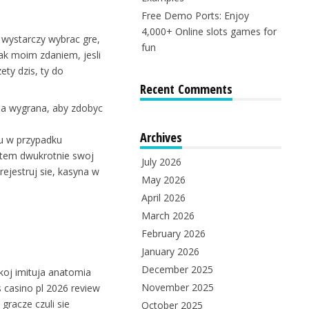
Free Demo Ports: Enjoy
4,000+ Online slots games for
 wystarczy wybrac gre,
fun
ak moim zdaniem, jesli
ty dzis, ty do
Recent Comments
ja wygrana, aby zdobyc
Archives
tu w przypadku
otem dwukrotnie swoj
July 2026
ejestruj sie, kasyna w
May 2026
April 2026
March 2026
February 2026
January 2026
December 2025
oj imituja anatomia
November 2025
 casino pl 2026 review
gracze czuli sie
October 2025