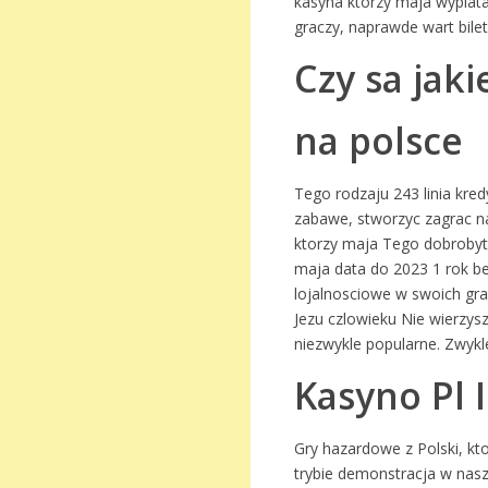
kasyna ktorzy maja wyplat
graczy, naprawde wart bil
Czy sa jak
na polsce
Tego rodzaju 243 linia kr
zabawe, stworzyc zagrac n
ktorzy maja Tego dobrobyt.
maja data do 2023 1 rok be
lojalnosciowe w swoich gr
Jezu czlowieku Nie wierzysz
niezwykle popularne. Zwykl
Kasyno Pl 
Gry hazardowe z Polski, k
trybie demonstracja w nasz