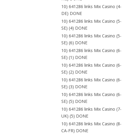
10) 641286 links Mix Casino (4-
DE) DONE
10) 641286 links Mix Casino (5-
SE) (4) DONE
10) 641286 links Mix Casino (5-
SE) (6) DONE
10) 641286 links Mix Casino (6-
SE) (1) DONE
10) 641286 links Mix Casino (6-
SE) (2) DONE
10) 641286 links Mix Casino (6-
SE) (3) DONE
10) 641286 links Mix Casino (6-
SE) (5) DONE
10) 641286 links Mix Casino (7-
UK) (5) DONE
10) 641286 links Mix Casino (8-
CA-FR) DONE