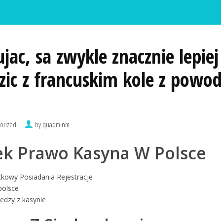
c, sa zwykle znacznie lepiej
zic z francuskim kole z powo
orized
by quadminm
ek Prawo Kasyna W Polsce
tkowy Posiadania Rejestracje
polsce
iedzy z kasynie