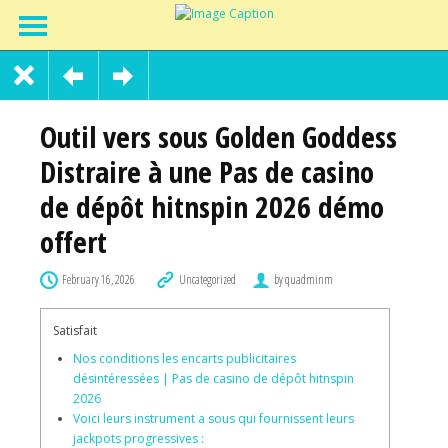
Outil vers sous Golden Goddess
Distraire à une Pas de casino
de dépôt hitnspin 2026 démo
offert
February 16, 2026
Uncategorized
by quadminm
Satisfait
Nos conditions les encarts publicitaires
désintéressées | Pas de casino de dépôt hitnspin
2026
Voici leurs instrument a sous qui fournissent leurs
jackpots progressives :