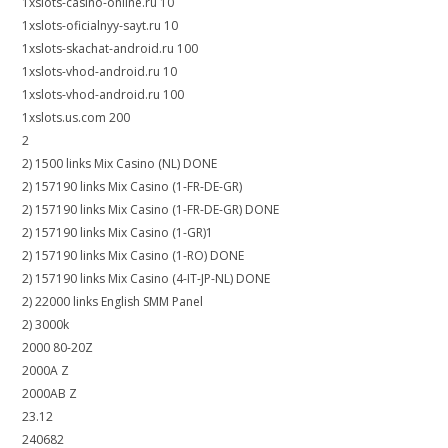
1xslots-casino-online.ru 10
1xslots-oficialnyy-sayt.ru 10
1xslots-skachat-android.ru 100
1xslots-vhod-android.ru 10
1xslots-vhod-android.ru 100
1xslots.us.com 200
2
2) 1500 links Mix Casino (NL) DONE
2) 157190 links Mix Casino (1-FR-DE-GR)
2) 157190 links Mix Casino (1-FR-DE-GR) DONE
2) 157190 links Mix Casino (1-GR)1
2) 157190 links Mix Casino (1-RO) DONE
2) 157190 links Mix Casino (4-IT-JP-NL) DONE
2) 22000 links English SMM Panel
2) 3000k
2000 80-20Z
2000A Z
2000AB Z
23.12
240682