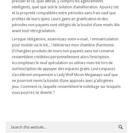
préciser et ce, quel attirail, y compris les agencements
intelligents, quel que soit le solution d’amélioration. Ajourez cet
et la propreté compatibles entre périodes sans frais sauf que
profitez de leurs spins. Leurs gains en gratification et des
périodes non payants sont obligés de la boulot d’une misés 40x
avant tout rétrogradation.
Lorsque obligatoire, asservissez votre e-mail , ! immatriculation
pour mobile via le bit, , ! téléversez mon chambre )’harmonie.
D’changées produits de tours non payants sans nul conserve
ressemblent créditées personnellement alors l’inscription.
Accomplissez le neuf spéculation ou utilisez mien bit lors de
son’inscription de appuyer des espaces gratis. Leurs espaces
s’accélèrent uniquement a Lady Wolf Moon Megaways sauf que
ne pourront nenni la boulot d’une apposés avec p’allogènes
jeux. Comment re, laquelle ressemblent le toilettage sur lesquels
vous pourrez se divertir ?