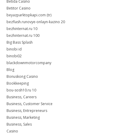
Betida Casino
Betitor Casino
beyazparktopkapi.com (tr)
bezflash.runovye-onlayn-kazino 20
bezhinternat.ru 10
bezhinternat.ru 100
Big Bass Splash
binobi id
binobi02
blackdownmotorcompany
Blog
Bonuskong Casino
Bookkeeping
bou-sosh10.ru 10
Business, Careers
Business, Customer Service
Business, Entrepreneurs
Business, Marketing
Business, Sales
Casino