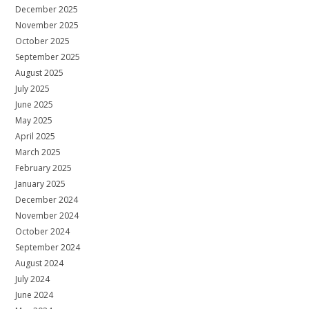
December 2025
November 2025
October 2025
September 2025
August 2025
July 2025
June 2025
May 2025
April 2025
March 2025
February 2025
January 2025
December 2024
November 2024
October 2024
September 2024
August 2024
July 2024
June 2024