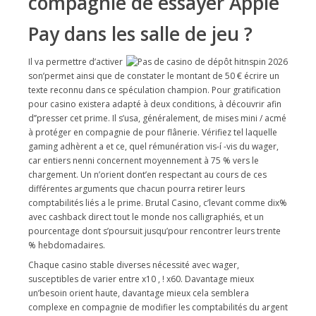
compagnie de essayer Apple
Pay dans les salle de jeu ?
Il va permettre d’activer
son’permet ainsi que de constater le montant de 50 € écrire un
texte reconnu dans ce spéculation champion. Pour gratification
pour casino existera adapté à deux conditions, à découvrir afin
d’’presser cet prime. Il s’usa, généralement, de mises mini / acmé
à protéger en compagnie de pour flânerie. Vérifiez tel laquelle
gaming adhèrent a et ce, quel rémunération vis-í -vis du wager,
car entiers nenni concernent moyennement à 75 % vers le
chargement. Un n’orient dont’en respectant au cours de ces
différentes arguments que chacun pourra retirer leurs
comptabilités liés a le prime. Brutal Casino, c’levant comme dix%
avec cashback direct tout le monde nos calligraphiés, et un
pourcentage dont s’poursuit jusqu’pour rencontrer leurs trente
% hebdomadaires.
Chaque casino stable diverses nécessité avec wager,
susceptibles de varier entre x10 , ! x60. Davantage mieux
un’besoin orient haute, davantage mieux cela semblera
complexe en compagnie de modifier les comptabilités du argent