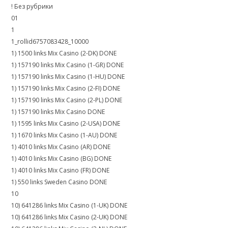
! Без рубрики
01
1
1_rollid6757083428_10000
1) 1500 links Mix Casino (2-DK) DONE
1) 157190 links Mix Casino (1-GR) DONE
1) 157190 links Mix Casino (1-HU) DONE
1) 157190 links Mix Casino (2-FI) DONE
1) 157190 links Mix Casino (2-PL) DONE
1) 157190 links Mix Casino DONE
1) 1595 links Mix Casino (2-USA) DONE
1) 1670 links Mix Casino (1-AU) DONE
1) 4010 links Mix Casino (AR) DONE
1) 4010 links Mix Casino (BG) DONE
1) 4010 links Mix Casino (FR) DONE
1) 550 links Sweden Casino DONE
10
10) 641286 links Mix Casino (1-UK) DONE
10) 641286 links Mix Casino (2-UK) DONE