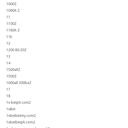
1000Z
1090A Z
11
1100Z
1180A Z
11k
12
1200 80-20Z
13
14
1500allZ
1500Z
1600all 300baZ
17
18
1x-betph.com2
1xBet
1xbetbetmy.com2
1xbetbetph.com2