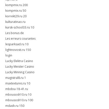
kompmix.ru 200
kompmix.ru 50
korrekt29.ru 20
kulturatinao.ru
kursk-school33.ru 10
Les bonus de
Les erreurs courantes
lesparksad.ru 10
lightnovosti.ru 150
login
Lucky Elektra Casino
Lucky Meister Casino
Lucky Minning Casino
magistral8.ru 1
maxtextures.ru 10
mbdou-18-41.ru
mbousosh10.ru 10
mbousosh10.ru 100
mdash.ru 150