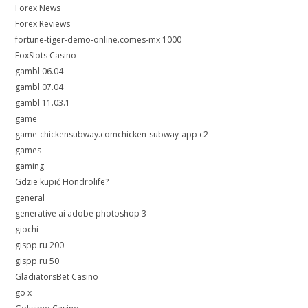
Forex News
Forex Reviews
fortune-tiger-demo-online.comes-mx 1000
FoxSlots Casino
gambl 06.04
gambl 07.04
gambl 11.03.1
game
game-chickensubway.comchicken-subway-app c2
games
gaming
Gdzie kupić Hondrolife?
general
generative ai adobe photoshop 3
giochi
gispp.ru 200
gispp.ru 50
GladiatorsBet Casino
go x