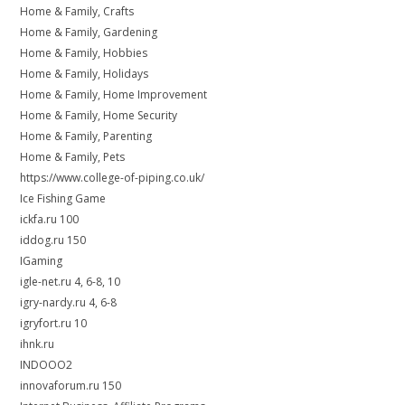
Home & Family, Crafts
Home & Family, Gardening
Home & Family, Hobbies
Home & Family, Holidays
Home & Family, Home Improvement
Home & Family, Home Security
Home & Family, Parenting
Home & Family, Pets
https://www.college-of-piping.co.uk/
Ice Fishing Game
ickfa.ru 100
iddog.ru 150
IGaming
igle-net.ru 4, 6-8, 10
igry-nardy.ru 4, 6-8
igryfort.ru 10
ihnk.ru
INDOOO2
innovaforum.ru 150