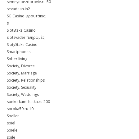
semeynoezdorovie.ru 50
sevadaan.in2
SG Casino φρουτάκια
sl
SlotStake Casino
slotsvader πληρωμές
SlotyStake Casino
Smartphones
Sober living
Society, Divorce
Society, Marriage
Society, Relationships
Society, Sexuality
Society, Weddings
sonko-kamchatka.ru 200
soroka59.ru 10
Spellen
spiel
Spiele
spile