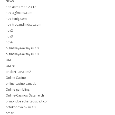
News
non aams med 23.12
nov_agfmanu.com
nov_tenig.com
nov_troyandlindsey.com
nov2
nov3
nov6
olginskaya-aksay.ru 10
olginskaya-aksay.ru 100
OM
OM cc
onabet1.br.com2
Online Casino
online casino canada
Online gambling
Online-Casinos Österreich
ormondbeachartsdistrict.com
ortokonovalov.ru 10
other