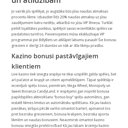
un atlīdzībām
Jo vairāk jūs spēlējat, jo augstāka būs jūsu naudas atmaksas
procentu likme. Izbaudiet līdz 20% naudas atmaksu uz jūsu
zaudējumiem katru nedēļu, atkarībā no jūsu VIP līmeņa. Turklāt
pelnīt lojalitātes punktus, spēlējot savas iecienītākās spēles vai
piedaloties turnīros. Pievienojieties mūsu ekskluzīvajai VIP
programmai pie BillyBets un atklājiet labumu pasauli! Šie bonusu
griezieni ir derīgi 24 stundas un nāk ar 40x likmju prasību.
Kazino bonusi pastāvīgajiem
klientiem
Live kazino tiek sniegta iespēja ne tikai uzspēlēt galda spēles, bet
arī pačatot ar krupjē un citiem apmeklētājiem. Tāpat spēlētāji ir
iecienījuši spēļu šovus, piemēram, Mega Wheel, Monopoly un
Sweet Bonanza CandyLand. Ir iespējams gan nopirkt bonusa
papildspēles aktivizēšanu “bonus buy” spēļu automātos, gan
iestatīt likmes limitus un automātisku spēlēšanu. Kā jau laukos
pienākas, ķirbjus pēcāk varēsi izmantot barterī, apmainot tos
pret bezriska griezieniem, bonusa krabjiem, bezriska sporta
likmēm un naudas bonusiem. Neaizmirsti izmantot kazino
bonusu sniegtās priekšrocības! Kā jau labam ārzemju kazino