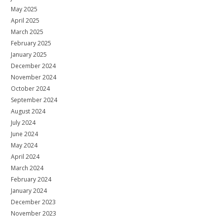
May 2025
April 2025
March 2025
February 2025
January 2025
December 2024
November 2024
October 2024
September 2024
August 2024
July 2024
June 2024
May 2024
April 2024
March 2024
February 2024
January 2024
December 2023
November 2023