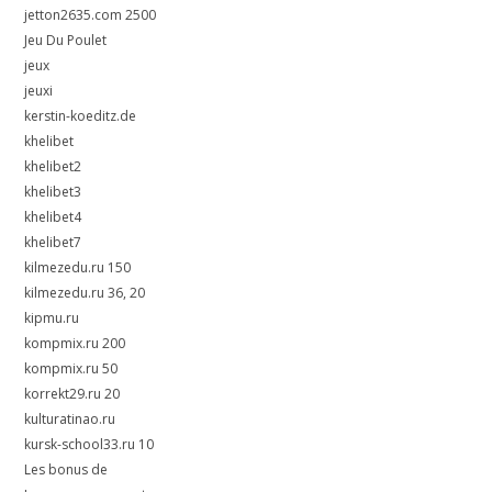
jetton2635.com 2500
Jeu Du Poulet
jeux
jeuxi
kerstin-koeditz.de
khelibet
khelibet2
khelibet3
khelibet4
khelibet7
kilmezedu.ru 150
kilmezedu.ru 36, 20
kipmu.ru
kompmix.ru 200
kompmix.ru 50
korrekt29.ru 20
kulturatinao.ru
kursk-school33.ru 10
Les bonus de