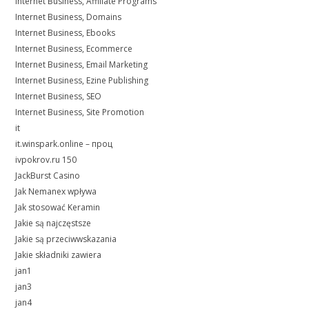
Internet Business, Affiliate Programs
Internet Business, Domains
Internet Business, Ebooks
Internet Business, Ecommerce
Internet Business, Email Marketing
Internet Business, Ezine Publishing
Internet Business, SEO
Internet Business, Site Promotion
it
it.winspark.online – проц
ivpokrov.ru 150
JackBurst Casino
Jak Nemanex wpływa
Jak stosować Keramin
Jakie są najczęstsze
Jakie są przeciwwskazania
Jakie składniki zawiera
jan1
jan3
jan4