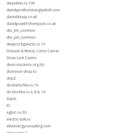
daavdeev.ru 100
dainikprothombangladesh.com
danieldeasy.co.uk
davidpowell-thompson.co.uk
dec_bh_common
dec_pb_common
deeprockgalactic.ru 10
Disease & Illness, Colon Cancer
Divas Luck Casino
divorcescience.org (tr)
domovar-shop.ru
dopZ
doubelochka.ru 10
ds-elochka.ru 4, 6-8, 10
Dutch
EC
egbs1.ru 50
electric-tolk.ru
eliteenergyconsulting.com
eloncasino2