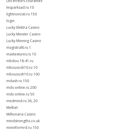
Les erreurs courantes
lesparksad.ru 10
lightnovosti.ru 150
login
Lucky Elektra Casino
Lucky Meister Casino
Lucky Minning Casino
magistral8.ru 1
maxtextures.ru 10
mbdou-18-41.ru
mbousosh10.ru 10
mbousosh10.ru 100
mdash.ru 150
mds-online.ru 200
mds-online.ru 50
medmind.ru 36, 20
Melbet
Millionaria Casino
mindstrengths.co.uk
mininformrd.ru 150