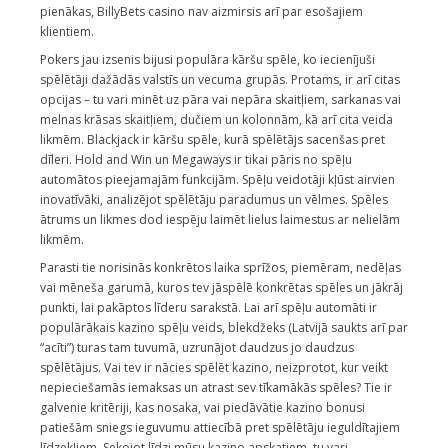
pienākas, BillyBets casino nav aizmirsis arī par esošajiem
klientiem.
Pokers jau izsenis bijusi populāra kāršu spēle, ko iecienījuši
spēlētāji dažādās valstīs un vecuma grupās. Protams, ir arī citas
opcijas – tu vari minēt uz pāra vai nepāra skaitļiem, sarkanas vai
melnas krāsas skaitļiem, dučiem un kolonnām, kā arī cita veida
likmēm. Blackjack ir kāršu spēle, kurā spēlētājs sacenšas pret
dīleri. Hold and Win un Megaways ir tikai pāris no spēļu
automātos pieejamajām funkcijām. Spēļu veidotāji kļūst airvien
inovatīvāki, analizējot spēlētāju paradumus un vēlmes. Spēles
ātrums un likmes dod iespēju laimēt lielus laimestus ar nelielām
likmēm.
Parasti tie norisinās konkrētos laika sprīžos, piemēram, nedēļas
vai mēneša garumā, kuros tev jāspēlē konkrētas spēles un jākrāj
punkti, lai pakāptos līderu sarakstā. Lai arī spēļu automāti ir
populārākais kazino spēļu veids, blekdžeks (Latvijā saukts arī par
“acīti”) turas tam tuvumā, uzrunājot daudzus jo daudzus
spēlētājus. Vai tev ir nācies spēlēt kazino, neizprotot, kur veikt
nepieciešamās iemaksas un atrast sev tīkamākās spēles? Tie ir
galvenie kritēriji, kas nosaka, vai piedāvātie kazino bonusi
patiešām sniegs ieguvumu attiecībā pret spēlētāju ieguldītajiem
līdzekļiem. Sekojot līdzi mūsu kazino apskatiem, tu vari