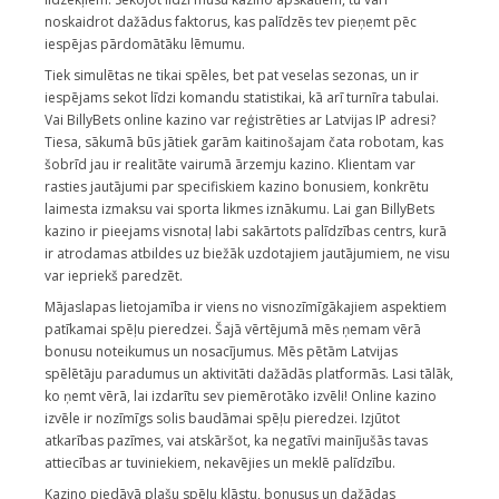
noskaidrot dažādus faktorus, kas palīdzēs tev pieņemt pēc
iespējas pārdomātāku lēmumu.
Tiek simulētas ne tikai spēles, bet pat veselas sezonas, un ir
iespējams sekot līdzi komandu statistikai, kā arī turnīra tabulai.
Vai BillyBets online kazino var reģistrēties ar Latvijas IP adresi?
Tiesa, sākumā būs jātiek garām kaitinošajam čata robotam, kas
šobrīd jau ir realitāte vairumā ārzemju kazino. Klientam var
rasties jautājumi par specifiskiem kazino bonusiem, konkrētu
laimesta izmaksu vai sporta likmes iznākumu. Lai gan BillyBets
kazino ir pieejams visnotaļ labi sakārtots palīdzības centrs, kurā
ir atrodamas atbildes uz biežāk uzdotajiem jautājumiem, ne visu
var iepriekš paredzēt.
Mājaslapas lietojamība ir viens no visnozīmīgākajiem aspektiem
patīkamai spēļu pieredzei. Šajā vērtējumā mēs ņemam vērā
bonusu noteikumus un nosacījumus. Mēs pētām Latvijas
spēlētāju paradumus un aktivitāti dažādās platformās. Lasi tālāk,
ko ņemt vērā, lai izdarītu sev piemērotāko izvēli! Online kazino
izvēle ir nozīmīgs solis baudāmai spēļu pieredzei. Izjūtot
atkarības pazīmes, vai atskāršot, ka negatīvi mainījušās tavas
attiecības ar tuviniekiem, nekavējies un meklē palīdzību.
Kazino piedāvā plašu spēļu klāstu, bonusus un dažādas