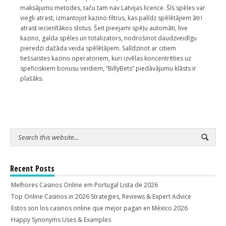
maksājumu metodes, taču tam nav Latvijas licence. Šīs spēles var
viegli atrast, izmantojot kazino filtrus, kas palīdz spēlētājiem ātri
atrast iecienītākos slotus. Šeit pieejami spēļu automāti, live
kazino, galda spēles un totalizators, nodrošinot daudzveidīgu
pieredzi dažāda veida spēlētājiem. Salīdzinot ar citiem
tiešsaistes kazino operatoriem, kuri izvēlas koncentrēties uz
speficiskiem bonusu veidiem, “BillyBets” piedāvājumu klāsts ir
plašāks.
Recent Posts
Melhores Casinos Online em Portugal Lista de 2026
Top Online Casinos in 2026 Strategies, Reviews & Expert Advice
Estos son los casinos online que mejor pagan en México 2026
Happy Synonyms Uses & Examples