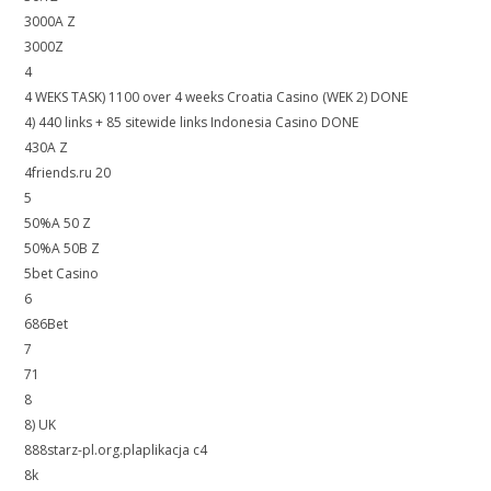
3000A Z
3000Z
4
4 WEKS TASK) 1100 over 4 weeks Croatia Casino (WEK 2) DONE
4) 440 links + 85 sitewide links Indonesia Casino DONE
430A Z
4friends.ru 20
5
50%A 50 Z
50%A 50B Z
5bet Casino
6
686Bet
7
71
8
8) UK
888starz-pl.org.plaplikacja c4
8k