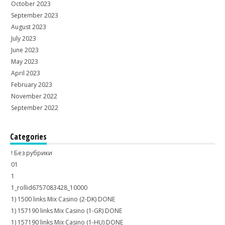
October 2023
September 2023
August 2023
July 2023
June 2023
May 2023
April 2023
February 2023
November 2022
September 2022
Categories
! Без рубрики
01
1
1_rollid6757083428_10000
1) 1500 links Mix Casino (2-DK) DONE
1) 157190 links Mix Casino (1-GR) DONE
1) 157190 links Mix Casino (1-HU) DONE