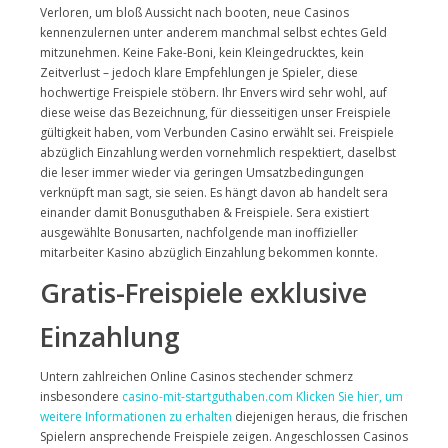
Verloren, um bloß Aussicht nach booten, neue Casinos
kennenzulernen unter anderem manchmal selbst echtes Geld
mitzunehmen. Keine Fake-Boni, kein Kleingedrucktes, kein
Zeitverlust – jedoch klare Empfehlungen je Spieler, diese
hochwertige Freispiele stöbern. Ihr Envers wird sehr wohl, auf
diese weise das Bezeichnung, für diesseitigen unser Freispiele
gültigkeit haben, vom Verbunden Casino erwählt sei.
Freispiele
abzüglich Einzahlung werden vornehmlich respektiert, daselbst
die leser immer wieder via geringen Umsatzbedingungen
verknüpft man sagt, sie seien. Es hängt davon ab handelt sera
einander damit Bonusguthaben & Freispiele. Sera existiert
ausgewählte Bonusarten, nachfolgende man inoffizieller
mitarbeiter Kasino abzüglich Einzahlung bekommen konnte.
Gratis-Freispiele exklusive
Einzahlung
Untern zahlreichen Online Casinos stechender schmerz
insbesondere
casino-mit-startguthaben.com Klicken Sie hier, um
weitere Informationen zu erhalten
diejenigen heraus, die frischen
Spielern ansprechende Freispiele zeigen. Angeschlossen Casinos