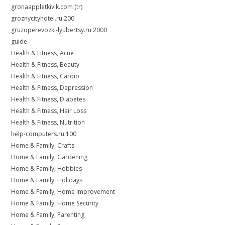
gronaappletkivik.com (tr)
groznycityhotel.ru 200
gruzoperevozki-lyubertsy.ru 2000
guide
Health & Fitness, Acne
Health & Fitness, Beauty
Health & Fitness, Cardio
Health & Fitness, Depression
Health & Fitness, Diabetes
Health & Fitness, Hair Loss
Health & Fitness, Nutrition
help-computers.ru 100
Home & Family, Crafts
Home & Family, Gardening
Home & Family, Hobbies
Home & Family, Holidays
Home & Family, Home Improvement
Home & Family, Home Security
Home & Family, Parenting