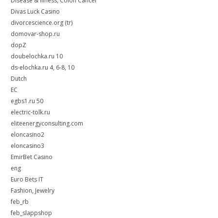
Disease & Illness, Colon Cancer
Divas Luck Casino
divorcescience.org (tr)
domovar-shop.ru
dopZ
doubelochka.ru 10
ds-elochka.ru 4, 6-8, 10
Dutch
EC
egbs1.ru 50
electric-tolk.ru
eliteenergyconsulting.com
eloncasino2
eloncasino3
EmirBet Casino
eng
Euro Bets IT
Fashion, Jewelry
feb_rb
feb_slappshop