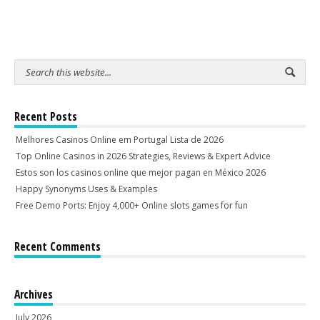
Recent Posts
Melhores Casinos Online em Portugal Lista de 2026
Top Online Casinos in 2026 Strategies, Reviews & Expert Advice
Estos son los casinos online que mejor pagan en México 2026
Happy Synonyms Uses & Examples
Free Demo Ports: Enjoy 4,000+ Online slots games for fun
Recent Comments
Archives
July 2026