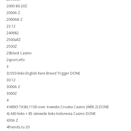
2000 80-20Z
2000A Z
2000AB Z
23.12
240682
2500allZ
2500Z
29black Casino
2sport.info
3
3) 550 links English Rare Breed Trigger DONE
30.12
3000A Z
3000Z
4
4 WEKS TASK) 1100 over 4 weeks Croatia Casino (WEK 2) DONE
4) 440 links + 85 sitewide links Indonesia Casino DONE
430A Z
4friends.ru 20