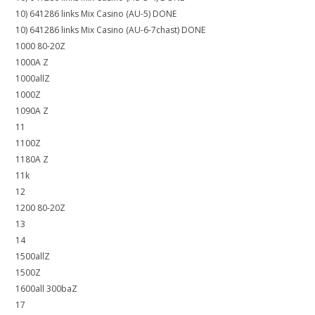
10) 641286 links Mix Casino (AU-5) DONE
10) 641286 links Mix Casino (AU-6-7chast) DONE
1000 80-20Z
1000A Z
1000allZ
1000Z
1090A Z
11
1100Z
1180A Z
11k
12
1200 80-20Z
13
14
1500allZ
1500Z
1600all 300baZ
17