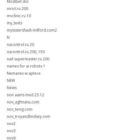
Mostbet dol
mrict.ru 200
mvclinic.ru 10
my_texts
mysistersfault-milford.com2
N
nacontrol.ru 20
nacontrol.ru 200, 150
nail-supermaster.ru 200
names for ai robots 1
Nemanex w aptece
NEW
News
non aams med 23.12
nov_agfmanu.com
nov_tenig.com
nov_troyandlindsey.com
nov2
nov3
nov6