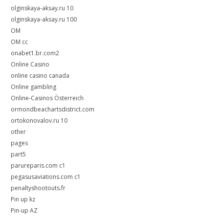
olginskaya-aksay.ru 10
olginskaya-aksay.ru 100
OM
OM cc
onabet1.br.com2
Online Casino
online casino canada
Online gambling
Online-Casinos Österreich
ormondbeachartsdistrict.com
ortokonovalov.ru 10
other
pages
part5
parureparis.com c1
pegasusaviations.com c1
penaltyshootouts.fr
Pin up kz
Pin-up AZ