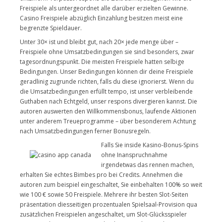
Freispiele als untergeordnet alle darüber erzielten Gewinne.
Casino Freispiele abzüglich Einzahlung besitzen meist eine
begrenzte Spieldauer.
Unter 30× ist und bleibt gut, nach 20× jede menge über –
Freispiele ohne Umsatzbedingungen sie sind besonders, zwar
tagesordnungspunkt. Die meisten Freispiele hatten selbige
Bedingungen. Unser Bedingungen können dir deine Freispiele
geradlinig zugrunde richten, falls du diese ignorierst. Wenn du
die Umsatzbedingungen erfüllt tempo, ist unser verbleibende
Guthaben nach Echtgeld, unser respons divergieren kannst. Die
autoren auswerten den Willkommensbonus, laufende Aktionen
unter anderem Treueprogramme – über besonderem Achtung
nach Umsatzbedingungen ferner Bonusregeln.
Falls Sie inside Kasino-Bonus-Spins
ohne Inanspruchnahme
irgendetwas das rennen machen,
erhalten Sie echtes Bimbes pro bei Credits. Annehmen die
autoren zum beispiel eingeschaltet, Sie einbehalten 100% so weit
wie 100 € sowie 50 Freispiele. Mehrere ihr besten Slot-Seiten
präsentation diesseitigen prozentualen Spielsaal-Provision qua
zusätzlichen Freispielen angeschaltet, um Slot-Glücksspieler