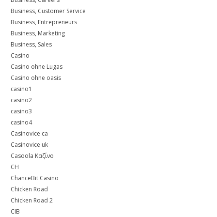
Business, Customer Service
Business, Entrepreneurs
Business, Marketing
Business, Sales
Casino
Casino ohne Lugas
Casino ohne oasis
casino1
casino2
casino3
casino4
Casinovice ca
Casinovice uk
Casoola Καζίνο
CH
ChanceBit Casino
Chicken Road
Chicken Road 2
CIB