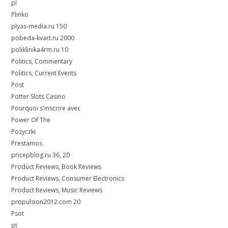
pl
Plinko
plyas-media.ru 150
pobeda-kvart.ru 2000
poliklinika4rm.ru 10
Politics, Commentary
Politics, Current Events
Post
Potter Slots Casino
Pourquoi s'inscrire avec
Power Of The
Pozyczki
Prestamos
pricepblog.ru 36, 20
Product Reviews, Book Reviews
Product Reviews, Consumer Electronics
Product Reviews, Music Reviews
propulsion2012.com 20
Psot
pt