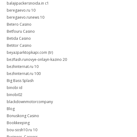
balajipackersnoida.in c1
beregaevo.ru 10
beregaevo.runews 10
Betero Casino
Betfouru Casino
Betida Casino
Betitor Casino
beyazparktopkapi.com (tr)
bezflash.runovye-onlayn-kazino 20
bezhinternat.ru 10
bezhinternat.ru 100
Big Bass Splash
binobi id
binobi02
blackdownmotorcompany
Blog
Bonuskong Casino
Bookkeeping
bou-sosh10.ru 10
Business, Careers