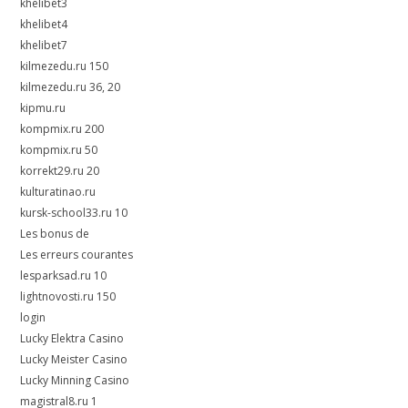
khelibet3
khelibet4
khelibet7
kilmezedu.ru 150
kilmezedu.ru 36, 20
kipmu.ru
kompmix.ru 200
kompmix.ru 50
korrekt29.ru 20
kulturatinao.ru
kursk-school33.ru 10
Les bonus de
Les erreurs courantes
lesparksad.ru 10
lightnovosti.ru 150
login
Lucky Elektra Casino
Lucky Meister Casino
Lucky Minning Casino
magistral8.ru 1