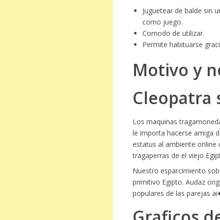
Juguetear de balde sin 
como juego.
Comodo de utilizar.
Permite habituarse grac
Motivo y n
Cleopatra 
Los maquinas tragamonedas 
le importa hacerse amiga d
estatus al ambiente online 
tragaperras de el viejo Egip
Nuestro esparcimiento sobre 
primitivo Egipto. Audaz ori
populares de las parejas a
Graficos d