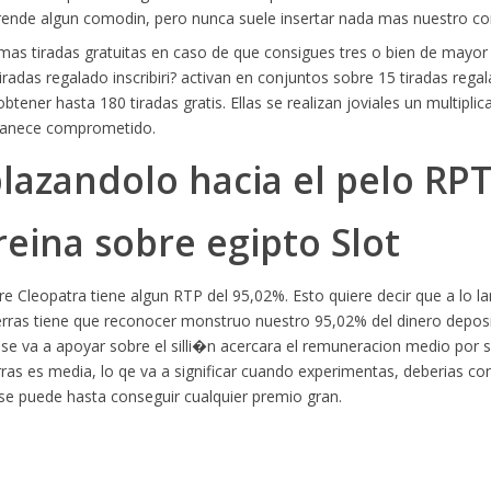
rende algun comodin, pero nunca suele insertar nada mas nuestro c
as tiradas gratuitas en caso de que consigues tres o bien de mayor
tiradas regalado inscribiri? activan en conjuntos sobre 15 tiradas rega
obtener hasta 180 tiradas gratis. Ellas se realizan joviales un multiplic
manece comprometido.
lazandolo hacia el pelo RP
reina sobre egipto Slot
 Cleopatra tiene algun RTP del 95,02%. Esto quiere decir que a lo la
aperras tiene que reconocer monstruo nuestro 95,02% del dinero depos
 se va a apoyar sobre el silli�n acercara el remuneracion medio por 
erras es media, lo qe va a significar cuando experimentas, deberias c
se puede hasta conseguir cualquier premio gran.