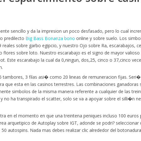
nte sencillo y da la impresion un poco desfasado, pero lo cual incr
to predilecto
Big Bass Bonanza bono
online y sobre suelo. Los simbol
y 9 reales sobre garbo egipcio, y nuestro Ojo sobre Ra, escarabajos, cet
do flores sobre loto. Nuestro escarabajo es el signo de mayor valioso
lot. Este escarabajo la cual da 0,ningun, dos,25, cinco o 37,cinco vec
n.
 tambores, 3 filas asi� como 20 lineas de remuneracion fijas. Ser
ra que esta en las casinos terrestres. Las combinaciones ganadoras 
ente simbolos de la misma manera referente a cualquier de las treint
no ha transpirado el scatter, solo se va a apoyar sobre el silli�n n
ra en el momento en que una treintena peniques incluso 100 euros p
tarea arquetipico de Autoplay sobre IGT, adonde se podri? seleccionar
 50 autospins. Nada mas debes realizar clic alrededor del botonadura