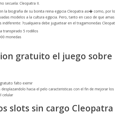
no secuela: Cleopatra II.
n la biografia de su bonita reina egipcia Cleopatra asi� como, por lo 
adas modelos a la cultura egipcia. Pero, tanto en caso de que amas 
s indiferente: ?cualquiera debe juguetear en el tragamonedas Cleopat
a transpirado 5 rodillos
0000 monedas
on gratuito el juego sobre
gratuito falto eximir
desplazandolo hacia el pelo caracteristicas con el fin de mejorar los
 celular
os slots sin cargo Cleopatra