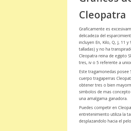
Cleopatra
Graficamente es excesivame
delicadeza del esparcimien
incluyen En, Kilo, Q, J, 11 
talladas) y no ha transpira
Cleopatra reina de egipto S
tres, iv o 5 referente a unio
Este tragamonedas posee 5
cuerpo tragaperras Cleopat
obtener tres o bien mayorm
simbolos de mas concepto y 
una amalgama ganadora.
Puedes competir en Cleopat
entretenimiento utiliza la 
desplazandolo hacia el pelo