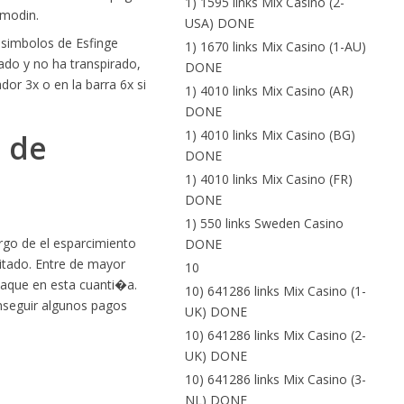
1) 1595 links Mix Casino (2-
omodin.
USA) DONE
 simbolos de Esfinge
1) 1670 links Mix Casino (1-AU)
lado y no ha transpirado,
DONE
ador 3x o en la barra 6x si
1) 4010 links Mix Casino (AR)
DONE
1) 4010 links Mix Casino (BG)
T de
DONE
1) 4010 links Mix Casino (FR)
DONE
1) 550 links Sweden Casino
rgo de el esparcimiento
DONE
itado. Entre de mayor
10
saque en esta cuanti�a.
10) 641286 links Mix Casino (1-
onseguir algunos pagos
UK) DONE
10) 641286 links Mix Casino (2-
UK) DONE
10) 641286 links Mix Casino (3-
NL) DONE