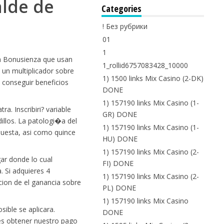
alde de
Categories
! Без рубрики
01
1
ra Bonusienza que usan
1_rollid6757083428_10000
 un multiplicador sobre
1) 1500 links Mix Casino (2-DK)
 conseguir beneficios
DONE
1) 157190 links Mix Casino (1-
a. Inscribiri? variable
GR) DONE
illos. La patologi�a del
1) 157190 links Mix Casino (1-
puesta, asi como quince
HU) DONE
1) 157190 links Mix Casino (2-
gar donde lo cual
FI) DONE
 Si adquieres 4
1) 157190 links Mix Casino (2-
cion de el ganancia sobre
PL) DONE
1) 157190 links Mix Casino
ible se aplicara.
DONE
es obtener nuestro pago