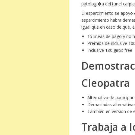
patologi�a del tunel carpia
El esparcimiento se apoyo e
esparcimiento habra demasi
igual que en caso de que, e
15 lineas de pago y no h
Premios de inclusive 1
Inclusive 180 giros free
Demostraci
Cleopatra
Alternativa de participar 
Demasiadas alternativas 
Tambien en version de el
Trabaja a l