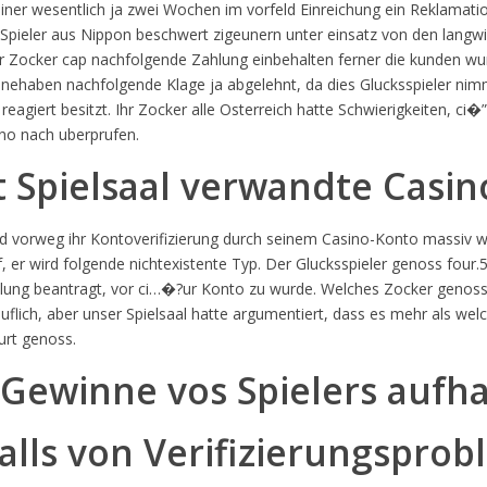
einer wesentlich ja zwei Wochen im vorfeld Einreichung ein Reklamat
Spieler aus Nippon beschwert zigeunern unter einsatz von den langwi
er Zocker cap nachfolgende Zahlung einbehalten ferner die kunden 
nehaben nachfolgende Klage ja abgelehnt, da dies Glucksspieler nim
reagiert besitzt. Ihr Zocker alle Osterreich hatte Schwierigkeiten, ci
sino nach uberprufen.
t Spielsaal verwandte Casino
rd vorweg ihr Kontoverifizierung durch seinem Casino-Konto massiv wor
, er wird folgende nichtexistente Typ. Der Glucksspieler genoss fo
lung beantragt, vor ci…�?ur Konto zu wurde. Welches Zocker genoss
flich, aber unser Spielsaal hatte argumentiert, dass es mehr als w
urt genoss.
Gewinne vos Spielers aufha
falls von Verifizierungspro