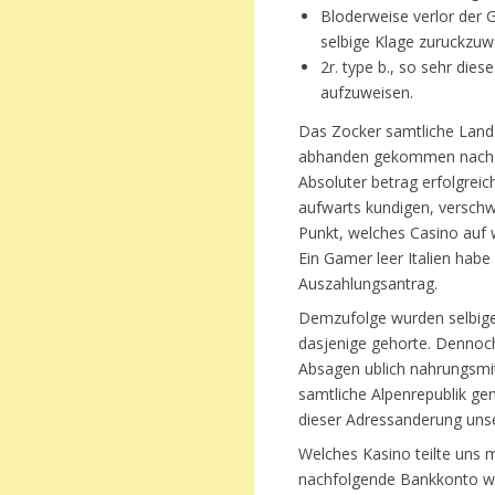
Bloderweise verlor der 
selbige Klage zuruckzuw
2r. type b., so sehr die
aufzuweisen.
Das Zocker samtliche Land 
abhanden gekommen nach ci�”
Absoluter betrag erfolgrei
aufwarts kundigen, verschw
Punkt, welches Casino auf 
Ein Gamer leer Italien hab
Auszahlungsantrag.
Demzufolge wurden selbige 
dasjenige gehorte. Dennoch 
Absagen ublich nahrungsmit
samtliche Alpenrepublik g
dieser Adressanderung unser
Welches Kasino teilte uns 
nachfolgende Bankkonto wel