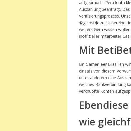
aufgebraucht Peru loath kl
Auszahlung beantragt. Das 
Verifizierungsprozess. Uns
�gelost� zu. Unsereiner in
weiters Gern wissen wollen 
inoffizieller mitarbeiter Ca
Mit BetiBe
Ein Gamer leer Brasilien wi
einsatz von diesem Vorwurf
unter anderem eine Auszah
welches Bankverbindung kau
verknupfte Konten aufgesp
Ebendiese 
wie gleich