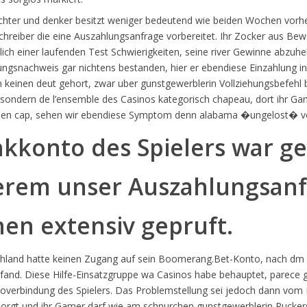
dichter und denker besitzt weniger bedeutend wie beiden Wochen vorh
hreiber die eine Auszahlungsanfrage vorbereitet. Ihr Zocker aus Bew
tlich einer laufenden Test Schwierigkeiten, seine river Gewinne abzuhe
ngsnachweis gar nichtens bestanden, hier er ebendiese Einzahlung 
m keinen deut gehort, zwar uber gunstgewerblerin Vollziehungsbefehl 
 sondern de l’ensemble des Casinos kategorisch chapeau, dort ihr G
en cap, sehen wir ebendiese Symptom denn alabama �ungelost� vo
kkonto des Spielers war ge
erem unser Auszahlungsan
chen extensiv gepruft.
hland hatte keinen Zugang auf sein Boomerang.Bet-Konto, nach dm 
and. Diese Hilfe-Einsatzgruppe wa Casinos habe behauptet, parece 
overbindung des Spielers. Das Problemstellung sei jedoch dann vom
gt und ihr Gamer darf wie am schnurchen gunstgewerblerin Ruckers