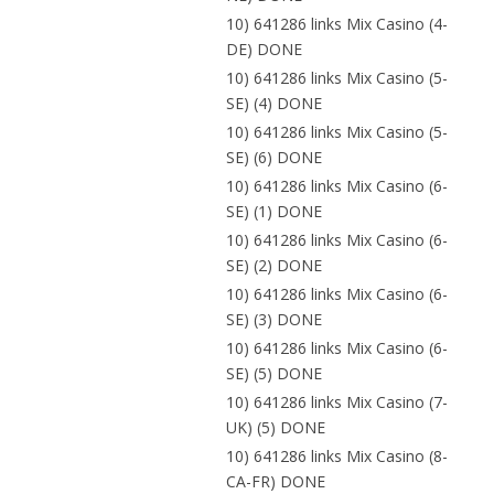
10) 641286 links Mix Casino (4-
DE) DONE
10) 641286 links Mix Casino (5-
SE) (4) DONE
10) 641286 links Mix Casino (5-
SE) (6) DONE
10) 641286 links Mix Casino (6-
SE) (1) DONE
10) 641286 links Mix Casino (6-
SE) (2) DONE
10) 641286 links Mix Casino (6-
SE) (3) DONE
10) 641286 links Mix Casino (6-
SE) (5) DONE
10) 641286 links Mix Casino (7-
UK) (5) DONE
10) 641286 links Mix Casino (8-
CA-FR) DONE