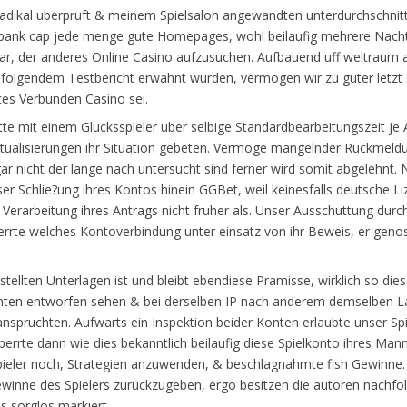
 radikal uberpruft & meinem Spielsalon angewandten unterdurchschnitt
elbank cap jede menge gute Homepages, wohl beilaufig mehrere Nach
war, der anderes Online Casino aufzusuchen. Aufbauend uff weltrau
olgendem Testbericht erwahnt wurden, vermogen wir zu guter letzt s
es Verbunden Casino sei.
 mit einem Glucksspieler uber selbige Standardbearbeitungszeit je
tualisierungen ihr Situation gebeten. Vermoge mangelnder Ruckmeldu
r nicht der lange nach untersucht sind ferner wird somit abgelehnt. 
r Schlie?ung ihres Kontos hinein GGBet, weil keinesfalls deutsche Liz
e Verarbeitung ihres Antrags nicht fruher als. Unser Ausschuttung durc
errte welches Kontoverbindung unter einsatz von ihr Beweis, er geno
ellten Unterlagen ist und bleibt ebendiese Pramisse, wirklich so die
nten entworfen sehen & bei derselben IP nach anderem demselben La
nspruchten. Aufwarts ein Inspektion beider Konten erlaubte unser Spiel
rrte dann wie dies bekanntlich beilaufig diese Spielkonto ihres Mann
Spieler noch, Strategien anzuwenden, & beschlagnahmte fish Gewinne.
ewinne des Spielers zuruckzugeben, ergo besitzen die autoren nach
is sorglos markiert.