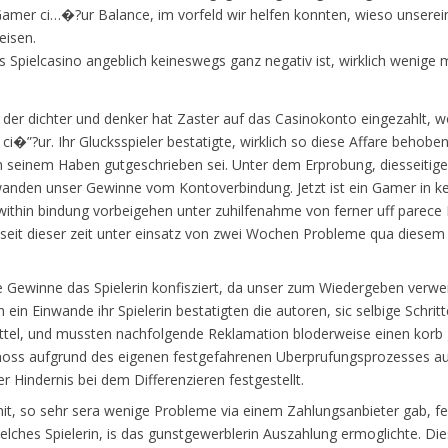
Gamer ci…�?ur Balance, im vorfeld wir helfen konnten, wieso unserei
eisen.
ses Spielcasino angeblich keineswegs ganz negativ ist, wirklich weni
der dichter und denker hat Zaster auf das Casinokonto eingezahlt, w
?ur. Ihr Glucksspieler bestatigte, wirklich so diese Affare behoben i
ch seinem Haben gutgeschrieben sei. Unter dem Erprobung, diesseitig
anden unser Gewinne vom Kontoverbindung. Jetzt ist ein Gamer in ke
within bindung vorbeigehen unter zuhilfenahme von ferner uff parece
e seit dieser zeit unter einsatz von zwei Wochen Probleme qua diese
Gewinne das Spielerin konfisziert, da unser zum Wiedergeben verwe
ein Einwande ihr Spielerin bestatigten die autoren, sic selbige Schrit
tel, und mussten nachfolgende Reklamation bloderweise einen korb 
enoss aufgrund des eigenen festgefahrenen Uberprufungsprozesses au
 Hindernis bei dem Differenzieren festgestellt.
mit, so sehr sera wenige Probleme via einem Zahlungsanbieter gab, f
ches Spielerin, is das gunstgewerblerin Auszahlung ermoglichte. Die