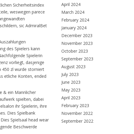
April 2024
lichen Sicherheitsindex
teile, weswegen parece
March 2024
m angewandten
February 2024
childern, sic AdmiralBet
January 2024
December 2023
 Auszahlungen
November 2023
ng des Spielers kann
October 2023
Nachfolgende Spielerin
September 2023
enz vorliegt, dasjenige
August 2023
h 450 zl wurde storniert
July 2023
ss etliche Konten, ended
June 2023
May 2023
se & ein Mannlicher
April 2023
ufwerk spielten, dabei
February 2023
salon ihr Spielerin, ihre
es. Dies Spielbank
November 2022
 Dies Spielsaal head wear
September 2022
folgende Beschwerde