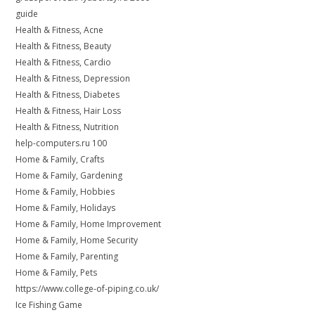
guide
Health & Fitness, Acne
Health & Fitness, Beauty
Health & Fitness, Cardio
Health & Fitness, Depression
Health & Fitness, Diabetes
Health & Fitness, Hair Loss
Health & Fitness, Nutrition
help-computers.ru 100
Home & Family, Crafts
Home & Family, Gardening
Home & Family, Hobbies
Home & Family, Holidays
Home & Family, Home Improvement
Home & Family, Home Security
Home & Family, Parenting
Home & Family, Pets
https://www.college-of-piping.co.uk/
Ice Fishing Game