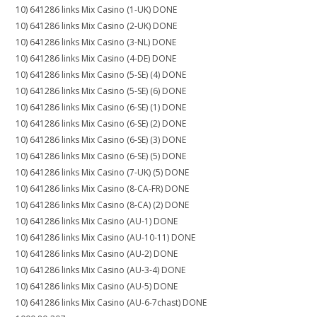
10) 641286 links Mix Casino (1-UK) DONE
10) 641286 links Mix Casino (2-UK) DONE
10) 641286 links Mix Casino (3-NL) DONE
10) 641286 links Mix Casino (4-DE) DONE
10) 641286 links Mix Casino (5-SE) (4) DONE
10) 641286 links Mix Casino (5-SE) (6) DONE
10) 641286 links Mix Casino (6-SE) (1) DONE
10) 641286 links Mix Casino (6-SE) (2) DONE
10) 641286 links Mix Casino (6-SE) (3) DONE
10) 641286 links Mix Casino (6-SE) (5) DONE
10) 641286 links Mix Casino (7-UK) (5) DONE
10) 641286 links Mix Casino (8-CA-FR) DONE
10) 641286 links Mix Casino (8-CA) (2) DONE
10) 641286 links Mix Casino (AU-1) DONE
10) 641286 links Mix Casino (AU-10-11) DONE
10) 641286 links Mix Casino (AU-2) DONE
10) 641286 links Mix Casino (AU-3-4) DONE
10) 641286 links Mix Casino (AU-5) DONE
10) 641286 links Mix Casino (AU-6-7chast) DONE