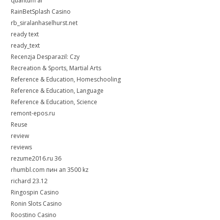
quantum ai
RainBetSplash Casino
rb_siralanhaselhurst.net
ready text
ready_text
Recenzja Desparazil: Czy
Recreation & Sports, Martial Arts
Reference & Education, Homeschooling
Reference & Education, Language
Reference & Education, Science
remont-epos.ru
Reuse
review
reviews
rezume2016.ru 36
rhumbl.com пин ап 3500 kz
richard 23.12
Ringospin Casino
Ronin Slots Casino
Roostino Casino