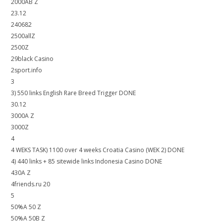
2000AB Z
23.12
240682
2500allZ
2500Z
29black Casino
2sport.info
3
3) 550 links English Rare Breed Trigger DONE
30.12
3000A Z
3000Z
4
4 WEKS TASK) 1100 over 4 weeks Croatia Casino (WEK 2) DONE
4) 440 links + 85 sitewide links Indonesia Casino DONE
430A Z
4friends.ru 20
5
50%A 50 Z
50%A 50B Z