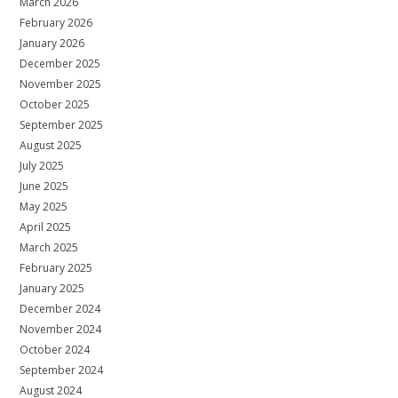
March 2026
February 2026
January 2026
December 2025
November 2025
October 2025
September 2025
August 2025
July 2025
June 2025
May 2025
April 2025
March 2025
February 2025
January 2025
December 2024
November 2024
October 2024
September 2024
August 2024