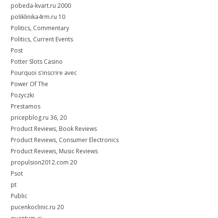
pobeda-kvart.ru 2000
poliklinika4rm.ru 10
Politics, Commentary
Politics, Current Events
Post
Potter Slots Casino
Pourquoi s'inscrire avec
Power Of The
Pozyczki
Prestamos
pricepblog.ru 36, 20
Product Reviews, Book Reviews
Product Reviews, Consumer Electronics
Product Reviews, Music Reviews
propulsion2012.com 20
Psot
pt
Public
pucenkoclinic.ru 20