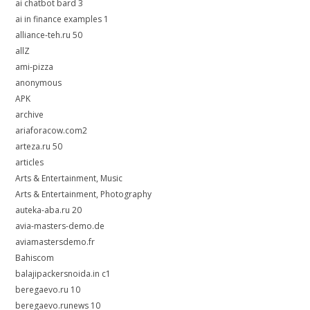
ai chatbot bard 3
ai in finance examples 1
alliance-teh.ru 50
allZ
ami-pizza
anonymous
APK
archive
ariaforacow.com2
arteza.ru 50
articles
Arts & Entertainment, Music
Arts & Entertainment, Photography
auteka-aba.ru 20
avia-masters-demo.de
aviamastersdemo.fr
Bahiscom
balajipackersnoida.in c1
beregaevo.ru 10
beregaevo.runews 10