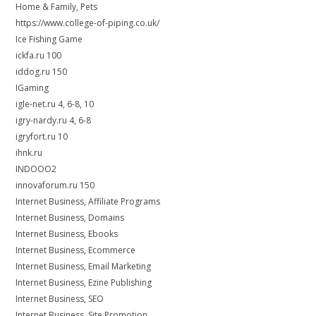
Home & Family, Pets
https://www.college-of-piping.co.uk/
Ice Fishing Game
ickfa.ru 100
iddog.ru 150
IGaming
igle-net.ru 4, 6-8, 10
igry-nardy.ru 4, 6-8
igryfort.ru 10
ihnk.ru
INDOOO2
innovaforum.ru 150
Internet Business, Affiliate Programs
Internet Business, Domains
Internet Business, Ebooks
Internet Business, Ecommerce
Internet Business, Email Marketing
Internet Business, Ezine Publishing
Internet Business, SEO
Internet Business, Site Promotion