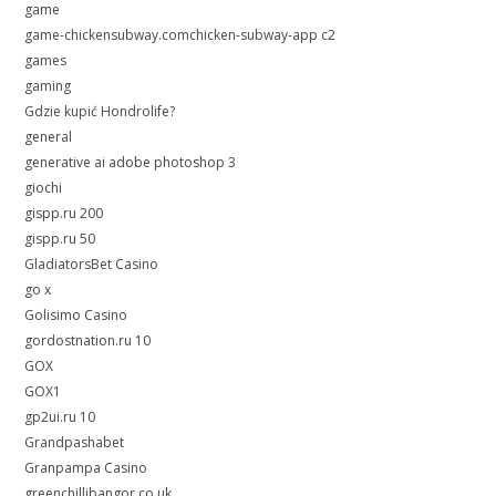
game
game-chickensubway.comchicken-subway-app c2
games
gaming
Gdzie kupić Hondrolife?
general
generative ai adobe photoshop 3
giochi
gispp.ru 200
gispp.ru 50
GladiatorsBet Casino
go x
Golisimo Casino
gordostnation.ru 10
GOX
GOX1
gp2ui.ru 10
Grandpashabet
Granpampa Casino
greenchillibangor.co.uk