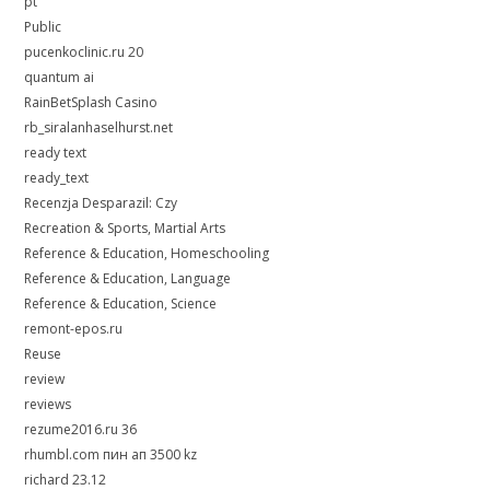
pt
Public
pucenkoclinic.ru 20
quantum ai
RainBetSplash Casino
rb_siralanhaselhurst.net
ready text
ready_text
Recenzja Desparazil: Czy
Recreation & Sports, Martial Arts
Reference & Education, Homeschooling
Reference & Education, Language
Reference & Education, Science
remont-epos.ru
Reuse
review
reviews
rezume2016.ru 36
rhumbl.com пин ап 3500 kz
richard 23.12