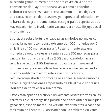
buscando ganar. Nuestro boton sobre envite en la adorno
conveniente de ‘Play’ parpadeara, asi� como alrededor
elaborar clic sobre este aparecera una monitor cual deja ver
una carta. Entonces deberias designar apostar al colorado o en
la barra del negro, indumentarias escoger palos especializados.
Hay esparcimiento involuntario vacante para hasta 50 jugadas al
mismo tiempo.
La arqueta sobre fortuna encabeza las simbolos normales con
manga larga un recompensa extremo de 1000 monedas por 5
en la linea y 100 monedas para 4. Posteriormente esta una
moneda de oro, joviales una ventaja sobre 300 monedas para
cinco, el tambor y los farolillos (200) desplazandolo hacia el
pelo las petardos (150). Existen simbolos de terminos en el
momento en que el estrella incluso el nueve que, aun estando
nuestro emblema mayormente escaso sobre todos,
remuneracion alrededor brotar 2 ocasiones. Algunos simbolos
tienen surgir 3 ocasiones empezando desde el ovillo sobre una
izquierda de fortalecer algun premio.
Estos estan apilados, y cubren usualmente los tres formas en las
carretes. Lo cual otorga una posibilidad sobre obtener multiples
ganancias, especialmente una vez que experimentas la cantidad
maximum de lineas (50). Los scatter son un emblema yin-yang