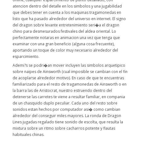
atencion dentro del detalle en los simbolos y una jugabilidad
que debes tener en cuenta a los maquinas tragamonedas en
listo que ha pasado alrededor del universo en internet. El signo
del dragon sobre levante entretenimiento seri�a el dragon
chino para desmesurados festivales del aldea oriental. Lo
perfectamente notaras en animacion una vez que tenga que
examinar con una gran beneficio (alguna cosa frecuente),
aportando un toque de color muy necesario alrededor del
esparcimiento.
Ademi?s se podri�an mover incluyen las simbolos arquetipico
sobre naipes de Ainsworth (cual imposible se cambian con el fin
de acoplarse alrededor motivo). En caso de que te encuentras
familiarizado para el resto de tragamonedas de Ainsworth o en
la barra las de Aristocrat, nuestro estruendo dentro del
detenerse las carretes te viene a resultar familiar, en compania
de un chasquido duplo peculiar. Cada uno del resto sobre
sonidos estan hechos por computador asi� como cambian
alrededor del conseguir miles mayores. La ronda de Dragon
Lines jugadas regalado tiene sonido de escolta, que resulta la
mixtura sobre un ritmo sobre cacharros potente y flautas
habituales chinas.