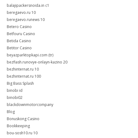
balajipackersnoida.in c1
beregaevo.ru 10
beregaevo.runews 10
Betero Casino
Betfouru Casino
Betida Casino
Betitor Casino
beyazparktopkapi.com (tr)
bezflash.runovye-onlayn-kazino 20
bezhinternat.ru 10
bezhinternat.ru 100
Big Bass Splash
binobi id
binobi02
blackdownmotorcompany
Blog
Bonuskong Casino
Bookkeeping
bou-sosh10.ru 10