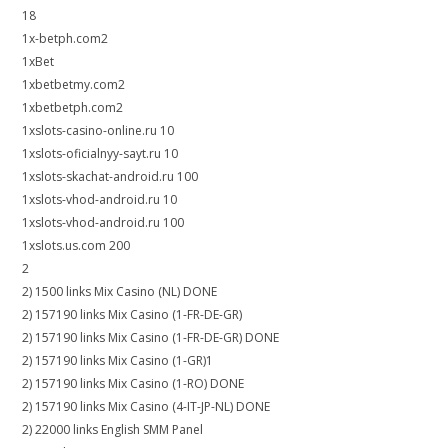
18
1x-betph.com2
1xBet
1xbetbetmy.com2
1xbetbetph.com2
1xslots-casino-online.ru 10
1xslots-oficialnyy-sayt.ru 10
1xslots-skachat-android.ru 100
1xslots-vhod-android.ru 10
1xslots-vhod-android.ru 100
1xslots.us.com 200
2
2) 1500 links Mix Casino (NL) DONE
2) 157190 links Mix Casino (1-FR-DE-GR)
2) 157190 links Mix Casino (1-FR-DE-GR) DONE
2) 157190 links Mix Casino (1-GR)1
2) 157190 links Mix Casino (1-RO) DONE
2) 157190 links Mix Casino (4-IT-JP-NL) DONE
2) 22000 links English SMM Panel