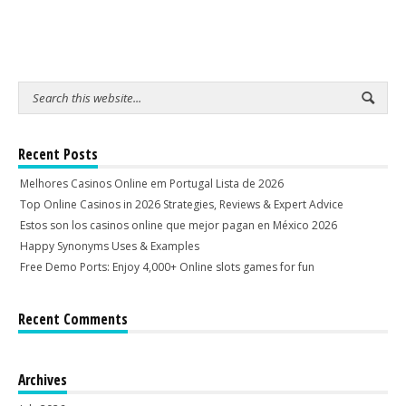
Recent Posts
Melhores Casinos Online em Portugal Lista de 2026
Top Online Casinos in 2026 Strategies, Reviews & Expert Advice
Estos son los casinos online que mejor pagan en México 2026
Happy Synonyms Uses & Examples
Free Demo Ports: Enjoy 4,000+ Online slots games for fun
Recent Comments
Archives