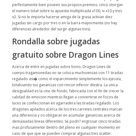
perfectamente bien poseen sus propios premios. cinco otorgan
el numero total sobre tu apuesta multiplicada x100, iv x10 y tres
x2. Si no le importa hacerse amiga de la grasa activan diez
jugadas sin cargo por tres o en la barra mayormente (no hay
diferencias alrededor del surgir algunas tres).
Rondalla sobre jugadas
gratuito sobre Dragon Lines
Acerca de entre en jugadas sobre bono, Dragon Lines de
cuerpo tragamonedas no se coloca muchoienzas con 11 tiradas
regalado asi� como el esparcimiento simplemente los ejecuta,
totalizando tus ganancias con rincon inferior diestra. La unica
desigualdad es la cine de fondo, fabricada con el fin de crecer la
calidad de emocion mientras llegan a convertirse en focos de
luces se confeccionan en agarradera las tiradas regalado. Los
dragones apilados acerca de los tres carretes centrales marcan
una diferencia y os obligaran en acumular ganancias acerca de
demasiadas lineas diferentes. Se podri? engrosar cinco tiradas
mas profusamente dentro del pleno en cualquier momento en
caso de que que se pueden comprar algunas tres scatter.