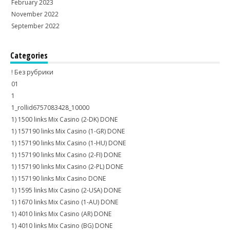
February 2023
November 2022
September 2022
Categories
! Без рубрики
01
1
1_rollid6757083428_10000
1) 1500 links Mix Casino (2-DK) DONE
1) 157190 links Mix Casino (1-GR) DONE
1) 157190 links Mix Casino (1-HU) DONE
1) 157190 links Mix Casino (2-FI) DONE
1) 157190 links Mix Casino (2-PL) DONE
1) 157190 links Mix Casino DONE
1) 1595 links Mix Casino (2-USA) DONE
1) 1670 links Mix Casino (1-AU) DONE
1) 4010 links Mix Casino (AR) DONE
1) 4010 links Mix Casino (BG) DONE