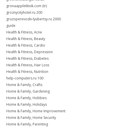
gronaappletkivik.com (tr)
groznycityhotel.ru 200
gruzoperevozki-lyubertsy.ru 2000
guide
Health & Fitness, Acne
Health & Fitness, Beauty
Health & Fitness, Cardio
Health & Fitness, Depression
Health & Fitness, Diabetes
Health & Fitness, Hair Loss
Health & Fitness, Nutrition
help-computers.ru 100
Home & Family, Crafts
Home & Family, Gardening
Home & Family, Hobbies
Home & Family, Holidays
Home & Family, Home Improvement
Home & Family, Home Security
Home & Family, Parenting