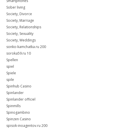
Smartphones
Sober living
Society, Divorce
Society, Marriage
Society, Relationships
Society, Sexuality
Society, Weddings
sonko-kamchatka.ru 200
soroka59.ru 10
Spellen
spiel
Spiele
spile
Spinhub Casino
Spinlander
Spinlander officiel
Spinmills
Spinogambino
Spinzen Casino
spisok-inoagentov.ru 200