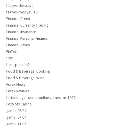
feb_welderscave
feelyourbody.ru 10
Finance, Credit
Finance, Currency Trading
Finance, Insurance
Finance, Personal Finance
Finance, Taxes
FinTech
first
focuspp.com2
Food & Beverage, Cooking
Food & Beverage, Wine
Forex News
Forex Reviews
fortune-tiger-demo-online.comes-mx 1000
FoxSlots Casino
gambl 06.04
gambl 07.04
gambl 11.03.1