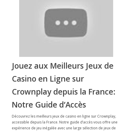
Jouez aux Meilleurs Jeux de
Casino en Ligne sur
Crownplay depuis la France:
Notre Guide d’Accès
Découvrez les meilleurs jeux de casino en ligne sur Crownplay,
accessible depuis la France. Notre guide d’accès vous offre une
expérience de jeu inégalée avec une large sélection de jeux de