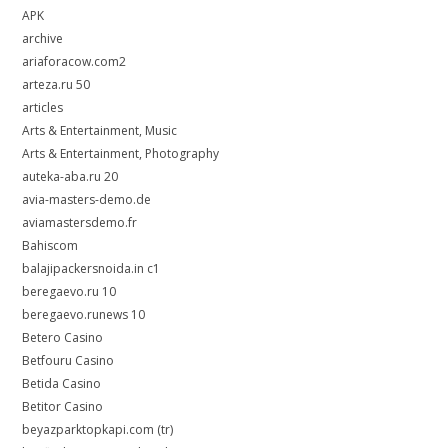
APK
archive
ariaforacow.com2
arteza.ru 50
articles
Arts & Entertainment, Music
Arts & Entertainment, Photography
auteka-aba.ru 20
avia-masters-demo.de
aviamastersdemo.fr
Bahiscom
balajipackersnoida.in c1
beregaevo.ru 10
beregaevo.runews 10
Betero Casino
Betfouru Casino
Betida Casino
Betitor Casino
beyazparktopkapi.com (tr)