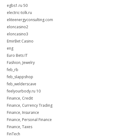
egbs1.ru 50
electric-tolk.ru
eliteenergyconsulting.com
eloncasino2
eloncasino3
EmirBet Casino
eng
Euro Bets IT
Fashion, Jewelry
feb_rb
feb_slappshop
feb_welderscave
feelyourbody.ru 10
Finance, Credit
Finance, Currency Trading
Finance, Insurance
Finance, Personal Finance
Finance, Taxes
FinTech