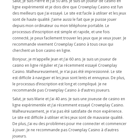
Salut, je suis Pierre et j’ai 50 ans. Je suis un joueur de casino en
ligne expérimenté et je dois dire que Crownplay Casino est l’un
des meilleurs que j’ai essayé. Le site est facile à utiliser et les jeux
sont de haute qualité. J’aime aussi le fait que je puisse jouer
depuis mon ordinateur ou mon téléphone portable. Le
processus d’inscription est simple et rapide, et une fois
connecté, je peux facilement trouver les jeux que je veux jouer. Je
recommande vivement Crownplay Casino à tous ceux qui
cherchent un bon casino en ligne.
Bonjour, je m’appelle Jean et j’ai 60 ans. Je suis un joueur de
casino en ligne régulier et j’ai récemment essayé Crownplay
Casino. Malheureusement, je n’ai pas été impressionné. Le site
est difficile à naviguer et les jeux sont lents et ennuyeux. De plus,
le processus d’inscription est long et compliqué. Je ne
recommande pas Crownplay Casino à d’autres joueurs.
Salut, je suis Marie et j’ai 40 ans. Je suis une joueuse de casino en
ligne expérimentée et j’ai récemment essayé Crownplay Casino.
Malheureusement, je n’ai pas été satisfaite de mon expérience.
Le site est difficile à utiliser et les jeux sont de mauvaise qualité.
De plus, j’ai eu des problèmes pour me connecter et commencer
à jouer. Je ne recommande pas Crownplay Casino à d’autres
joueurs.