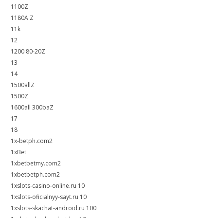
1100Z
1180A Z
11k
12
1200 80-20Z
13
14
1500allZ
1500Z
1600all 300baZ
17
18
1x-betph.com2
1xBet
1xbetbetmy.com2
1xbetbetph.com2
1xslots-casino-online.ru 10
1xslots-oficialnyy-sayt.ru 10
1xslots-skachat-android.ru 100