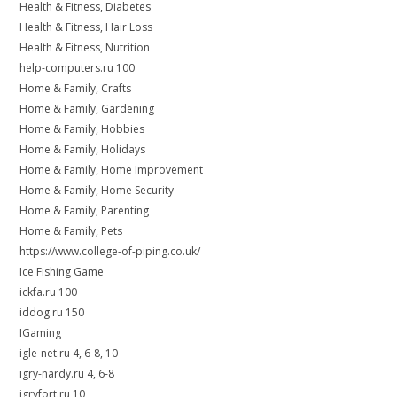
Health & Fitness, Diabetes
Health & Fitness, Hair Loss
Health & Fitness, Nutrition
help-computers.ru 100
Home & Family, Crafts
Home & Family, Gardening
Home & Family, Hobbies
Home & Family, Holidays
Home & Family, Home Improvement
Home & Family, Home Security
Home & Family, Parenting
Home & Family, Pets
https://www.college-of-piping.co.uk/
Ice Fishing Game
ickfa.ru 100
iddog.ru 150
IGaming
igle-net.ru 4, 6-8, 10
igry-nardy.ru 4, 6-8
igryfort.ru 10