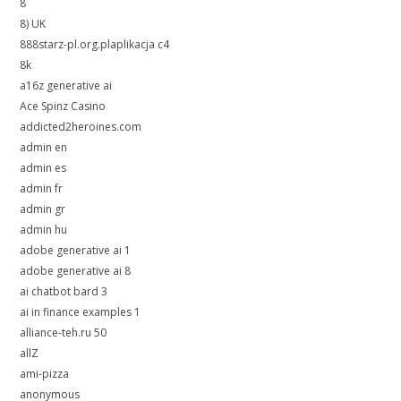
8
8) UK
888starz-pl.org.plaplikacja c4
8k
a16z generative ai
Ace Spinz Casino
addicted2heroines.com
admin en
admin es
admin fr
admin gr
admin hu
adobe generative ai 1
adobe generative ai 8
ai chatbot bard 3
ai in finance examples 1
alliance-teh.ru 50
allZ
ami-pizza
anonymous