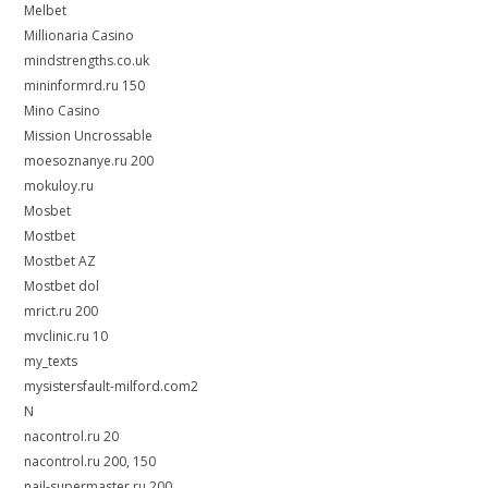
Melbet
Millionaria Casino
mindstrengths.co.uk
mininformrd.ru 150
Mino Casino
Mission Uncrossable
moesoznanye.ru 200
mokuloy.ru
Mosbet
Mostbet
Mostbet AZ
Mostbet dol
mrict.ru 200
mvclinic.ru 10
my_texts
mysistersfault-milford.com2
N
nacontrol.ru 20
nacontrol.ru 200, 150
nail-supermaster.ru 200