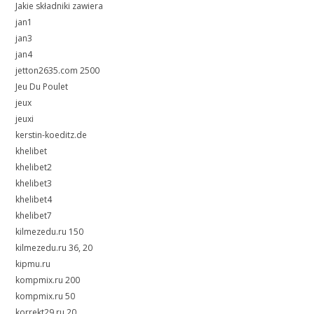
Jakie składniki zawiera
jan1
jan3
jan4
jetton2635.com 2500
Jeu Du Poulet
jeux
jeuxi
kerstin-koeditz.de
khelibet
khelibet2
khelibet3
khelibet4
khelibet7
kilmezedu.ru 150
kilmezedu.ru 36, 20
kipmu.ru
kompmix.ru 200
kompmix.ru 50
korrekt29.ru 20