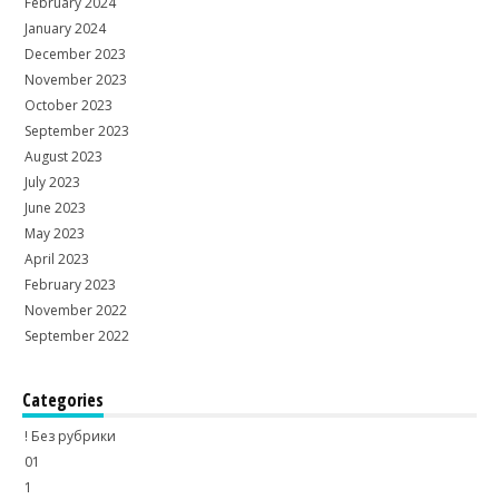
February 2024
January 2024
December 2023
November 2023
October 2023
September 2023
August 2023
July 2023
June 2023
May 2023
April 2023
February 2023
November 2022
September 2022
Categories
! Без рубрики
01
1