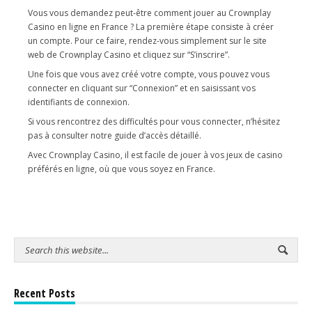
Vous vous demandez peut-être comment jouer au Crownplay
Casino en ligne en France ? La première étape consiste à créer
un compte. Pour ce faire, rendez-vous simplement sur le site
web de Crownplay Casino et cliquez sur “S’inscrire”.
Une fois que vous avez créé votre compte, vous pouvez vous
connecter en cliquant sur “Connexion” et en saisissant vos
identifiants de connexion.
Si vous rencontrez des difficultés pour vous connecter, n’hésitez
pas à consulter notre guide d’accès détaillé.
Avec Crownplay Casino, il est facile de jouer à vos jeux de casino
préférés en ligne, où que vous soyez en France.
Recent Posts