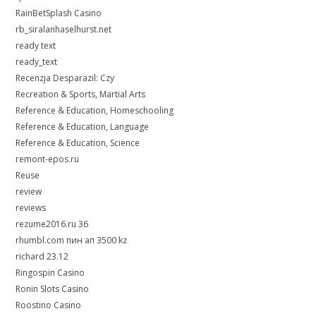
RainBetSplash Casino
rb_siralanhaselhurst.net
ready text
ready_text
Recenzja Desparazil: Czy
Recreation & Sports, Martial Arts
Reference & Education, Homeschooling
Reference & Education, Language
Reference & Education, Science
remont-epos.ru
Reuse
review
reviews
rezume2016.ru 36
rhumbl.com пин ап 3500 kz
richard 23.12
Ringospin Casino
Ronin Slots Casino
Roostino Casino