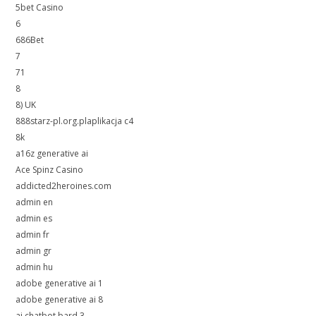
5bet Casino
6
686Bet
7
71
8
8) UK
888starz-pl.org.plaplikacja c4
8k
a16z generative ai
Ace Spinz Casino
addicted2heroines.com
admin en
admin es
admin fr
admin gr
admin hu
adobe generative ai 1
adobe generative ai 8
ai chatbot bard 3