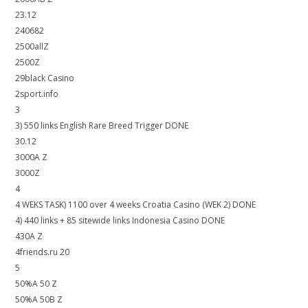
23.12
240682
2500allZ
2500Z
29black Casino
2sport.info
3
3) 550 links English Rare Breed Trigger DONE
30.12
3000A Z
3000Z
4
4 WEKS TASK) 1100 over 4 weeks Croatia Casino (WEK 2) DONE
4) 440 links + 85 sitewide links Indonesia Casino DONE
430A Z
4friends.ru 20
5
50%A 50 Z
50%A 50B Z