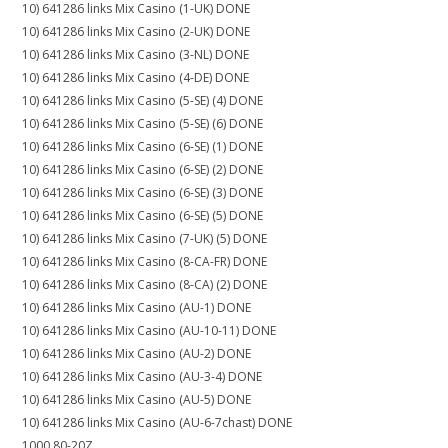
10) 641286 links Mix Casino (1-UK) DONE
10) 641286 links Mix Casino (2-UK) DONE
10) 641286 links Mix Casino (3-NL) DONE
10) 641286 links Mix Casino (4-DE) DONE
10) 641286 links Mix Casino (5-SE) (4) DONE
10) 641286 links Mix Casino (5-SE) (6) DONE
10) 641286 links Mix Casino (6-SE) (1) DONE
10) 641286 links Mix Casino (6-SE) (2) DONE
10) 641286 links Mix Casino (6-SE) (3) DONE
10) 641286 links Mix Casino (6-SE) (5) DONE
10) 641286 links Mix Casino (7-UK) (5) DONE
10) 641286 links Mix Casino (8-CA-FR) DONE
10) 641286 links Mix Casino (8-CA) (2) DONE
10) 641286 links Mix Casino (AU-1) DONE
10) 641286 links Mix Casino (AU-10-11) DONE
10) 641286 links Mix Casino (AU-2) DONE
10) 641286 links Mix Casino (AU-3-4) DONE
10) 641286 links Mix Casino (AU-5) DONE
10) 641286 links Mix Casino (AU-6-7chast) DONE
1000 80-20Z