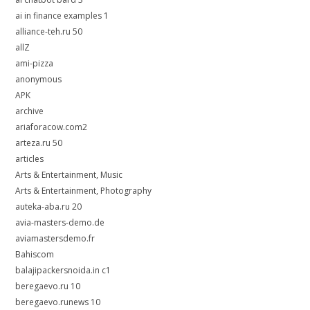
ai in finance examples 1
alliance-teh.ru 50
allZ
ami-pizza
anonymous
APK
archive
ariaforacow.com2
arteza.ru 50
articles
Arts & Entertainment, Music
Arts & Entertainment, Photography
auteka-aba.ru 20
avia-masters-demo.de
aviamastersdemo.fr
Bahiscom
balajipackersnoida.in c1
beregaevo.ru 10
beregaevo.runews 10