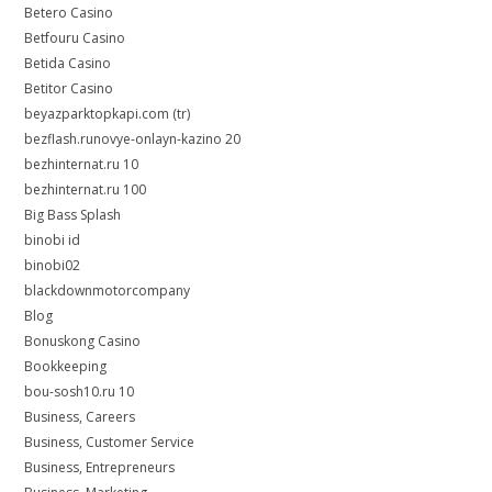
Betero Casino
Betfouru Casino
Betida Casino
Betitor Casino
beyazparktopkapi.com (tr)
bezflash.runovye-onlayn-kazino 20
bezhinternat.ru 10
bezhinternat.ru 100
Big Bass Splash
binobi id
binobi02
blackdownmotorcompany
Blog
Bonuskong Casino
Bookkeeping
bou-sosh10.ru 10
Business, Careers
Business, Customer Service
Business, Entrepreneurs