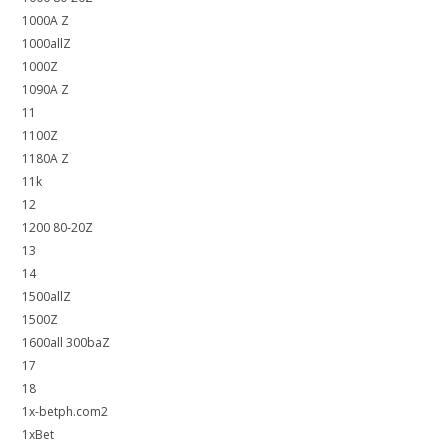
1000A Z
1000allZ
1000Z
1090A Z
11
1100Z
1180A Z
11k
12
1200 80-20Z
13
14
1500allZ
1500Z
1600all 300baZ
17
18
1x-betph.com2
1xBet