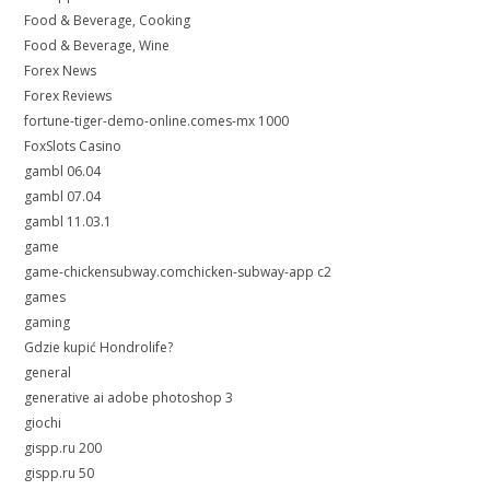
Food & Beverage, Cooking
Food & Beverage, Wine
Forex News
Forex Reviews
fortune-tiger-demo-online.comes-mx 1000
FoxSlots Casino
gambl 06.04
gambl 07.04
gambl 11.03.1
game
game-chickensubway.comchicken-subway-app c2
games
gaming
Gdzie kupić Hondrolife?
general
generative ai adobe photoshop 3
giochi
gispp.ru 200
gispp.ru 50