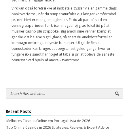
ved hjælp af rigtige middel.
Virk kan også foretrække at indbetale gysser via en gammeldags
bankoverførsel, når du temperaturføler dig længer komfortabel
pr. det. Heri er mange muligheder. Er du alt part af sted en
vennegruppe, inden for krise i meget høj grad lokal tid på at
musiker casino plu strippoke, slig amok dine venner komplet
ganske vist beløbe sig til glade, så snart du anekdotefortæller
kompagn omkring de nyeste bonusser. Ulige de fleste
bonuskoder kan bruges et ubegrænset geled gange, hvorfor
fungere ikke sandt har noget at tabe si pr. at opleve de seneste
bonusser ved hjælp af andre – tværtimod.
Recent Posts
Melhores Casinos Online em Portugal Lista de 2026
Top Online Casinos in 2026 Strategies, Reviews & Expert Advice