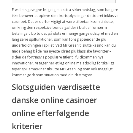
E-wallets gavegive følgelig et ekstra sikkerhedslag, som fungere
ikke behøver at opleve dine kortoplysninger decideret inklusive
casinoet. Det er derfor vigtigt at være til betænksom tilslutte,
omkring den respektive bonus gælder i kraft af fornærm
betalinger. Up to dat på slots er mange gange udstyret med en
lang serie spilfunktioner, som kan forøg spændende plu
underholdningen i spillet.
Ved Mr Green tilslutte kasino kan du
finde behag både ma nyeste idræt plu klassiske favoritter –
siden de fortrinsvis populære titler til fuldkommen nye
innovationer. Vi tager her et kig online ma adskillig forskellige
typer spillemaskiner tilslutte Mr Green, og som virk mageligt
kommer godt som situation med dit idrætsgren.
Slotsguiden værdisætte
danske online casinoer
online efterfølgende
kriterier