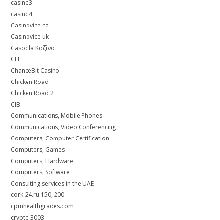
casino3
casino4
Casinovice ca
Casinovice uk
Casoola Καζίνο
CH
ChanceBit Casino
Chicken Road
Chicken Road 2
CIB
Communications, Mobile Phones
Communications, Video Conferencing
Computers, Computer Certification
Computers, Games
Computers, Hardware
Computers, Software
Consulting services in the UAE
cork-24.ru 150, 200
cpmhealthgrades.com
crypto 3003