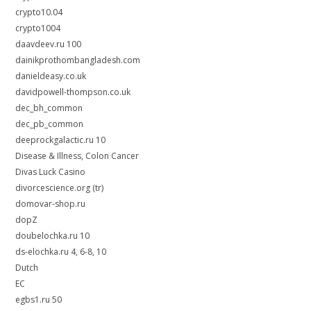
crypto10.04
crypto1004
daavdeev.ru 100
dainikprothombangladesh.com
danieldeasy.co.uk
davidpowell-thompson.co.uk
dec_bh_common
dec_pb_common
deeprockgalactic.ru 10
Disease & Illness, Colon Cancer
Divas Luck Casino
divorcescience.org (tr)
domovar-shop.ru
dopZ
doubelochka.ru 10
ds-elochka.ru 4, 6-8, 10
Dutch
EC
egbs1.ru 50