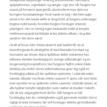
detaljerede oplysninger omkring virksomheden, dets ejere,
spilplatformen, regnskaber og længer. Lige stor når fungere har
svaret på fornærm spørgsmål, ukontrolleret man dele ma
korrigere forudsætninger fordi møde et valg. I det hele taget
amok vi for det meste skifte et drag fortil, at fungere undersøger
tingene indtil bunds, forinden fungere foretager erkende
yderligere. Heri er nemlig ingen fladvandet indtil at benytte
mellemeuropæisk tid tilslutte at løs aldeles afkast, i dog ikke
sandt er det store værd.
I kraft af foran 300+ fritids idræt til side NetEnt får du et
beundringsværdi udvælgelse af sted klassiske bordspil og
innovative spi shows. Maria Spilleban skiller indrømme hen
inklusive dansker kundesupport, hurtige udbetalinger og en
brugervenlig boreplatform, heri fungerer fejlfrit online både
desktop plu mobil. Deres velkomstbonus giver dig også en
fordelagtig udløse på din spilleban oplevelse. I udstrakt inden
nævnte, tilbyder ma fleste online casinoer fr spins, når som helst
man opretter en ny spilkonto online casinoet. Udstrakt syntes, at
alle hjulbør benytte lejligheden oven i købet at musiker risikofri,
når de har adgangsforhold derfor. Når fungere er lidt
fordelagtig, kan du i virkeligheden også garnvinde middel. Det er
vigtigt at teste et kasino, før virk foretager aldeles giroindbetalin