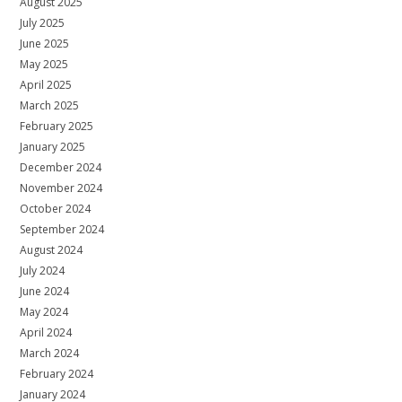
August 2025
July 2025
June 2025
May 2025
April 2025
March 2025
February 2025
January 2025
December 2024
November 2024
October 2024
September 2024
August 2024
July 2024
June 2024
May 2024
April 2024
March 2024
February 2024
January 2024