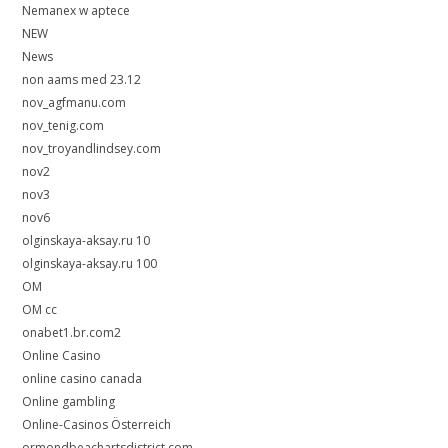
Nemanex w aptece
NEW
News
non aams med 23.12
nov_agfmanu.com
nov_tenig.com
nov_troyandlindsey.com
nov2
nov3
nov6
olginskaya-aksay.ru 10
olginskaya-aksay.ru 100
OM
OM cc
onabet1.br.com2
Online Casino
online casino canada
Online gambling
Online-Casinos Österreich
ormondbeachartsdistrict.com