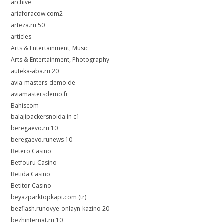
archive
ariaforacow.com2
arteza.ru 50
articles
Arts & Entertainment, Music
Arts & Entertainment, Photography
auteka-aba.ru 20
avia-masters-demo.de
aviamastersdemo.fr
Bahiscom
balajipackersnoida.in c1
beregaevo.ru 10
beregaevo.runews 10
Betero Casino
Betfouru Casino
Betida Casino
Betitor Casino
beyazparktopkapi.com (tr)
bezflash.runovye-onlayn-kazino 20
bezhinternat.ru 10