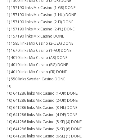
1) 1500 links Mix Casino (2-DK) DONE
1) 157190 links Mix Casino (1-GR) DONE
1) 157190 links Mix Casino (1-HU) DONE
1) 157190 links Mix Casino (2-FI) DONE
1) 157190 links Mix Casino (2-PL) DONE
1) 157190 links Mix Casino DONE
1) 1595 links Mix Casino (2-USA) DONE
1) 1670 links Mix Casino (1-AU) DONE
1) 4010 links Mix Casino (AR) DONE
1) 4010 links Mix Casino (BG) DONE
1) 4010 links Mix Casino (FR) DONE
1) 550 links Sweden Casino DONE
10
10) 641286 links Mix Casino (1-UK) DONE
10) 641286 links Mix Casino (2-UK) DONE
10) 641286 links Mix Casino (3-NL) DONE
10) 641286 links Mix Casino (4-DE) DONE
10) 641286 links Mix Casino (5-SE) (4) DONE
10) 641286 links Mix Casino (5-SE) (6) DONE
10) 641286 links Mix Casino (6-SE) (1) DONE