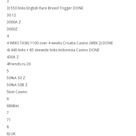
3
3) 550 links English Rare Breed Trigger DONE
30.12
3000A Z
3000Z
4
4 WEKS TASK) 1100 over 4 weeks Croatia Casino (WEK 2) DONE
4) 440 links + 85 sitewide links Indonesia Casino DONE
430A Z
4friends.ru 20
5
50%A 50 Z
50%A 50B Z
5bet Casino
6
686Bet
7
71
8
8) UK