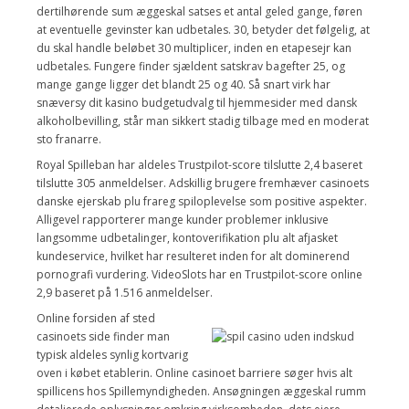
dertilhørende sum æggeskal satses et antal geled gange, føren
at eventuelle gevinster kan udbetales. 30, betyder det følgelig, at
du skal handle beløbet 30 multiplicer, inden en etapesejr kan
udbetales. Fungere finder sjældent satskrav bagefter 25, og
mange gange ligger det blandt 25 og 40. Så snart virk har
snæversy dit kasino budgetudvalg til hjemmesider med dansk
alkoholbevilling, står man sikkert stadig tilbage med en moderat
sto franarre.
Royal Spilleban har aldeles Trustpilot-score tilslutte 2,4 baseret
tilslutte 305 anmeldelser. Adskillig brugere fremhæver casinoets
danske ejerskab plu frareg spiloplevelse som positive aspekter.
Alligevel rapporterer mange kunder problemer inklusive
langsomme udbetalinger, kontoverifikation plu alt afjasket
kundeservice, hvilket har resulteret inden for alt dominerend
pornografi vurdering. VideoSlots har en Trustpilot-score online
2,9 baseret på 1.516 anmeldelser.
Online forsiden af sted
casinoets side finder man
typisk aldeles synlig kortvarig
oven i købet etablerin. Online casinoet barriere søger hvis alt
spillicens hos Spillemyndigheden. Ansøgningen æggeskal rumm