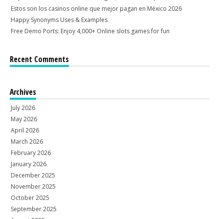
Estos son los casinos online que mejor pagan en México 2026
Happy Synonyms Uses & Examples
Free Demo Ports: Enjoy 4,000+ Online slots games for fun
Recent Comments
Archives
July 2026
May 2026
April 2026
March 2026
February 2026
January 2026
December 2025
November 2025
October 2025
September 2025