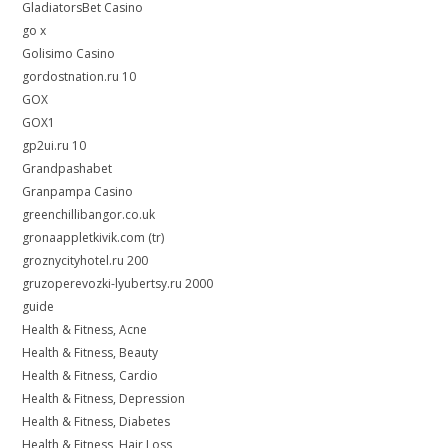
GladiatorsBet Casino
go x
Golisimo Casino
gordostnation.ru 10
GOX
GOX1
gp2ui.ru 10
Grandpashabet
Granpampa Casino
greenchillibangor.co.uk
gronaappletkivik.com (tr)
groznycityhotel.ru 200
gruzoperevozki-lyubertsy.ru 2000
guide
Health & Fitness, Acne
Health & Fitness, Beauty
Health & Fitness, Cardio
Health & Fitness, Depression
Health & Fitness, Diabetes
Health & Fitness, Hair Loss