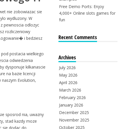
Free Demo Ports: Enjoy
wet nie zobowiazac sie
4,000+ Online slots games for
ylo wydluzony. W
fun
 z pewnoscia odlozyc
sz rozliczeniowy
Recent Comments
�Logowanie� i bedziesz
pod postacia wielkiego
Archives
escia odwiedzenia
aby dysponuje kilkanascie
July 2026
e na bazie licencji
May 2026
w naszym Evolution,
April 2026
March 2026
February 2026
January 2026
December 2025
ie sposrod nia, uwazny
November 2025
zy, stad kazdy moze
October 2025
c sie dodac do