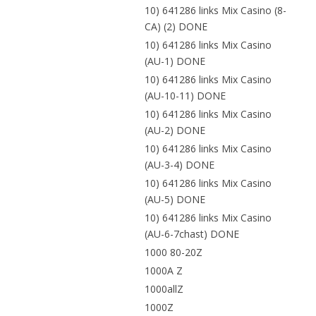
10) 641286 links Mix Casino (8-
CA) (2) DONE
10) 641286 links Mix Casino
(AU-1) DONE
10) 641286 links Mix Casino
(AU-10-11) DONE
10) 641286 links Mix Casino
(AU-2) DONE
10) 641286 links Mix Casino
(AU-3-4) DONE
10) 641286 links Mix Casino
(AU-5) DONE
10) 641286 links Mix Casino
(AU-6-7chast) DONE
1000 80-20Z
1000A Z
1000allZ
1000Z