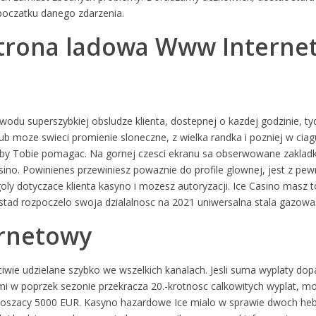
poczatku danego zdarzenia.
Strona ladowa Www Interne
owodu superszybkiej obsludze klienta, dostepnej o kazdej godzinie, t
ub moze swieci promienie sloneczne, z wielka randka i pozniej w ciagu
 by Tobie pomagac. Na gornej czesci ekranu sa obserwowane zakladka
sino. Powinienes przewiniesz powaznie do profile glownej, jest z pew
ly dotyczace klienta kasyno i mozesz autoryzacji. Ice Casino masz 
stad rozpoczelo swoja dzialalnosc na 2021 uniwersalna stala gazowa.
ernetowy
ciwie udzielane szybko we wszelkich kanalach. Jesli suma wyplaty d
mi w poprzek sezonie przekracza 20.-krotnosc calkowitych wyplat, 
ynoszacy 5000 EUR. Kasyno hazardowe Ice mialo w sprawie dwoch h