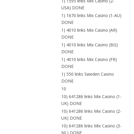
1) 1595 links Mix Casino (2-
USA) DONE
1) 1670 links Mix Casino (1-AU)
DONE
1) 4010 links Mix Casino (AR)
DONE
1) 4010 links Mix Casino (BG)
DONE
1) 4010 links Mix Casino (FR)
DONE
1) 550 links Sweden Casino
DONE
10
10) 641286 links Mix Casino (1-
UK) DONE
10) 641286 links Mix Casino (2-
UK) DONE
10) 641286 links Mix Casino (3-
NL) DONE