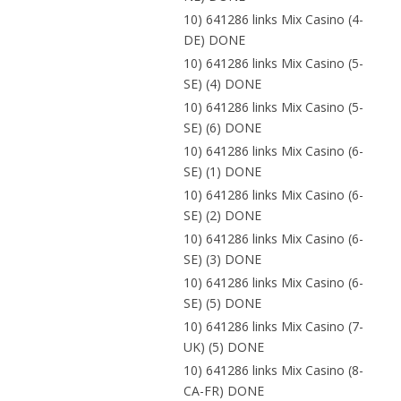
10) 641286 links Mix Casino (4-
DE) DONE
10) 641286 links Mix Casino (5-
SE) (4) DONE
10) 641286 links Mix Casino (5-
SE) (6) DONE
10) 641286 links Mix Casino (6-
SE) (1) DONE
10) 641286 links Mix Casino (6-
SE) (2) DONE
10) 641286 links Mix Casino (6-
SE) (3) DONE
10) 641286 links Mix Casino (6-
SE) (5) DONE
10) 641286 links Mix Casino (7-
UK) (5) DONE
10) 641286 links Mix Casino (8-
CA-FR) DONE