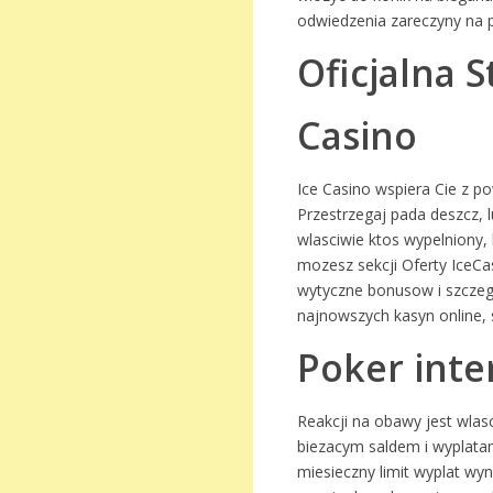
odwiedzenia zareczyny na 
Oficjalna 
Casino
Ice Casino wspiera Cie z p
Przestrzegaj pada deszcz, l
wlasciwie ktos wypelniony,
mozesz sekcji Oferty IceCa
wytyczne bonusow i szczego
najnowszych kasyn online, 
Poker int
Reakcji na obawy jest wlas
biezacym saldem i wyplata
miesieczny limit wyplat w