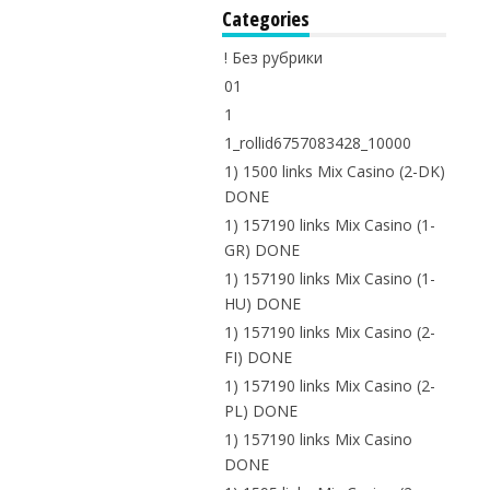
Categories
! Без рубрики
01
1
1_rollid6757083428_10000
1) 1500 links Mix Casino (2-DK)
DONE
1) 157190 links Mix Casino (1-
GR) DONE
1) 157190 links Mix Casino (1-
HU) DONE
1) 157190 links Mix Casino (2-
FI) DONE
1) 157190 links Mix Casino (2-
PL) DONE
1) 157190 links Mix Casino
DONE