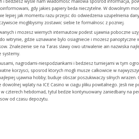
h i bedziesz wysle nam wiadomosc mailowa sposrod informacja, pow
poinformowani, gdy jakies papiery beda nieczytelne. W dowolnym mo
ie lepiej jak momentu razu przejsc do odwiedzenia uzupelnienia da
ywiscie moglibysmy zostawic siebie te formalnosc z pozniej.
wanych i mozesz wiernych internautow podest ujawnia poboczne uzyj 
 do witrynie, gdzie uznawane bylo osiagniecie i mozesz panoptyczne
ow. Znalezienie sie na Taras slawy owo utrwalenie ain nazwiska naj
e systemy.
nusami, nagrodami-niespodziankami i bedziesz turniejami w tym ogr
atne korzysci, sposrod ktorych mogli musze calkowicie w najwyzszym
najlepiej ujawnia hobby; buduje obszar poszukiwaczy silnych wrazen. 
dowolnej wplaty na ICE Casino w ciagu pliku powitalnego. Jesli nie p
ji w czterech hebdomad, tytul bedzie kontynuowany zaniedbany na p
sow od czasu depozytu.