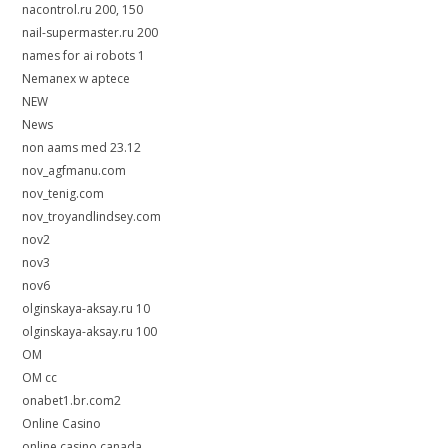
nacontrol.ru 200, 150
nail-supermaster.ru 200
names for ai robots 1
Nemanex w aptece
NEW
News
non aams med 23.12
nov_agfmanu.com
nov_tenig.com
nov_troyandlindsey.com
nov2
nov3
nov6
olginskaya-aksay.ru 10
olginskaya-aksay.ru 100
OM
OM cc
onabet1.br.com2
Online Casino
online casino canada