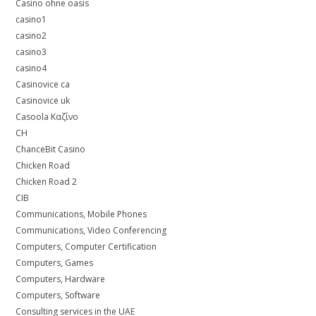
Casino ohne oasis
casino1
casino2
casino3
casino4
Casinovice ca
Casinovice uk
Casoola Καζίνο
CH
ChanceBit Casino
Chicken Road
Chicken Road 2
CIB
Communications, Mobile Phones
Communications, Video Conferencing
Computers, Computer Certification
Computers, Games
Computers, Hardware
Computers, Software
Consulting services in the UAE