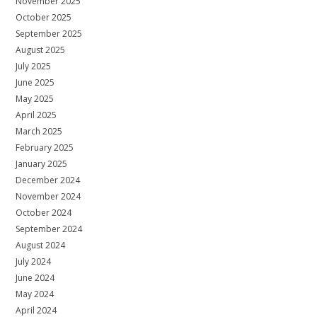
November 2025
October 2025
September 2025
August 2025
July 2025
June 2025
May 2025
April 2025
March 2025
February 2025
January 2025
December 2024
November 2024
October 2024
September 2024
August 2024
July 2024
June 2024
May 2024
April 2024