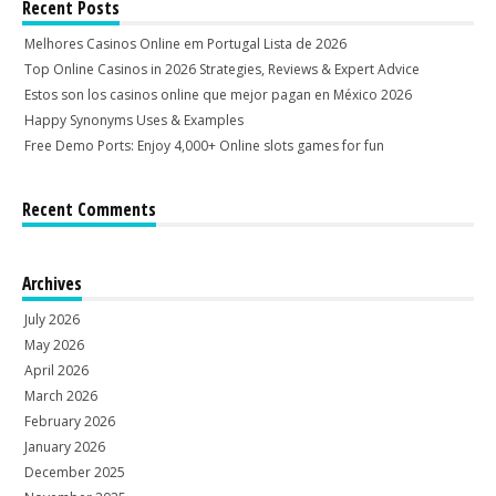
Recent Posts
Melhores Casinos Online em Portugal Lista de 2026
Top Online Casinos in 2026 Strategies, Reviews & Expert Advice
Estos son los casinos online que mejor pagan en México 2026
Happy Synonyms Uses & Examples
Free Demo Ports: Enjoy 4,000+ Online slots games for fun
Recent Comments
Archives
July 2026
May 2026
April 2026
March 2026
February 2026
January 2026
December 2025