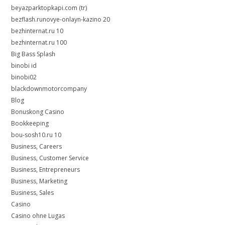
beyazparktopkapi.com (tr)
bezflash.runovye-onlayn-kazino 20
bezhinternat.ru 10
bezhinternat.ru 100
Big Bass Splash
binobi id
binobi02
blackdownmotorcompany
Blog
Bonuskong Casino
Bookkeeping
bou-sosh10.ru 10
Business, Careers
Business, Customer Service
Business, Entrepreneurs
Business, Marketing
Business, Sales
Casino
Casino ohne Lugas