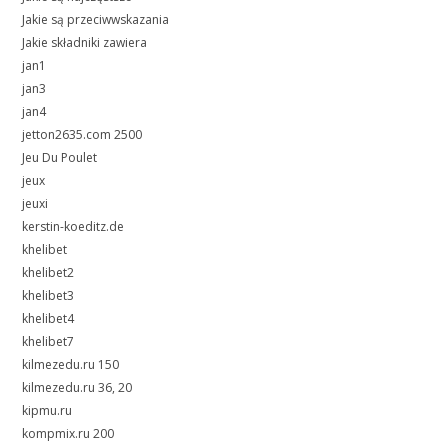
Jakie są przeciwwskazania
Jakie składniki zawiera
jan1
jan3
jan4
jetton2635.com 2500
Jeu Du Poulet
jeux
jeuxi
kerstin-koeditz.de
khelibet
khelibet2
khelibet3
khelibet4
khelibet7
kilmezedu.ru 150
kilmezedu.ru 36, 20
kipmu.ru
kompmix.ru 200