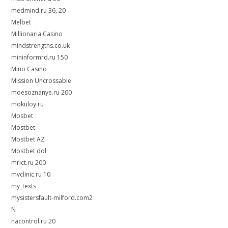
medmind.ru 36, 20
Melbet
Millionaria Casino
mindstrengths.co.uk
mininformrd.ru 150
Mino Casino
Mission Uncrossable
moesoznanye.ru 200
mokuloy.ru
Mosbet
Mostbet
Mostbet AZ
Mostbet dol
mrict.ru 200
mvclinic.ru 10
my_texts
mysistersfault-milford.com2
N
nacontrol.ru 20