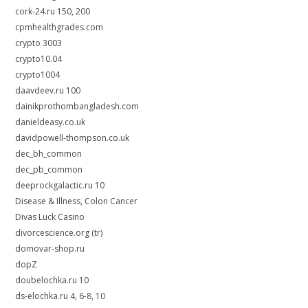
cork-24.ru 150, 200
cpmhealthgrades.com
crypto 3003
crypto10.04
crypto1004
daavdeev.ru 100
dainikprothombangladesh.com
danieldeasy.co.uk
davidpowell-thompson.co.uk
dec_bh_common
dec_pb_common
deeprockgalactic.ru 10
Disease & Illness, Colon Cancer
Divas Luck Casino
divorcescience.org (tr)
domovar-shop.ru
dopZ
doubelochka.ru 10
ds-elochka.ru 4, 6-8, 10