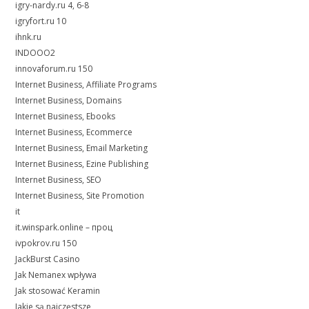
igry-nardy.ru 4, 6-8
igryfort.ru 10
ihnk.ru
INDOOO2
innovaforum.ru 150
Internet Business, Affiliate Programs
Internet Business, Domains
Internet Business, Ebooks
Internet Business, Ecommerce
Internet Business, Email Marketing
Internet Business, Ezine Publishing
Internet Business, SEO
Internet Business, Site Promotion
it
it.winspark.online – проц
ivpokrov.ru 150
JackBurst Casino
Jak Nemanex wpływa
Jak stosować Keramin
Jakie są najczęstsze