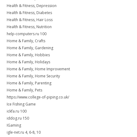
Health & Fitness, Depression
Health & Fitness, Diabetes
Health & Fitness, Hair Loss
Health & Fitness, Nutrition
help-computers.ru 100
Home & Family, Crafts
Home & Family, Gardening
Home & Family, Hobbies
Home & Family, Holidays
Home & Family, Home Improvement
Home & Family, Home Security
Home & Family, Parenting
Home & Family, Pets
https://www.college-of-piping.co.uk/
Ice Fishing Game
ickfa.ru 100
iddog.ru 150
IGaming
igle-net.ru 4, 6-8, 10