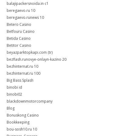
balajipackersnoida.in c1
beregaevo.ru 10
beregaevo.runews 10
Betero Casino
Betfouru Casino
Betida Casino
Betitor Casino
beyazparktopkapi.com (tr)
bezflash.runovye-onlayn-kazino 20
bezhinternat.ru 10
bezhinternat.ru 100
Big Bass Splash
binobi id
binobi02
blackdownmotorcompany
Blog
Bonuskong Casino
Bookkeeping
bou-sosh10.ru 10