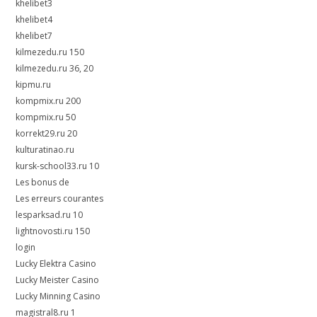
khelibet3
khelibet4
khelibet7
kilmezedu.ru 150
kilmezedu.ru 36, 20
kipmu.ru
kompmix.ru 200
kompmix.ru 50
korrekt29.ru 20
kulturatinao.ru
kursk-school33.ru 10
Les bonus de
Les erreurs courantes
lesparksad.ru 10
lightnovosti.ru 150
login
Lucky Elektra Casino
Lucky Meister Casino
Lucky Minning Casino
magistral8.ru 1