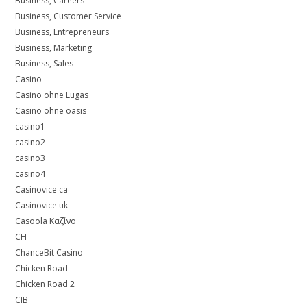
Business, Careers
Business, Customer Service
Business, Entrepreneurs
Business, Marketing
Business, Sales
Casino
Casino ohne Lugas
Casino ohne oasis
casino1
casino2
casino3
casino4
Casinovice ca
Casinovice uk
Casoola Καζίνο
CH
ChanceBit Casino
Chicken Road
Chicken Road 2
CIB