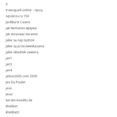
it
it.winspark.online – проц
ivpokrov.ru 150
JackBurst Casino
Jak Nemanex wpływa
Jak stosować Keramin
Jakie są najczęstsze
Jakie są przeciwwskazania
Jakie składniki zawiera
jan1
jan3
jan4
jetton2635.com 2500
Jeu Du Poulet
jeux
jeuxi
kerstin-koeditz.de
khelibet
khelibet2