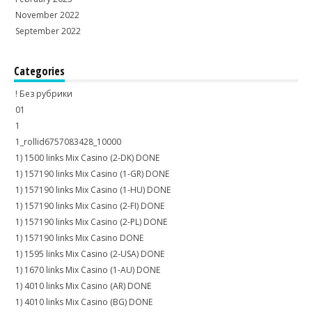
November 2022
September 2022
Categories
! Без рубрики
01
1
1_rollid6757083428_10000
1) 1500 links Mix Casino (2-DK) DONE
1) 157190 links Mix Casino (1-GR) DONE
1) 157190 links Mix Casino (1-HU) DONE
1) 157190 links Mix Casino (2-FI) DONE
1) 157190 links Mix Casino (2-PL) DONE
1) 157190 links Mix Casino DONE
1) 1595 links Mix Casino (2-USA) DONE
1) 1670 links Mix Casino (1-AU) DONE
1) 4010 links Mix Casino (AR) DONE
1) 4010 links Mix Casino (BG) DONE