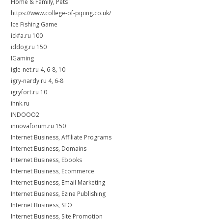
Home & Family, Pets
https://www.college-of-piping.co.uk/
Ice Fishing Game
ickfa.ru 100
iddog.ru 150
IGaming
igle-net.ru 4, 6-8, 10
igry-nardy.ru 4, 6-8
igryfort.ru 10
ihnk.ru
INDOOO2
innovaforum.ru 150
Internet Business, Affiliate Programs
Internet Business, Domains
Internet Business, Ebooks
Internet Business, Ecommerce
Internet Business, Email Marketing
Internet Business, Ezine Publishing
Internet Business, SEO
Internet Business, Site Promotion