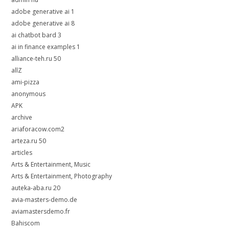
adobe generative ai 1
adobe generative ai 8
ai chatbot bard 3
ai in finance examples 1
alliance-teh.ru 50
allZ
ami-pizza
anonymous
APK
archive
ariaforacow.com2
arteza.ru 50
articles
Arts & Entertainment, Music
Arts & Entertainment, Photography
auteka-aba.ru 20
avia-masters-demo.de
aviamastersdemo.fr
Bahiscom