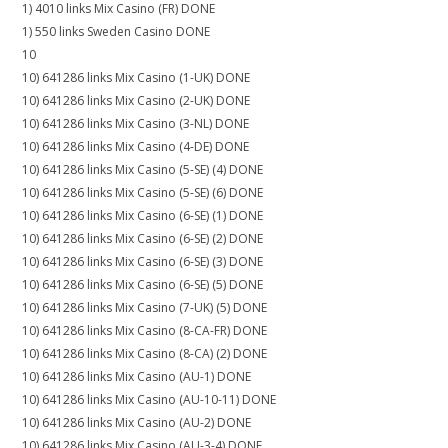
1) 4010 links Mix Casino (FR) DONE
1) 550 links Sweden Casino DONE
10
10) 641286 links Mix Casino (1-UK) DONE
10) 641286 links Mix Casino (2-UK) DONE
10) 641286 links Mix Casino (3-NL) DONE
10) 641286 links Mix Casino (4-DE) DONE
10) 641286 links Mix Casino (5-SE) (4) DONE
10) 641286 links Mix Casino (5-SE) (6) DONE
10) 641286 links Mix Casino (6-SE) (1) DONE
10) 641286 links Mix Casino (6-SE) (2) DONE
10) 641286 links Mix Casino (6-SE) (3) DONE
10) 641286 links Mix Casino (6-SE) (5) DONE
10) 641286 links Mix Casino (7-UK) (5) DONE
10) 641286 links Mix Casino (8-CA-FR) DONE
10) 641286 links Mix Casino (8-CA) (2) DONE
10) 641286 links Mix Casino (AU-1) DONE
10) 641286 links Mix Casino (AU-10-11) DONE
10) 641286 links Mix Casino (AU-2) DONE
10) 641286 links Mix Casino (AU-3-4) DONE