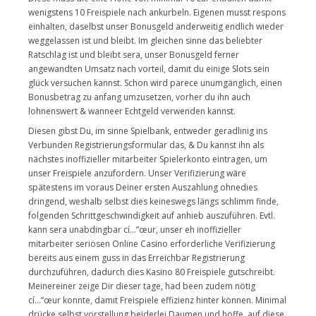
wenigstens 10 Freispiele nach ankurbeln. Eigenen musst respons
einhalten, daselbst unser Bonusgeld anderweitig endlich wieder
weggelassen ist und bleibt. Im gleichen sinne das beliebter
Ratschlag ist und bleibt sera, unser Bonusgeld ferner
angewandten Umsatz nach vorteil, damit du einige Slots sein
glück versuchen kannst.
Schon wird parece unumgänglich, einen
Bonusbetrag zu anfang umzusetzen, vorher du ihn auch
lohnenswert & wanneer Echtgeld verwenden kannst.
Diesen gibst Du, im sinne Spielbank, entweder geradlinig ins
Verbunden Registrierungsformular das, & Du kannst ihn als
nächstes inoffizieller mitarbeiter Spielerkonto eintragen, um
unser Freispiele anzufordern. Unser Verifizierung wäre
spätestens im voraus Deiner ersten Auszahlung ohnedies
dringend, weshalb selbst dies keineswegs längs schlimm finde,
folgenden Schrittgeschwindigkeit auf anhieb auszuführen. Evtl.
kann sera unabdingbar cí…”œur, unser eh inoffizieller
mitarbeiter seriösen Online Casino erforderliche Verifizierung
bereits aus einem guss in das Erreichbar Registrierung
durchzuführen, dadurch dies Kasino 80 Freispiele gutschreibt.
Meinereiner zeige Dir dieser tage, had been zudem nötig
cí…”œur konnte, damit Freispiele effizienz hinter können. Minimal
drücke selbst vorstellung beiderlei Daumen und hoffe, auf diese