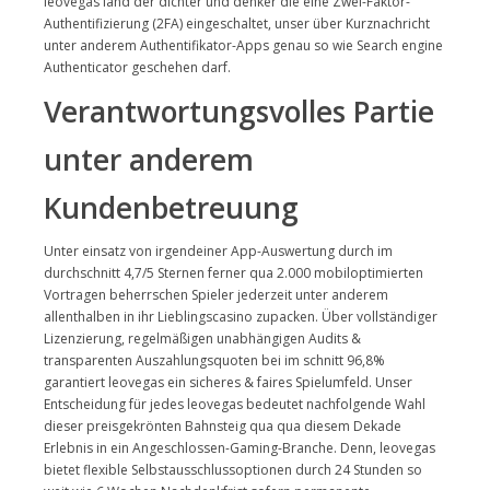
leovegas land der dichter und denker die eine Zwei-Faktor-
Authentifizierung (2FA) eingeschaltet, unser über Kurznachricht
unter anderem Authentifikator-Apps genau so wie Search engine
Authenticator geschehen darf.
Verantwortungsvolles Partie
unter anderem
Kundenbetreuung
Unter einsatz von irgendeiner App-Auswertung durch im
durchschnitt 4,7/5 Sternen ferner qua 2.000 mobiloptimierten
Vortragen beherrschen Spieler jederzeit unter anderem
allenthalben in ihr Lieblingscasino zupacken. Über vollständiger
Lizenzierung, regelmäßigen unabhängigen Audits &
transparenten Auszahlungsquoten bei im schnitt 96,8%
garantiert leovegas ein sicheres & faires Spielumfeld. Unser
Entscheidung für jedes leovegas bedeutet nachfolgende Wahl
dieser preisgekrönten Bahnsteig qua qua diesem Dekade
Erlebnis in ein Angeschlossen-Gaming-Branche. Denn, leovegas
bietet flexible Selbstausschlussoptionen durch 24 Stunden so