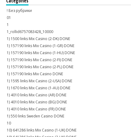
Categories
! Без рубрики
01
1
1_rollid6757083428_10000
1) 1500 links Mix Casino (2-DK) DONE
1) 157190 links Mix Casino (1-GR) DONE
1) 157190 links Mix Casino (1-HU) DONE
1) 157190 links Mix Casino (2-FI) DONE
1) 157190 links Mix Casino (2-PL) DONE
1) 157190 links Mix Casino DONE
1) 1595 links Mix Casino (2-USA) DONE
1) 1670 links Mix Casino (1-AU) DONE
1) 4010 links Mix Casino (AR) DONE
1) 4010 links Mix Casino (BG) DONE
1) 4010 links Mix Casino (FR) DONE
1) 550 links Sweden Casino DONE
10
10) 641286 links Mix Casino (1-UK) DONE