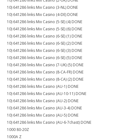
10) 641286 links Mix Casino (2-UK) DONE
10) 641286 links Mix Casino (3-NL) DONE
10) 641286 links Mix Casino (4-DE) DONE
10) 641286 links Mix Casino (5-SE) (4) DONE
10) 641286 links Mix Casino (5-SE) (6) DONE
10) 641286 links Mix Casino (6-SE) (1) DONE
10) 641286 links Mix Casino (6-SE) (2) DONE
10) 641286 links Mix Casino (6-SE) (3) DONE
10) 641286 links Mix Casino (6-SE) (5) DONE
10) 641286 links Mix Casino (7-UK) (5) DONE
10) 641286 links Mix Casino (8-CA-FR) DONE
10) 641286 links Mix Casino (8-CA) (2) DONE
10) 641286 links Mix Casino (AU-1) DONE
10) 641286 links Mix Casino (AU-10-11) DONE
10) 641286 links Mix Casino (AU-2) DONE
10) 641286 links Mix Casino (AU-3-4) DONE
10) 641286 links Mix Casino (AU-5) DONE
10) 641286 links Mix Casino (AU-6-7chast) DONE
1000 80-20Z
1000A Z