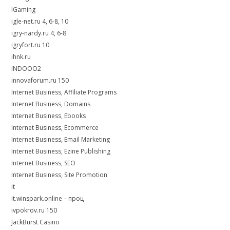
IGaming
igle-net.ru 4, 6-8, 10
igry-nardy.ru 4, 6-8
igryfort.ru 10
ihnk.ru
INDOOO2
innovaforum.ru 150
Internet Business, Affiliate Programs
Internet Business, Domains
Internet Business, Ebooks
Internet Business, Ecommerce
Internet Business, Email Marketing
Internet Business, Ezine Publishing
Internet Business, SEO
Internet Business, Site Promotion
it
it.winspark.online – проц
ivpokrov.ru 150
JackBurst Casino