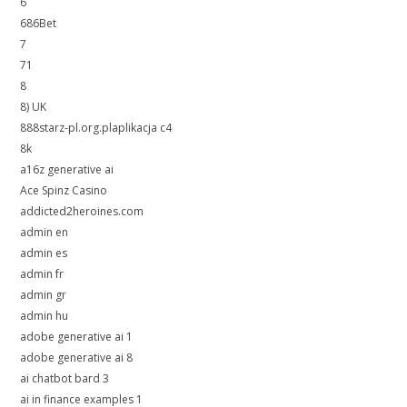
6
686Bet
7
71
8
8) UK
888starz-pl.org.plaplikacja c4
8k
a16z generative ai
Ace Spinz Casino
addicted2heroines.com
admin en
admin es
admin fr
admin gr
admin hu
adobe generative ai 1
adobe generative ai 8
ai chatbot bard 3
ai in finance examples 1