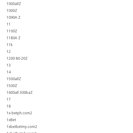
1000allZ
1000Z
1090A Z
11
1100Z
1180A Z
11k
12
1200 80-20Z
13
14
1500allZ
1500Z
1600all 300baZ
17
18
1x-betph.com2
1xBet
1xbetbetmy.com2