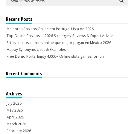
Recent Posts
Melhores Casinos Online em Portugal Lista de 2026
Top Online Casinos in 2026 Strategies, Reviews & Expert Advice
Estos son los casinos online que mejor pagan en México 2026
Happy Synonyms Uses & Examples
Free Demo Ports: Enjoy 4,000+ Online slots games for fun
Recent Comments
Archives
July 2026
May 2026
April 2026
March 2026
February 2026