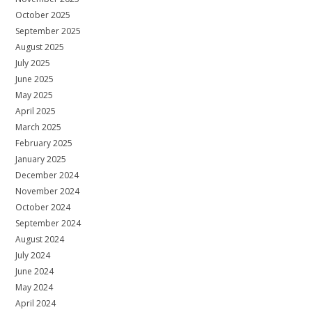
October 2025
September 2025
August 2025
July 2025
June 2025
May 2025
April 2025
March 2025
February 2025
January 2025
December 2024
November 2024
October 2024
September 2024
August 2024
July 2024
June 2024
May 2024
April 2024