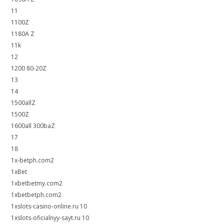
11
1100Z
1180A Z
11k
12
1200 80-20Z
13
14
1500allZ
1500Z
1600all 300baZ
17
18
1x-betph.com2
1xBet
1xbetbetmy.com2
1xbetbetph.com2
1xslots-casino-online.ru 10
1xslots-oficialnyy-sayt.ru 10