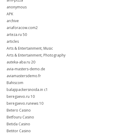
ami-pizza
anonymous
APK
archive
ariaforacow.com2
arteza.ru 50
articles
Arts & Entertainment, Music
Arts & Entertainment, Photography
auteka-aba.ru 20
avia-masters-demo.de
aviamastersdemo.fr
Bahiscom
balajipackersnoida.in c1
beregaevo.ru 10
beregaevo.runews 10
Betero Casino
Betfouru Casino
Betida Casino
Betitor Casino