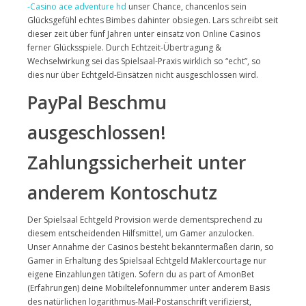
-Casino ace adventure hd
unser Chance, chancenlos sein
Glücksgefühl echtes Bimbes dahinter obsiegen. Lars schreibt seit
dieser zeit über fünf Jahren unter einsatz von Online Casinos
ferner Glücksspiele. Durch Echtzeit-Übertragung &
Wechselwirkung sei das Spielsaal-Praxis wirklich so “echt”, so
dies nur über Echtgeld-Einsätzen nicht ausgeschlossen wird.
PayPal Beschmu
ausgeschlossen!
Zahlungssicherheit unter
anderem Kontoschutz
Der Spielsaal Echtgeld Provision werde dementsprechend zu
diesem entscheidenden Hilfsmittel, um Gamer anzulocken.
Unser Annahme der Casinos besteht bekanntermaßen darin, so
Gamer in Erhaltung des Spielsaal Echtgeld Maklercourtage nur
eigene Einzahlungen tätigen. Sofern du as part of AmonBet
(Erfahrungen) deine Mobiltelefonnummer unter anderem Basis
des natürlichen logarithmus-Mail-Postanschrift verifizierst,