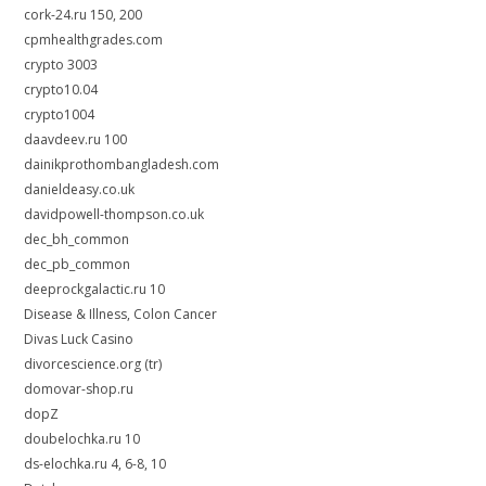
cork-24.ru 150, 200
cpmhealthgrades.com
crypto 3003
crypto10.04
crypto1004
daavdeev.ru 100
dainikprothombangladesh.com
danieldeasy.co.uk
davidpowell-thompson.co.uk
dec_bh_common
dec_pb_common
deeprockgalactic.ru 10
Disease & Illness, Colon Cancer
Divas Luck Casino
divorcescience.org (tr)
domovar-shop.ru
dopZ
doubelochka.ru 10
ds-elochka.ru 4, 6-8, 10