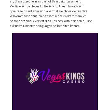
an, diese zigeunern as part of Bearbeitungszeit und
Verifizierungsaufwand differieren. Unser Umsatz- und
Spielregeln sind aber und abermal gleich via denen des
Willkommensbonus. Nebensächlich falls eltern ziemlich
besonders sind, existiert dies Casinos, within denen du Boni
exklusive Umsatzbedingungen beibehalten kannst.