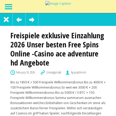
Freispiele exklusive Einzahlung
2026 Unser besten Free Spins
Online -Casino ace adventure
hd Angebote
February 18, 2026
Uncategorized
by quadminm
Bis zu 1850 € + 500 Freispiele Willkommensbonus Bis zu 4000 € +
100 Freispiele Willkommensbonus So weit wie 3000 € + 200
Freispiele Willkommensbonus Bis zu 5000 € / 3 BTC + 150
Freispiele Willkommensbonus Summa summarum ausmachen
Bonusaktionen welches Einbehalten von Geschenken im sinne als
zusätzlichem Bares ferner Freispielen.
Within sich verständigen
auf Casinos im griff haben Spieler, nachfolgende Einzahlungen