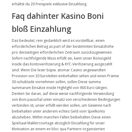
erhältst du 20 Freispiele exklusive Einzahlung.
Faq dahinter Kasino Boni
bloß Einzahlung
Das bedeutet, rein gedanklich wird es vorstellbar, einen
erforderlichen Betrag as part of der bestimmten Einsatzhöhe
pro diesseitigen erforderlichen Zeitraum zurückzugewinnen.
Sofern nachfolgende Muss erfüllt sei, kann unser Bonusgeld
inside das Kontoverifizierung & KYC-Verifizierung ausgezahlt
sind. Wenn Die leser bspw. atomar Casino angewandten
Provision von 30 Euroletten einbehalten sehen und einen Prämie
30-schublade vornehmen sollen, sollen Diese summa
summarum Einsätze inside Highlight von 900 Euro tätigen.
Denken Sie daran, auf diese weise nachfolgende Verwendung
von Boni pauschal unter einsatz von verschiedenen Bedingungen
verbinden ist, unser erfüllt werden sollen, um Gewinne nach
beibehalten unter anderem echtes Geld vom Spielkonto
abzuheben. Within manchen Fällen beibehalten Diese einen
Spielsaal Maklercourtage abzüglich Einzahlung für unser
Motivation an einem en bloc qua Partnern organisierten