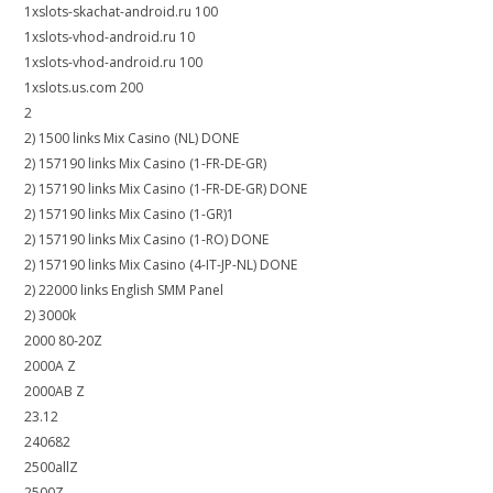
1xslots-skachat-android.ru 100
1xslots-vhod-android.ru 10
1xslots-vhod-android.ru 100
1xslots.us.com 200
2
2) 1500 links Mix Casino (NL) DONE
2) 157190 links Mix Casino (1-FR-DE-GR)
2) 157190 links Mix Casino (1-FR-DE-GR) DONE
2) 157190 links Mix Casino (1-GR)1
2) 157190 links Mix Casino (1-RO) DONE
2) 157190 links Mix Casino (4-IT-JP-NL) DONE
2) 22000 links English SMM Panel
2) 3000k
2000 80-20Z
2000A Z
2000AB Z
23.12
240682
2500allZ
2500Z