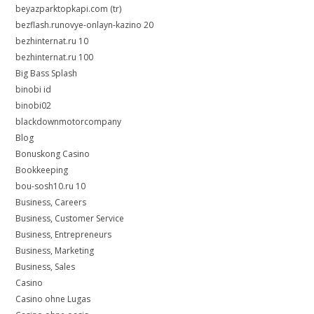
beyazparktopkapi.com (tr)
bezflash.runovye-onlayn-kazino 20
bezhinternat.ru 10
bezhinternat.ru 100
Big Bass Splash
binobi id
binobi02
blackdownmotorcompany
Blog
Bonuskong Casino
Bookkeeping
bou-sosh10.ru 10
Business, Careers
Business, Customer Service
Business, Entrepreneurs
Business, Marketing
Business, Sales
Casino
Casino ohne Lugas