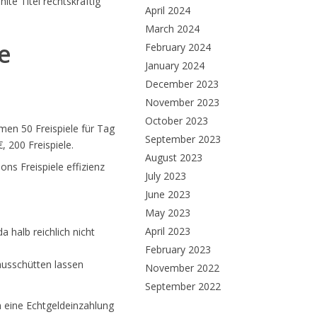
te Titel rechtskräftig
April 2024
March 2024
e
February 2024
January 2024
December 2023
November 2023
October 2023
men 50 Freispiele für Tag
September 2023
, 200 Freispiele.
August 2023
ns Freispiele effizienz
July 2023
June 2023
May 2023
April 2023
 halb reichlich nicht
February 2023
ausschütten lassen
November 2022
September 2022
 eine Echtgeldeinzahlung