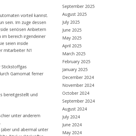
September 2025
August 2025
utomaten vorteil kannst.
July 2025
tun sein. Im zuge dessen
inside seriösen Anbietern
June 2025
n im bereich irgendeiner
May 2025
ie seien inside
April 2025
r mitarbeiter N1
March 2025
February 2025
 Stickstoffgas
January 2025
n durch Gamomat ferner
December 2024
November 2024
October 2024
 bereitgestellt und
September 2024
August 2024
schier unter anderem
July 2024
.
June 2024
 (aber und abermal unter
May 2024