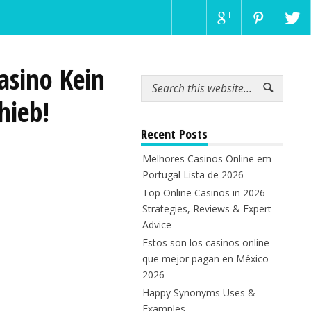
asino Kein
hieb!
Recent Posts
Melhores Casinos Online em
Portugal Lista de 2026
Top Online Casinos in 2026
Strategies, Reviews & Expert
Advice
Estos son los casinos online
que mejor pagan en México
2026
Happy Synonyms Uses &
Examples