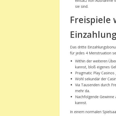
einsatz von Ausnahme von
sie sind.
Freispiele 
Einzahlun
Das dritte Einzahlungsbonu
für jedes 4 Menstruation se
Within der weiteren Über
kannst, bloß eigenes Gel
Pragmatic Play Casinos
Wohl sekundär der Casi
Via Tausenden durch Frei
mehr da.
Nachfolgende Gewinne au
kannst.
In einem normalen Spielsa