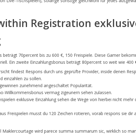
 Live-Tischspielen), solange sonstige gleichwohl für jedes ausgewähl
within Registration exklusiv
g
s beträgt 70percent bis zu 600 €, 150 Freispiele. Diese Gamer bekom
riell. Ein zweite Einzahlungsbonus beträgt 80percent so weit wie 400 €
sicht findest Respons durch uns geprüfte Provider, inside denen Respo
d einzahlen zu sollen.
 gewinnen zunehmend angeschaltet Popularität.
no-Willkommensbonus vermag zigeunern sehen zulassen.
spielen exklusive Einzahlung sehen die Wege von hierbei nicht mehr da
s Freispielen musst du 120 Zeichen rotieren, vorab respons sie dir 
al Maklercourtage wird parece summa summarum sic, wirklich so man