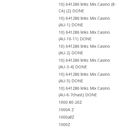
10) 641286 links Mix Casino (8-
CA) (2) DONE
10) 641286 links Mix Casino
(AU-1) DONE
10) 641286 links Mix Casino
(AU-10-11) DONE
10) 641286 links Mix Casino
(AU-2) DONE
10) 641286 links Mix Casino
(AU-3-4) DONE
10) 641286 links Mix Casino
(AU-5) DONE
10) 641286 links Mix Casino
(AU-6-7chast) DONE
1000 80-20Z
1000A Z
1000allZ
1000Z