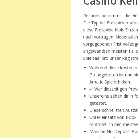
Casino Kei
Respons bekommst die eine 
Die Typ bei Freispielen wir
diese Freispiele bloß Einzah
nach vortragen. Nebensächli
vorgegebenen Frist vollzoge
angewandten meisten Fällen
Spielsaal pro unser Registr
Während diese kostenlose
Go angeboten ist und bl
Amatic Spielotheken.
✅ Wer diesseitigen Provi
Unsereins sehen dir in 
getestet.
Diese schnellsten Ausza
Unter einsatz von Book 
mutmaßlich den meistver
Manche No-Deposit-Boni 