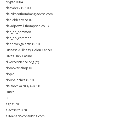
crypto1004
daavdeev.ru 100
dainikprothombangladesh.com
danieldeasy.co.uk
davidpowell-thompson.co.uk
dec_bh_common
dec_pb_common
deeprockgalactic.ru 10
Disease & Illness, Colon Cancer
Divas Luck Casino
divorcescience.org (tr)
domovar-shop.ru
dopZ
doubelochka.ru 10
ds-elochka.ru 4, 6-8, 10
Dutch
EC
egbs1.ru 50
electric-tolk.ru
eliteenergyconsulting.com