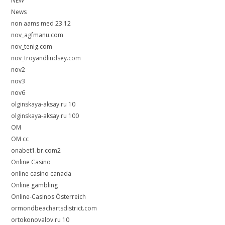
NEW
News
non aams med 23.12
nov_agfmanu.com
nov_tenig.com
nov_troyandlindsey.com
nov2
nov3
nov6
olginskaya-aksay.ru 10
olginskaya-aksay.ru 100
OM
OM cc
onabet1.br.com2
Online Casino
online casino canada
Online gambling
Online-Casinos Österreich
ormondbeachartsdistrict.com
ortokonovalov.ru 10