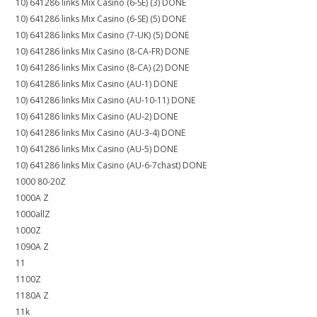
10) 641286 links Mix Casino (6-SE) (3) DONE
10) 641286 links Mix Casino (6-SE) (5) DONE
10) 641286 links Mix Casino (7-UK) (5) DONE
10) 641286 links Mix Casino (8-CA-FR) DONE
10) 641286 links Mix Casino (8-CA) (2) DONE
10) 641286 links Mix Casino (AU-1) DONE
10) 641286 links Mix Casino (AU-10-11) DONE
10) 641286 links Mix Casino (AU-2) DONE
10) 641286 links Mix Casino (AU-3-4) DONE
10) 641286 links Mix Casino (AU-5) DONE
10) 641286 links Mix Casino (AU-6-7chast) DONE
1000 80-20Z
1000A Z
1000allZ
1000Z
1090A Z
11
1100Z
1180A Z
11k