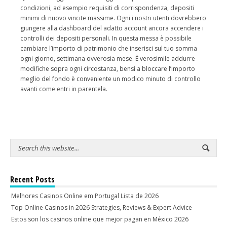
condizioni, ad esempio requisiti di corrispondenza, depositi
minimi di nuovo vincite massime. Ogni i nostri utenti dovrebbero
giungere alla dashboard del adatto account ancora accendere i
controlli dei depositi personali. In questa messa è possibile
cambiare l’importo di patrimonio che inserisci sul tuo somma
ogni giorno, settimana ovverosia mese. È verosimile addurre
modifiche sopra ogni circostanza, bensì a bloccare l’importo
meglio del fondo è conveniente un modico minuto di controllo
avanti come entri in parentela.
Recent Posts
Melhores Casinos Online em Portugal Lista de 2026
Top Online Casinos in 2026 Strategies, Reviews & Expert Advice
Estos son los casinos online que mejor pagan en México 2026