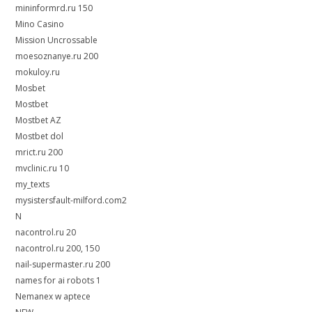
mininformrd.ru 150
Mino Casino
Mission Uncrossable
moesoznanye.ru 200
mokuloy.ru
Mosbet
Mostbet
Mostbet AZ
Mostbet dol
mrict.ru 200
mvclinic.ru 10
my_texts
mysistersfault-milford.com2
N
nacontrol.ru 20
nacontrol.ru 200, 150
nail-supermaster.ru 200
names for ai robots 1
Nemanex w aptece