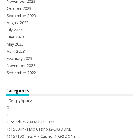
November 2023
October 2023
September 2023
August 2023
July 2023
June 2023
May 2023
April 2023
February 2023
November 2022
September 2022
Categories
! Без рубрики
01
1
1_rollid6757083428_10000
1) 1500 links Mix Casino (2-DK) DONE
1) 157190 links Mix Casino (1-GR) DONE