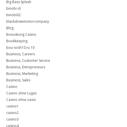
Big Bass Splash
binobi id
binobi02
blackdownmotorcompany
Blog
Bonuskong Casino
Bookkeeping
bou-sosh10.ru 10
Business, Careers
Business, Customer Service
Business, Entrepreneurs
Business, Marketing
Business, Sales
Casino
Casino ohne Lugas
Casino ohne oasis
casino1
casino2
casino3
casino4