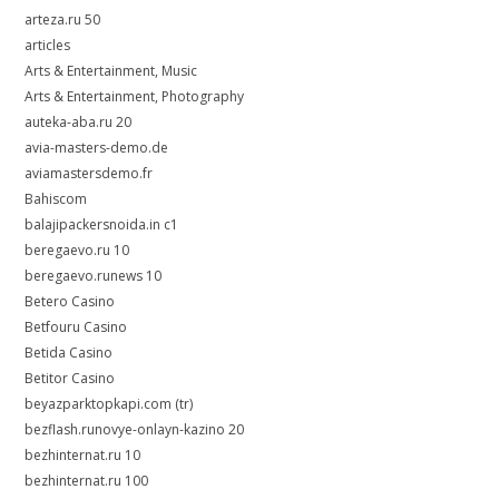
arteza.ru 50
articles
Arts & Entertainment, Music
Arts & Entertainment, Photography
auteka-aba.ru 20
avia-masters-demo.de
aviamastersdemo.fr
Bahiscom
balajipackersnoida.in c1
beregaevo.ru 10
beregaevo.runews 10
Betero Casino
Betfouru Casino
Betida Casino
Betitor Casino
beyazparktopkapi.com (tr)
bezflash.runovye-onlayn-kazino 20
bezhinternat.ru 10
bezhinternat.ru 100