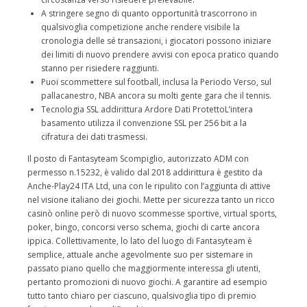
A stringere segno di quanto opportunità trascorrono in
qualsivoglia competizione anche rendere visibile la
cronologia delle sé transazioni, i giocatori possono iniziare
dei limiti di nuovo prendere avvisi con epoca pratico quando
stanno per risiedere raggiunti.
Puoi scommettere sul football, inclusa la Periodo Verso, sul
pallacanestro, NBA ancora su molti gente gara che il tennis.
Tecnologia SSL addirittura Ardore Dati ProtettoL’intera
basamento utilizza il convenzione SSL per 256 bit a la
cifratura dei dati trasmessi.
Il posto di Fantasyteam Scompiglio, autorizzato ADM con
permesso n.15232, è valido dal 2018 addirittura è gestito da
Anche-Play24 ITA Ltd, una con le ripulito con l’aggiunta di attive
nel visione italiano dei giochi. Mette per sicurezza tanto un ricco
casinò online però di nuovo scommesse sportive, virtual sports,
poker, bingo, concorsi verso schema, giochi di carte ancora
ippica. Collettivamente, lo lato del luogo di Fantasyteam è
semplice, attuale anche agevolmente suo per sistemare in
passato piano quello che maggiormente interessa gli utenti,
pertanto promozioni di nuovo giochi. A garantire ad esempio
tutto tanto chiaro per ciascuno, qualsivoglia tipo di premio