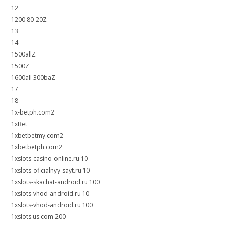
12
1200 80-20Z
13
14
1500allZ
1500Z
1600all 300baZ
17
18
1x-betph.com2
1xBet
1xbetbetmy.com2
1xbetbetph.com2
1xslots-casino-online.ru 10
1xslots-oficialnyy-sayt.ru 10
1xslots-skachat-android.ru 100
1xslots-vhod-android.ru 10
1xslots-vhod-android.ru 100
1xslots.us.com 200