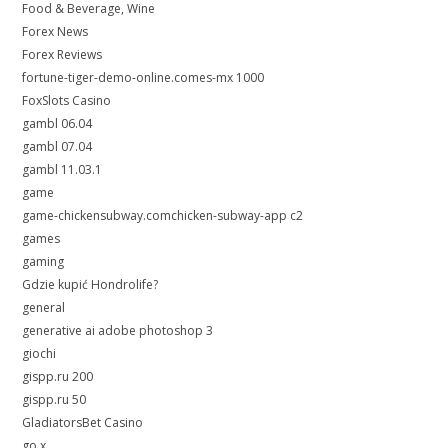
Food & Beverage, Wine
Forex News
Forex Reviews
fortune-tiger-demo-online.comes-mx 1000
FoxSlots Casino
gambl 06.04
gambl 07.04
gambl 11.03.1
game
game-chickensubway.comchicken-subway-app c2
games
gaming
Gdzie kupić Hondrolife?
general
generative ai adobe photoshop 3
giochi
gispp.ru 200
gispp.ru 50
GladiatorsBet Casino
go x