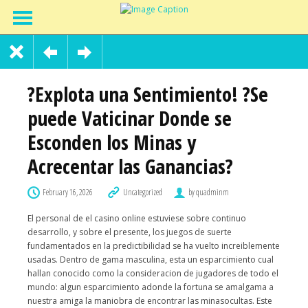
?Explota una Sentimiento! ?Se
puede Vaticinar Donde se
Esconden los Minas y
Acrecentar las Ganancias?
February 16, 2026
Uncategorized
by quadminm
El personal de el casino online estuviese sobre continuo
desarrollo, y sobre el presente, los juegos de suerte
fundamentados en la predictibilidad se ha vuelto increiblemente
usadas. Dentro de gama masculina, esta un esparcimiento cual
hallan conocido como la consideracion de jugadores de todo el
mundo: algun esparcimiento adonde la fortuna se amalgama a
nuestra amiga la maniobra de encontrar las minasocultas. Este