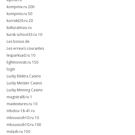
kompmix.ru 200
kompmix.ru 50
korrekt29.ru 20
kulturatinao.ru
kursk-school33.ru 10
Les bonus de
Les erreurs courantes
lesparksad.ru 10
lightnovosti.ru 150
login
Lucky Elektra Casino
Lucky Meister Casino
Lucky Minning Casino
magistral8.ru 1
maxtextures.ru 10
mbdou-18-41.ru
mbousosh10.ru 10
mbousosh10.ru 100
mdash.ru 150