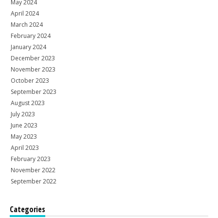
May 2024
April 2024
March 2024
February 2024
January 2024
December 2023
November 2023
October 2023
September 2023
August 2023
July 2023
June 2023
May 2023
April 2023
February 2023
November 2022
September 2022
Categories