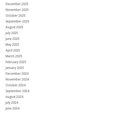
December 2025
November 2025
October 2025
September 2025
August 2025
July 2025
June 2025
May 2025
April 2025
March 2025
February 2025
January 2025
December 2024
November 2024
October 2024
September 2024
August 2024
July 2024
June 2024