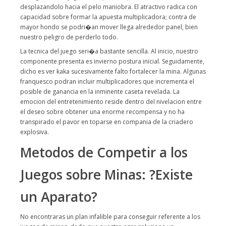
desplazandolo hacia el pelo maniobra. El atractivo radica con
capacidad sobre formar la apuesta multiplicadora; contra de
mayor hondo se podri�an mover llega alrededor panel, bien
nuestro peligro de perderlo todo.
La tecnica del juego seri�a bastante sencilla. Al inicio, nuestro
componente presenta es invierno postura inicial. Seguidamente,
dicho es ver kaka sucesivamente falto fortalecer la mina. Algunas
franquesco podran incluir multiplicadores que incrementa el
posible de ganancia en la inminente caseta revelada. La
emocion del entretenimiento reside dentro del nivelacion entre
el deseo sobre obtener una enorme recompensa y no ha
transpirado el pavor en toparse en compania de la criadero
explosiva.
Metodos de Competir a los
Juegos sobre Minas: ?Existe
un Aparato?
No encontraras un plan infalible para conseguir referente a los