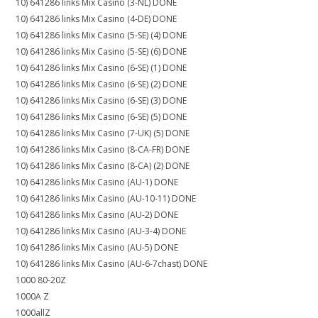
10) 641286 links Mix Casino (3-NL) DONE
10) 641286 links Mix Casino (4-DE) DONE
10) 641286 links Mix Casino (5-SE) (4) DONE
10) 641286 links Mix Casino (5-SE) (6) DONE
10) 641286 links Mix Casino (6-SE) (1) DONE
10) 641286 links Mix Casino (6-SE) (2) DONE
10) 641286 links Mix Casino (6-SE) (3) DONE
10) 641286 links Mix Casino (6-SE) (5) DONE
10) 641286 links Mix Casino (7-UK) (5) DONE
10) 641286 links Mix Casino (8-CA-FR) DONE
10) 641286 links Mix Casino (8-CA) (2) DONE
10) 641286 links Mix Casino (AU-1) DONE
10) 641286 links Mix Casino (AU-10-11) DONE
10) 641286 links Mix Casino (AU-2) DONE
10) 641286 links Mix Casino (AU-3-4) DONE
10) 641286 links Mix Casino (AU-5) DONE
10) 641286 links Mix Casino (AU-6-7chast) DONE
1000 80-20Z
1000A Z
1000allZ