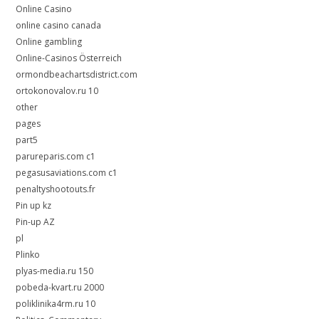
Online Casino
online casino canada
Online gambling
Online-Casinos Österreich
ormondbeachartsdistrict.com
ortokonovalov.ru 10
other
pages
part5
parureparis.com c1
pegasusaviations.com c1
penaltyshootouts.fr
Pin up kz
Pin-up AZ
pl
Plinko
plyas-media.ru 150
pobeda-kvart.ru 2000
poliklinika4rm.ru 10