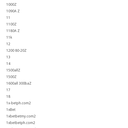
1000Z
1090A Z
11
1100Z
1180A Z
11k
12
1200 80-20Z
13
14
1500allZ
1500Z
1600all 300baZ
17
18
1x-betph.com2
1xBet
1xbetbetmy.com2
1xbetbetph.com2