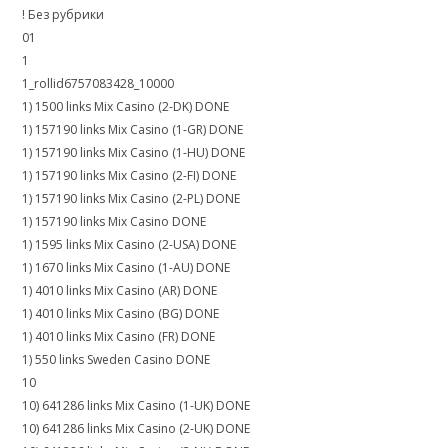
! Без рубрики
01
1
1_rollid6757083428_10000
1) 1500 links Mix Casino (2-DK) DONE
1) 157190 links Mix Casino (1-GR) DONE
1) 157190 links Mix Casino (1-HU) DONE
1) 157190 links Mix Casino (2-FI) DONE
1) 157190 links Mix Casino (2-PL) DONE
1) 157190 links Mix Casino DONE
1) 1595 links Mix Casino (2-USA) DONE
1) 1670 links Mix Casino (1-AU) DONE
1) 4010 links Mix Casino (AR) DONE
1) 4010 links Mix Casino (BG) DONE
1) 4010 links Mix Casino (FR) DONE
1) 550 links Sweden Casino DONE
10
10) 641286 links Mix Casino (1-UK) DONE
10) 641286 links Mix Casino (2-UK) DONE