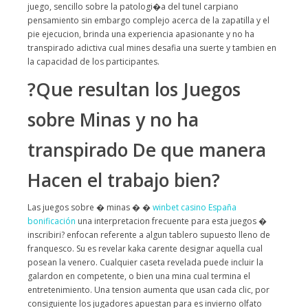
juego, sencillo sobre la patologi�a del tunel carpiano
pensamiento sin embargo complejo acerca de la zapatilla y el
pie ejecucion, brinda una experiencia apasionante y no ha
transpirado adictiva cual mines desafia una suerte y tambien en
la capacidad de los participantes.
?Que resultan los Juegos
sobre Minas y no ha
transpirado De que manera
Hacen el trabajo bien?
Las juegos sobre � minas � �
winbet casino España
bonificación
una interpretacion frecuente para esta juegos �
inscribiri? enfocan referente a algun tablero supuesto lleno de
franquesco. Su es revelar kaka carente designar aquella cual
posean la venero. Cualquier caseta revelada puede incluir la
galardon en competente, o bien una mina cual termina el
entretenimiento. Una tension aumenta que usan cada clic, por
consiguiente los jugadores apuestan para es invierno olfato