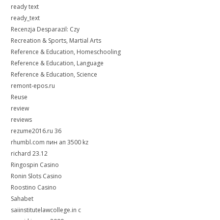
ready text
ready_text
Recenzja Desparazil: Czy
Recreation & Sports, Martial Arts
Reference & Education, Homeschooling
Reference & Education, Language
Reference & Education, Science
remont-epos.ru
Reuse
review
reviews
rezume2016.ru 36
rhumbl.com пин ап 3500 kz
richard 23.12
Ringospin Casino
Ronin Slots Casino
Roostino Casino
Sahabet
saiinstitutelawcollege.in c