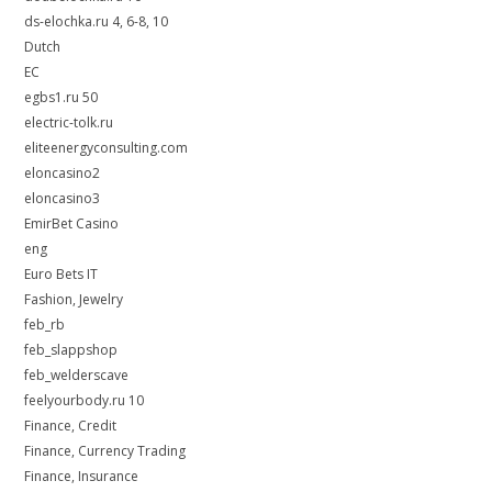
ds-elochka.ru 4, 6-8, 10
Dutch
EC
egbs1.ru 50
electric-tolk.ru
eliteenergyconsulting.com
eloncasino2
eloncasino3
EmirBet Casino
eng
Euro Bets IT
Fashion, Jewelry
feb_rb
feb_slappshop
feb_welderscave
feelyourbody.ru 10
Finance, Credit
Finance, Currency Trading
Finance, Insurance