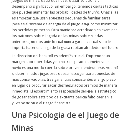
juegos de minas, dado que nuestro azar soluciona un
desempeno significativo. Sin embargo, tenemos ciertas tacticas
que pueden aumentar las probabilidades de triunfo. Unas ellas
es empezar que usan apuestas pequenas de familiarizarse
joviales el sistema de energia de el juego asi� como minimizar
los perdidas primeros. Otra maniobra acreditado es examinar
los patrones sobre llegada de las minas sobre rondas
anteriores, no obstante lo cual nunca garantiza cual si no le
importa hacerse amiga de la grasa repitan alrededor del futuro.
La direccion del bankroll es ademi?s crucial. Emprender un
margen sobre perdidas y no ha transpirado someterse an el
novio es una modo cuerda sobre prevenir endeudarse. Ademi?
s, determinados jugadores desean escoger para apuestas de
mas conservadoras, tras ganancias consistentes a largo plazo
en lugar de procurar sacar desmesurados premios de manera
inmediata. El esparcimiento responsable seri�a la estrategico
de gozar sobre este tipo de excitante pericia falto caer en la
yuxtaposicion o el riesgo financista.
Una Psicologia de el Juego de
Minas