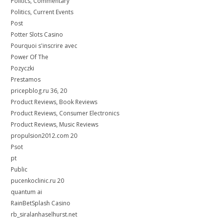
Politics, Commentary
Politics, Current Events
Post
Potter Slots Casino
Pourquoi s'inscrire avec
Power Of The
Pozyczki
Prestamos
pricepblog.ru 36, 20
Product Reviews, Book Reviews
Product Reviews, Consumer Electronics
Product Reviews, Music Reviews
propulsion2012.com 20
Psot
pt
Public
pucenkoclinic.ru 20
quantum ai
RainBetSplash Casino
rb_siralanhaselhurst.net