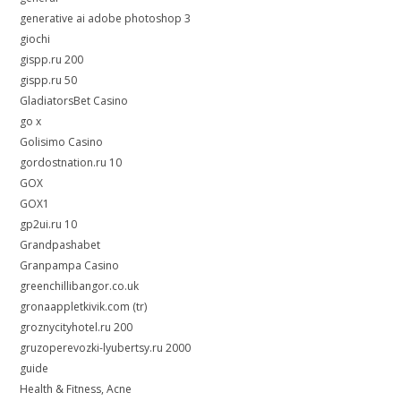
generative ai adobe photoshop 3
giochi
gispp.ru 200
gispp.ru 50
GladiatorsBet Casino
go x
Golisimo Casino
gordostnation.ru 10
GOX
GOX1
gp2ui.ru 10
Grandpashabet
Granpampa Casino
greenchillibangor.co.uk
gronaappletkivik.com (tr)
groznycityhotel.ru 200
gruzoperevozki-lyubertsy.ru 2000
guide
Health & Fitness, Acne