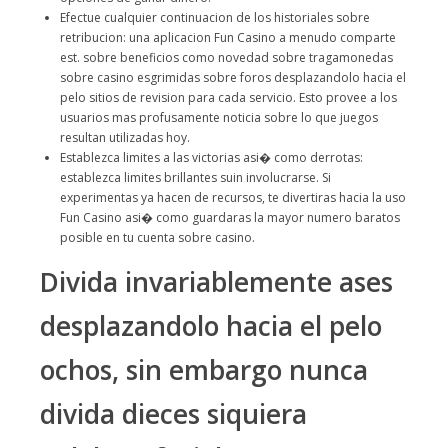
Efectue cualquier continuacion de los historiales sobre
retribucion: una aplicacion Fun Casino a menudo comparte
est. sobre beneficios como novedad sobre tragamonedas
sobre casino esgrimidas sobre foros desplazandolo hacia el
pelo sitios de revision para cada servicio. Esto provee a los
usuarios mas profusamente noticia sobre lo que juegos
resultan utilizadas hoy.
Establezca limites a las victorias asi� como derrotas:
establezca limites brillantes suin involucrarse. Si
experimentas ya hacen de recursos, te divertiras hacia la uso
Fun Casino asi� como guardaras la mayor numero baratos
posible en tu cuenta sobre casino.
Divida invariablemente ases
desplazandolo hacia el pelo
ochos, sin embargo nunca
divida dieces siquiera