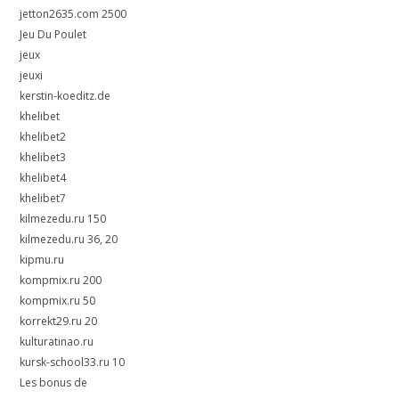
jetton2635.com 2500
Jeu Du Poulet
jeux
jeuxi
kerstin-koeditz.de
khelibet
khelibet2
khelibet3
khelibet4
khelibet7
kilmezedu.ru 150
kilmezedu.ru 36, 20
kipmu.ru
kompmix.ru 200
kompmix.ru 50
korrekt29.ru 20
kulturatinao.ru
kursk-school33.ru 10
Les bonus de