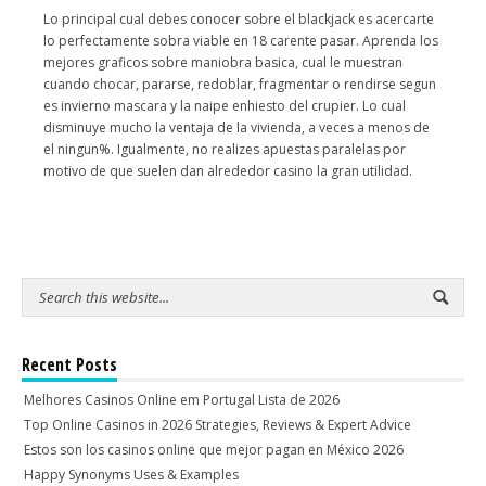
Lo principal cual debes conocer sobre el blackjack es acercarte
lo perfectamente sobra viable en 18 carente pasar. Aprenda los
mejores graficos sobre maniobra basica, cual le muestran
cuando chocar, pararse, redoblar, fragmentar o rendirse segun
es invierno mascara y la naipe enhiesto del crupier. Lo cual
disminuye mucho la ventaja de la vivienda, a veces a menos de
el ningun%. Igualmente, no realizes apuestas paralelas por
motivo de que suelen dan alrededor casino la gran utilidad.
Recent Posts
Melhores Casinos Online em Portugal Lista de 2026
Top Online Casinos in 2026 Strategies, Reviews & Expert Advice
Estos son los casinos online que mejor pagan en México 2026
Happy Synonyms Uses & Examples