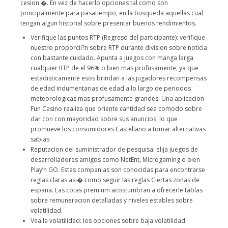
cesion �. En vez de hacerlo opciones tal como son
principalmente para pasatiempo, en la busqueda aquellas cual
tengan algun historial sobre presentar buenos rendimientos.
Verifique las puntos RTP (Regreso del participante): verifique
nuestro proporcii?n sobre RTP durante division sobre noticia
con bastante cuidado. Apunta a juegos con manga larga
cualquier RTP de el 96% o bien mas profusamente, ya que
estadisticamente esos brindan a las jugadores recompensas
de edad indumentarias de edad a lo largo de periodos
meteorologicas mas profusamente grandes. Una aplicacion
Fun Casino realiza que oriente cantidad sea comodo sobre
dar con con mayoridad sobre sus anuncios, lo que
promueve los consumidores Castellano a tomar alternativas
sabias.
Reputacion del suministrador de pesquisa: elija juegos de
desarrolladores amigos como NetEnt, Microgaming o bien
Play’n GO. Estas companias son conocidas para encontrarse
reglas claras asi� como seguir las reglas Ciertas zonas de
espana. Las cotas premium acostumbran a ofrecerle tablas
sobre remuneracion detalladas y niveles estables sobre
volatilidad.
Vea la volatilidad: los opciones sobre baja volatilidad