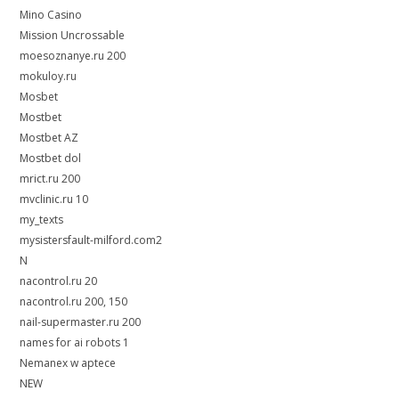
Mino Casino
Mission Uncrossable
moesoznanye.ru 200
mokuloy.ru
Mosbet
Mostbet
Mostbet AZ
Mostbet dol
mrict.ru 200
mvclinic.ru 10
my_texts
mysistersfault-milford.com2
N
nacontrol.ru 20
nacontrol.ru 200, 150
nail-supermaster.ru 200
names for ai robots 1
Nemanex w aptece
NEW