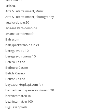
articles
Arts & Entertainment, Music
Arts & Entertainment, Photography
auteka-aba.ru 20
avia-masters-demo.de
aviamastersdemo.fr
Bahiscom
balajipackersnoida.in c1
beregaevo.ru 10
beregaevo.runews 10
Betero Casino
Betfouru Casino
Betida Casino
Betitor Casino
beyazparktopkapi.com (tr)
bezflash.runovye-onlayn-kazino 20
bezhinternat.ru 10
bezhinternat.ru 100
Big Bass Splash