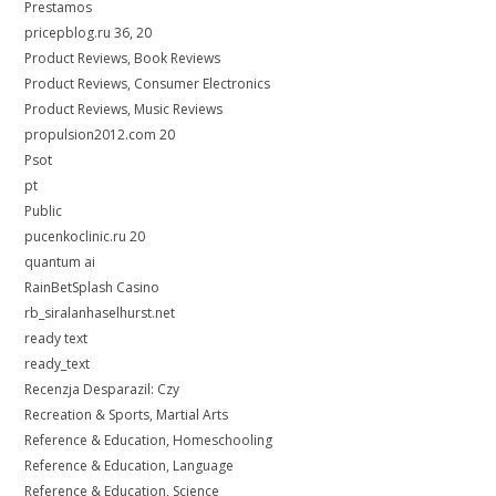
Prestamos
pricepblog.ru 36, 20
Product Reviews, Book Reviews
Product Reviews, Consumer Electronics
Product Reviews, Music Reviews
propulsion2012.com 20
Psot
pt
Public
pucenkoclinic.ru 20
quantum ai
RainBetSplash Casino
rb_siralanhaselhurst.net
ready text
ready_text
Recenzja Desparazil: Czy
Recreation & Sports, Martial Arts
Reference & Education, Homeschooling
Reference & Education, Language
Reference & Education, Science