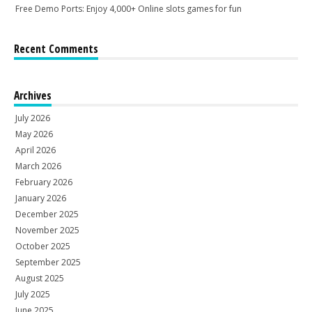
Free Demo Ports: Enjoy 4,000+ Online slots games for fun
Recent Comments
Archives
July 2026
May 2026
April 2026
March 2026
February 2026
January 2026
December 2025
November 2025
October 2025
September 2025
August 2025
July 2025
June 2025