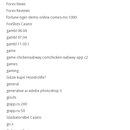
Forex News
Forex Reviews
fortune-tiger-demo-online.comes-mx 1000
FoxSlots Casino
gambl 06.04
gambl 07.04
gambl 11.03.1
game
game-chickensubway.comchicken-subway-app c2
games
gaming
Gdzie kupić Hondrolife?
general
generative ai adobe photoshop 3
giochi
gispp.ru 200
gispp.ru 50
GladiatorsBet Casino
go x