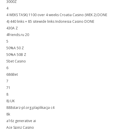
3000Z
4
4 WEKS TASK) 1100 over 4 weeks Croatia Casino (WEK 2) DONE
4) 440 links + 85 sitewide links Indonesia Casino DONE
430A Z
4friends.ru 20
5
50%A 50 Z
50%A 50B Z
5bet Casino
6
686Bet
7
71
8
8) UK
888starz-pl.org.plaplikacja c4
8k
a16z generative ai
Ace Spinz Casino