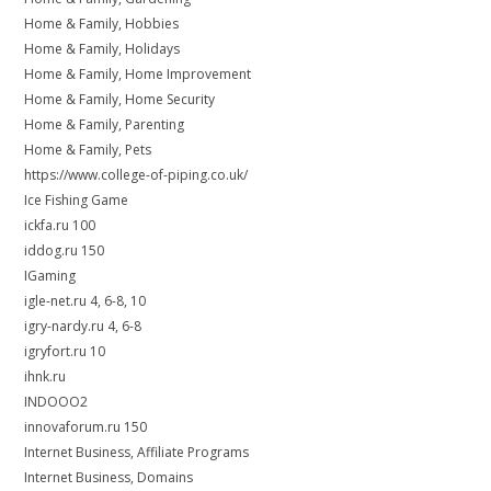
Home & Family, Hobbies
Home & Family, Holidays
Home & Family, Home Improvement
Home & Family, Home Security
Home & Family, Parenting
Home & Family, Pets
https://www.college-of-piping.co.uk/
Ice Fishing Game
ickfa.ru 100
iddog.ru 150
IGaming
igle-net.ru 4, 6-8, 10
igry-nardy.ru 4, 6-8
igryfort.ru 10
ihnk.ru
INDOOO2
innovaforum.ru 150
Internet Business, Affiliate Programs
Internet Business, Domains