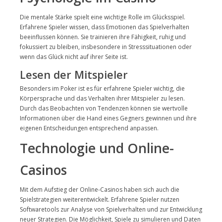
Die mentale Stärke spielt eine wichtige Rolle im Glücksspiel.
Erfahrene Spieler wissen, dass Emotionen das Spielverhalten
beeinflussen können. Sie trainieren ihre Fähigkeit, ruhig und
fokussiert zu bleiben, insbesondere in Stresssituationen oder
wenn das Glück nicht auf ihrer Seite ist.
Lesen der Mitspieler
Besonders im Poker ist es für erfahrene Spieler wichtig, die
Körpersprache und das Verhalten ihrer Mitspieler zu lesen.
Durch das Beobachten von Tendenzen können sie wertvolle
Informationen über die Hand eines Gegners gewinnen und ihre
eigenen Entscheidungen entsprechend anpassen.
Technologie und Online-
Casinos
Mit dem Aufstieg der Online-Casinos haben sich auch die
Spielstrategien weiterentwickelt. Erfahrene Spieler nutzen
Softwaretools zur Analyse von Spielverhalten und zur Entwicklung
neuer Strategien. Die Möglichkeit, Spiele zu simulieren und Daten