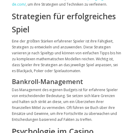
de.com/
, um ihre Strategien und Techniken zu verfeinern.
Strategien für erfolgreiches
Spiel
Eine der größten Stärken erfahrener Spieler ist ihre Fähigkeit,
Strategien zu entwickeln und anzuwenden. Diese Strategien
variieren je nach Spieltyp und können von einfachen Tipps bis hin
zu komplexen mathematischen Modellen reichen. Wichtig ist,
dass Spieler ihre Strategien an das jeweilige Spiel anpassen, sei
es Blackjack, Poker oder Spielautomaten.
Bankroll-Management
Das Management des eigenen Budgets ist für erfahrene Spieler
von entscheidender Bedeutung. Sie setzen sich klare Grenzen
und halten sich strikt an diese, um ein Überziehen ihrer
finanziellen Mittel zu vermeiden. Oft führen sie Buch über ihre
Einsätze und Gewinne, um ihre Fortschritte zu überwachen und
Entscheidungen basierend auf Fakten zu treffen.
Psychologie im Casino