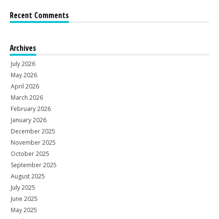
Recent Comments
Archives
July 2026
May 2026
April 2026
March 2026
February 2026
January 2026
December 2025
November 2025
October 2025
September 2025
August 2025
July 2025
June 2025
May 2025