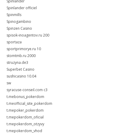
Spinlander
Spinlander officiel
Spinmills
Spinogambino
Spinzen Casino
spisok-inoagentov.ru 200
sportaza
sportprimorye.ru 10
stomtmb.ru 2000
struzyna.de3
Superbet Casino
sushicasino 10.04
sw
syracuse-conseil.com c3
t.mebonus_pokerdom
t.meofficial_site_pokerdom
t.mepoker_pokerdom
t.mepokerdom_oficial
t.mepokerdom_otzyvy
t.mepokerdom_vhod