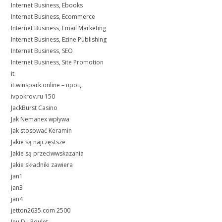
Internet Business, Ebooks
Internet Business, Ecommerce
Internet Business, Email Marketing
Internet Business, Ezine Publishing
Internet Business, SEO
Internet Business, Site Promotion
it
it.winspark.online – проц
ivpokrov.ru 150
JackBurst Casino
Jak Nemanex wpływa
Jak stosować Keramin
Jakie są najczęstsze
Jakie są przeciwwskazania
Jakie składniki zawiera
jan1
jan3
jan4
jetton2635.com 2500
Jeu Du Poulet