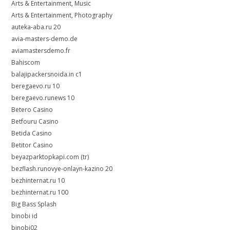
Arts & Entertainment, Music
Arts & Entertainment, Photography
auteka-aba.ru 20
avia-masters-demo.de
aviamastersdemo.fr
Bahiscom
balajipackersnoida.in c1
beregaevo.ru 10
beregaevo.runews 10
Betero Casino
Betfouru Casino
Betida Casino
Betitor Casino
beyazparktopkapi.com (tr)
bezflash.runovye-onlayn-kazino 20
bezhinternat.ru 10
bezhinternat.ru 100
Big Bass Splash
binobi id
binobi02