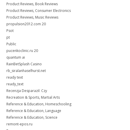
Product Reviews, Book Reviews
Product Reviews, Consumer Electronics
Product Reviews, Music Reviews
propulsion2012.com 20
Psot
pt
Public
pucenkoclinic.ru 20
quantum ai
RainBetSplash Casino
rb_siralanhaselhurst.net
ready text
ready_text
Recenzja Desparazil: Czy
Recreation & Sports, Martial Arts
Reference & Education, Homeschooling
Reference & Education, Language
Reference & Education, Science
remont-epos.ru