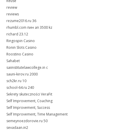
Reuse
review
reviews
rezume2016.ru 36
rhumbl.com пин ап 3500 kz
richard 23.12
Ringospin Casino
Ronin Slots Casino
Roostino Casino
Sahabet
saiinstitutelawcollege.in c
sauni-kirov.ru 2000
sch2kr.ru 10
school-64.ru 240
Sekrety skuteczności VeraFit
Self Improvement, Coaching
Self Improvement, Success
Self Improvement, Time Management
semeynoezdorovie.ru 50
sevadaan.in2