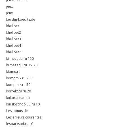
jeux
jeuxi
kerstin-koeditz.de
khelibet
khelibet2
khelibet3
khelibet4
khelibet7
kilmezedu.ru 150
kilmezedu.ru 36, 20
kipmu.ru
kompmix.ru 200
kompmix.ru 50
korrekt29.ru 20
kulturatinao.ru
kursk-school33.ru 10
Les bonus de
Les erreurs courantes
lesparksad.ru 10