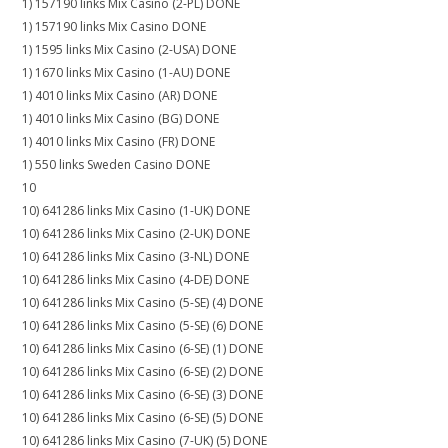
1) 157190 links Mix Casino (2-PL) DONE
1) 157190 links Mix Casino DONE
1) 1595 links Mix Casino (2-USA) DONE
1) 1670 links Mix Casino (1-AU) DONE
1) 4010 links Mix Casino (AR) DONE
1) 4010 links Mix Casino (BG) DONE
1) 4010 links Mix Casino (FR) DONE
1) 550 links Sweden Casino DONE
10
10) 641286 links Mix Casino (1-UK) DONE
10) 641286 links Mix Casino (2-UK) DONE
10) 641286 links Mix Casino (3-NL) DONE
10) 641286 links Mix Casino (4-DE) DONE
10) 641286 links Mix Casino (5-SE) (4) DONE
10) 641286 links Mix Casino (5-SE) (6) DONE
10) 641286 links Mix Casino (6-SE) (1) DONE
10) 641286 links Mix Casino (6-SE) (2) DONE
10) 641286 links Mix Casino (6-SE) (3) DONE
10) 641286 links Mix Casino (6-SE) (5) DONE
10) 641286 links Mix Casino (7-UK) (5) DONE