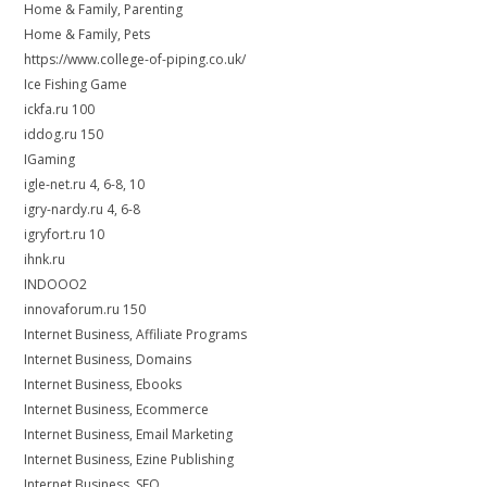
Home & Family, Parenting
Home & Family, Pets
https://www.college-of-piping.co.uk/
Ice Fishing Game
ickfa.ru 100
iddog.ru 150
IGaming
igle-net.ru 4, 6-8, 10
igry-nardy.ru 4, 6-8
igryfort.ru 10
ihnk.ru
INDOOO2
innovaforum.ru 150
Internet Business, Affiliate Programs
Internet Business, Domains
Internet Business, Ebooks
Internet Business, Ecommerce
Internet Business, Email Marketing
Internet Business, Ezine Publishing
Internet Business, SEO