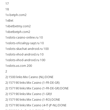
17
18
1x-betph.com2
1xBet
1xbetbetmy.com2
1xbetbetph.com2
1xslots-casino-online.ru 10
1xslots-oficialnyy-sayt.ru 10
1xslots-skachat-android.ru 100
1xslots-vhod-android.ru 10
1xslots-vhod-android.ru 100
1xslots.us.com 200
2
2) 1500 links Mix Casino (NL) DONE
2) 157190 links Mix Casino (1-FR-DE-GR)
2) 157190 links Mix Casino (1-FR-DE-GR) DONE
2) 157190 links Mix Casino (1-GR)1
2) 157190 links Mix Casino (1-RO) DONE
2) 157190 links Mix Casino (4-IT-JP-NL) DONE