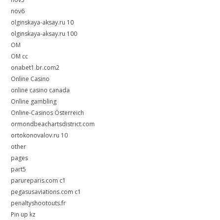
nov6
olginskaya-aksay.ru 10
olginskaya-aksay.ru 100
OM
OM cc
onabet1.br.com2
Online Casino
online casino canada
Online gambling
Online-Casinos Österreich
ormondbeachartsdistrict.com
ortokonovalov.ru 10
other
pages
part5
parureparis.com c1
pegasusaviations.com c1
penaltyshootouts.fr
Pin up kz