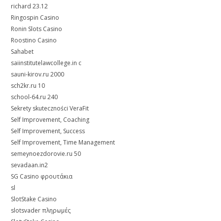
richard 23.12
Ringospin Casino
Ronin Slots Casino
Roostino Casino
Sahabet
saiinstitutelawcollege.in c
sauni-kirov.ru 2000
sch2kr.ru 10
school-64.ru 240
Sekrety skuteczności VeraFit
Self Improvement, Coaching
Self Improvement, Success
Self Improvement, Time Management
semeynoezdorovie.ru 50
sevadaan.in2
SG Casino φρουτάκια
sl
SlotStake Casino
slotsvader πληρωμές