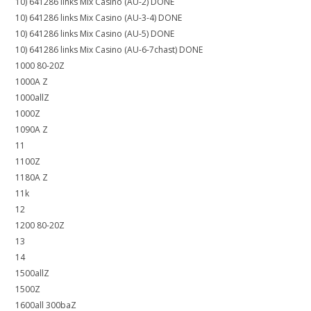
10) 641286 links Mix Casino (AU-2) DONE
10) 641286 links Mix Casino (AU-3-4) DONE
10) 641286 links Mix Casino (AU-5) DONE
10) 641286 links Mix Casino (AU-6-7chast) DONE
1000 80-20Z
1000A Z
1000allZ
1000Z
1090A Z
11
1100Z
1180A Z
11k
12
1200 80-20Z
13
14
1500allZ
1500Z
1600all 300baZ