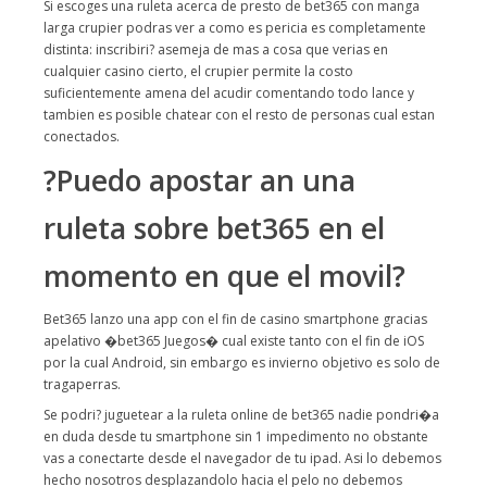
Si escoges una ruleta acerca de presto de bet365 con manga
larga crupier podras ver a como es pericia es completamente
distinta: inscribiri? asemeja de mas a cosa que verias en
cualquier casino cierto, el crupier permite la costo
suficientemente amena del acudir comentando todo lance y
tambien es posible chatear con el resto de personas cual estan
conectados.
?Puedo apostar an una
ruleta sobre bet365 en el
momento en que el movil?
Bet365 lanzo una app con el fin de casino smartphone gracias
apelativo �bet365 Juegos� cual existe tanto con el fin de iOS
por la cual Android, sin embargo es invierno objetivo es solo de
tragaperras.
Se podri? juguetear a la ruleta online de bet365 nadie pondri�a
en duda desde tu smartphone sin 1 impedimento no obstante
vas a conectarte desde el navegador de tu ipad. Asi lo debemos
hecho nosotros desplazandolo hacia el pelo no debemos