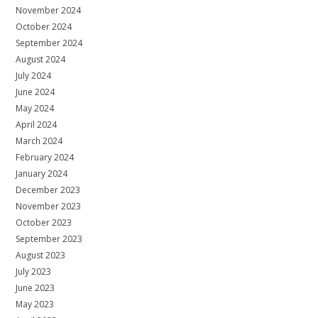
November 2024
October 2024
September 2024
August 2024
July 2024
June 2024
May 2024
April 2024
March 2024
February 2024
January 2024
December 2023
November 2023
October 2023
September 2023
August 2023
July 2023
June 2023
May 2023