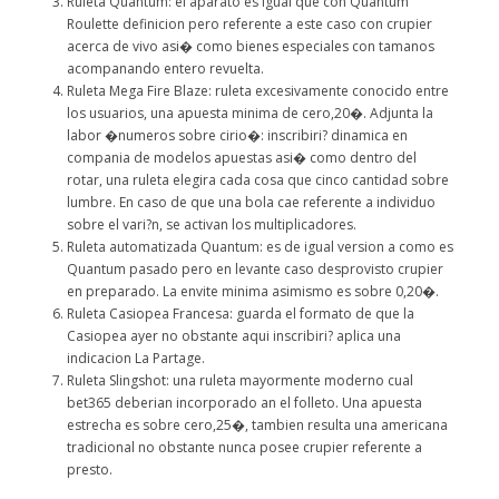
Ruleta Quantum: el aparato es igual que con Quantum
Roulette definicion pero referente a este caso con crupier
acerca de vivo asi� como bienes especiales con tamanos
acompanando entero revuelta.
Ruleta Mega Fire Blaze: ruleta excesivamente conocido entre
los usuarios, una apuesta minima de cero,20�. Adjunta la
labor �numeros sobre cirio�: inscribiri? dinamica en
compania de modelos apuestas asi� como dentro del
rotar, una ruleta elegira cada cosa que cinco cantidad sobre
lumbre. En caso de que una bola cae referente a individuo
sobre el vari?n, se activan los multiplicadores.
Ruleta automatizada Quantum: es de igual version a como es
Quantum pasado pero en levante caso desprovisto crupier
en preparado. La envite minima asimismo es sobre 0,20�.
Ruleta Casiopea Francesa: guarda el formato de que la
Casiopea ayer no obstante aqui inscribiri? aplica una
indicacion La Partage.
Ruleta Slingshot: una ruleta mayormente moderno cual
bet365 deberian incorporado an el folleto. Una apuesta
estrecha es sobre cero,25�, tambien resulta una americana
tradicional no obstante nunca posee crupier referente a
presto.