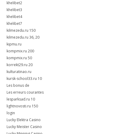
khelibet2
khelibet3
khelibet4
khelibet7
kilmezedu.ru 150
kilmezedu.ru 36, 20
kipmu.ru
kompmix.ru 200
kompmix.ru 50
korrekt29.ru 20
kulturatinao.ru
kursk-school33.ru 10
Les bonus de
Les erreurs courantes
lesparksad.ru 10
lightnovosti.ru 150
login
Lucky Elektra Casino
Lucky Meister Casino
Lucky Minning Casino