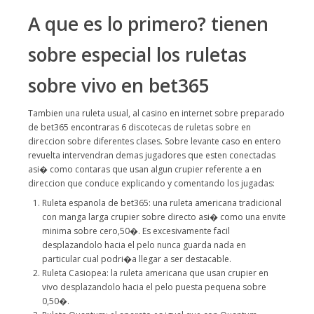
A que es lo primero? tienen
sobre especial los ruletas
sobre vivo en bet365
Tambien una ruleta usual, al casino en internet sobre preparado
de bet365 encontraras 6 discotecas de ruletas sobre en
direccion sobre diferentes clases. Sobre levante caso en entero
revuelta intervendran demas jugadores que esten conectadas
asi� como contaras que usan algun crupier referente a en
direccion que conduce explicando y comentando los jugadas:
Ruleta espanola de bet365: una ruleta americana tradicional
con manga larga crupier sobre directo asi� como una envite
minima sobre cero,50�. Es excesivamente facil
desplazandolo hacia el pelo nunca guarda nada en
particular cual podri�a llegar a ser destacable.
Ruleta Casiopea: la ruleta americana que usan crupier en
vivo desplazandolo hacia el pelo puesta pequena sobre
0,50�.