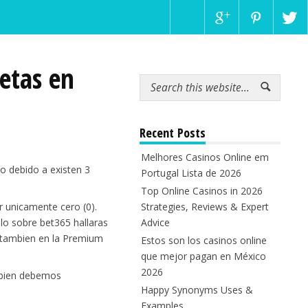
letas en
Recent Posts
Melhores Casinos Online em
o debido a existen 3
Portugal Lista de 2026
Top Online Casinos in 2026
r unicamente cero (0).
Strategies, Reviews & Expert
lo sobre bet365 hallaras
Advice
y tambien en la Premium
Estos son los casinos online
que mejor pagan en México
2026
e bien debemos
Happy Synonyms Uses &
Examples