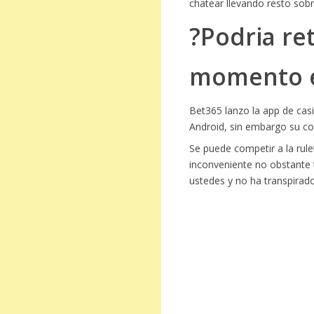
chatear llevando resto sobr
?Podria ret
momento e
Bet365 lanzo la app de ca
Android, sin embargo su co
Se puede competir a la rule
inconveniente no obstante 
ustedes y no ha transpirad