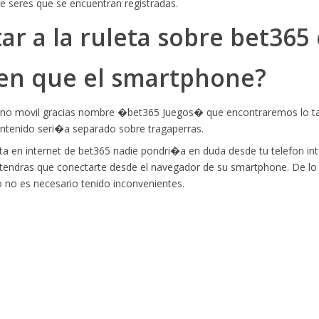
e seres que se encuentran registradas.
ar a la ruleta sobre bet365 
n que el smartphone?
sino movil gracias nombre �bet365 Juegos� que encontraremos lo tan
ntenido seri�a separado sobre tragaperras.
ta en internet de bet365 nadie pondri�a en duda desde tu telefon inte
tendras que conectarte desde el navegador de su smartphone. De lo 
o no es necesario tenido inconvenientes.