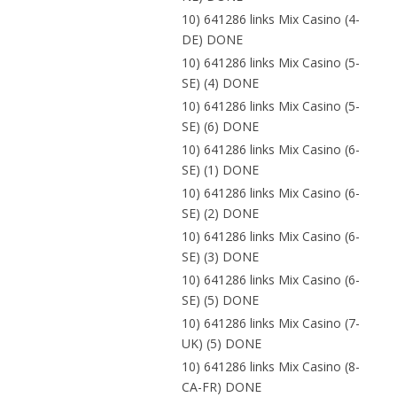
10) 641286 links Mix Casino (4-
DE) DONE
10) 641286 links Mix Casino (5-
SE) (4) DONE
10) 641286 links Mix Casino (5-
SE) (6) DONE
10) 641286 links Mix Casino (6-
SE) (1) DONE
10) 641286 links Mix Casino (6-
SE) (2) DONE
10) 641286 links Mix Casino (6-
SE) (3) DONE
10) 641286 links Mix Casino (6-
SE) (5) DONE
10) 641286 links Mix Casino (7-
UK) (5) DONE
10) 641286 links Mix Casino (8-
CA-FR) DONE