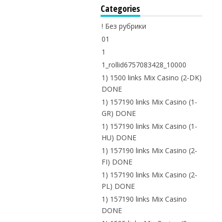
Categories
! Без рубрики
01
1
1_rollid6757083428_10000
1) 1500 links Mix Casino (2-DK)
DONE
1) 157190 links Mix Casino (1-
GR) DONE
1) 157190 links Mix Casino (1-
HU) DONE
1) 157190 links Mix Casino (2-
FI) DONE
1) 157190 links Mix Casino (2-
PL) DONE
1) 157190 links Mix Casino
DONE