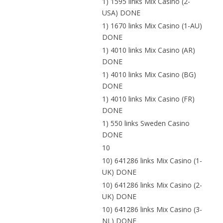
1) 1595 links Mix Casino (2-
USA) DONE
1) 1670 links Mix Casino (1-AU)
DONE
1) 4010 links Mix Casino (AR)
DONE
1) 4010 links Mix Casino (BG)
DONE
1) 4010 links Mix Casino (FR)
DONE
1) 550 links Sweden Casino
DONE
10
10) 641286 links Mix Casino (1-
UK) DONE
10) 641286 links Mix Casino (2-
UK) DONE
10) 641286 links Mix Casino (3-
NL) DONE