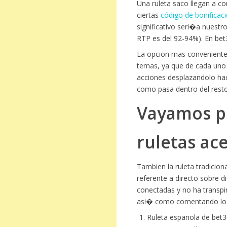
Una ruleta saco llegan a con
ciertas
código de bonificaci
significativo seri�a nuestr
RTP es del 92-94%). En be
La opcion mas conveniente d
temas, ya que de cada uno 
acciones desplazandolo hac
como pasa dentro del resto
Vayamos po
ruletas ac
Tambien la ruleta tradicion
referente a directo sobre d
conectadas y no ha transpi
asi� como comentando los
Ruleta espanola de bet3