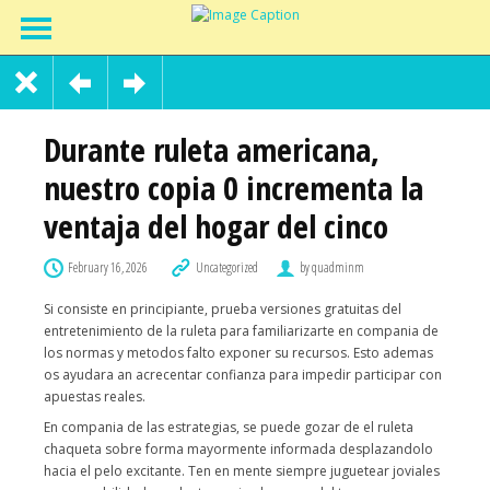
Durante ruleta americana,
nuestro copia 0 incrementa la
ventaja del hogar del cinco
February 16, 2026
Uncategorized
by quadminm
Si consiste en principiante, prueba versiones gratuitas del
entretenimiento de la ruleta para familiarizarte en compania de
los normas y metodos falto exponer su recursos. Esto ademas
os ayudara an acrecentar confianza para impedir participar con
apuestas reales.
En compania de las estrategias, se puede gozar de el ruleta
chaqueta sobre forma mayormente informada desplazandolo
hacia el pelo excitante. Ten en mente siempre juguetear joviales