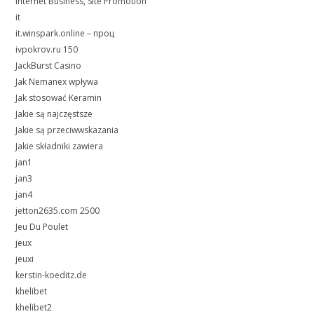
Internet Business, Site Promotion
it
it.winspark.online – проц
ivpokrov.ru 150
JackBurst Casino
Jak Nemanex wpływa
Jak stosować Keramin
Jakie są najczęstsze
Jakie są przeciwwskazania
Jakie składniki zawiera
jan1
jan3
jan4
jetton2635.com 2500
Jeu Du Poulet
jeux
jeuxi
kerstin-koeditz.de
khelibet
khelibet2