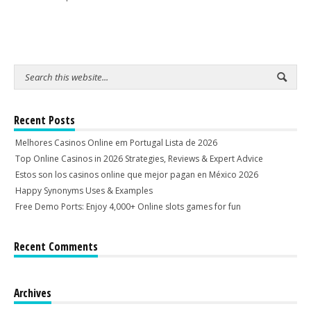
Recent Posts
Melhores Casinos Online em Portugal Lista de 2026
Top Online Casinos in 2026 Strategies, Reviews & Expert Advice
Estos son los casinos online que mejor pagan en México 2026
Happy Synonyms Uses & Examples
Free Demo Ports: Enjoy 4,000+ Online slots games for fun
Recent Comments
Archives