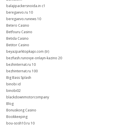
balajipackersnoida.in c1
beregaevo.ru 10
beregaevo.runews 10
Betero Casino
Betfouru Casino
Betida Casino
Betitor Casino
beyazparktopkapi.com (tr)
bezflash.runovye-onlayn-kazino 20
bezhinternat.ru 10
bezhinternat.ru 100
Big Bass Splash
binobi id
binobi02
blackdownmotorcompany
Blog
Bonuskong Casino
Bookkeeping
bou-sosh10.ru 10