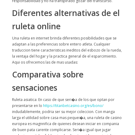
responsabilidad y no ha transpirado gozar del transcurso.
Diferentes alternativas de el
ruleta online
Una ruleta en internet brinda diferentes posibilidades que se
adaptan a las preferencias sobre entero atleta. Cualquier
traduccion tiene caracteristicas ineditos del esbozo de la rueda,
la ventaja del hogar y la practica general de el esparcimiento.
Aqui os ofrecemos las de mas usadas:
Comparativa sobre
sensaciones
Ruleta asiatica: En caso de que seri�a de los que optan por
presentarse en lo
https://titanbetcasino.org/es/bono/
indudablemente, podria ser su mejor coleccion. Con manga
larga el utilidad sobre casa mas pequei�a, una ruleta de casino
europea es magnnifica de quienes desean iniciar en compania
de buen pata carente complicarse. Seri�a igual que jugar