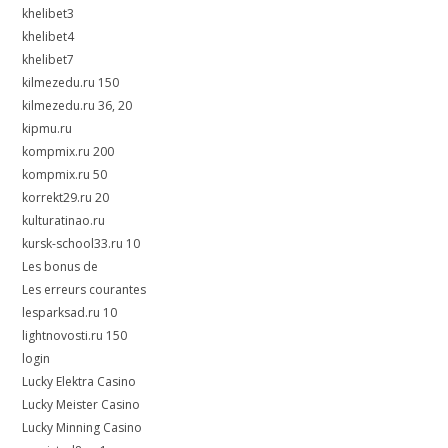
khelibet3
khelibet4
khelibet7
kilmezedu.ru 150
kilmezedu.ru 36, 20
kipmu.ru
kompmix.ru 200
kompmix.ru 50
korrekt29.ru 20
kulturatinao.ru
kursk-school33.ru 10
Les bonus de
Les erreurs courantes
lesparksad.ru 10
lightnovosti.ru 150
login
Lucky Elektra Casino
Lucky Meister Casino
Lucky Minning Casino