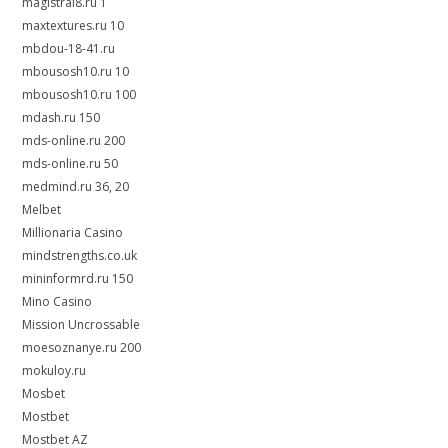
magistral8.ru 1
maxtextures.ru 10
mbdou-18-41.ru
mbousosh10.ru 10
mbousosh10.ru 100
mdash.ru 150
mds-online.ru 200
mds-online.ru 50
medmind.ru 36, 20
Melbet
Millionaria Casino
mindstrengths.co.uk
mininformrd.ru 150
Mino Casino
Mission Uncrossable
moesoznanye.ru 200
mokuloy.ru
Mosbet
Mostbet
Mostbet AZ