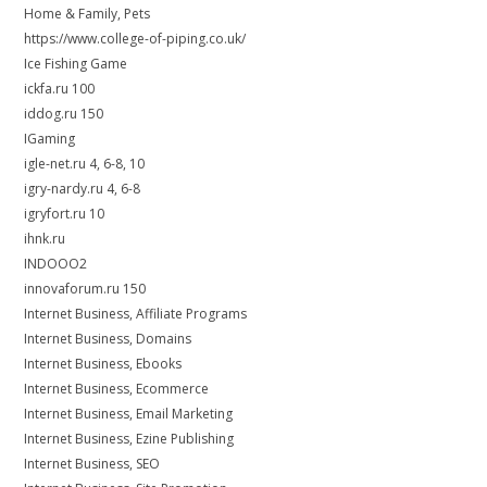
Home & Family, Pets
https://www.college-of-piping.co.uk/
Ice Fishing Game
ickfa.ru 100
iddog.ru 150
IGaming
igle-net.ru 4, 6-8, 10
igry-nardy.ru 4, 6-8
igryfort.ru 10
ihnk.ru
INDOOO2
innovaforum.ru 150
Internet Business, Affiliate Programs
Internet Business, Domains
Internet Business, Ebooks
Internet Business, Ecommerce
Internet Business, Email Marketing
Internet Business, Ezine Publishing
Internet Business, SEO