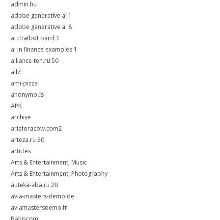
admin hu
adobe generative ai 1
adobe generative ai 8
ai chatbot bard 3
ai in finance examples 1
alliance-teh.ru 50
allZ
ami-pizza
anonymous
APK
archive
ariaforacow.com2
arteza.ru 50
articles
Arts & Entertainment, Music
Arts & Entertainment, Photography
auteka-aba.ru 20
avia-masters-demo.de
aviamastersdemo.fr
Bahiscom