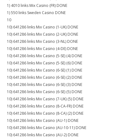
1) 4010 links Mix Casino (FR) DONE
1) 550 links Sweden Casino DONE
10
10) 641286 links Mix Casino (1-UK) DONE
10) 641286 links Mix Casino (2-UK) DONE
10) 641286 links Mix Casino (3-NL) DONE
10) 641286 links Mix Casino (4-DE) DONE
10) 641286 links Mix Casino (5-SE) (4) DONE
10) 641286 links Mix Casino (5-SE) (6) DONE
10) 641286 links Mix Casino (6-SE) (1) DONE
10) 641286 links Mix Casino (6-SE) (2) DONE
10) 641286 links Mix Casino (6-SE) (3) DONE
10) 641286 links Mix Casino (6-SE) (5) DONE
10) 641286 links Mix Casino (7-UK) (5) DONE
10) 641286 links Mix Casino (8-CA-FR) DONE
10) 641286 links Mix Casino (8-CA) (2) DONE
10) 641286 links Mix Casino (AU-1) DONE
10) 641286 links Mix Casino (AU-10-11) DONE
10) 641286 links Mix Casino (AU-2) DONE