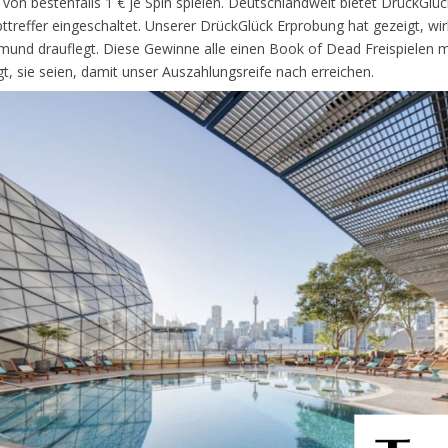
 von bestenfalls 1 € je Spin spielen. Deutschlandweit bietet DrückGlüc
reffer eingeschaltet. Unserer DrückGlück Erprobung hat gezeigt, wirk
und drauflegt. Diese Gewinne alle einen Book of Dead Freispielen 
, sie seien, damit unser Auszahlungsreife nach erreichen.