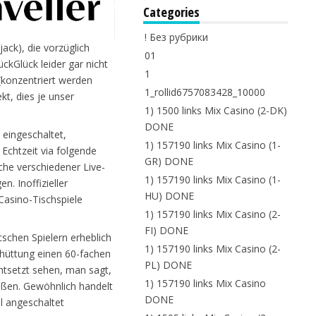
Categories
! Без рубрики
ack), die vorzüglich
01
ckGlück leider gar nicht
1
(konzentriert werden
1_rollid6757083428_10000
kt, dies je unser
1) 1500 links Mix Casino (2-DK)
DONE
 eingeschaltet,
1) 157190 links Mix Casino (1-
 Echtzeit via folgende
GR) DONE
che verschiedener Live-
1) 157190 links Mix Casino (1-
. Inoffizieller
HU) DONE
-Casino-Tischspiele
1) 157190 links Mix Casino (2-
FI) DONE
schen Spielern erheblich
1) 157190 links Mix Casino (2-
chüttung einen 60-fachen
PL) DONE
ntsetzt sehen, man sagt,
1) 157190 links Mix Casino
ißen. Gewöhnlich handelt
DONE
l angeschaltet