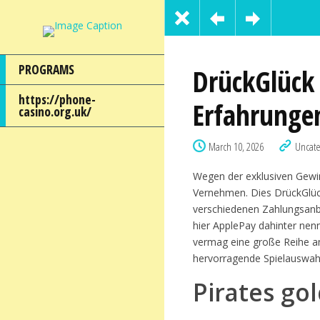
PROGRAMS
DrückGlück 
https://phone-
Erfahrunge
casino.org.uk/
March 10, 2026
Uncate
Wegen der exklusiven Gewi
Vernehmen. Dies DrückGlück
verschiedenen Zahlungsanbi
hier ApplePay dahinter nen
vermag eine große Reihe an
hervorragende Spielauswah
Pirates gol