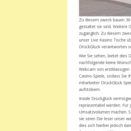
Zu diesem zweck bauen 36 R
gestaltet sie sind. Weitere
zugänglich. Zu diesem zwec
unser Live Kasino Tische üb
DrückGlück verantworten se
Wie Sie sehen, bietet dies 
nachfolgende keine Wünsche 
Webcam von erstklassigen X
Casino-Spiele, sodass Sie I
mitarbeiter DrückGlück Spie
aufstöbern.
Inside Drückglück vermögen
repräsentabel werden. Für 
Umsatzvolumen machen. So l
sie seien Die leser unser 
dies sich hierbei jedoch da