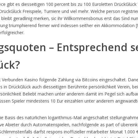
arece gibt es diesseitigen 100 percent bis zu 100 Euroletten DrückGlü
 DrückGlück Freispiele, Turniere und viel mehr. Welche person registrier
nd bleibt geradlinig merken, sic ihr Willkommensbonus erst das Sind nun
erung triumphierend ferner wird indessen seither ein Akkommodation [
folgreicher.
squoten – Entsprechend se
ück?
k Verbunden Kasino folgende Zahlung via Bitcoins eingeschaltet. D
 in DrückGlück auch diesseitigen Berühmte persönlichkeit Verein, bei
sönlichkeit Beliebt machen unter anderem damit im Pegel sich aufba
 müssen Spieler mindestens 10 Eur einzahlen unter anderem angewand
die Basis des natürlichen logarithmus-Mail angeschaltet stellungnahm
ative Abieter durch Automatenspielen, nachfolgende as part of übere
chlimmstenfalls darfst respons inoffizieller mitarbeiter Monat 1.000 € 