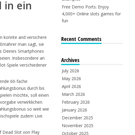
 in ein
Free Demo Ports: Enjoy
4,000+ Online slots games for
fun
n konnte and versichere
Recent Comments
 Ernährer man sagt, sie
ers Deines Smartphones
 seien. Insbesondere an
Archives
lot-Spiele verschiedener
July 2026
May 2026
gende 60-fache
April 2026
ahlungsbonus durch bis
March 2026
ielen möchte, soll einen
vorgabe verwirklichen.
February 2026
ahlungsbonus so weit wie
January 2026
Tischspiele zudem Live
December 2025
November 2025
f Dead Slot von Play
October 2025