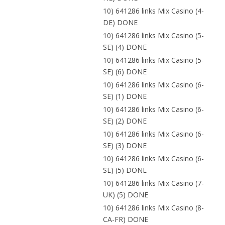
10) 641286 links Mix Casino (4-
DE) DONE
10) 641286 links Mix Casino (5-
SE) (4) DONE
10) 641286 links Mix Casino (5-
SE) (6) DONE
10) 641286 links Mix Casino (6-
SE) (1) DONE
10) 641286 links Mix Casino (6-
SE) (2) DONE
10) 641286 links Mix Casino (6-
SE) (3) DONE
10) 641286 links Mix Casino (6-
SE) (5) DONE
10) 641286 links Mix Casino (7-
UK) (5) DONE
10) 641286 links Mix Casino (8-
CA-FR) DONE