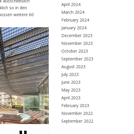
k ausschließlich
April 2024
lich so in den
March 2024
müssen weitere 60
February 2024
January 2024
December 2023
November 2023
October 2023
September 2023
August 2023
July 2023
June 2023
May 2023
April 2023
February 2023
November 2022
September 2022