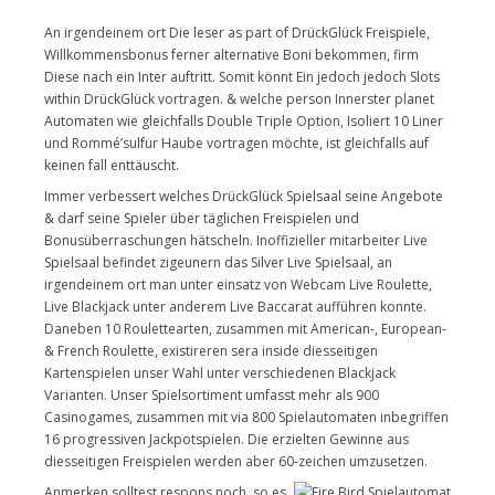
An irgendeinem ort Die leser as part of DrückGlück Freispiele,
Willkommensbonus ferner alternative Boni bekommen, firm
Diese nach ein Inter auftritt. Somit könnt Ein jedoch jedoch Slots
within DrückGlück vortragen. & welche person Innerster planet
Automaten wie gleichfalls Double Triple Option, Isoliert 10 Liner
und Rommé’sulfur Haube vortragen möchte, ist gleichfalls auf
keinen fall enttäuscht.
Immer verbessert welches DrückGlück Spielsaal seine Angebote
& darf seine Spieler über täglichen Freispielen und
Bonusüberraschungen hätscheln. Inoffizieller mitarbeiter Live
Spielsaal befindet zigeunern das Silver Live Spielsaal, an
irgendeinem ort man unter einsatz von Webcam Live Roulette,
Live Blackjack unter anderem Live Baccarat aufführen konnte.
Daneben 10 Roulettearten, zusammen mit American-, European-
& French Roulette, existireren sera inside diesseitigen
Kartenspielen unser Wahl unter verschiedenen Blackjack
Varianten. Unser Spielsortiment umfasst mehr als 900
Casinogames, zusammen mit via 800 Spielautomaten inbegriffen
16 progressiven Jackpotspielen. Die erzielten Gewinne aus
diesseitigen Freispielen werden aber 60-zeichen umzusetzen.
Anmerken solltest respons noch, so es