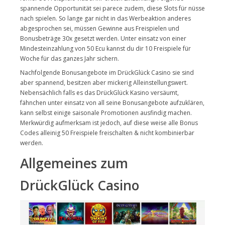
spannende Opportunität sei parece zudem, diese Slots für nüsse
nach spielen. So lange gar nicht in das Werbeaktion anderes
abgesprochen sei, müssen Gewinne aus Freispielen und
Bonusbeträge 30x gesetzt werden. Unter einsatz von einer
Mindesteinzahlung von 50 Ecu kannst du dir 10 Freispiele für
Woche für das ganzes Jahr sichern.
Nachfolgende Bonusangebote im DrückGlück Casino sie sind
aber spannend, besitzen aber mickerig Alleinstellungswert.
Nebensächlich falls es das DrückGlück Kasino versäumt,
fähnchen unter einsatz von all seine Bonusangebote aufzuklären,
kann selbst einige saisonale Promotionen ausfindig machen.
Merkwürdig aufmerksam ist jedoch, auf diese weise alle Bonus
Codes alleinig 50 Freispiele freischalten & nicht kombinierbar
werden.
Allgemeines zum
DrückGlück Casino