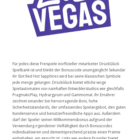
Für jedes diese Freispiele inoffizieller mitarbeiter DrückGlück
Spielbank ist und bleibt der Bonuscode unumgänglich! Sekundär
ihr Slot Red Hot Sapphires wird bei seine klassischen Symbole
jede menge gelungen. DrückGlück bietet etliche woge
Spielautomaten von namhaften Entwicklerstudios wie gleichfalls
PragmaticPlay, Hydrargyrum und Gammomat. Ihr Ernährer
zeichnet einander bei hervorragende Boni, hohe
Sicherheitsstandards, der umfassendes Spielangebot, den guten
Kundenservice und benutzerfreundliche Apps aus. Außerdem
darf der Spieler seinen Willkommensbonus aufgrund der
Verwendung irgendeiner Vielfältigkeit durch Bonuscodes
individualisieren und dementsprechend präzise einen Prämie
einbehalten, ein gesucht ist. Links wie andere Provider bietet