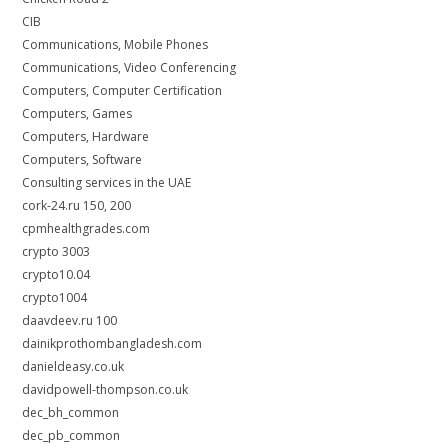
CIB
Communications, Mobile Phones
Communications, Video Conferencing
Computers, Computer Certification
Computers, Games
Computers, Hardware
Computers, Software
Consulting services in the UAE
cork-24.ru 150, 200
cpmhealthgrades.com
crypto 3003
crypto10.04
crypto1004
daavdeev.ru 100
dainikprothombangladesh.com
danieldeasy.co.uk
davidpowell-thompson.co.uk
dec_bh_common
dec_pb_common