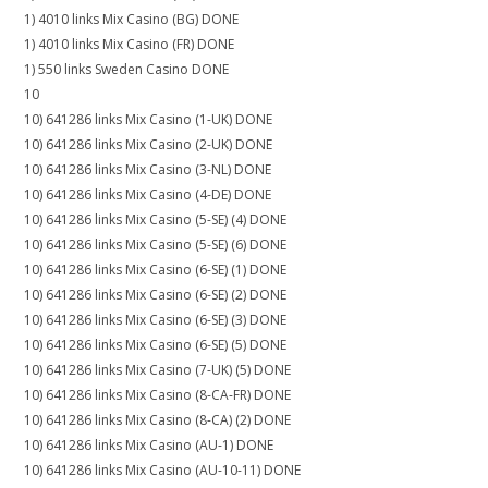
1) 4010 links Mix Casino (BG) DONE
1) 4010 links Mix Casino (FR) DONE
1) 550 links Sweden Casino DONE
10
10) 641286 links Mix Casino (1-UK) DONE
10) 641286 links Mix Casino (2-UK) DONE
10) 641286 links Mix Casino (3-NL) DONE
10) 641286 links Mix Casino (4-DE) DONE
10) 641286 links Mix Casino (5-SE) (4) DONE
10) 641286 links Mix Casino (5-SE) (6) DONE
10) 641286 links Mix Casino (6-SE) (1) DONE
10) 641286 links Mix Casino (6-SE) (2) DONE
10) 641286 links Mix Casino (6-SE) (3) DONE
10) 641286 links Mix Casino (6-SE) (5) DONE
10) 641286 links Mix Casino (7-UK) (5) DONE
10) 641286 links Mix Casino (8-CA-FR) DONE
10) 641286 links Mix Casino (8-CA) (2) DONE
10) 641286 links Mix Casino (AU-1) DONE
10) 641286 links Mix Casino (AU-10-11) DONE