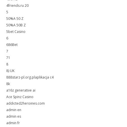
4friends.ru 20
5
50%A 50 Z
50%A 50B Z
5bet Casino
6
686Bet
7
71
8
8) UK
888starz-pl.org.plaplikacja c4
8k
a16z generative ai
Ace Spinz Casino
addicted2heroines.com
admin en
admin es
admin fr