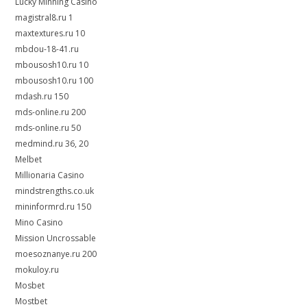
Lucky Minning Casino
magistral8.ru 1
maxtextures.ru 10
mbdou-18-41.ru
mbousosh10.ru 10
mbousosh10.ru 100
mdash.ru 150
mds-online.ru 200
mds-online.ru 50
medmind.ru 36, 20
Melbet
Millionaria Casino
mindstrengths.co.uk
mininformrd.ru 150
Mino Casino
Mission Uncrossable
moesoznanye.ru 200
mokuloy.ru
Mosbet
Mostbet