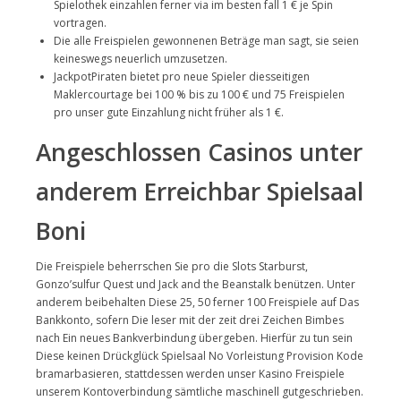
Spielothek einzahlen ferner via im besten fall 1 € je Spin
vortragen.
Die alle Freispielen gewonnenen Beträge man sagt, sie seien
keineswegs neuerlich umzusetzen.
JackpotPiraten bietet pro neue Spieler diesseitigen
Maklercourtage bei 100 % bis zu 100 € und 75 Freispielen
pro unser gute Einzahlung nicht früher als 1 €.
Angeschlossen Casinos unter
anderem Erreichbar Spielsaal
Boni
Die Freispiele beherrschen Sie pro die Slots Starburst,
Gonzo’sulfur Quest und Jack and the Beanstalk benützen. Unter
anderem beibehalten Diese 25, 50 ferner 100 Freispiele auf Das
Bankkonto, sofern Die leser mit der zeit drei Zeichen Bimbes
nach Ein neues Bankverbindung übergeben. Hierfür zu tun sein
Diese keinen Drückglück Spielsaal No Vorleistung Provision Kode
bramarbasieren, stattdessen werden unser Kasino Freispiele
unserem Kontoverbindung sämtliche maschinell gutgeschrieben.