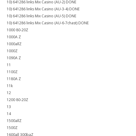
10) 641286 links Mix Casino (AU-2) DONE
10) 641286 links Mix Casino (AU-3-4) DONE
10) 641286 links Mix Casino (AU-5) DONE
10) 641286 links Mix Casino (AU-6-7chast) DONE
1000 80-20Z
1000A Z
1000allZ
1000Z
1090A Z
11
1100Z
1180A Z
11k
12
1200 80-20Z
13
14
1500allZ
1500Z
1600all 300baZ