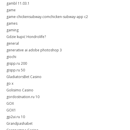
gambl 11.03.1
game
game-chickensubway.comchicken-subway-app c2
games
gaming
Gdzie kupić Hondrolife?
general
generative ai adobe photoshop 3
giochi
gispp.ru 200
gispp.ru 50
GladiatorsBet Casino
go x
Golisimo Casino
gordostnation.ru 10
GOX
GOX1
gp2ui.ru 10
Grandpashabet