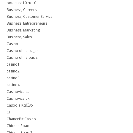
bou-sosh10.ru 10
Business, Careers
Business, Customer Service
Business, Entrepreneurs
Business, Marketing
Business, Sales
Casino
Casino ohne Lugas
Casino ohne oasis
casino1
casino2
casino3
casino4
Casinovice ca
Casinovice uk
Casoola Καζίνο
CH
ChanceBit Casino
Chicken Road
Chicken Road 2