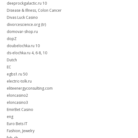
deeprockgalactic.ru 10
Disease & Illness, Colon Cancer
Divas Luck Casino
divorcescience.org (tr)
domovar-shop.ru
dopZ
doubelochka.ru 10
ds-elochka.ru 4, 6-8, 10
Dutch
EC
egbs1.ru 50
electric-tolk.ru
eliteenergyconsulting.com
eloncasino2
eloncasino3
EmirBet Casino
eng
Euro Bets IT
Fashion, Jewelry
feb_rb