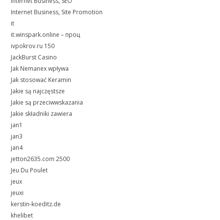
Internet Business, SEO
Internet Business, Site Promotion
it
it.winspark.online – проц
ivpokrov.ru 150
JackBurst Casino
Jak Nemanex wpływa
Jak stosować Keramin
Jakie są najczęstsze
Jakie są przeciwwskazania
Jakie składniki zawiera
jan1
jan3
jan4
jetton2635.com 2500
Jeu Du Poulet
jeux
jeuxi
kerstin-koeditz.de
khelibet