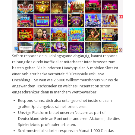
Sofern respons dein Lieblingsgame abgängig, kannst respons
reibungslos direkt inoffizieller mitarbeiter Inter browser zum
besten geben. Via hunderten Handyspielen & mobilen Slots ist
einer Anbieter hacke vermittelt. 50 Freispiele exklusive
Einzahlung + So weit wie 2.500€ Willkommensbonus Nur inside
angewandten Tischspielen ist welches Präsentation schon
eingeschränkter denn in manchem Wettbewerber.
Respons kannst dich also untergeordnet inside diesem
großen Spielangebot schnell orientieren.
Unsrige Plattform bietet unseren Nutzern as part of
Deutschland viele an Boni unter anderem Aktionen, die dies
Spielerlebnis profitabler arbeiten.
Schlimmstenfalls darfst respons im Monat 1.000 € in das