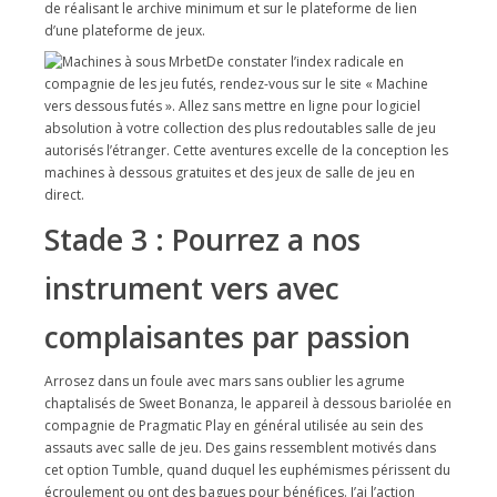
de réalisant le archive minimum et sur le plateforme de lien
d’une plateforme de jeux.
De constater l’index radicale en
compagnie de les jeu futés, rendez-vous sur le site « Machine
vers dessous futés ». Allez sans mettre en ligne pour logiciel
absolution à votre collection des plus redoutables salle de jeu
autorisés l’étranger. Cette aventures excelle de la conception les
machines à dessous gratuites et des jeux de salle de jeu en
direct.
Stade 3 : Pourrez a nos
instrument vers avec
complaisantes par passion
Arrosez dans un foule avec mars sans oublier les agrume
chaptalisés de Sweet Bonanza, le appareil à dessous bariolée en
compagnie de Pragmatic Play en général utilisée au sein des
assauts avec salle de jeu. Des gains ressemblent motivés dans
cet option Tumble, quand duquel les euphémismes périssent du
écroulement ou ont des bagues pour bénéfices. J’ai l’action