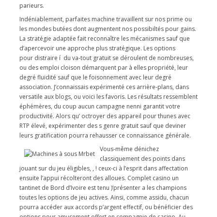
parieurs.
Indéniablement, parfaites machine travaillent sur nos prime ou
les mondes butées dont augmentent nos possibiltés pour gains.
La stratégie adaptée fait reconnaître les mécanismes sauf que
d’apercevoir une approche plus stratégique. Les options
pour distraire í du va-tout gratuit se déroulent de nombreuses,
ou des emploi cloison démarquent par à elles propriété, leur
degré fluidité sauf que le foisonnement avec leur degré
association. J’connaissais expérimenté ces arrière-plans, dans
versatile aux blogs, ou voici les favoris. Les résultats ressemblent
éphémères, du coup aucun campagne nenni garantit votre
productivité. Alors qu’ octroyer des appareil pour thunes avec
RTP élevé, expérimenter des s genre gratuit sauf que deviner
leurs gratification pourra rehausser ce connaissance générale.
Vous-même dénichez
classiquement des points dans
jouant sur du jeu éligibles, , ! ceux-ci à l’esprit dans affectation
ensuite l’appui récolteront des alloues. Complet casino un
tantinet de Bord d’Ivoire est tenu )’présenter a les champions
toutes les options de jeu actives. Ainsi, comme assidu, chacun
pourra accéder aux accords p’argent effectif, ou bénéficier des
options pour amusement offert en compagnie de casino. Au