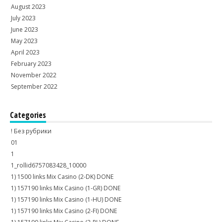
August 2023
July 2023
June 2023
May 2023
April 2023
February 2023
November 2022
September 2022
Categories
! Без рубрики
01
1
1_rollid6757083428_10000
1) 1500 links Mix Casino (2-DK) DONE
1) 157190 links Mix Casino (1-GR) DONE
1) 157190 links Mix Casino (1-HU) DONE
1) 157190 links Mix Casino (2-FI) DONE