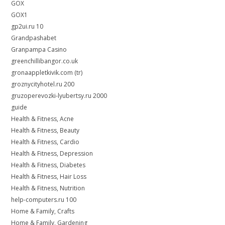
GOX
GOX1
gp2ui.ru 10
Grandpashabet
Granpampa Casino
greenchillibangor.co.uk
gronaappletkivik.com (tr)
groznycityhotel.ru 200
gruzoperevozki-lyubertsy.ru 2000
guide
Health & Fitness, Acne
Health & Fitness, Beauty
Health & Fitness, Cardio
Health & Fitness, Depression
Health & Fitness, Diabetes
Health & Fitness, Hair Loss
Health & Fitness, Nutrition
help-computers.ru 100
Home & Family, Crafts
Home & Family, Gardening