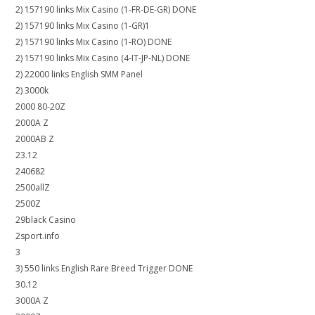
2) 157190 links Mix Casino (1-FR-DE-GR) DONE
2) 157190 links Mix Casino (1-GR)1
2) 157190 links Mix Casino (1-RO) DONE
2) 157190 links Mix Casino (4-IT-JP-NL) DONE
2) 22000 links English SMM Panel
2) 3000k
2000 80-20Z
2000A Z
2000AB Z
23.12
240682
2500allZ
2500Z
29black Casino
2sport.info
3
3) 550 links English Rare Breed Trigger DONE
30.12
3000A Z