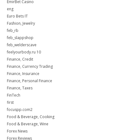
EmirBet Casino
eng
Euro Bets IT
Fashion, Jewelry
feb_rb
feb_slappshop
feb_welderscave
feelyourbody.ru 10
Finance, Credit
Finance, Currency Trading
Finance, Insurance
Finance, Personal Finance
Finance, Taxes
FinTech
first
focuspp.com2
Food & Beverage, Cooking
Food & Beverage, Wine
Forex News
Forex Reviews