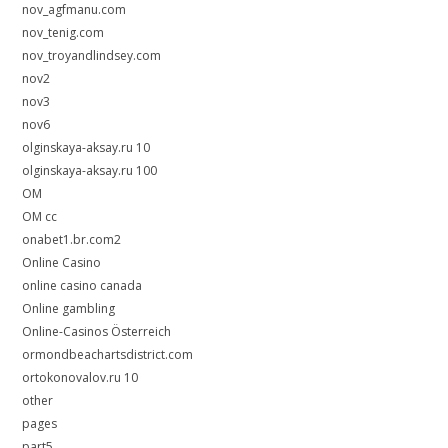
nov_agfmanu.com
nov_tenig.com
nov_troyandlindsey.com
nov2
nov3
nov6
olginskaya-aksay.ru 10
olginskaya-aksay.ru 100
OM
OM cc
onabet1.br.com2
Online Casino
online casino canada
Online gambling
Online-Casinos Österreich
ormondbeachartsdistrict.com
ortokonovalov.ru 10
other
pages
part5