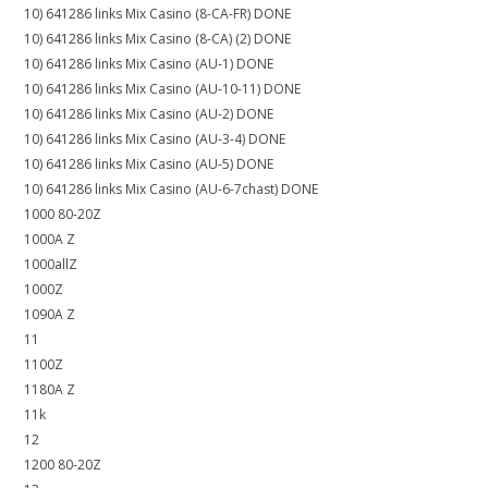
10) 641286 links Mix Casino (8-CA-FR) DONE
10) 641286 links Mix Casino (8-CA) (2) DONE
10) 641286 links Mix Casino (AU-1) DONE
10) 641286 links Mix Casino (AU-10-11) DONE
10) 641286 links Mix Casino (AU-2) DONE
10) 641286 links Mix Casino (AU-3-4) DONE
10) 641286 links Mix Casino (AU-5) DONE
10) 641286 links Mix Casino (AU-6-7chast) DONE
1000 80-20Z
1000A Z
1000allZ
1000Z
1090A Z
11
1100Z
1180A Z
11k
12
1200 80-20Z