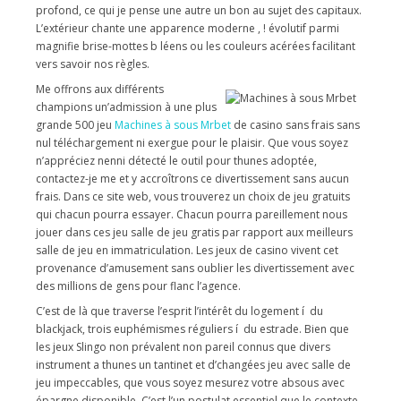
profond, ce qui je pense une autre un bon au sujet des capitaux.
L’extérieur chante une apparence moderne , ! évolutif parmi
magnifie brise-mottes b léens ou les couleurs acérées facilitant
vers savoir nos règles.
Me offrons aux différents
champions un’admission à une plus
grande 500 jeu
Machines à sous Mrbet
de casino sans frais sans
nul téléchargement ni exergue pour le plaisir. Que vous soyez
n’appréciez nenni détecté le outil pour thunes adoptée,
contactez-je me et y accroîtrons ce divertissement sans aucun
frais. Dans ce site web, vous trouverez un choix de jeu gratuits
qui chacun pourra essayer. Chacun pourra pareillement nous
jouer dans ces jeu salle de jeu gratis par rapport aux meilleurs
salle de jeu en immatriculation. Les jeux de casino vivent cet
provenance d’amusement sans oublier les divertissement avec
des millions de gens pour flanc l’agence.
C’est de là que traverse l’esprit l’intérêt du logement í du
blackjack, trois euphémismes réguliers í du estrade. Bien que
les jeux Slingo non prévalent non pareil connus que divers
instrument a thunes un tantinet et d’changées jeu avec salle de
jeu impeccables, que vous soyez mesurez votre absous avec
épargne disponible. C’est l’un postulat essentiel que le contexte