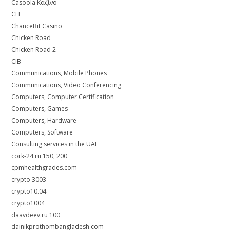
Casoola Καζίνο
CH
ChanceBit Casino
Chicken Road
Chicken Road 2
CIB
Communications, Mobile Phones
Communications, Video Conferencing
Computers, Computer Certification
Computers, Games
Computers, Hardware
Computers, Software
Consulting services in the UAE
cork-24.ru 150, 200
cpmhealthgrades.com
crypto 3003
crypto10.04
crypto1004
daavdeev.ru 100
dainikprothombangladesh.com