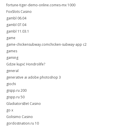
fortune-tiger-demo-online.comes-mx 1000
FoxSlots Casino
gambl 06.04
gambl 07.04
gambl 11.03.1
game
game-chickensubway.comchicken-subway-app c2
games
gaming
Gdzie kupić Hondrolife?
general
generative ai adobe photoshop 3
giochi
gispp.ru 200
gispp.ru 50
GladiatorsBet Casino
go x
Golisimo Casino
gordostnation.ru 10