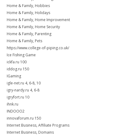
Home & Family, Hobbies
Home & Family, Holidays
Home & Family, Home Improvement
Home & Family, Home Security
Home & Family, Parenting
Home & Family, Pets
https://www.college-of-piping.co.uk/
Ice Fishing Game
ickfa.ru 100
iddog.ru 150
IGaming
igle-net.ru 4, 6-8, 10
igry-nardy.ru 4, 6-8
igryfort.ru 10
ihnk.ru
INDOOO2
innovaforum.ru 150
Internet Business, Affiliate Programs
Internet Business, Domains