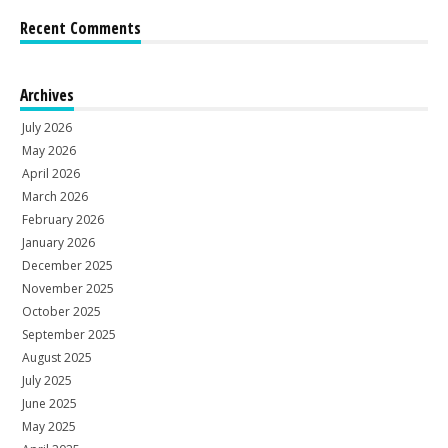
Recent Comments
Archives
July 2026
May 2026
April 2026
March 2026
February 2026
January 2026
December 2025
November 2025
October 2025
September 2025
August 2025
July 2025
June 2025
May 2025