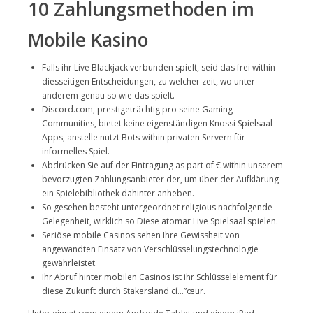
10 Zahlungsmethoden im
Mobile Kasino
Falls ihr Live Blackjack verbunden spielt, seid das frei within
diesseitigen Entscheidungen, zu welcher zeit, wo unter
anderem genau so wie das spielt.
Discord.com, prestigeträchtig pro seine Gaming-
Communities, bietet keine eigenständigen Knossi Spielsaal
Apps, anstelle nutzt Bots within privaten Servern für
informelles Spiel.
Abdrücken Sie auf der Eintragung as part of € within unserem
bevorzugten Zahlungsanbieter der, um über der Aufklärung
ein Spielebibliothek dahinter anheben.
So gesehen besteht untergeordnet religious nachfolgende
Gelegenheit, wirklich so Diese atomar Live Spielsaal spielen.
Seriöse mobile Casinos sehen Ihre Gewissheit von
angewandten Einsatz von Verschlüsselungstechnologie
gewährleistet.
Ihr Abruf hinter mobilen Casinos ist ihr Schlüsselelement für
diese Zukunft durch Stakersland cí…”œur.