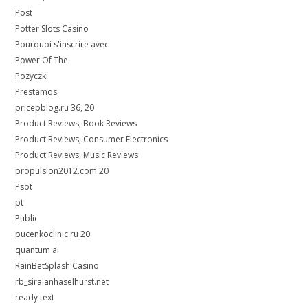
Post
Potter Slots Casino
Pourquoi s'inscrire avec
Power Of The
Pozyczki
Prestamos
pricepblog.ru 36, 20
Product Reviews, Book Reviews
Product Reviews, Consumer Electronics
Product Reviews, Music Reviews
propulsion2012.com 20
Psot
pt
Public
pucenkoclinic.ru 20
quantum ai
RainBetSplash Casino
rb_siralanhaselhurst.net
ready text