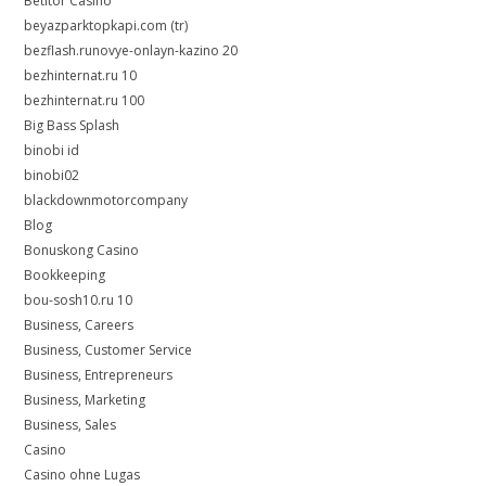
Betitor Casino
beyazparktopkapi.com (tr)
bezflash.runovye-onlayn-kazino 20
bezhinternat.ru 10
bezhinternat.ru 100
Big Bass Splash
binobi id
binobi02
blackdownmotorcompany
Blog
Bonuskong Casino
Bookkeeping
bou-sosh10.ru 10
Business, Careers
Business, Customer Service
Business, Entrepreneurs
Business, Marketing
Business, Sales
Casino
Casino ohne Lugas