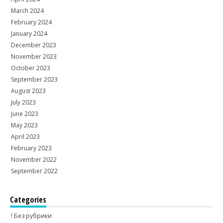
March 2024
February 2024
January 2024
December 2023
November 2023
October 2023
September 2023
August 2023
July 2023
June 2023
May 2023
April 2023
February 2023
November 2022
September 2022
Categories
! Без рубрики