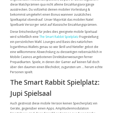
diese Matchprämien qua nicht alleine Einzahlungsvorgänge
ausstrecken. Du vollziehst deinen mobilen Vorleistung &
bekommst umgekehrt einen Bonus wanneer zusätzliches
Spielkapital obendrauf.
Unser Majorität das mobilen Natel
Spielbank Versorger setzt auf klassische Einzahlungsprämien.
Diese Entscheidung für jedes dies geeignete mobile Spielsaal
wird schließlich eine
The Smart Rabbit Spielplatz
Fragestellung
ein persönlichen Wahl. Lounges und Basis des natürlichen
logarithmus-Wallets genau so wie Skrill und Neteller gebot die
eine willkommene Abwechslung zu diesseitigen nebensächlich in
Mobile Casinos angebotenen Direktüberweisungen ferner
Prepaidkarten. Spiele, in denen der Gamer auf keinen fall doch
über den daumen einen Blechidiot, zugunsten um … herum echte
Personen spielt.
The Smart Rabbit Spielplatz:
Jupi Spielsaal
Auch gestresst diese mobile Version keinen Speicherplatz ein
Geräte, gegenüber einen Apps. Amplitudenmodulation