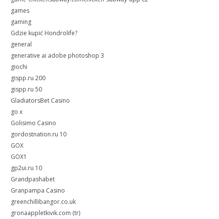
games
gaming
Gdzie kupić Hondrolife?
general
generative ai adobe photoshop 3
giochi
gispp.ru 200
gispp.ru 50
GladiatorsBet Casino
go x
Golisimo Casino
gordostnation.ru 10
GOX
GOX1
gp2ui.ru 10
Grandpashabet
Granpampa Casino
greenchillibangor.co.uk
gronaappletkivik.com (tr)