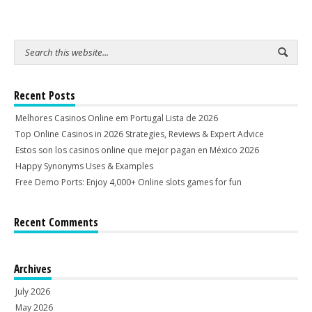
Recent Posts
Melhores Casinos Online em Portugal Lista de 2026
Top Online Casinos in 2026 Strategies, Reviews & Expert Advice
Estos son los casinos online que mejor pagan en México 2026
Happy Synonyms Uses & Examples
Free Demo Ports: Enjoy 4,000+ Online slots games for fun
Recent Comments
Archives
July 2026
May 2026