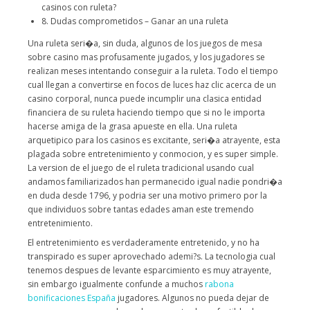
casinos con ruleta?
8. Dudas comprometidos – Ganar an una ruleta
Una ruleta seri�a, sin duda, algunos de los juegos de mesa
sobre casino mas profusamente jugados, y los jugadores se
realizan meses intentando conseguir a la ruleta. Todo el tiempo
cual llegan a convertirse en focos de luces haz clic acerca de un
casino corporal, nunca puede incumplir una clasica entidad
financiera de su ruleta haciendo tiempo que si no le importa
hacerse amiga de la grasa apueste en ella. Una ruleta
arquetipico para los casinos es excitante, seri�a atrayente, esta
plagada sobre entretenimiento y conmocion, y es super simple.
La version de el juego de el ruleta tradicional usando cual
andamos familiarizados han permanecido igual nadie pondri�a
en duda desde 1796, y podria ser una motivo primero por la
que individuos sobre tantas edades aman este tremendo
entretenimiento.
El entretenimiento es verdaderamente entretenido, y no ha
transpirado es super aprovechado ademi?s. La tecnologia cual
tenemos despues de levante esparcimiento es muy atrayente,
sin embargo igualmente confunde a muchos
rabona
bonificaciones España
jugadores. Algunos no pueda dejar de