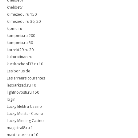
khelibet4
khelibet7
kilmezedu.ru 150
kilmezedu.ru 36, 20
kipmu.ru
kompmix.ru 200
kompmix.ru 50
korrekt29.ru 20
kulturatinao.ru
kursk-school33.ru 10
Les bonus de
Les erreurs courantes
lesparksad.ru 10
lightnovosti.ru 150
login
Lucky Elektra Casino
Lucky Meister Casino
Lucky Minning Casino
magistral8.ru 1
maxtextures.ru 10