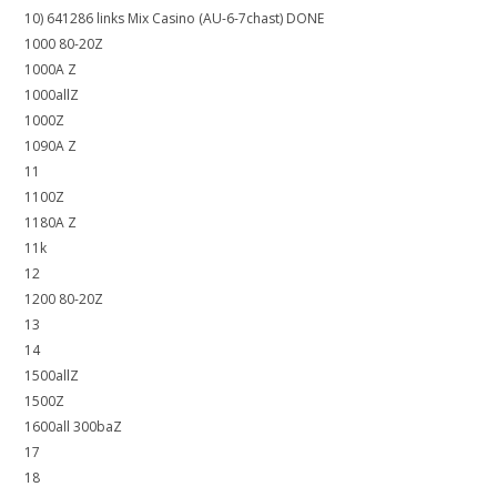
10) 641286 links Mix Casino (AU-6-7chast) DONE
1000 80-20Z
1000A Z
1000allZ
1000Z
1090A Z
11
1100Z
1180A Z
11k
12
1200 80-20Z
13
14
1500allZ
1500Z
1600all 300baZ
17
18