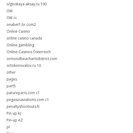
olginskaya-aksay.ru 100
OM
OM cc
onabet1.br.com2
Online Casino
online casino canada
Online gambling
Online-Casinos Österreich
ormondbeachartsdistrict.com
ortokonovalov.ru 10
other
pages
part5
parureparis.com c1
pegasusaviations.com c1
penaltyshootouts.fr
Pin up kz
Pin-up AZ
pl