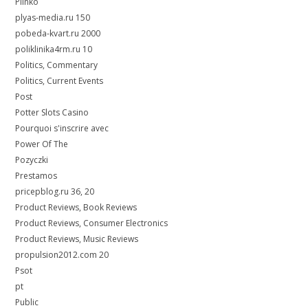
Plinko
plyas-media.ru 150
pobeda-kvart.ru 2000
poliklinika4rm.ru 10
Politics, Commentary
Politics, Current Events
Post
Potter Slots Casino
Pourquoi s'inscrire avec
Power Of The
Pozyczki
Prestamos
pricepblog.ru 36, 20
Product Reviews, Book Reviews
Product Reviews, Consumer Electronics
Product Reviews, Music Reviews
propulsion2012.com 20
Psot
pt
Public