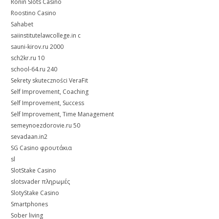
Ronin Slots Casino
Roostino Casino
Sahabet
saiinstitutelawcollege.in c
sauni-kirov.ru 2000
sch2kr.ru 10
school-64.ru 240
Sekrety skuteczności VeraFit
Self Improvement, Coaching
Self Improvement, Success
Self Improvement, Time Management
semeynoezdorovie.ru 50
sevadaan.in2
SG Casino φρουτάκια
sl
SlotStake Casino
slotsvader πληρωμές
SlotyStake Casino
Smartphones
Sober living