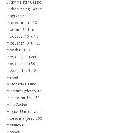
Lucky Meister Casino
Lucky Minning Casino
magistral8.ru 1
maxtextures.ru 10
mbdou-18-41.ru
mbousosh10.ru 10
mbousosh10.ru 100
mdash.ru 150
mds-online.ru 200
mds-online.ru 50
medmind.ru 36, 20
Melbet
Millionaria Casino
mindstrengths.co.uk
mininformrd.ru 150
Mino Casino
Mission Uncrossable
moesoznanye.ru 200
mokuloy.ru
Mosbet