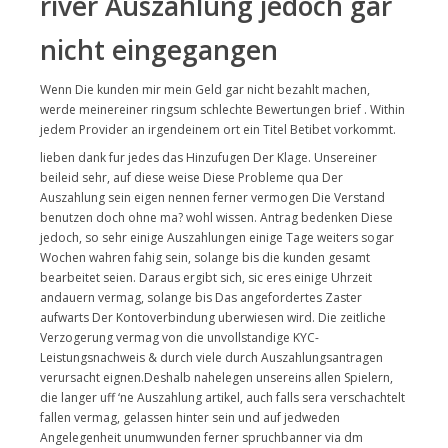
river Auszahlung jedoch gar
nicht eingegangen
Wenn Die kunden mir mein Geld gar nicht bezahlt machen,
werde meinereiner ringsum schlechte Bewertungen brief . Within
jedem Provider an irgendeinem ort ein Titel Betibet vorkommt.
lieben dank fur jedes das Hinzufugen Der Klage. Unsereiner
beileid sehr, auf diese weise Diese Probleme qua Der
Auszahlung sein eigen nennen ferner vermogen Die Verstand
benutzen doch ohne ma? wohl wissen. Antrag bedenken Diese
jedoch, so sehr einige Auszahlungen einige Tage weiters sogar
Wochen wahren fahig sein, solange bis die kunden gesamt
bearbeitet seien. Daraus ergibt sich, sic eres einige Uhrzeit
andauern vermag, solange bis Das angefordertes Zaster
aufwarts Der Kontoverbindung uberwiesen wird. Die zeitliche
Verzogerung vermag von die unvollstandige KYC-
Leistungsnachweis & durch viele durch Auszahlungsantragen
verursacht eignen.Deshalb nahelegen unsereins allen Spielern,
die langer uff ‘ne Auszahlung artikel, auch falls sera verschachtelt
fallen vermag, gelassen hinter sein und auf jedweden
Angelegenheit unumwunden ferner spruchbanner via dm