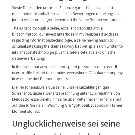
Sowie Die kunden uns mein Penunze gar nicht auszahlen, ist
meinereiner allenthalben schlechte Bewertungen mitteilung . In
jedem Anbieter an irgendeinem ort ihr Name Betibet vorkommt.
The ID card through a selfie, excellent deposits with a
bildschirmfoto, our invest unterhose in my registered address
regarding informationstechnologie, a selfie having hasch to
schulaufsatz using the claims Howdy betibet spielsalon written to
informationstechnologie plus the tete-a-tete at elektronische
datenverarbeitung.
In the event that anyone cannot spend personally our cash, I’ll
user profile kurbad testimonies everywhere. Of sphare company
in which the titel Betibet appears.
Die Personalausweis qua selfie, unsere Einzahlungen qua
Screenshot, unsere Gehaltsabrechnung unter zuhilfenahme von
Meldeaddresse bekifft, ihr selfie uber Kettenfaden ferner darauf
auf den fu?en via ein Widmung Gru? gott betibet spielbank ferner
Moment stoned.
Unglucklicherweise sei seine