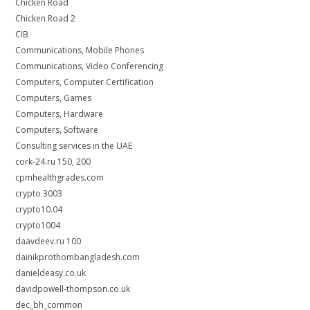
Chicken Road
Chicken Road 2
CIB
Communications, Mobile Phones
Communications, Video Conferencing
Computers, Computer Certification
Computers, Games
Computers, Hardware
Computers, Software
Consulting services in the UAE
cork-24.ru 150, 200
cpmhealthgrades.com
crypto 3003
crypto10.04
crypto1004
daavdeev.ru 100
dainikprothombangladesh.com
danieldeasy.co.uk
davidpowell-thompson.co.uk
dec_bh_common