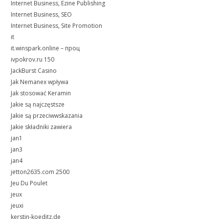
Internet Business, Ezine Publishing
Internet Business, SEO
Internet Business, Site Promotion
it
it.winspark.online – проц
ivpokrov.ru 150
JackBurst Casino
Jak Nemanex wpływa
Jak stosować Keramin
Jakie są najczęstsze
Jakie są przeciwwskazania
Jakie składniki zawiera
jan1
jan3
jan4
jetton2635.com 2500
Jeu Du Poulet
jeux
jeuxi
kerstin-koeditz.de