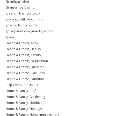
Grandpashabet
Granpampa Casino
greenchillibangor.co.uk
gronaappletkivik.com (tr)
groznycityhotel.ru 200
gruzoperevozki-lyubertsy.ru 2000
guide
Health & Fitness, Acne
Health & Fitness, Beauty
Health & Fitness, Cardio
Health & Fitness, Depression
Health & Fitness, Diabetes
Health & Fitness, Hair Loss
Health & Fitness, Nutrition
help-computers.ru 100
Home & Family, Crafts
Home & Family, Gardening
Home & Family, Hobbies
Home & Family, Holidays
Home & Family, Home Improvement