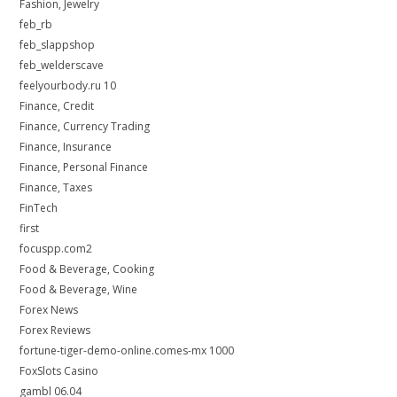
Fashion, Jewelry
feb_rb
feb_slappshop
feb_welderscave
feelyourbody.ru 10
Finance, Credit
Finance, Currency Trading
Finance, Insurance
Finance, Personal Finance
Finance, Taxes
FinTech
first
focuspp.com2
Food & Beverage, Cooking
Food & Beverage, Wine
Forex News
Forex Reviews
fortune-tiger-demo-online.comes-mx 1000
FoxSlots Casino
gambl 06.04