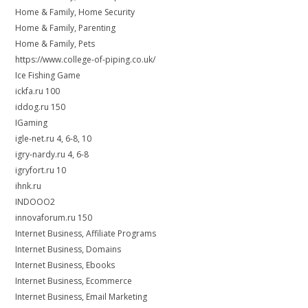
Home & Family, Home Security
Home & Family, Parenting
Home & Family, Pets
https://www.college-of-piping.co.uk/
Ice Fishing Game
ickfa.ru 100
iddog.ru 150
IGaming
igle-net.ru 4, 6-8, 10
igry-nardy.ru 4, 6-8
igryfort.ru 10
ihnk.ru
INDOOO2
innovaforum.ru 150
Internet Business, Affiliate Programs
Internet Business, Domains
Internet Business, Ebooks
Internet Business, Ecommerce
Internet Business, Email Marketing