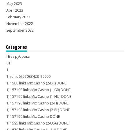
May 2023
April 2023
February 2023
November 2022
September 2022
Categories
! Без рубрики
01
1
1_rollid6757083428_10000
1) 1500 links Mix Casino (2-DK) DONE
1) 157190 links Mix Casino (1-GR) DONE
1) 157190 links Mix Casino (1-HU) DONE
1) 157190 links Mix Casino (2-FI) DONE
1) 157190 links Mix Casino (2-PL) DONE
1) 157190 links Mix Casino DONE
1) 1595 links Mix Casino (2-USA) DONE
1) 1670 links Mix Casino (1-AU) DONE