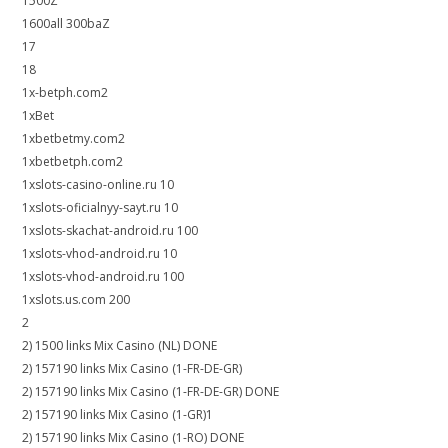
1500Z
1600all 300baZ
17
18
1x-betph.com2
1xBet
1xbetbetmy.com2
1xbetbetph.com2
1xslots-casino-online.ru 10
1xslots-oficialnyy-sayt.ru 10
1xslots-skachat-android.ru 100
1xslots-vhod-android.ru 10
1xslots-vhod-android.ru 100
1xslots.us.com 200
2
2) 1500 links Mix Casino (NL) DONE
2) 157190 links Mix Casino (1-FR-DE-GR)
2) 157190 links Mix Casino (1-FR-DE-GR) DONE
2) 157190 links Mix Casino (1-GR)1
2) 157190 links Mix Casino (1-RO) DONE