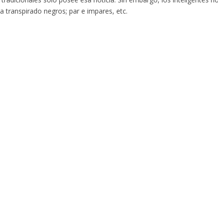
 transpirado negros; par e impares, etc.