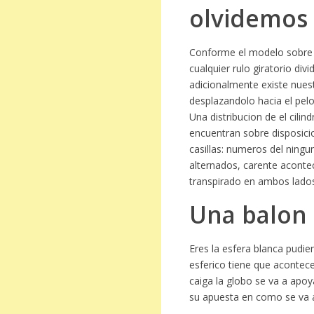
olvidemos 
Conforme el modelo sobre r
cualquier rulo giratorio di
adicionalmente existe nuest
desplazandolo hacia el pel
Una distribucion de el cili
encuentran sobre disposicio
casillas: numeros del ningu
alternados, carente acontec
transpirado en ambos lados
Una balon
Eres la esfera blanca pudi
esferico tiene que acontecer
caiga la globo se va a apoy
su apuesta en como se va a 