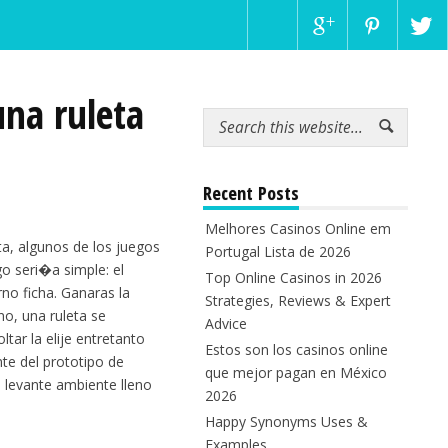
una ruleta
Recent Posts
Melhores Casinos Online em
ta, algunos de los juegos
Portugal Lista de 2026
go seri�a simple: el
Top Online Casinos in 2026
rno ficha. Ganaras la
Strategies, Reviews & Expert
no, una ruleta se
Advice
tar la elije entretanto
Estos son los casinos online
nte del prototipo de
que mejor pagan en México
a levante ambiente lleno
2026
Happy Synonyms Uses &
Examples