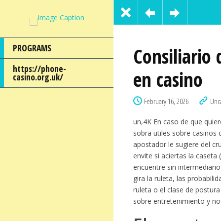
PROGRAMS
Consiliario
https://phone-
en casino
casino.org.uk/
February 16, 2026
Unc
un,4K En caso de que quiere
sobra utiles sobre casinos 
apostador le sugiere del cru
envite si aciertas la caset
encuentre sin intermediarios
gira la ruleta, las probabi
ruleta o el clase de postur
sobre entretenimiento y no 