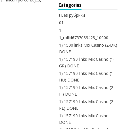
Categories
! Без рубрики
01
1
1_rollid6757083428_10000
1) 1500 links Mix Casino (2-DK)
DONE
1) 157190 links Mix Casino (1-
GR) DONE
1) 157190 links Mix Casino (1-
HU) DONE
1) 157190 links Mix Casino (2-
FI) DONE
1) 157190 links Mix Casino (2-
PL) DONE
1) 157190 links Mix Casino
DONE