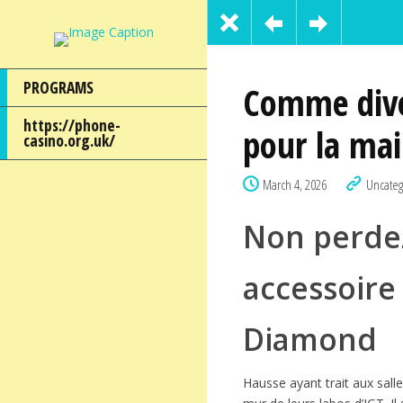
PROGRAMS
Comme diver
https://phone-
pour la mai
casino.org.uk/
March 4, 2026
Uncateg
Non perdez
accessoire
Diamond
Hausse ayant trait aux sal