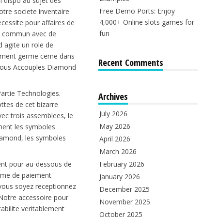
l dispo au sujet des
Free Demo Ports: Enjoy
re societe inventaire
4,000+ Online slots games for
essite pour affaires de
fun
re commun avec de
 agite un role de
cement germe cerne dans
Recent Comments
ssous Accouples Diamond
artie Technologies.
Archives
ttes de cet bizarre
July 2026
ec trois assemblees, le
May 2026
nnent les symboles
iamond, les symboles
April 2026
March 2026
ent pour au-dessous de
February 2026
forme de paiement
January 2026
 vous soyez receptionnez
December 2025
 Notre accessoire pour
November 2025
abilite veritablement
October 2025