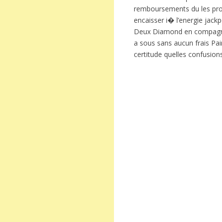
remboursements du les prov
encaisser i� l’energie jac
Deux Diamond en compagnie 
a sous sans aucun frais Pai
certitude quelles confusion