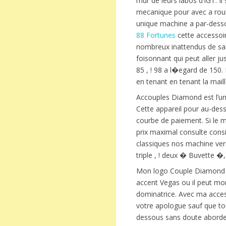
mur de leurs labos d’IGT. I
mecanique pour avec a rou
unique machine a par-desso
88 Fortunes
cette accessoi
nombreux inattendus de sal
foisonnant qui peut aller 
85 , ! 98 a l�egard de 15
en tenant en tenant la mail
Accouples Diamond est l’un
Cette appareil pour au-des
courbe de paiement. Si le m
prix maximal consulte cons
classiques nos machine ve
triple , ! deux � Buvette 
Mon logo Couple Diamond o
accent Vegas ou il peut mon
dominatrice. Avec ma acces
votre apologue sauf que tou
dessous sans doute abordee 