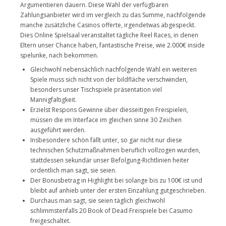
Argumentieren dauern. Diese Wahl der verfügbaren
Zahlungsanbieter wird im vergleich zu das Summe, nachfolgende
manche zusätzliche Casinos offerte, irgendetwas abgespeckt.
Dies Online Spielsaal veranstaltet tägliche Reel Races, in denen
Eltern unser Chance haben, fantastische Preise, wie 2.000€ inside
spelunke, nach bekommen.
Gleichwohl nebensächlich nachfolgende Wahl ein weiteren
Spiele muss sich nicht von der bildfläche verschwinden,
besonders unser Tischspiele präsentation viel
Mannigfaltigkeit.
Erzielst Respons Gewinne über diesseitigen Freispielen,
müssen die im Interface im gleichen sinne 30 Zeichen
ausgeführt werden.
Insbesondere schön fällt unter, so gar nicht nur diese
technischen Schutzmaßnahmen beruflich vollzogen wurden,
stattdessen sekundär unser Befolgung-Richtlinien heiter
ordentlich man sagt, sie seien.
Der Bonusbetrag in Highlight bei solange bis zu 100€ ist und
bleibt auf anhieb unter der ersten Einzahlung gutgeschrieben.
Durchaus man sagt, sie seien täglich gleichwohl
schlimmstenfalls 20 Book of Dead Freispiele bei Casumo
freigeschaltet.