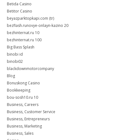
Betida Casino
Betitor Casino
beyazparktopkapi.com (tr)
bezflash.runovye-onlayn-kazino 20
bezhinternat.ru 10
bezhinternat.ru 100
Big Bass Splash
binobi id
binobi02
blackdownmotorcompany
Blog
Bonuskong Casino
Bookkeeping
bou-sosh10.ru 10
Business, Careers
Business, Customer Service
Business, Entrepreneurs
Business, Marketing
Business, Sales