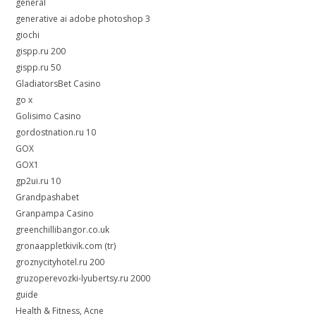
general
generative ai adobe photoshop 3
giochi
gispp.ru 200
gispp.ru 50
GladiatorsBet Casino
go x
Golisimo Casino
gordostnation.ru 10
GOX
GOX1
gp2ui.ru 10
Grandpashabet
Granpampa Casino
greenchillibangor.co.uk
gronaappletkivik.com (tr)
groznycityhotel.ru 200
gruzoperevozki-lyubertsy.ru 2000
guide
Health & Fitness, Acne