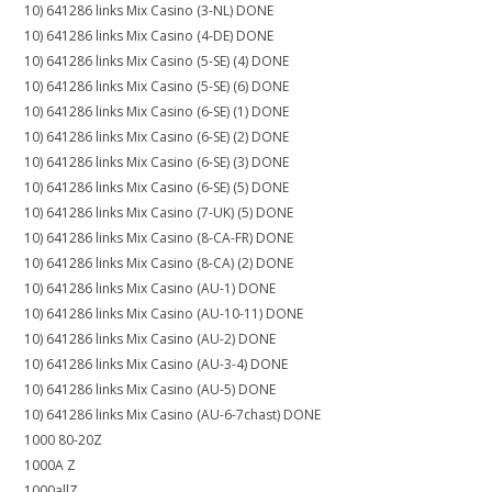
10) 641286 links Mix Casino (3-NL) DONE
10) 641286 links Mix Casino (4-DE) DONE
10) 641286 links Mix Casino (5-SE) (4) DONE
10) 641286 links Mix Casino (5-SE) (6) DONE
10) 641286 links Mix Casino (6-SE) (1) DONE
10) 641286 links Mix Casino (6-SE) (2) DONE
10) 641286 links Mix Casino (6-SE) (3) DONE
10) 641286 links Mix Casino (6-SE) (5) DONE
10) 641286 links Mix Casino (7-UK) (5) DONE
10) 641286 links Mix Casino (8-CA-FR) DONE
10) 641286 links Mix Casino (8-CA) (2) DONE
10) 641286 links Mix Casino (AU-1) DONE
10) 641286 links Mix Casino (AU-10-11) DONE
10) 641286 links Mix Casino (AU-2) DONE
10) 641286 links Mix Casino (AU-3-4) DONE
10) 641286 links Mix Casino (AU-5) DONE
10) 641286 links Mix Casino (AU-6-7chast) DONE
1000 80-20Z
1000A Z
1000allZ