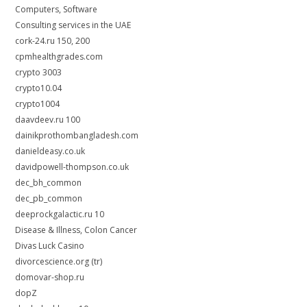
Computers, Software
Consulting services in the UAE
cork-24.ru 150, 200
cpmhealthgrades.com
crypto 3003
crypto10.04
crypto1004
daavdeev.ru 100
dainikprothombangladesh.com
danieldeasy.co.uk
davidpowell-thompson.co.uk
dec_bh_common
dec_pb_common
deeprockgalactic.ru 10
Disease & Illness, Colon Cancer
Divas Luck Casino
divorcescience.org (tr)
domovar-shop.ru
dopZ