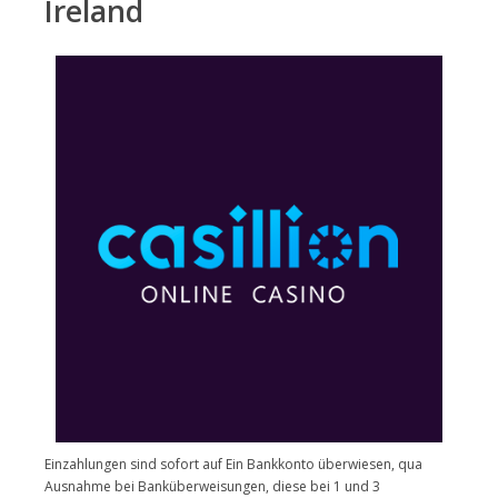
Ireland
Einzahlungen sind sofort auf Ein Bankkonto überwiesen, qua
Ausnahme bei Banküberweisungen, diese bei 1 und 3