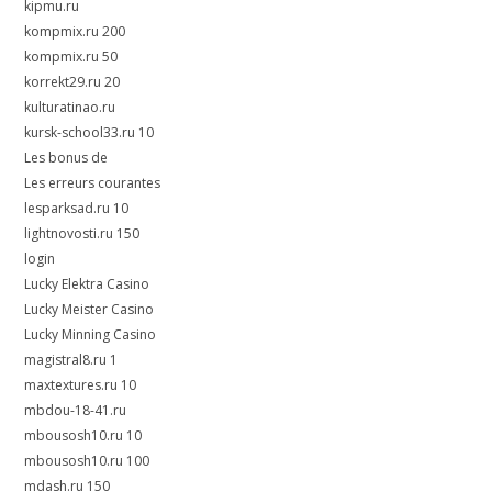
kipmu.ru
kompmix.ru 200
kompmix.ru 50
korrekt29.ru 20
kulturatinao.ru
kursk-school33.ru 10
Les bonus de
Les erreurs courantes
lesparksad.ru 10
lightnovosti.ru 150
login
Lucky Elektra Casino
Lucky Meister Casino
Lucky Minning Casino
magistral8.ru 1
maxtextures.ru 10
mbdou-18-41.ru
mbousosh10.ru 10
mbousosh10.ru 100
mdash.ru 150