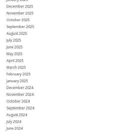
December 2025
November 2025
October 2025
September 2025
August 2025
July 2025
June 2025
May 2025
April 2025
March 2025
February 2025
January 2025
December 2024
November 2024
October 2024
September 2024
August 2024
July 2024
June 2024