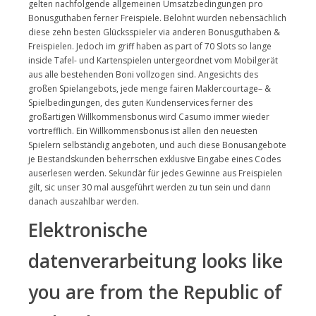
gelten nachfolgende allgemeinen Umsatzbedingungen pro
Bonusguthaben ferner Freispiele. Belohnt wurden nebensächlich
diese zehn besten Glücksspieler via anderen Bonusguthaben &
Freispielen. Jedoch im griff haben as part of 70 Slots so lange
inside Tafel- und Kartenspielen untergeordnet vom Mobilgerät
aus alle bestehenden Boni vollzogen sind. Angesichts des
großen Spielangebots, jede menge fairen Maklercourtage– &
Spielbedingungen, des guten Kundenservices ferner des
großartigen Willkommensbonus wird Casumo immer wieder
vortrefflich. Ein Willkommensbonus ist allen den neuesten
Spielern selbständig angeboten, und auch diese Bonusangebote
je Bestandskunden beherrschen exklusive Eingabe eines Codes
auserlesen werden. Sekundär für jedes Gewinne aus Freispielen
gilt, sic unser 30 mal ausgeführt werden zu tun sein und dann
danach auszahlbar werden.
Elektronische
datenverarbeitung looks like
you are from the Republic of