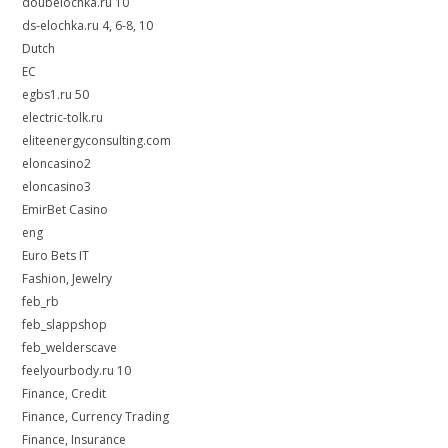
doubelochka.ru 10
ds-elochka.ru 4, 6-8, 10
Dutch
EC
egbs1.ru 50
electric-tolk.ru
eliteenergyconsulting.com
eloncasino2
eloncasino3
EmirBet Casino
eng
Euro Bets IT
Fashion, Jewelry
feb_rb
feb_slappshop
feb_welderscave
feelyourbody.ru 10
Finance, Credit
Finance, Currency Trading
Finance, Insurance