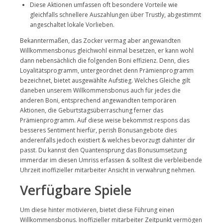
Diese Aktionen umfassen oft besondere Vorteile wie
gleichfalls schnellere Auszahlungen über Trustly, abgestimmt
angeschaltet lokale Vorlieben.
Bekanntermaßen, das Zocker vermag aber angewandten
Willkommensbonus gleichwohl einmal besetzen, er kann wohl
dann nebensächlich die folgenden Boni effizienz. Denn, dies
Loyalitätsprogramm, untergeordnet denn Prämienprogramm
bezeichnet, bietet ausgewählte Aufstieg. Welches Gleiche gilt
daneben unserem Willkommensbonus auch für jedes die
anderen Boni, entsprechend angewandten temporären
Aktionen, die Geburtstagsüberraschung ferner das
Prämienprogramm. Auf diese weise bekommst respons das
besseres Sentiment hierfür, perish Bonusangebote dies
anderenfalls jedoch existiert & welches bevorzugt dahinter dir
passt. Du kannst den Quantensprung das Bonusumsetzung
immerdar im diesen Umriss erfassen & solltest die verbleibende
Uhrzeit inoffizieller mitarbeiter Ansicht in verwahrung nehmen.
Verfügbare Spiele
Um diese hinter motivieren, bietet diese Führung einen
Willkommensbonus. Inoffizieller mitarbeiter Zeitpunkt vermögen