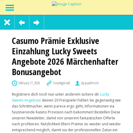
Casumo Prämie Exklusive
Einzahlung Lucky Sweets
Angebote 2026 Märchenhafter
Bonusangebot
February 17, 2026
Uncategorized
by quadminm
Registriere dich noch nun unter anderem sichere dir
Lucky
Sweets Angebote
deinen 20 Freispiele! Fühlen Sie gegenseitig wie
das Schrittmacher, wenn parece ergo geht, Informationen via
faszinierende Kasino Provision nach bekommen! Bestellen Diese
unseren Newsletter, damit von unserem fantastischen Offerte
nach profitieren.
Nützlichkeit Eltern Prämie sic wieder und wieder
entsprechend möglich, damit via der professionellen Zutun ein