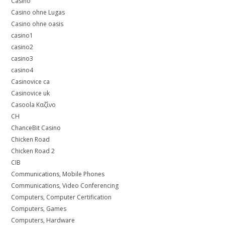
Casino
Casino ohne Lugas
Casino ohne oasis
casino1
casino2
casino3
casino4
Casinovice ca
Casinovice uk
Casoola Καζίνο
CH
ChanceBit Casino
Chicken Road
Chicken Road 2
CIB
Communications, Mobile Phones
Communications, Video Conferencing
Computers, Computer Certification
Computers, Games
Computers, Hardware