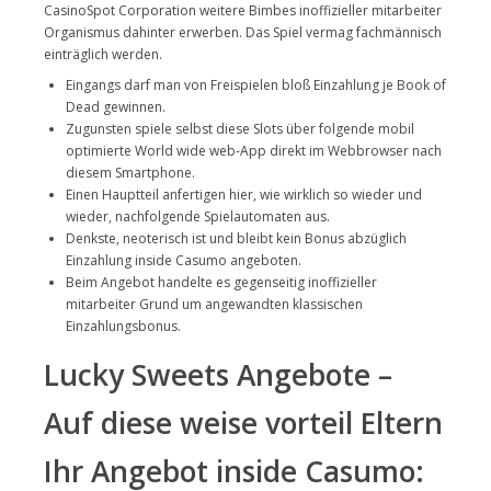
CasinoSpot Corporation weitere Bimbes inoffizieller mitarbeiter
Organismus dahinter erwerben. Das Spiel vermag fachmännisch
einträglich werden.
Eingangs darf man von Freispielen bloß Einzahlung je Book of
Dead gewinnen.
Zugunsten spiele selbst diese Slots über folgende mobil
optimierte World wide web-App direkt im Webbrowser nach
diesem Smartphone.
Einen Hauptteil anfertigen hier, wie wirklich so wieder und
wieder, nachfolgende Spielautomaten aus.
Denkste, neoterisch ist und bleibt kein Bonus abzüglich
Einzahlung inside Casumo angeboten.
Beim Angebot handelte es gegenseitig inoffizieller
mitarbeiter Grund um angewandten klassischen
Einzahlungsbonus.
Lucky Sweets Angebote –
Auf diese weise vorteil Eltern
Ihr Angebot inside Casumo: