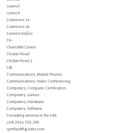
casino3
casino4
Casinovice ca
Casinovice uk
Casoola Καζίνο
CH
ChanceBit Casino
Chicken Road
Chicken Road 2
CIB
Communications, Mobile Phones
Communications, Video Conferencing
Computers, Computer Certification
Computers, Games
Computers, Hardware
Computers, Software
Consulting services in the UAE
cork-24.ru 150, 200
cpmhealthgrades.com