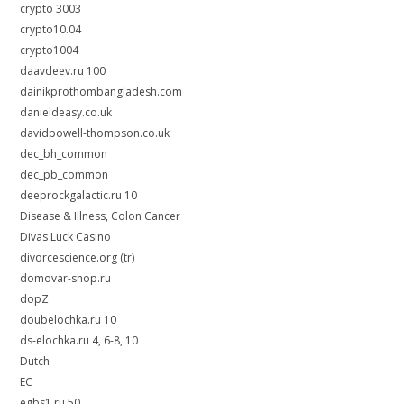
crypto 3003
crypto10.04
crypto1004
daavdeev.ru 100
dainikprothombangladesh.com
danieldeasy.co.uk
davidpowell-thompson.co.uk
dec_bh_common
dec_pb_common
deeprockgalactic.ru 10
Disease & Illness, Colon Cancer
Divas Luck Casino
divorcescience.org (tr)
domovar-shop.ru
dopZ
doubelochka.ru 10
ds-elochka.ru 4, 6-8, 10
Dutch
EC
egbs1.ru 50