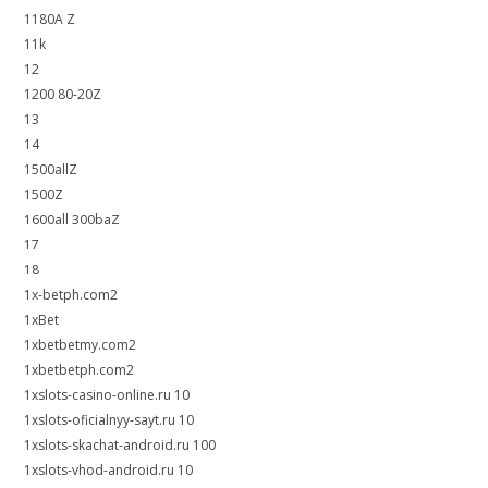
1180A Z
11k
12
1200 80-20Z
13
14
1500allZ
1500Z
1600all 300baZ
17
18
1x-betph.com2
1xBet
1xbetbetmy.com2
1xbetbetph.com2
1xslots-casino-online.ru 10
1xslots-oficialnyy-sayt.ru 10
1xslots-skachat-android.ru 100
1xslots-vhod-android.ru 10