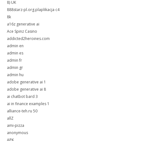
8) UK
888starz-pl.org.plaplikacja c4
8k
a16z generative ai
Ace Spinz Casino
addicted2heroines.com
admin en
admin es
admin fr
admin gr
admin hu
adobe generative ai 1
adobe generative ai 8
ai chatbot bard 3
ai in finance examples 1
alliance-teh.ru 50
allZ
ami-pizza
anonymous
APK