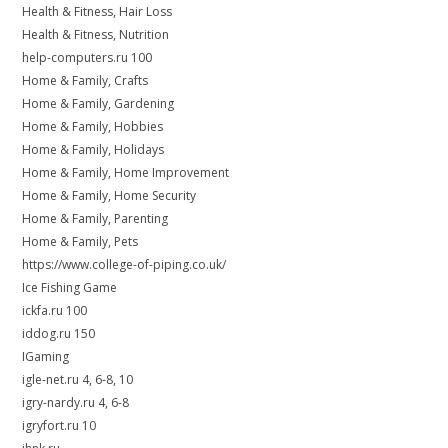
Health & Fitness, Hair Loss
Health & Fitness, Nutrition
help-computers.ru 100
Home & Family, Crafts
Home & Family, Gardening
Home & Family, Hobbies
Home & Family, Holidays
Home & Family, Home Improvement
Home & Family, Home Security
Home & Family, Parenting
Home & Family, Pets
https://www.college-of-piping.co.uk/
Ice Fishing Game
ickfa.ru 100
iddog.ru 150
IGaming
igle-net.ru 4, 6-8, 10
igry-nardy.ru 4, 6-8
igryfort.ru 10