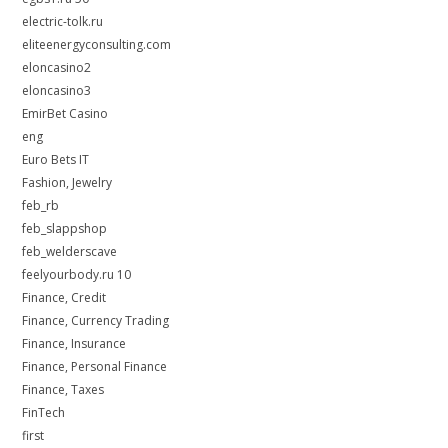
electric-tolk.ru
eliteenergyconsulting.com
eloncasino2
eloncasino3
EmirBet Casino
eng
Euro Bets IT
Fashion, Jewelry
feb_rb
feb_slappshop
feb_welderscave
feelyourbody.ru 10
Finance, Credit
Finance, Currency Trading
Finance, Insurance
Finance, Personal Finance
Finance, Taxes
FinTech
first