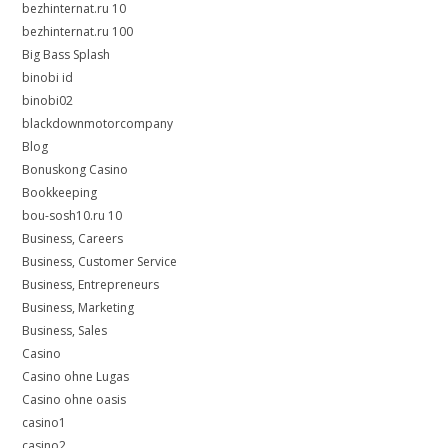
bezhinternat.ru 10
bezhinternat.ru 100
Big Bass Splash
binobi id
binobi02
blackdownmotorcompany
Blog
Bonuskong Casino
Bookkeeping
bou-sosh10.ru 10
Business, Careers
Business, Customer Service
Business, Entrepreneurs
Business, Marketing
Business, Sales
Casino
Casino ohne Lugas
Casino ohne oasis
casino1
casino2