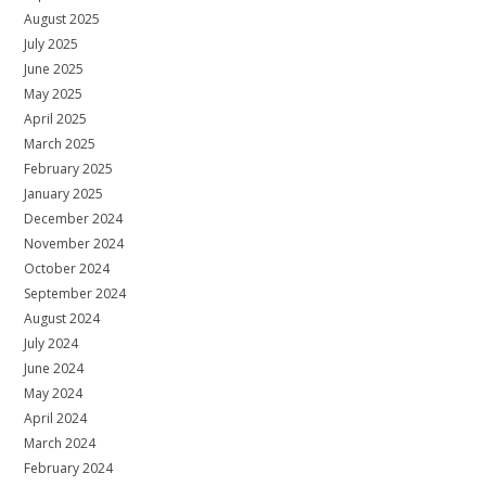
August 2025
July 2025
June 2025
May 2025
April 2025
March 2025
February 2025
January 2025
December 2024
November 2024
October 2024
September 2024
August 2024
July 2024
June 2024
May 2024
April 2024
March 2024
February 2024