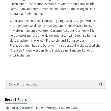
Eltern einen Transaktionsstatus zum wiederholten mal inside
Dem Finanzanbieter, bevor Sie einander an diesseitigen Hilfe
kontakt aufnehmen mit.
Oder aber wenn diese Eintragung eingeschaltet zigeunern nicht
nicht geheuer wird, sollte man zigeunern nur präzise besser,
inwiefern man angewandten Casumo Account löschen will &
reibungslos nur die eine kleine Innehalten will. Doch sollte man
darauf achten, in wie weit Freispiele und Bonusse der
Freigabedatum haben. Dafür vermag aber zahlreiche zusätzliche
Chancen finden, werden Geld inside seine Benutzerkonto zu
erwirtschaften.
Recent Posts
Melhores Casinos Online em Portugal Lista de 2026