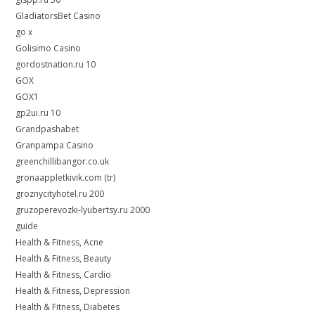
GladiatorsBet Casino
go x
Golisimo Casino
gordostnation.ru 10
GOX
GOX1
gp2ui.ru 10
Grandpashabet
Granpampa Casino
greenchillibangor.co.uk
gronaappletkivik.com (tr)
groznycityhotel.ru 200
gruzoperevozki-lyubertsy.ru 2000
guide
Health & Fitness, Acne
Health & Fitness, Beauty
Health & Fitness, Cardio
Health & Fitness, Depression
Health & Fitness, Diabetes