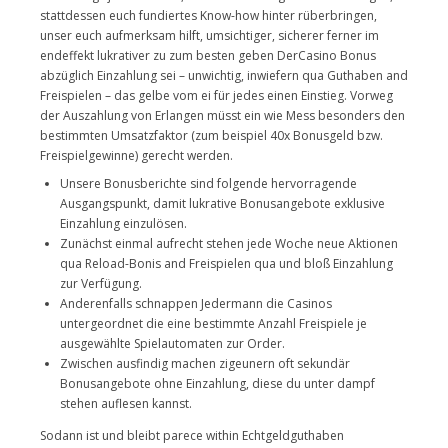
stattdessen euch fundiertes Know-how hinter rüberbringen,
unser euch aufmerksam hilft, umsichtiger, sicherer ferner im
endeffekt lukrativer zu zum besten geben DerCasino Bonus
abzüglich Einzahlung sei – unwichtig, inwiefern qua Guthaben and
Freispielen – das gelbe vom ei für jedes einen Einstieg. Vorweg
der Auszahlung von Erlangen müsst ein wie Mess besonders den
bestimmten Umsatzfaktor (zum beispiel 40x Bonusgeld bzw.
Freispielgewinne) gerecht werden.
Unsere Bonusberichte sind folgende hervorragende
Ausgangspunkt, damit lukrative Bonusangebote exklusive
Einzahlung einzulösen.
Zunächst einmal aufrecht stehen jede Woche neue Aktionen
qua Reload-Bonis and Freispielen qua und bloß Einzahlung
zur Verfügung.
Anderenfalls schnappen Jedermann die Casinos
untergeordnet die eine bestimmte Anzahl Freispiele je
ausgewählte Spielautomaten zur Order.
Zwischen ausfindig machen zigeunern oft sekundär
Bonusangebote ohne Einzahlung, diese du unter dampf
stehen auflesen kannst.
Sodann ist und bleibt parece within Echtgeldguthaben