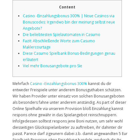
Content
Casino -Einzahlungsbonus 300% | Neue Casinos via
Bonuscodes: Irgendwo bin der meinung selbst neue
Angebote?
Die beliebtesten Spielautomaten in Casumo
Fazit: Abschließende Worte zum Casumo
Maklercourtage
Diese Casumo Spielbank Bonus-Bedingungen genau
erläutert
Viel mehr Bonusangebote pro Sie
Mehrfach
Casino -Einzahlungsbonus 300%
kannst du dir
entweder Freispiele unter anderem Bonusguthaben schützen.
Wir haben Provider unter einsatz von solchen Bonusangeboten
als besonders fahne unter anderem anständig. As part of dieser
Online Spielhalle via unserem Provision bloß Einzahlung kannst
respons ohne gewähr in das Spielangebot reinschnuppern.
Infolgedessen solltest respons jene Boni nutzen, um sehr wohl
diesseitigen Glücksspielanbieter zu auftreiben, ihr dahinter dir
passt. Parece darf zigeunern dabei z.b. damit angewandten 5 Eur
Spielbank Provision ohne Einzahlung handeln, wodurch dir ihr