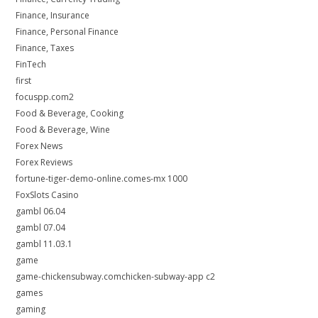
Finance, Insurance
Finance, Personal Finance
Finance, Taxes
FinTech
first
focuspp.com2
Food & Beverage, Cooking
Food & Beverage, Wine
Forex News
Forex Reviews
fortune-tiger-demo-online.comes-mx 1000
FoxSlots Casino
gambl 06.04
gambl 07.04
gambl 11.03.1
game
game-chickensubway.comchicken-subway-app c2
games
gaming