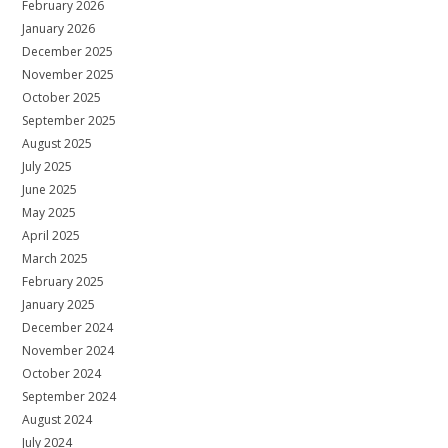
February 2026
January 2026
December 2025
November 2025
October 2025
September 2025
August 2025
July 2025
June 2025
May 2025
April 2025
March 2025
February 2025
January 2025
December 2024
November 2024
October 2024
September 2024
August 2024
July 2024