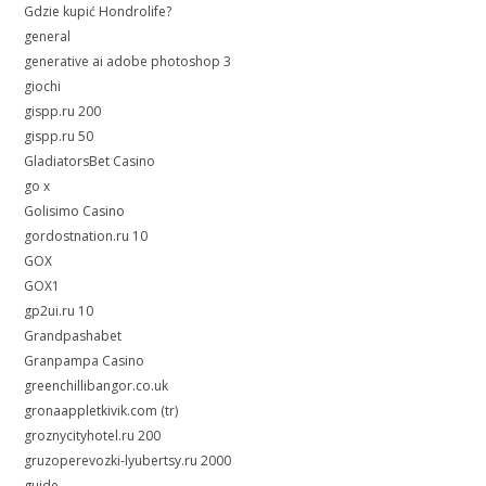
Gdzie kupić Hondrolife?
general
generative ai adobe photoshop 3
giochi
gispp.ru 200
gispp.ru 50
GladiatorsBet Casino
go x
Golisimo Casino
gordostnation.ru 10
GOX
GOX1
gp2ui.ru 10
Grandpashabet
Granpampa Casino
greenchillibangor.co.uk
gronaappletkivik.com (tr)
groznycityhotel.ru 200
gruzoperevozki-lyubertsy.ru 2000
guide