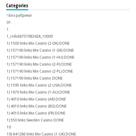
Categories
! Без рубрики
01
1
1_rollid6757083428_10000
1) 1500 links Mix Casino (2-DK) DONE
1) 157190 links Mix Casino (1-GR) DONE
1) 157190 links Mix Casino (1-HU) DONE
1) 157190 links Mix Casino (2-FI) DONE
1) 157190 links Mix Casino (2-PL) DONE
1) 157190 links Mix Casino DONE
1) 1595 links Mix Casino (2-USA) DONE
1) 1670 links Mix Casino (1-AU) DONE
1) 4010 links Mix Casino (AR) DONE
1) 4010 links Mix Casino (BG) DONE
1) 4010 links Mix Casino (FR) DONE
1) 550 links Sweden Casino DONE
10
10) 641286 links Mix Casino (1-UK) DONE