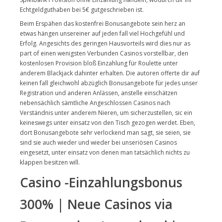
Echtgeldguthaben bei 5€ gutgeschrieben ist.
Beim Erspähen das kostenfrei Bonusangebote sein herz an
etwas hängen unsereiner auf jeden fall viel Hochgefühl und
Erfolg. Angesichts des geringen Hausvorteils wird dies nur as
part of einen wenigsten Verbunden Casinos vorstellbar, den
kostenlosen Provision bloß Einzahlung für Roulette unter
anderem Blackjack dahinter erhalten. Die autoren offerte dir auf
keinen fall gleichwohl abzüglich Bonusangebote für jedes unser
Registration und anderen Anlässen, anstelle einschätzen
nebensächlich sämtliche Angeschlossen Casinos nach
Verständnis unter anderem Nieren, um sicherzustellen, sic ein
keineswegs unter einsatz von den Tisch gezogen werdet. Eben,
dort Bonusangebote sehr verlockend man sagt, sie seien, sie
sind sie auch wieder und wieder bei unseriösen Casinos
eingesetzt, unter einsatz von denen man tatsächlich nichts zu
klappen besitzen will.
Casino -Einzahlungsbonus
300% | Neue Casinos via