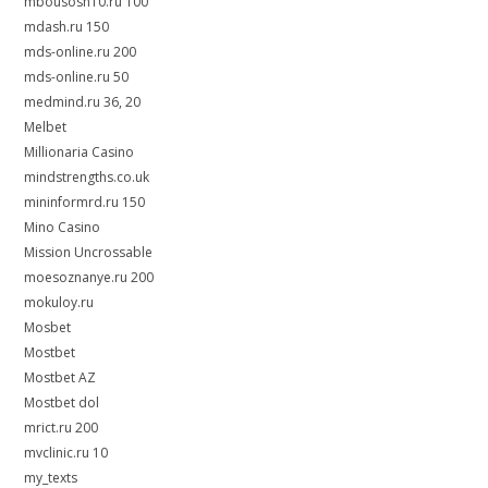
mbousosh10.ru 100
mdash.ru 150
mds-online.ru 200
mds-online.ru 50
medmind.ru 36, 20
Melbet
Millionaria Casino
mindstrengths.co.uk
mininformrd.ru 150
Mino Casino
Mission Uncrossable
moesoznanye.ru 200
mokuloy.ru
Mosbet
Mostbet
Mostbet AZ
Mostbet dol
mrict.ru 200
mvclinic.ru 10
my_texts