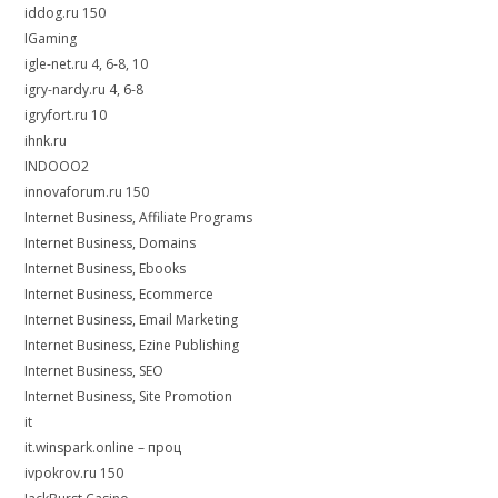
iddog.ru 150
IGaming
igle-net.ru 4, 6-8, 10
igry-nardy.ru 4, 6-8
igryfort.ru 10
ihnk.ru
INDOOO2
innovaforum.ru 150
Internet Business, Affiliate Programs
Internet Business, Domains
Internet Business, Ebooks
Internet Business, Ecommerce
Internet Business, Email Marketing
Internet Business, Ezine Publishing
Internet Business, SEO
Internet Business, Site Promotion
it
it.winspark.online – проц
ivpokrov.ru 150