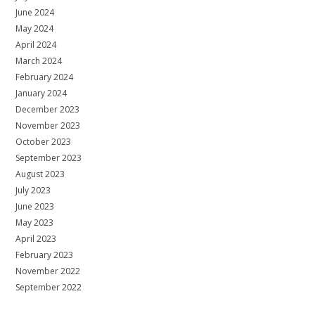
June 2024
May 2024
April 2024
March 2024
February 2024
January 2024
December 2023
November 2023
October 2023
September 2023
August 2023
July 2023
June 2023
May 2023
April 2023
February 2023
November 2022
September 2022