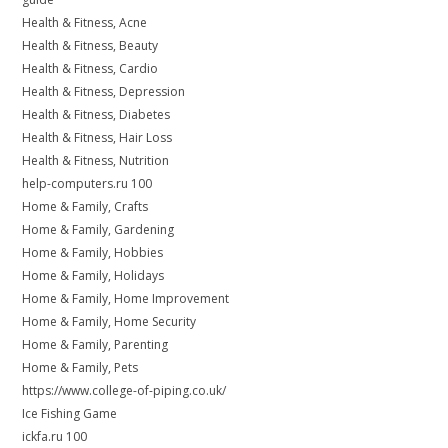
Health & Fitness, Acne
Health & Fitness, Beauty
Health & Fitness, Cardio
Health & Fitness, Depression
Health & Fitness, Diabetes
Health & Fitness, Hair Loss
Health & Fitness, Nutrition
help-computers.ru 100
Home & Family, Crafts
Home & Family, Gardening
Home & Family, Hobbies
Home & Family, Holidays
Home & Family, Home Improvement
Home & Family, Home Security
Home & Family, Parenting
Home & Family, Pets
https://www.college-of-piping.co.uk/
Ice Fishing Game
ickfa.ru 100