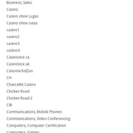
Business, Sales
Casino
Casino ohne Lugas
Casino ohne oasis
casino1
casino2
casino3
casino4
Casinovice ca
Casinovice uk
Casoola Καζίνο
CH
ChanceBit Casino
Chicken Road
Chicken Road 2
CIB
Communications, Mobile Phones
Communications, Video Conferencing
Computers, Computer Certification
Computers, Games