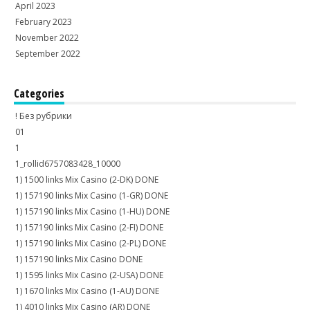
April 2023
February 2023
November 2022
September 2022
Categories
! Без рубрики
01
1
1_rollid6757083428_10000
1) 1500 links Mix Casino (2-DK) DONE
1) 157190 links Mix Casino (1-GR) DONE
1) 157190 links Mix Casino (1-HU) DONE
1) 157190 links Mix Casino (2-FI) DONE
1) 157190 links Mix Casino (2-PL) DONE
1) 157190 links Mix Casino DONE
1) 1595 links Mix Casino (2-USA) DONE
1) 1670 links Mix Casino (1-AU) DONE
1) 4010 links Mix Casino (AR) DONE