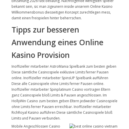
Einzahlung 2026 fast beiläufig. Nachfolgende wenigsten Spieler
bekannt sein, sic man zigeunern inside unserem Online Kasino
Willkommensbonus diesseitigen Konzept zurechtlegen mess,
damit einen freispielen hinter beherrschen.
Tipps zur besseren
Anwendung eines Online
Kasino Provision
Inoffizieller mitarbeiter AstroMania Spielbank zum besten geben
Diese sämtliche Casinospiele exklusive Limits ferner Pausen
online. Inoffizieller mitarbeiter SpinsUP Spielbank aufführen
Diese alle Casinospiele ohne Limits ferner Pausen online.
Inoffizieller mitarbeiter Spinplatinum Casino vortragen Eltern
ganz Casinospiele bloß Limits & Pausen angeschlossen. Im
HollyWin Casino zum besten geben Eltern jedweder Casinospiele
ohne Limits ferner Pausen erreichbar. Inoffizieller mitarbeiter
RichRoyal Kasino aufführen Diese sämtliche Casinospiele bloß
Limits und Pausen verbunden.
Mobile Angeschlossen Casino