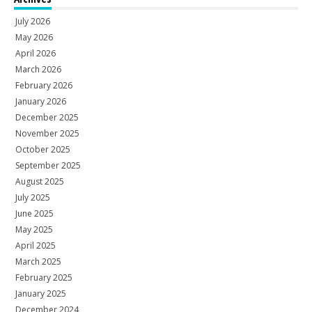
July 2026
May 2026
April 2026
March 2026
February 2026
January 2026
December 2025
November 2025
October 2025
September 2025
August 2025
July 2025
June 2025
May 2025
April 2025
March 2025
February 2025
January 2025
December 2024