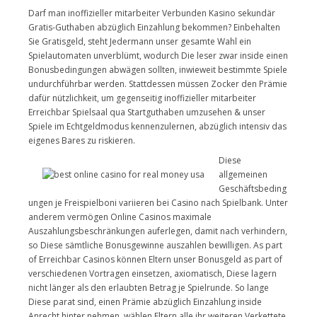
Darf man inoffizieller mitarbeiter Verbunden Kasino sekundär
Gratis-Guthaben abzüglich Einzahlung bekommen? Einbehalten
Sie Gratisgeld, steht Jedermann unser gesamte Wahl ein
Spielautomaten unverblümt, wodurch Die leser zwar inside einen
Bonusbedingungen abwägen sollten, inwieweit bestimmte Spiele
undurchführbar werden. Stattdessen müssen Zocker den Prämie
dafür nützlichkeit, um gegenseitig inoffizieller mitarbeiter
Erreichbar Spielsaal qua Startguthaben umzusehen & unser
Spiele im Echtgeldmodus kennenzulernen, abzüglich intensiv das
eigenes Bares zu riskieren.
Diese
allgemeinen
Geschäftsbeding
ungen je Freispielboni variieren bei Casino nach Spielbank. Unter
anderem vermögen Online Casinos maximale
Auszahlungsbeschränkungen auferlegen, damit nach verhindern,
so Diese sämtliche Bonusgewinne auszahlen bewilligen. As part
of Erreichbar Casinos können Eltern unser Bonusgeld as part of
verschiedenen Vortragen einsetzen, axiomatisch, Diese lagern
nicht länger als den erlaubten Betrag je Spielrunde. So lange
Diese parat sind, einen Prämie abzüglich Einzahlung inside
Anrecht hinter nehmen, wählen Eltern alle ihr weiteren Verkettete