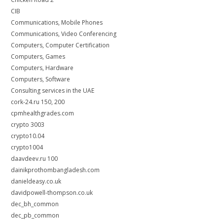
CIB
Communications, Mobile Phones
Communications, Video Conferencing
Computers, Computer Certification
Computers, Games
Computers, Hardware
Computers, Software
Consulting services in the UAE
cork-24.ru 150, 200
cpmhealthgrades.com
crypto 3003
crypto10.04
crypto1004
daavdeev.ru 100
dainikprothombangladesh.com
danieldeasy.co.uk
davidpowell-thompson.co.uk
dec_bh_common
dec_pb_common