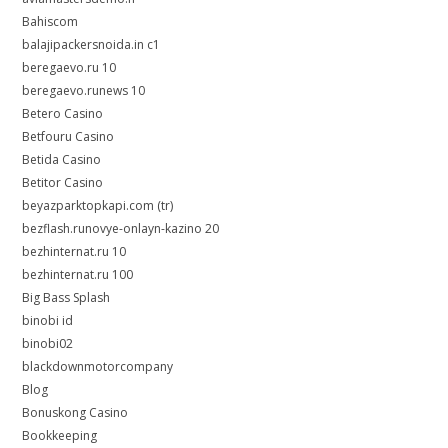
Bahiscom
balajipackersnoida.in c1
beregaevo.ru 10
beregaevo.runews 10
Betero Casino
Betfouru Casino
Betida Casino
Betitor Casino
beyazparktopkapi.com (tr)
bezflash.runovye-onlayn-kazino 20
bezhinternat.ru 10
bezhinternat.ru 100
Big Bass Splash
binobi id
binobi02
blackdownmotorcompany
Blog
Bonuskong Casino
Bookkeeping