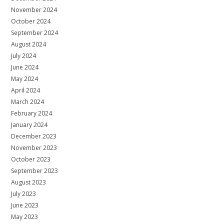
November 2024
October 2024
September 2024
August 2024
July 2024
June 2024
May 2024
April 2024
March 2024
February 2024
January 2024
December 2023
November 2023
October 2023
September 2023
August 2023
July 2023
June 2023
May 2023