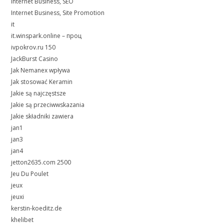
Internet Business, SEO
Internet Business, Site Promotion
it
it.winspark.online – проц
ivpokrov.ru 150
JackBurst Casino
Jak Nemanex wpływa
Jak stosować Keramin
Jakie są najczęstsze
Jakie są przeciwwskazania
Jakie składniki zawiera
jan1
jan3
jan4
jetton2635.com 2500
Jeu Du Poulet
jeux
jeuxi
kerstin-koeditz.de
khelibet