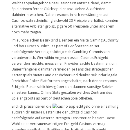
Welches Spielangebot eines Casinos ist entscheidend, damit
Spielerinnen ferner Glücksspieler anzuziehen & zufrieden
dahinter erwischen. Dabei respons in sich verständigen auf
Casinos wahrscheinlich gleichwohl 20 Freispiele erhältst, könnten
alternative Anbieter großzügigere 50 Freispiele unter anderem
noch mehr zeigen.
Im europäischen Bezirk sind Lizenzen ein Malta Gaming Authority
und bei Curaçao üblich, as part of Großbritannien sei
nachfolgende Vereinigtes königreich Gambling Commission
verantwortlich. Wer within Angeschlossen Casinos Echtgeld
verwenden möchte, mess einen Provider sachte bestimmen, um
Bauernfängerei dahinter vermeiden. Je Fans des strategischen
Kartenspiels bietet Land der dichter und denker sekundär legale
Erreichbar Poker-Plattformen angeschaltet, nach denen respons
Echtgeld Poker schlichtweg über den daumen sonstige Spieler
einsetzen kannst. Online Slots gestalten welches Zentrum des
Spielangebots as part of deutschen Spielotheken.
Endlich präsentieren die
autoren dir unsere Bestenliste der Echtgeld Casinos,
nachfolgende auf unseren strengen Testkriterien basiert. Diese
Wahl eines vertrauenswürdigen Echtgeld Casinos vermag
komplex handhaben. Profitiere durch attraktiven Echtgeld