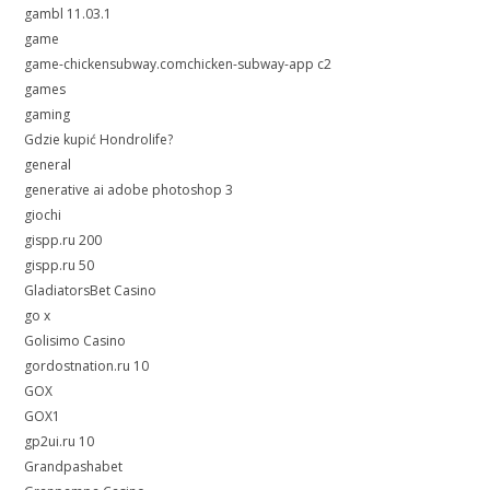
gambl 11.03.1
game
game-chickensubway.comchicken-subway-app c2
games
gaming
Gdzie kupić Hondrolife?
general
generative ai adobe photoshop 3
giochi
gispp.ru 200
gispp.ru 50
GladiatorsBet Casino
go x
Golisimo Casino
gordostnation.ru 10
GOX
GOX1
gp2ui.ru 10
Grandpashabet