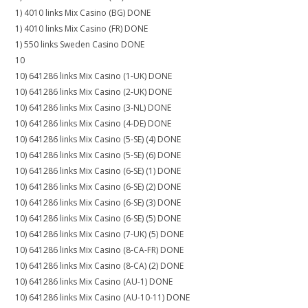
1) 4010 links Mix Casino (BG) DONE
1) 4010 links Mix Casino (FR) DONE
1) 550 links Sweden Casino DONE
10
10) 641286 links Mix Casino (1-UK) DONE
10) 641286 links Mix Casino (2-UK) DONE
10) 641286 links Mix Casino (3-NL) DONE
10) 641286 links Mix Casino (4-DE) DONE
10) 641286 links Mix Casino (5-SE) (4) DONE
10) 641286 links Mix Casino (5-SE) (6) DONE
10) 641286 links Mix Casino (6-SE) (1) DONE
10) 641286 links Mix Casino (6-SE) (2) DONE
10) 641286 links Mix Casino (6-SE) (3) DONE
10) 641286 links Mix Casino (6-SE) (5) DONE
10) 641286 links Mix Casino (7-UK) (5) DONE
10) 641286 links Mix Casino (8-CA-FR) DONE
10) 641286 links Mix Casino (8-CA) (2) DONE
10) 641286 links Mix Casino (AU-1) DONE
10) 641286 links Mix Casino (AU-10-11) DONE