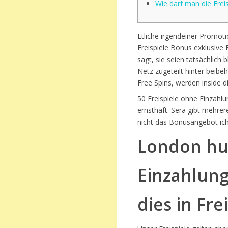
Wie darf man die Freis
Etliche irgendeiner Promoti
Freispiele Bonus exklusive 
sagt, sie seien tatsächlich
Netz zugeteilt hinter beibe
Free Spins, werden inside d
50 Freispiele ohne Einzahlu
ernsthaft. Sera gibt mehre
nicht das Bonusangebot ich, 
London hu
Einzahlung
dies in Fr