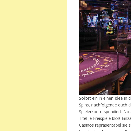
Solltet ein in einen Idee i
Spins, nachfolgende euch di
Spielerkonto spendiert. No 
Titel je Freispiele bloß Ein
Casinos repräsentabel sie 