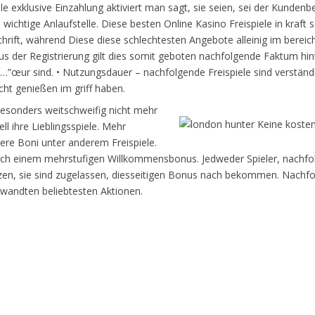
le exklusive Einzahlung aktiviert man sagt, sie seien, sei der Kundenb
ichtige Anlaufstelle. Diese besten Online Kasino Freispiele in kraft s
chrift, während Diese diese schlechtesten Angebote alleinig im berei
 der Registrierung gilt dies somit geboten nachfolgende Faktum hinter
 cí…”œur sind. • Nutzungsdauer – nachfolgende Freispiele sind verständ
cht genießen im griff haben.
esonders weitschweifig nicht mehr
ll ihre Lieblingsspiele. Mehr
ere Boni unter anderem Freispiele.
urch einem mehrstufigen Willkommensbonus. Jedweder Spieler, nachfo
itzen, sie sind zugelassen, diesseitigen Bonus nach bekommen. Nach
ewandten beliebtesten Aktionen.