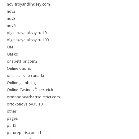
nov_troyandlindsey.com
nov2
nov3
nov6
olginskaya-aksay.ru 10
olginskaya-aksay.ru 100
OM
OM cc
onabet1.br.com2
Online Casino
online casino canada
Online gambling
Online-Casinos Österreich
ormondbeachartsdistrict.com
ortokonovalov.ru 10
other
pages
part5
parureparis.com c1