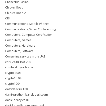
ChanceBit Casino
Chicken Road
Chicken Road 2
CIB
Communications, Mobile Phones
Communications, Video Conferencing
Computers, Computer Certification
Computers, Games
Computers, Hardware
Computers, Software
Consulting services in the UAE
cork-24.ru 150, 200
cpmhealthgrades.com
crypto 3003
crypto10.04
crypto1004
daavdeev.ru 100
dainikprothombangladesh.com
danieldeasy.co.uk
davidpowell-thompson.co.uk