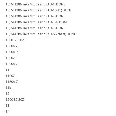
10) 641286 links Mix Casino (AU-1) DONE
10) 641286 links Mix Casino (AU-10-11) DONE
10) 641286 links Mix Casino (AU-2) DONE
10) 641286 links Mix Casino (AU-3-4) DONE
10) 641286 links Mix Casino (AU-5) DONE
10) 641286 links Mix Casino (AU-6-7chast) DONE
1000 80-20Z
1000A Z
1000allZ
1000Z
1090A Z
11
1100Z
1180A Z
11k
12
1200 80-20Z
13
14