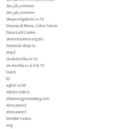
dec_bh_common
dec_pb_common
deeprockgalactic.ru 10
Disease & Illness, Colon Cancer
Divas Luck Casino
divorcescience.org (tr)
domovar-shop.ru
dopZ
doubelochka.ru 10
ds-elochka.ru 4, 6-8, 10
Dutch
EC
egbs1.ru 50
electric-tolk.ru
eliteenergyconsulting.com
eloncasino2
eloncasino3
EmirBet Casino
eng