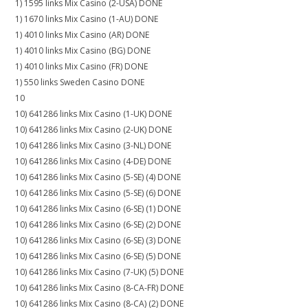
1) 1595 links Mix Casino (2-USA) DONE
1) 1670 links Mix Casino (1-AU) DONE
1) 4010 links Mix Casino (AR) DONE
1) 4010 links Mix Casino (BG) DONE
1) 4010 links Mix Casino (FR) DONE
1) 550 links Sweden Casino DONE
10
10) 641286 links Mix Casino (1-UK) DONE
10) 641286 links Mix Casino (2-UK) DONE
10) 641286 links Mix Casino (3-NL) DONE
10) 641286 links Mix Casino (4-DE) DONE
10) 641286 links Mix Casino (5-SE) (4) DONE
10) 641286 links Mix Casino (5-SE) (6) DONE
10) 641286 links Mix Casino (6-SE) (1) DONE
10) 641286 links Mix Casino (6-SE) (2) DONE
10) 641286 links Mix Casino (6-SE) (3) DONE
10) 641286 links Mix Casino (6-SE) (5) DONE
10) 641286 links Mix Casino (7-UK) (5) DONE
10) 641286 links Mix Casino (8-CA-FR) DONE
10) 641286 links Mix Casino (8-CA) (2) DONE