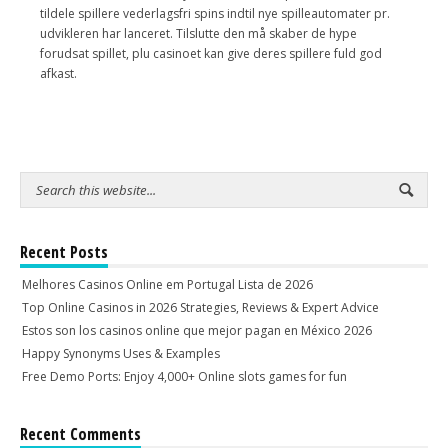
tildele spillere vederlagsfri spins indtil nye spilleautomater pr.
udvikleren har lanceret. Tilslutte den må skaber de hype
forudsat spillet, plu casinoet kan give deres spillere fuld god
afkast.
Recent Posts
Melhores Casinos Online em Portugal Lista de 2026
Top Online Casinos in 2026 Strategies, Reviews & Expert Advice
Estos son los casinos online que mejor pagan en México 2026
Happy Synonyms Uses & Examples
Free Demo Ports: Enjoy 4,000+ Online slots games for fun
Recent Comments