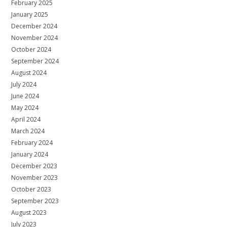
February 2025
January 2025
December 2024
November 2024
October 2024
September 2024
August 2024
July 2024
June 2024
May 2024
April 2024
March 2024
February 2024
January 2024
December 2023
November 2023
October 2023
September 2023
August 2023
July 2023