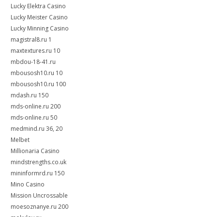
Lucky Elektra Casino
Lucky Meister Casino
Lucky Minning Casino
magistral8.ru 1
maxtextures.ru 10
mbdou-18-41.ru
mbousosh10.ru 10
mbousosh10.ru 100
mdash.ru 150
mds-online.ru 200
mds-online.ru 50
medmind.ru 36, 20
Melbet
Millionaria Casino
mindstrengths.co.uk
mininformrd.ru 150
Mino Casino
Mission Uncrossable
moesoznanye.ru 200