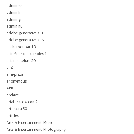
admin es
admin fr
admin gr
admin hu
adobe generative ai 1
adobe generative ai 8
ai chatbot bard 3
ai in finance examples 1
alliance-teh.ru 50
allZ
ami-pizza
anonymous
APK
archive
ariaforacow.com2
arteza.ru 50
articles
Arts & Entertainment, Music
Arts & Entertainment, Photography