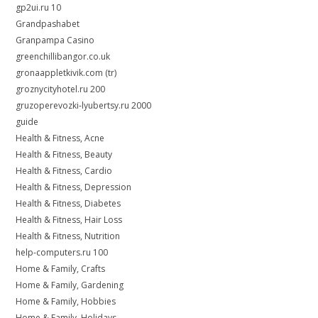
gp2ui.ru 10
Grandpashabet
Granpampa Casino
greenchillibangor.co.uk
gronaappletkivik.com (tr)
groznycityhotel.ru 200
gruzoperevozki-lyubertsy.ru 2000
guide
Health & Fitness, Acne
Health & Fitness, Beauty
Health & Fitness, Cardio
Health & Fitness, Depression
Health & Fitness, Diabetes
Health & Fitness, Hair Loss
Health & Fitness, Nutrition
help-computers.ru 100
Home & Family, Crafts
Home & Family, Gardening
Home & Family, Hobbies
Home & Family, Holidays