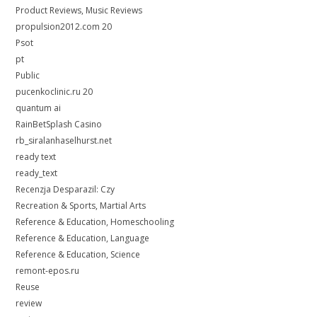
Product Reviews, Music Reviews
propulsion2012.com 20
Psot
pt
Public
pucenkoclinic.ru 20
quantum ai
RainBetSplash Casino
rb_siralanhaselhurst.net
ready text
ready_text
Recenzja Desparazil: Czy
Recreation & Sports, Martial Arts
Reference & Education, Homeschooling
Reference & Education, Language
Reference & Education, Science
remont-epos.ru
Reuse
review