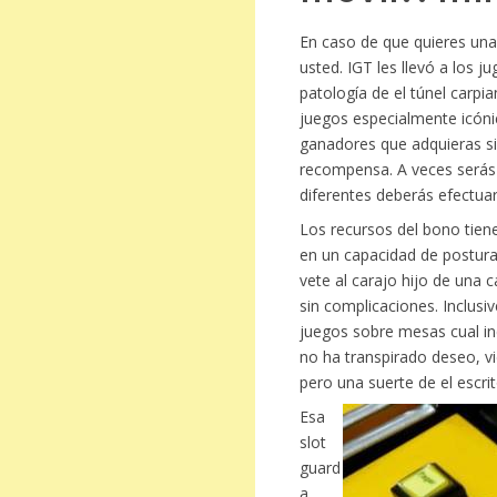
En caso de que quieres una 
usted. IGT les llevó a los j
patologí­a de el túnel carpi
juegos especialmente icóni
ganadores que adquieras si l
recompensa. A veces serás 
diferentes deberás efectuar
Los recursos del bono tiene
en un capacidad de postura
vete al carajo hijo de una 
sin complicaciones. Inclus
juegos sobre mesas cual inc
no ha transpirado deseo, vi
pero una suerte de el esc
Esa
slot
guard
a