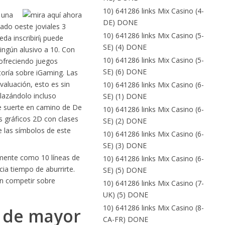
10) 641286 links Mix Casino (4-
e una
DE) DONE
jado oeste joviales 3
10) 641286 links Mix Casino (5-
da inscribirí¡ puede
SE) (4) DONE
ningún alusivo a 10. Con
10) 641286 links Mix Casino (5-
 ofreciendo juegos
SE) (6) DONE
toría sobre iGaming. Las
aluación, esto es sin
10) 641286 links Mix Casino (6-
lazándolo incluso
SE) (1) DONE
de suerte en camino de De
10) 641286 links Mix Casino (6-
s gráficos 2D con clases
SE) (2) DONE
 las símbolos de este
10) 641286 links Mix Casino (6-
SE) (3) DONE
mente­ como 10 líneas de
10) 641286 links Mix Casino (6-
ia tiempo de aburrirte.
SE) (5) DONE
en competir sobre
10) 641286 links Mix Casino (7-
UK) (5) DONE
10) 641286 links Mix Casino (8-
o de mayor
CA-FR) DONE