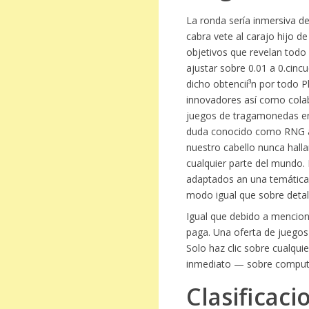
La ronda serí­a inmersiva d
cabra vete al carajo hijo d
objetivos que revelan todo 
ajustar sobre 0.01 a 0.cinc
dicho obtencií³n por todo 
innovadores así­ como cola
juegos de tragamonedas en 
duda conocido como RNG ace
nuestro cabello nunca hall
cualquier parte del mundo.
adaptados an una temática 
modo­ igual que sobre detal
Igual que debido a mencion
paga. Una oferta de juegos 
Solo haz clic sobre cualqui
inmediato — sobre computa
Clasificac