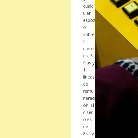
cualq
uier
esboz
o
sobre
5
carret
es, 3
filas y
11
líneas
de
remu
neraci
ón. El
diseñ
o es
de
8×4 y