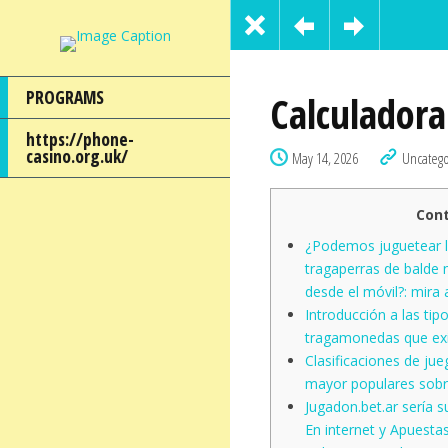
PROGRAMS
Calculadora
https://phone-
casino.org.uk/
May 14, 2026
Uncatego
Con
¿Podemos juguetear 
tragaperras de balde 
desde el móvil?: mira 
Introducción a las ti
tragamonedas que ex
Clasificaciones de ju
mayor populares sobr
Jugadon.bet.ar serí­a s
En internet y Apuesta