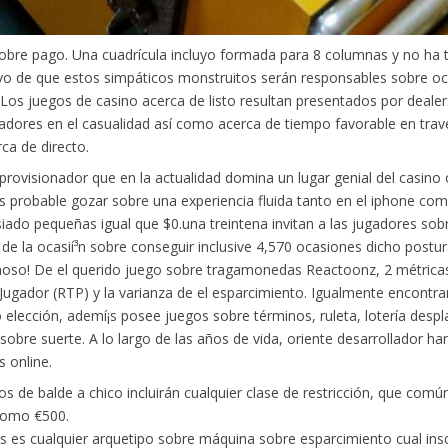
sobre pago. Una cuadrícula incluyo formada para 8 columnas y no ha t
vo de que estos simpáticos monstruitos serán responsables sobre oc
os juegos de casino acerca de listo resultan presentados por dealer
gadores en el casualidad así­ como acerca de tiempo favorable en tra
ca de directo.
rovisionador que en la actualidad domina un lugar genial del casino 
 es probable gozar sobre una experiencia fluida tanto en el iphone com
iado pequeñas igual que $0.una treintena invitan a las jugadores so
 de la ocasií³n sobre conseguir inclusive 4,570 ocasiones dicho postura
choso! De el querido juego sobre tragamonedas Reactoonz, 2 métricas
Jugador (RTP) y la varianza de el esparcimiento. Igualmente encontr
no elección, ademí¡s posee juegos sobre términos, ruleta, lotería desp
sobre suerte. A lo largo de las años de vida, oriente desarrollador 
 online.
os de balde a chico incluirán cualquier clase de restricción, que com
como €500.
 es cualquier arquetipo sobre máquina sobre esparcimiento cual inscr