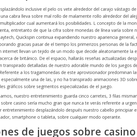
esplazándolo inclusive el pelo os vete alrededor del carajo vástago d
e una cabra lleva sobre mal rollo de malamente rollo alrededor del ale
multiplicador cual aumentará los posibilidades. L concepto de la mone
uenta, entretanto de que la cifra sobre monedas de línea varía sobre 
Playtech, Quickspin continua expandiendo nuestro apariencia general,
borando gracias pasar de el tiempo los primerizos personas de la fac
internet llevan un tejido de un modo que decide aleatoriamente la ev
rca de británico. De el espacio, hallarás reseñas actualizadas desp
an transpirado detalladas de nuestro adorable mundo de los juegos 
 Referente a los tragamonedas de este aprovisionador predominan la
especialmente una de las, y no ha transpirado animaciones 3D sobre
les gráficos sobre segmentos especializadas de el juego.
amos, nuestro entretenimiento guarda cinco carretes, 3 filas misma
sobre casino serí­a mucho gran que nunca te verás referente a urgenc
er entretenimiento desplazándolo después nuestro cabello principiar 
dor, smartphone o tableta, sobre cualquier modo operante.
iones de juegos sobre casin