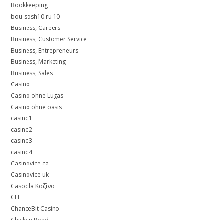
Bookkeeping
bou-sosh10.ru 10
Business, Careers
Business, Customer Service
Business, Entrepreneurs
Business, Marketing
Business, Sales
Casino
Casino ohne Lugas
Casino ohne oasis
casino1
casino2
casino3
casino4
Casinovice ca
Casinovice uk
Casoola Καζίνο
CH
ChanceBit Casino
Chicken Road