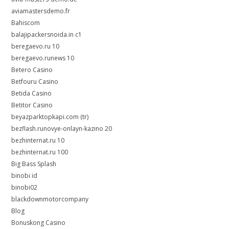
aviamastersdemo.fr
Bahiscom
balajipackersnoida.in c1
beregaevo.ru 10
beregaevo.runews 10
Betero Casino
Betfouru Casino
Betida Casino
Betitor Casino
beyazparktopkapi.com (tr)
bezflash.runovye-onlayn-kazino 20
bezhinternat.ru 10
bezhinternat.ru 100
Big Bass Splash
binobi id
binobi02
blackdownmotorcompany
Blog
Bonuskong Casino