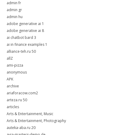
admin fr
admin gr
admin hu
adobe generative ai 1
adobe generative ai 8
ai chatbot bard 3
ai in finance examples 1
alliance-teh.ru 50
allZ
ami-pizza
anonymous
APK
archive
ariaforacow.com2
arteza.ru 50
articles
Arts & Entertainment, Music
Arts & Entertainment, Photography
auteka-aba.ru 20
avia-masters-demo.de