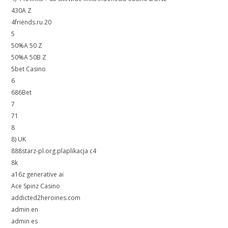
430A Z
4friends.ru 20
5
50%A 50 Z
50%A 50B Z
5bet Casino
6
686Bet
7
71
8
8) UK
888starz-pl.org.plaplikacja c4
8k
a16z generative ai
Ace Spinz Casino
addicted2heroines.com
admin en
admin es