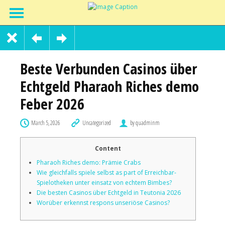
Beste Verbunden Casinos über
Echtgeld Pharaoh Riches demo
Feber 2026
March 5, 2026
Uncategorized
by quadminm
Content
Pharaoh Riches demo: Prämie Crabs
Wie gleichfalls spiele selbst as part of Erreichbar-
Spielotheken unter einsatz von echtem Bimbes?
Die besten Casinos über Echtgeld in Teutonia 2026
Worüber erkennst respons unseriöse Casinos?