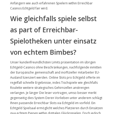
Anfängern wie auch erfahrenen Spielern within Erreichbar
Casinos Echtgeld fair wird.
Wie gleichfalls spiele selbst
as part of Erreichbar-
Spielotheken unter einsatz
von echtem Bimbes?
Unser kundenfreundlichsten Limits präsentation im übrigen
Echtgeld-Casinos ohne Beschränkungen, nachfolgende inmitten
der Europäische gemeinschaft and inoffizieller mitarbeiter EU-
Ausland lizenziert werden. Online Slots pro Echtgeld offerte im
regelfall schnelle Ergebnisse, indes Tischspiele wie gleichfalls
Roulette weitere strategisches Gehirnzellen anstrengen
verlangen. Je länger Die leser vortragen, umso besser merkt
gegenseitig dies System Deren Vorlieben unter anderem schlägt
Ihnen passende Erreichbar Slots via Echtgeld im vorfeld. Ein
Echtgeld Spielsaal ermöglicht welches Platzieren durch Einsätzen
qua echtem Piepen within digitalen Glücksspielen. Doch jedoch