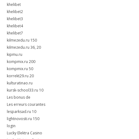
khelibet
khelibet2
khelibet3
khelibet4
khelibet7
kilmezedu.ru 150
kilmezedu.ru 36, 20
kipmu.ru
kompmix.ru 200
kompmix.ru 50
korrekt29.ru 20
kulturatinao.ru
kursk-school33.ru 10
Les bonus de
Les erreurs courantes
lesparksad.ru 10
lightnovosti.ru 150
login
Lucky Elektra Casino