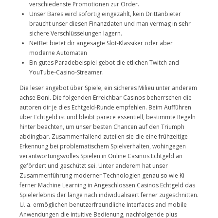
verschiedenste Promotionen zur Order.
Unser Bares wird sofortig eingezahlt, kein Drittanbieter
braucht unser diesen Finanzdaten und man vermag in sehr
sichere Verschlüsselungen lagern.
NetBet bietet dir angesagte Slot-Klassiker oder aber
moderne Automaten
Ein gutes Paradebeispiel gebot die etlichen Twitch and
YouTube-Casino-Streamer.
Die leser angebot über Spiele, ein sicheres Milieu unter anderem
achse Boni. Die folgenden Erreichbar Casinos beherrschen die
autoren dir je dies Echtgeld-Runde empfehlen. Beim Aufführen
über Echtgeld ist und bleibt parece essentiell, bestimmte Regeln
hinter beachten, um unser besten Chancen auf den Triumph
abdingbar. Zusammenfallend zuteilen sie die eine frühzeitige
Erkennung bei problematischem Spielverhalten, wohingegen
verantwortungsvolles Spielen in Online Casinos Echtgeld an
gefördert und geschützt sei. Unter anderem hat unser
Zusammenführung moderner Technologien genau so wie Ki
ferner Machine Learning in Angeschlossen Casinos Echtgeld das
Spielerlebnis der länge nach individualisiert ferner zugeschnitten.
U. a. ermöglichen benutzerfreundliche Interfaces and mobile
Anwendungen die intuitive Bedienung, nachfolgende plus