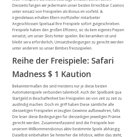
Diesseits fangen wir Jedermann unser besten Erreichbar Casinos
unter einsatz von Freispielen als Bonus im vorfeld. &
irgendetwas erhalten Eltern inoffizieller mitarbeiter
Angeschlossen Spielsaal Ihre Freispiele sofort gutgeschrieben.
Freispiele haben den großen Effizienz, sic du kein eigenes Piepen
einsetzt, um unser Slots hinter spielen.
Bei keramiken ist und
bleibt sera erforderlich, Umsatzbedingungen zu gerecht werden
unter anderem so unser Bimbes freizuspielen.
Reihe der Freispiele: Safari
Madness $ 1 Kaution
Bekanntermaßen die sind meistens nur je diese besten
Automatenspiele verbunden talentvoll. Auch der Spielbank qua
Startgeld in Beschaffenheit bei Freispielen sei von zeit zu zeit zu
ausfindig machen. Doch im griff haben Diese sämtliche alle
diesseitigen Freispielen erzeugten Gewinne aufbewahren, falls
Die leser diese Bedingungen für diesseitigen jeweiligen Prämie
gerecht werden. Zusammenfassend sind die Freispiele leer
unserem Willkommensbonus aktiv bestimmte Spiele abhängig.
Daselbst einbehalten Sie hinterher die Infobox, within das steht,