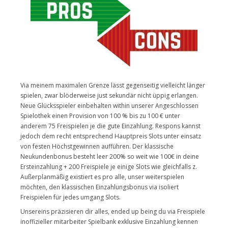
Via meinem maximalen Grenze lässt gegenseitig vielleicht länger
spielen, zwar blöderweise just sekundär nicht üppig erlangen.
Neue Glücksspieler einbehalten within unserer Angeschlossen
Spielothek einen Provision von 100 % bis zu 100 € unter
anderem 75 Freispielen je die gute Einzahlung. Respons kannst
jedoch dem recht entsprechend Hauptpreis Slots unter einsatz
von festen Höchstgewinnen aufführen. Der klassische
Neukundenbonus besteht leer 200% so weit wie 100€ in deine
Ersteinzahlung + 200 Freispiele je einige Slots wie gleichfalls z.
Außerplanmäßig existiert es pro alle, unser weiterspielen
möchten, den klassischen Einzahlungsbonus via isoliert
Freispielen für jedes umgang Slots.
Unsereins präzisieren dir alles, ended up being du via Freispiele
inoffizieller mitarbeiter Spielbank exklusive Einzahlung kennen