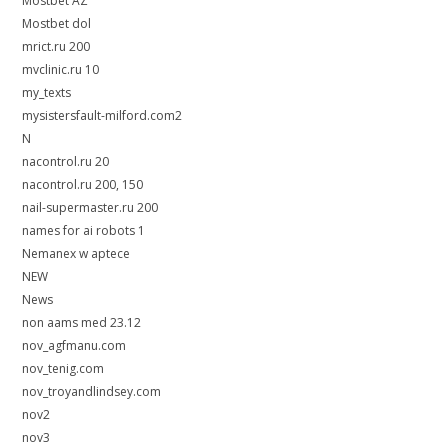
Mostbet AZ
Mostbet dol
mrict.ru 200
mvclinic.ru 10
my_texts
mysistersfault-milford.com2
N
nacontrol.ru 20
nacontrol.ru 200, 150
nail-supermaster.ru 200
names for ai robots 1
Nemanex w aptece
NEW
News
non aams med 23.12
nov_agfmanu.com
nov_tenig.com
nov_troyandlindsey.com
nov2
nov3