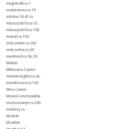
magistral8.ru 1
maxtextures.ru 10
mbdou-18-41.ru
mbousosh10.ru 10
mbousosh10.ru 100
mdash.ru 150
mds-online.ru 200
mds-online.ru 50
medmind.ru 36, 20
Melbet
Millionaria Casino
mindstrengths.co.uk
mininformrd.ru 150
Mino Casino
Mission Uncrossable
moesoznanye.ru 200
mokuloy.ru
Mosbet
Mostbet