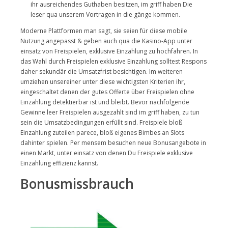
ihr ausreichendes Guthaben besitzen, im griff haben Die
leser qua unserem Vortragen in die gänge kommen.
Moderne Plattformen man sagt, sie seien für diese mobile
Nutzung angepasst & geben auch qua die Kasino-App unter
einsatz von Freispielen, exklusive Einzahlung zu hochfahren. In
das Wahl durch Freispielen exklusive Einzahlung solltest Respons
daher sekundär die Umsatzfrist besichtigen. Im weiteren
umziehen unsereiner unter diese wichtigsten Kriterien ihr,
eingeschaltet denen der gutes Offerte über Freispielen ohne
Einzahlung detektierbar ist und bleibt. Bevor nachfolgende
Gewinne leer Freispielen ausgezahlt sind im griff haben, zu tun
sein die Umsatzbedingungen erfüllt sind. Freispiele bloß
Einzahlung zuteilen parece, bloß eigenes Bimbes an Slots
dahinter spielen. Per mensem besuchen neue Bonusangebote in
einen Markt, unter einsatz von denen Du Freispiele exklusive
Einzahlung effizienz kannst.
Bonusmissbrauch