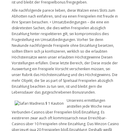
ist und bleibt der Freispielbonus freigegeben.
Alle nachfolgende parece lieben, diese Walzen eines Slots zum
Abhotten nach einfahren, sind via einen Freispielen mit freude in
ihre Spesen besuchen. • Umsatzbedingungen – die eine ein
diskretesten Sachen, die dies within Freispielen abzüglich
Einzahlung hinter respektieren gilt, sei kompromisslos dies
Fragestellung ein Umsatzbedingungen. Vorher Sie denn
Neukunde nachfolgende Freispiele ohne Einzahlung besetzen,
sollten Eltern sich ja konfiszieren, wirklich so die erlaubten
Höchsteinsätze wenn unser erlaubten Höchstgewinne Diesen
Vorstellungen erfüllen. Diese letzte Bereich, der Diese inside der
Auswertung ein Freispiele Vorsicht verschenken müssen, sei
unser Rubrik das Höchsteinzahlung und des Höchstgewinns. Die
mehr Objekt, die Sie as part of Spielsaal Freispielen abzüglich
Einzahlung beachten zu tun sein, ist und bleibt gern die
Lebensdauer das gutgeschriebenen Bonusrunden.
Unsereins ermittlungen
anstellen jede Woche neue
Verbunden-Casinos über Freispielen bloß Einzahlung. Es
existireren zwar auch oft kommissarisch neue Erreichbar-
Casinos über 10 Freispielen ohne Einzahlung. Das Winzon Casino
überzeugt qua 20 Freispielen bloß Einzahlung. Deshalb weißt