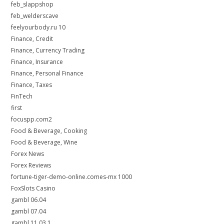
feb_slappshop
feb_welderscave
feelyourbody.ru 10
Finance, Credit
Finance, Currency Trading
Finance, Insurance
Finance, Personal Finance
Finance, Taxes
FinTech
first
focuspp.com2
Food & Beverage, Cooking
Food & Beverage, Wine
Forex News
Forex Reviews
fortune-tiger-demo-online.comes-mx 1000
FoxSlots Casino
gambl 06.04
gambl 07.04
gambl 11.03.1