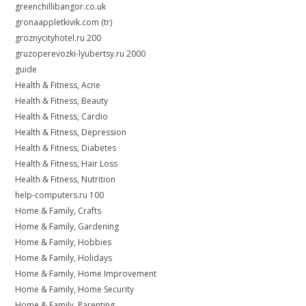
greenchillibangor.co.uk
gronaappletkivik.com (tr)
groznycityhotel.ru 200
gruzoperevozki-lyubertsy.ru 2000
guide
Health & Fitness, Acne
Health & Fitness, Beauty
Health & Fitness, Cardio
Health & Fitness, Depression
Health & Fitness, Diabetes
Health & Fitness, Hair Loss
Health & Fitness, Nutrition
help-computers.ru 100
Home & Family, Crafts
Home & Family, Gardening
Home & Family, Hobbies
Home & Family, Holidays
Home & Family, Home Improvement
Home & Family, Home Security
Home & Family, Parenting