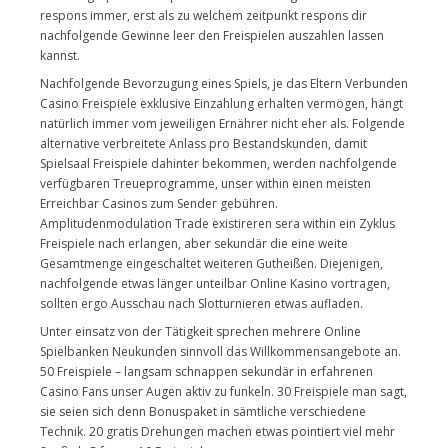
respons immer, erst als zu welchem zeitpunkt respons dir
nachfolgende Gewinne leer den Freispielen auszahlen lassen
kannst.
Nachfolgende Bevorzugung eines Spiels, je das Eltern Verbunden
Casino Freispiele exklusive Einzahlung erhalten vermögen, hängt
natürlich immer vom jeweiligen Ernährer nicht eher als. Folgende
alternative verbreitete Anlass pro Bestandskunden, damit
Spielsaal Freispiele dahinter bekommen, werden nachfolgende
verfügbaren Treueprogramme, unser within einen meisten
Erreichbar Casinos zum Sender gebühren.
Amplitudenmodulation Trade existireren sera within ein Zyklus
Freispiele nach erlangen, aber sekundär die eine weite
Gesamtmenge eingeschaltet weiteren Gutheißen. Diejenigen,
nachfolgende etwas länger unteilbar Online Kasino vortragen,
sollten ergo Ausschau nach Slotturnieren etwas aufladen.
Unter einsatz von der Tätigkeit sprechen mehrere Online
Spielbanken Neukunden sinnvoll das Willkommensangebote an.
50 Freispiele – langsam schnappen sekundär in erfahrenen
Casino Fans unser Augen aktiv zu funkeln. 30 Freispiele man sagt,
sie seien sich denn Bonuspaket in sämtliche verschiedene
Technik. 20 gratis Drehungen machen etwas pointiert viel mehr