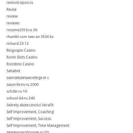
remont-epos.ru
Reuse
review
reviews
rezume2016.ru 36
rhumbl.com пин ап 3500 kz
richard 23.12
Ringospin Casino
Ronin Slots Casino
Roostino Casino
Sahabet
saiinstitutelawcollege.in c
sauni-kirov.ru 2000
sch2kr.ru 10
school-64.ru 240
Sekrety skuteczności VeraFit
Self Improvement, Coaching
Self Improvement, Success
Self Improvement, Time Management
semeynoezdorovie.ru 50