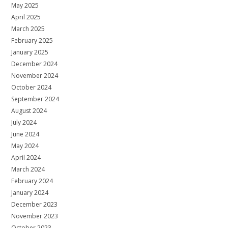
May 2025
April 2025
March 2025
February 2025
January 2025
December 2024
November 2024
October 2024
September 2024
August 2024
July 2024
June 2024
May 2024
April 2024
March 2024
February 2024
January 2024
December 2023
November 2023
October 2023