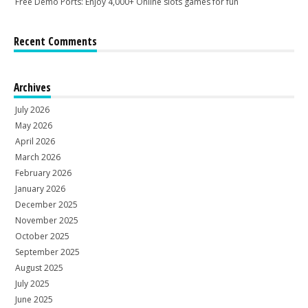
Free Demo Ports: Enjoy 4,000+ Online slots games for fun
Recent Comments
Archives
July 2026
May 2026
April 2026
March 2026
February 2026
January 2026
December 2025
November 2025
October 2025
September 2025
August 2025
July 2025
June 2025