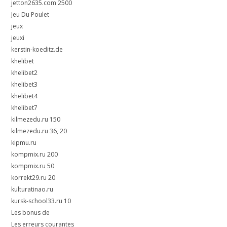
jetton2635.com 2500
Jeu Du Poulet
jeux
jeuxi
kerstin-koeditz.de
khelibet
khelibet2
khelibet3
khelibet4
khelibet7
kilmezedu.ru 150
kilmezedu.ru 36, 20
kipmu.ru
kompmix.ru 200
kompmix.ru 50
korrekt29.ru 20
kulturatinao.ru
kursk-school33.ru 10
Les bonus de
Les erreurs courantes