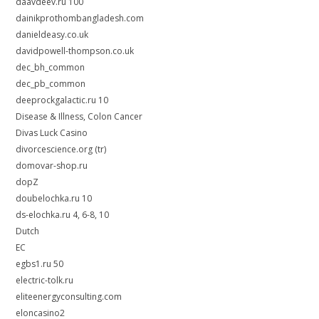
daavdeev.ru 100
dainikprothombangladesh.com
danieldeasy.co.uk
davidpowell-thompson.co.uk
dec_bh_common
dec_pb_common
deeprockgalactic.ru 10
Disease & Illness, Colon Cancer
Divas Luck Casino
divorcescience.org (tr)
domovar-shop.ru
dopZ
doubelochka.ru 10
ds-elochka.ru 4, 6-8, 10
Dutch
EC
egbs1.ru 50
electric-tolk.ru
eliteenergyconsulting.com
eloncasino2