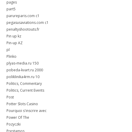
pages
part5
parureparis.com c1
pegasusaviations.com c1
penaltyshootouts.fr
Pin up kz
Pin-up AZ
pl
Plinko
plyas-media.ru 150
pobeda-kvart.ru 2000
poliklinika4rm.ru 10
Politics, Commentary
Politics, Current Events
Post
Potter Slots Casino
Pourquoi s'inscrire avec
Power Of The
Pozyczki
Prestamos