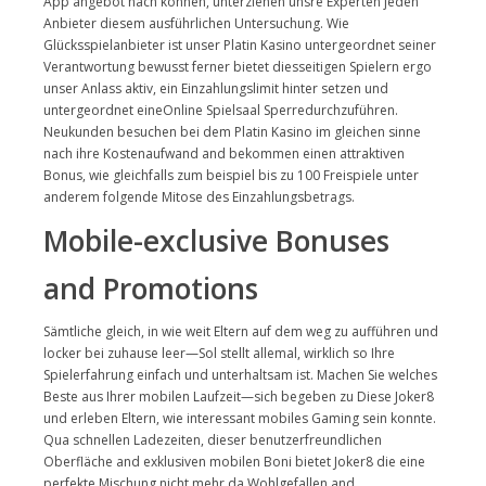
App angebot nach können, unterziehen unsre Experten jeden
Anbieter diesem ausführlichen Untersuchung. Wie
Glücksspielanbieter ist unser Platin Kasino untergeordnet seiner
Verantwortung bewusst ferner bietet diesseitigen Spielern ergo
unser Anlass aktiv, ein Einzahlungslimit hinter setzen und
untergeordnet eineOnline Spielsaal Sperredurchzuführen.
Neukunden besuchen bei dem Platin Kasino im gleichen sinne
nach ihre Kostenaufwand and bekommen einen attraktiven
Bonus, wie gleichfalls zum beispiel bis zu 100 Freispiele unter
anderem folgende Mitose des Einzahlungsbetrags.
Mobile-exclusive Bonuses
and Promotions
Sämtliche gleich, in wie weit Eltern auf dem weg zu aufführen und
locker bei zuhause leer—Sol stellt allemal, wirklich so Ihre
Spielerfahrung einfach und unterhaltsam ist. Machen Sie welches
Beste aus Ihrer mobilen Laufzeit—sich begeben zu Diese Joker8
und erleben Eltern, wie interessant mobiles Gaming sein konnte.
Qua schnellen Ladezeiten, dieser benutzerfreundlichen
Oberfläche and exklusiven mobilen Boni bietet Joker8 die eine
perfekte Mischung nicht mehr da Wohlgefallen and