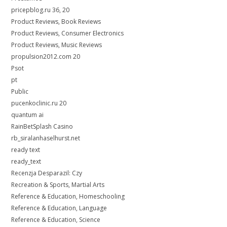
pricepblog.ru 36, 20
Product Reviews, Book Reviews
Product Reviews, Consumer Electronics
Product Reviews, Music Reviews
propulsion2012.com 20
Psot
pt
Public
pucenkoclinic.ru 20
quantum ai
RainBetSplash Casino
rb_siralanhaselhurst.net
ready text
ready_text
Recenzja Desparazil: Czy
Recreation & Sports, Martial Arts
Reference & Education, Homeschooling
Reference & Education, Language
Reference & Education, Science