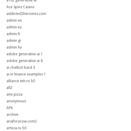
a16z generative ai
Ace Spinz Casino
addicted2heroines.com
admin en
admin es
admin fr
admin gr
admin hu
adobe generative ai 1
adobe generative ai 8
ai chatbot bard 3
ai in finance examples 1
alliance-teh.ru 50
allZ
ami-pizza
anonymous
APK
archive
ariaforacow.com2
arteza.ru 50