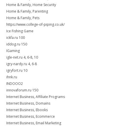
Home & Family, Home Security
Home & Family, Parenting
Home & Family, Pets
https://www.college-of-piping.co.uk/
Ice Fishing Game
ickfa.ru 100
iddog.ru 150
IGaming
igle-net.ru 4, 6-8, 10
igry-nardy.ru 4, 6-8
igryfort.ru 10
ihnk.ru
INDOOO2
innovaforum.ru 150
Internet Business, Affiliate Programs
Internet Business, Domains
Internet Business, Ebooks
Internet Business, Ecommerce
Internet Business, Email Marketing