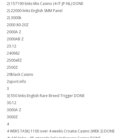
2) 157190 links Mix Casino (4-IT-JP-NL) DONE
2) 22000 links English SMM Panel
2) 3000k
2000 80-20Z
2000A Z
2000AB Z
23.12
240682
2500allZ
2500Z
29black Casino
2sport.info
3
3) 550 links English Rare Breed Trigger DONE
30.12
3000A Z
3000Z
4
4 WEKS TASK) 1100 over 4 weeks Croatia Casino (WEK 2) DONE