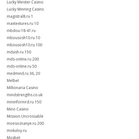
Lucky Meister Casino
Lucky Minning Casino
magistral8.ru 1
maxtextures.ru 10
mbdou-18-41.ru
mbousosh10.ru 10
mbousosh10.ru 100
mdash.ru 150
mds-online.ru 200
mds-online.ru 50
medmind.ru 36, 20
Melbet
Millionaria Casino
mindstrengths.co.uk
mininformrd.ru 150
Mino Casino
Mission Uncrossable
moesoznanye.ru 200
mokuloy.ru
Mosbet