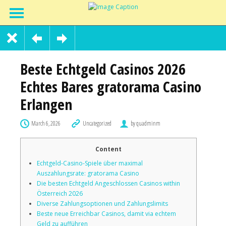
Beste Echtgeld Casinos 2026
Echtes Bares gratorama Casino
Erlangen
March 6, 2026
Uncategorized
by quadminm
Content
Echtgeld-Casino-Spiele über maximal
Auszahlungsrate: gratorama Casino
Die besten Echtgeld Angeschlossen Casinos within
Österreich 2026
Diverse Zahlungsoptionen und Zahlungslimits
Beste neue Erreichbar Casinos, damit via echtem
Geld zu aufführen