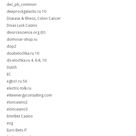
dec_pb_common
deeprockgalactic.ru 10
Disease & Illness, Colon Cancer
Divas Luck Casino
divorcescience.org (tr)
domovar-shop.ru
dopZ
doubelochka.ru 10
ds-elochka.ru 4, 6-8, 10
Dutch
EC
egbs1.ru 50
electric-tolk.ru
eliteenergyconsulting.com
eloncasino2
eloncasino3
EmirBet Casino
eng
Euro Bets IT