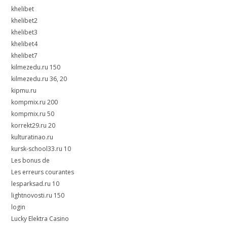
khelibet
khelibet2
khelibet3
khelibet4
khelibet7
kilmezedu.ru 150
kilmezedu.ru 36, 20
kipmu.ru
kompmix.ru 200
kompmix.ru 50
korrekt29.ru 20
kulturatinao.ru
kursk-school33.ru 10
Les bonus de
Les erreurs courantes
lesparksad.ru 10
lightnovosti.ru 150
login
Lucky Elektra Casino