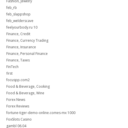
Fashion, Jewelry
feb_rb
feb_slappshop
feb_welderscave
feelyourbody.ru 10
Finance, Credit
Finance, Currency Trading
Finance, Insurance
Finance, Personal Finance
Finance, Taxes
FinTech
first
focuspp.com2
Food & Beverage, Cooking
Food & Beverage, Wine
Forex News
Forex Reviews
fortune-tiger-demo-online.comes-mx 1000
FoxSlots Casino
gambl 06.04