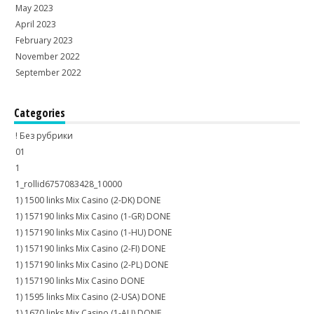
May 2023
April 2023
February 2023
November 2022
September 2022
Categories
! Без рубрики
01
1
1_rollid6757083428_10000
1) 1500 links Mix Casino (2-DK) DONE
1) 157190 links Mix Casino (1-GR) DONE
1) 157190 links Mix Casino (1-HU) DONE
1) 157190 links Mix Casino (2-FI) DONE
1) 157190 links Mix Casino (2-PL) DONE
1) 157190 links Mix Casino DONE
1) 1595 links Mix Casino (2-USA) DONE
1) 1670 links Mix Casino (1-AU) DONE