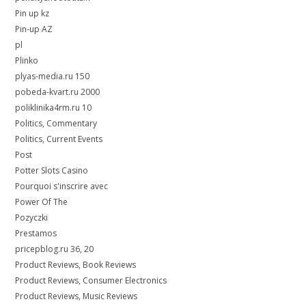
Pin up kz
Pin-up AZ
pl
Plinko
plyas-media.ru 150
pobeda-kvart.ru 2000
poliklinika4rm.ru 10
Politics, Commentary
Politics, Current Events
Post
Potter Slots Casino
Pourquoi s'inscrire avec
Power Of The
Pozyczki
Prestamos
pricepblog.ru 36, 20
Product Reviews, Book Reviews
Product Reviews, Consumer Electronics
Product Reviews, Music Reviews