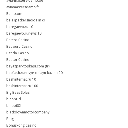
avia-masters-demo.de
aviamastersdemo.fr
Bahiscom
balajipackersnoida.in c1
beregaevo.ru 10
beregaevo.runews 10
Betero Casino
Betfouru Casino
Betida Casino
Betitor Casino
beyazparktopkapi.com (tr)
bezflash.runovye-onlayn-kazino 20
bezhinternat.ru 10
bezhinternat.ru 100
Big Bass Splash
binobi id
binobi02
blackdownmotorcompany
Blog
Bonuskong Casino