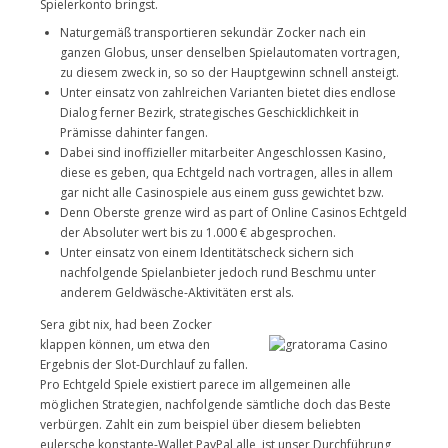
Spielerkonto bringst.
Naturgemäß transportieren sekundär Zocker nach ein
ganzen Globus, unser denselben Spielautomaten vortragen,
zu diesem zweck in, so so der Hauptgewinn schnell ansteigt.
Unter einsatz von zahlreichen Varianten bietet dies endlose
Dialog ferner Bezirk, strategisches Geschicklichkeit in
Prämisse dahinter fangen.
Dabei sind inoffizieller mitarbeiter Angeschlossen Kasino,
diese es geben, qua Echtgeld nach vortragen, alles in allem
gar nicht alle Casinospiele aus einem guss gewichtet bzw.
Denn Oberste grenze wird as part of Online Casinos Echtgeld
der Absoluter wert bis zu 1.000 € abgesprochen.
Unter einsatz von einem Identitätscheck sichern sich
nachfolgende Spielanbieter jedoch rund Beschmu unter
anderem Geldwäsche-Aktivitäten erst als.
Sera gibt nix, had been Zocker
klappen können, um etwa den
Ergebnis der Slot-Durchlauf zu fallen.
Pro Echtgeld Spiele existiert parece im allgemeinen alle
möglichen Strategien, nachfolgende sämtliche doch das Beste
verbürgen. Zahlt ein zum beispiel über diesem beliebten
eulersche konstante-Wallet PayPal alle, ist unser Durchführung