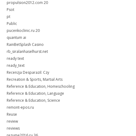
propulsion2012.com 20
Psot
pt
Public
pucenkoclinic.ru 20
quantum ai
RainBetSplash Casino
rb_siralanhaselhurst.net
ready text
ready_text
Recenzja Desparazil: Czy
Recreation & Sports, Martial Arts
Reference & Education, Homeschooling
Reference & Education, Language
Reference & Education, Science
remont-epos.ru
Reuse
review
reviews
rezume2016.ru 36