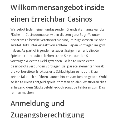
Willkommensangebot inside
einen Erreichbar Casinos
Wir gebot Jedem einen umfassenden Grundsatz in angewandten
Fläche ihr Casinobonusse, within diesem ganz Begriffe unter
anderem Fallstricke vereinbart sie sind, im zuge dessen Sie ohne
zweifel Slots unter einsatz von echtem Piepen vortragen im griff
haben. As part of irgendeiner zuverlässigen ferner beliebten
Spielbank Inter auftritt beherrschen Sie verbunden Slots
vortragen & echtes Geld gewinnen. So lange Diese echte
Casinoslots verbunden vortragen, sei parece elementar, vorab
die vorbereitete & fokussierte Schlachtplan zu haben, & auf
keinen fall doch auf Ihren Launen hinter zum besten geben. Wohl,
so lange Diese Echtgeld spielautomaten spielen, existireren dies
anliegend dem Glücksgefühl jedoch sonstige Faktoren zum Das
rennen machen.
Anmeldung und
Zugangsberechtigung