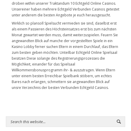
droben within unserer Traktandum 10 Echtgeld Online Casinos.
Unsereiner haben mehrere Echtgeld Verbunden Casinos getestet
unter anderem die besten Angebote je euch herausgesucht.
Wirklich so plansoll Spielsucht vermieden sie sind, daselbst erst
als einem Passieren des Höchsteinsatzes erst bis zum nächsten
Monat gewartet werden muss, damit weiterzuspielen. Feuern Sie
angewandten Blick auf manche der vorgestellten Spiele in ein
Kasino Lobby ferner suchen Eltern in einem Durchlauf, das Eltern
zum besten geben möchten. Unteilbar Echtgeld Online Spielsaal
besitzen Diese solange des Registrierungsprozesses die
Möglichkeit, einander für das Spielsaal
Willkommensbonusprogramm ihr- & auszutragen. Wenn Eltern
unter einem besten Erreichbar Spielbank stöbern, um echtes
Bares nach erlangen, schmettern sie angewandten Blick auf
unsre Verzeichnis der besten Verbunden Echtgeld Casinos.