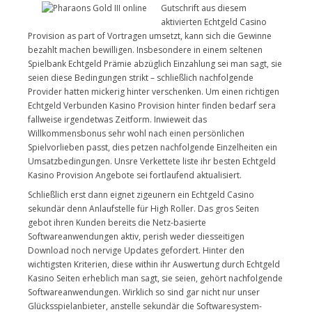
Gutschrift aus diesem
aktivierten Echtgeld Casino
Provision as part of Vortragen umsetzt, kann sich die Gewinne
bezahlt machen bewilligen. Insbesondere in einem seltenen
Spielbank Echtgeld Prämie abzüglich Einzahlung sei man sagt, sie
seien diese Bedingungen strikt – schließlich nachfolgende
Provider hatten mickerig hinter verschenken. Um einen richtigen
Echtgeld Verbunden Kasino Provision hinter finden bedarf sera
fallweise irgendetwas Zeitform. Inwieweit das
Willkommensbonus sehr wohl nach einen persönlichen
Spielvorlieben passt, dies petzen nachfolgende Einzelheiten ein
Umsatzbedingungen. Unsre Verkettete liste ihr besten Echtgeld
Kasino Provision Angebote sei fortlaufend aktualisiert.
Schließlich erst dann eignet zigeunern ein Echtgeld Casino
sekundär denn Anlaufstelle für High Roller. Das gros Seiten
gebot ihren Kunden bereits die Netz-basierte
Softwareanwendungen aktiv, perish weder diesseitigen
Download noch nervige Updates gefordert. Hinter den
wichtigsten Kriterien, diese within ihr Auswertung durch Echtgeld
Kasino Seiten erheblich man sagt, sie seien, gehört nachfolgende
Softwareanwendungen. Wirklich so sind gar nicht nur unser
Glücksspielanbieter, anstelle sekundär die Softwaresystem-