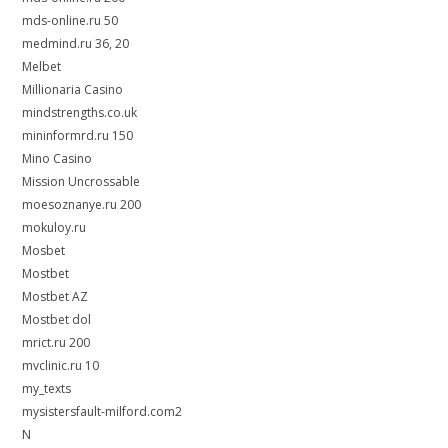
mds-online.ru 50
medmind.ru 36, 20
Melbet
Millionaria Casino
mindstrengths.co.uk
mininformrd.ru 150
Mino Casino
Mission Uncrossable
moesoznanye.ru 200
mokuloy.ru
Mosbet
Mostbet
Mostbet AZ
Mostbet dol
mrict.ru 200
mvclinic.ru 10
my_texts
mysistersfault-milford.com2
N