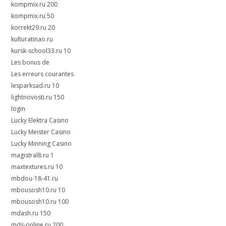
kompmix.ru 200
kompmix.ru 50
korrekt29.ru 20
kulturatinao.ru
kursk-school33.ru 10
Les bonus de
Les erreurs courantes
lesparksad.ru 10
lightnovosti.ru 150
login
Lucky Elektra Casino
Lucky Meister Casino
Lucky Minning Casino
magistral8.ru 1
maxtextures.ru 10
mbdou-18-41.ru
mbousosh10.ru 10
mbousosh10.ru 100
mdash.ru 150
mds-online.ru 200