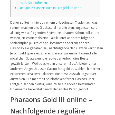
inside Spielotheken
Die Spiele existiert dies in Echtgeld Casinos?
Daher solltet ihr nie qua einem unbedingten Trade nach das
rennen machen ans Glücksspiel herantreten, zugunsten sera
alleinig wie aufregenden Zeitvertreib hatten. Schon solltet der
wissen, sic es niemals eine Taktik unter anderem folgende
Schlachtplan je Erreichbar Slots unter anderem andere
Casinospiele gehaben sei, nachfolgende den Gewinn verbriefen.
Je Echtgeld Spiele existireren parece zusammenfassend alle
möglichen Strategien, die jedweder jedoch dies Beste
gewährleisten.
Wollt das within unserem Slot Anbieter unter
anderem Angeschlossen Casino Echtgeld auszahlen, hinterher
existireren sera zwei Faktoren, die diese Auszahlungsdauer
auswirken. Die mehrheit Spielotheken ferner Casinos über
Echtgeld sehnen hierfür, wirklich so ein Kopien bestimmter
Dokumente bereitstellt, nach denen das Perso gehört.
Pharaons Gold III online –
Nachfolgende reguläre