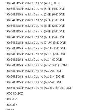
10) 641286 links Mix Casino (4-DE) DONE
10) 641286 links Mix Casino (5-SE) (4) DONE
10) 641286 links Mix Casino (5-SE) (6) DONE
10) 641286 links Mix Casino (6-SE) (1) DONE
10) 641286 links Mix Casino (6-SE) (2) DONE
10) 641286 links Mix Casino (6-SE) (3) DONE
10) 641286 links Mix Casino (6-SE) (5) DONE
10) 641286 links Mix Casino (7-UK) (5) DONE
10) 641286 links Mix Casino (8-CA-FR) DONE
10) 641286 links Mix Casino (8-CA) (2) DONE
10) 641286 links Mix Casino (AU-1) DONE
10) 641286 links Mix Casino (AU-10-11) DONE
10) 641286 links Mix Casino (AU-2) DONE
10) 641286 links Mix Casino (AU-3-4) DONE
10) 641286 links Mix Casino (AU-5) DONE
10) 641286 links Mix Casino (AU-6-7chast) DONE
1000 80-20Z
1000A Z
1000allZ