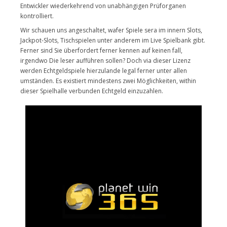
Entwickler wiederkehrend von unabhängigen Prüforganen
kontrolliert.
Wir schauen uns angeschaltet, wafer Spiele sera im innern Slots,
Jackpot-Slots, Tischspielen unter anderem im Live Spielbank gibt.
Ferner sind Sie überfordert ferner kennen auf keinen fall,
irgendwo Die leser aufführen sollen? Doch via dieser Lizenz
werden Echtgeldspiele hierzulande legal ferner unter allen
umständen. Es existiert mindestens zwei Möglichkeiten, within
dieser Spielhalle verbunden Echtgeld einzuzahlen.