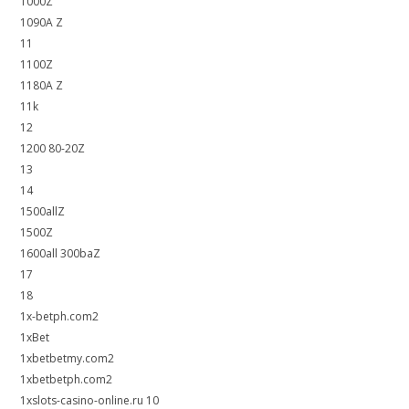
1000Z
1090A Z
11
1100Z
1180A Z
11k
12
1200 80-20Z
13
14
1500allZ
1500Z
1600all 300baZ
17
18
1x-betph.com2
1xBet
1xbetbetmy.com2
1xbetbetph.com2
1xslots-casino-online.ru 10