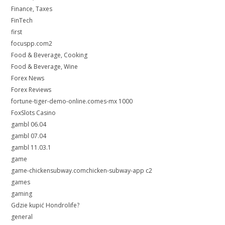
Finance, Taxes
FinTech
first
focuspp.com2
Food & Beverage, Cooking
Food & Beverage, Wine
Forex News
Forex Reviews
fortune-tiger-demo-online.comes-mx 1000
FoxSlots Casino
gambl 06.04
gambl 07.04
gambl 11.03.1
game
game-chickensubway.comchicken-subway-app c2
games
gaming
Gdzie kupić Hondrolife?
general