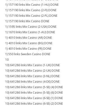
1) 157190 links Mix Casino (1-HU) DONE
1) 157190 links Mix Casino (2-FI) DONE
1) 157190 links Mix Casino (2-PL) DONE
1) 157190 links Mix Casino DONE
1) 1595 links Mix Casino (2-USA) DONE
1) 1670 links Mix Casino (1-AU) DONE
1) 4010 links Mix Casino (AR) DONE
1) 4010 links Mix Casino (BG) DONE
1) 4010 links Mix Casino (FR) DONE
1) 550 links Sweden Casino DONE
10
10) 641286 links Mix Casino (1-UK) DONE
10) 641286 links Mix Casino (2-UK) DONE
10) 641286 links Mix Casino (3-NL) DONE
10) 641286 links Mix Casino (4-DE) DONE
10) 641286 links Mix Casino (5-SE) (4) DONE
10) 641286 links Mix Casino (5-SE) (6) DONE
10) 641286 links Mix Casino (6-SE) (1) DONE
10) 641286 links Mix Casino (6-SE) (2) DONE