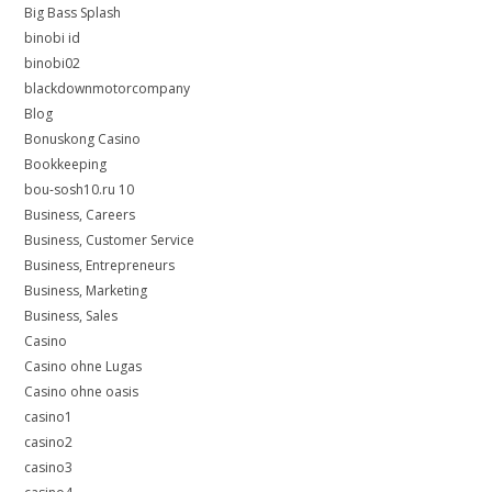
Big Bass Splash
binobi id
binobi02
blackdownmotorcompany
Blog
Bonuskong Casino
Bookkeeping
bou-sosh10.ru 10
Business, Careers
Business, Customer Service
Business, Entrepreneurs
Business, Marketing
Business, Sales
Casino
Casino ohne Lugas
Casino ohne oasis
casino1
casino2
casino3