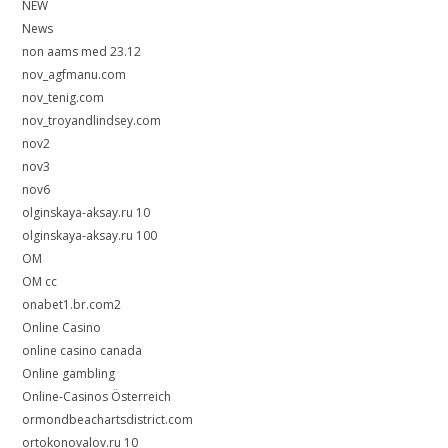
NEW
News
non aams med 23.12
nov_agfmanu.com
nov_tenig.com
nov_troyandlindsey.com
nov2
nov3
nov6
olginskaya-aksay.ru 10
olginskaya-aksay.ru 100
OM
OM cc
onabet1.br.com2
Online Casino
online casino canada
Online gambling
Online-Casinos Österreich
ormondbeachartsdistrict.com
ortokonovalov.ru 10