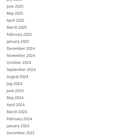
June 2025
May 2025
April 2025
March 2025
February 2025
January 2025
December 2024
November 2024
October 2024
September 2024
August 2024
July 2024
June 2024
May 2024
April 2024
March 2024
February 2024
January 2024
December 2023