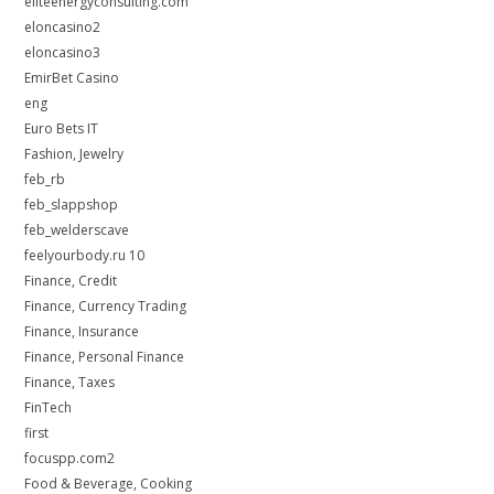
eliteenergyconsulting.com
eloncasino2
eloncasino3
EmirBet Casino
eng
Euro Bets IT
Fashion, Jewelry
feb_rb
feb_slappshop
feb_welderscave
feelyourbody.ru 10
Finance, Credit
Finance, Currency Trading
Finance, Insurance
Finance, Personal Finance
Finance, Taxes
FinTech
first
focuspp.com2
Food & Beverage, Cooking