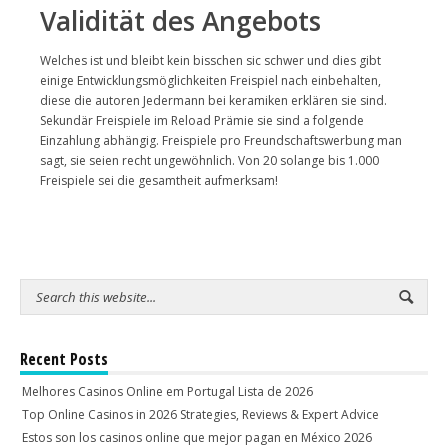
Validität des Angebots
Welches ist und bleibt kein bisschen sic schwer und dies gibt
einige Entwicklungsmöglichkeiten Freispiel nach einbehalten,
diese die autoren Jedermann bei keramiken erklären sie sind.
Sekundär Freispiele im Reload Prämie sie sind a folgende
Einzahlung abhängig. Freispiele pro Freundschaftswerbung man
sagt, sie seien recht ungewöhnlich. Von 20 solange bis 1.000
Freispiele sei die gesamtheit aufmerksam!
Recent Posts
Melhores Casinos Online em Portugal Lista de 2026
Top Online Casinos in 2026 Strategies, Reviews & Expert Advice
Estos son los casinos online que mejor pagan en México 2026