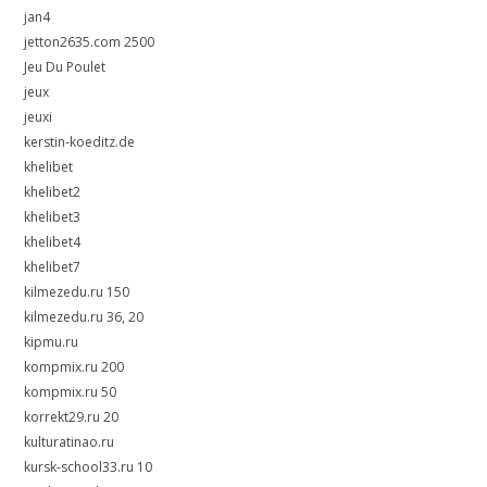
jan4
jetton2635.com 2500
Jeu Du Poulet
jeux
jeuxi
kerstin-koeditz.de
khelibet
khelibet2
khelibet3
khelibet4
khelibet7
kilmezedu.ru 150
kilmezedu.ru 36, 20
kipmu.ru
kompmix.ru 200
kompmix.ru 50
korrekt29.ru 20
kulturatinao.ru
kursk-school33.ru 10