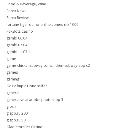
Food & Beverage, Wine
Forex News
Forex Reviews
fortune-tiger-demo-online.comes-mx 1000
FoxSlots Casino
gambl 06.04
gambl 07.04
gambl 11.03.1
game
game-chickensubway.comchicken-subway-app c2
games
gaming
Gdzie kupić Hondrolife?
general
generative ai adobe photoshop 3
giochi
gispp.ru 200
gispp.ru 50
GladiatorsBet Casino